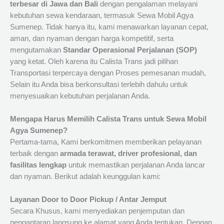
terbesar di Jawa dan Bali
dengan pengalaman melayani
kebutuhan sewa kendaraan, termasuk Sewa Mobil Agya
Sumenep. Tidak hanya itu, kami menawarkan layanan cepat,
aman, dan nyaman dengan harga kompetitif, serta
mengutamakan
Standar Operasional Perjalanan (SOP)
yang ketat. Oleh karena itu Calista Trans jadi pilihan
Transportasi terpercaya dengan Proses pemesanan mudah,
Selain itu Anda bisa berkonsultasi terlebih dahulu untuk
menyesuaikan kebutuhan perjalanan Anda.
Mengapa Harus Memilih Calista Trans untuk Sewa Mobil
Agya Sumenep?
Pertama-tama, Kami berkomitmen memberikan pelayanan
terbaik dengan
armada terawat, driver profesional, dan
fasilitas lengkap
untuk memastikan perjalanan Anda lancar
dan nyaman. Berikut adalah keunggulan kami:
Layanan Door to Door Pickup / Antar Jemput
Secara Khusus, kami menyediakan penjemputan dan
pengantaran langsung ke alamat yang Anda tentukan. Dengan