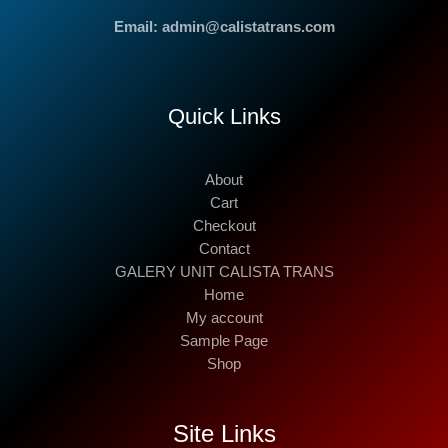
Email: admin@calistatrans.com
Quick Links
About
Cart
Checkout
Contact
GALERY UNIT CALISTA TRANS
Home
My account
Sample Page
Shop
Site Links