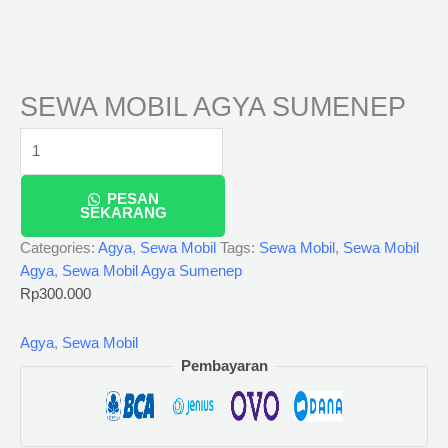
SEWA MOBIL AGYA SUMENEP
PESAN
SEKARANG
Categories:
Agya
,
Sewa Mobil
Tags:
Sewa Mobil
,
Sewa Mobil
Agya
,
Sewa Mobil Agya Sumenep
Rp
300.000
Agya
,
Sewa Mobil
Pembayaran