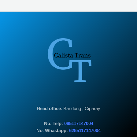
Head office
: Bandung , Ciparay
No. Telp:
085117147004
No. Whastapp:
6285117147004