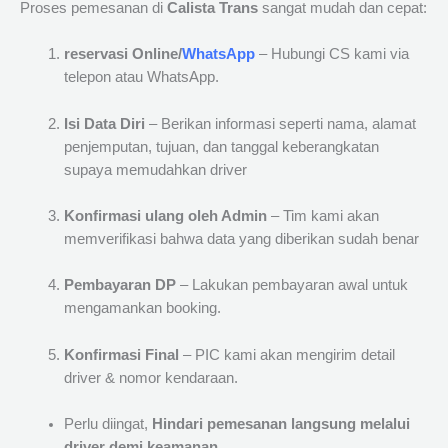
Proses pemesanan di
Calista Trans
sangat mudah dan cepat:
reservasi Online/
WhatsApp
– Hubungi CS kami via
telepon atau WhatsApp.
Isi Data Diri
– Berikan informasi seperti nama, alamat
penjemputan, tujuan, dan tanggal keberangkatan
supaya memudahkan driver
Konfirmasi ulang oleh Admin
– Tim kami akan
memverifikasi bahwa data yang diberikan sudah benar
Pembayaran DP
– Lakukan pembayaran awal untuk
mengamankan booking.
Konfirmasi Final
– PIC kami akan mengirim detail
driver & nomor kendaraan.
Perlu diingat,
Hindari pemesanan langsung melalui
driver demi keamanan.