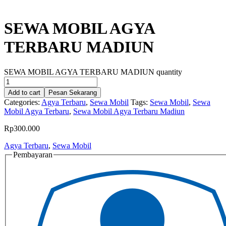
SEWA MOBIL AGYA
TERBARU MADIUN
SEWA MOBIL AGYA TERBARU MADIUN quantity
Add to cart
Pesan Sekarang
Categories:
Agya Terbaru
,
Sewa Mobil
Tags:
Sewa Mobil
,
Sewa
Mobil Agya Terbaru
,
Sewa Mobil Agya Terbaru Madiun
Rp
300.000
Agya Terbaru
,
Sewa Mobil
Pembayaran