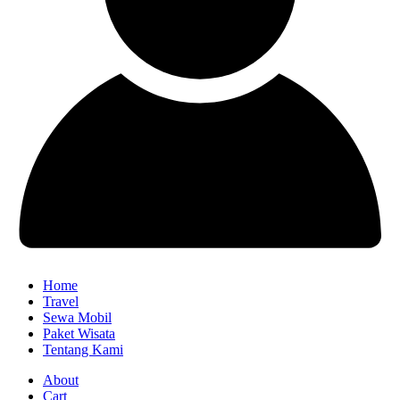
Home
Travel
Sewa Mobil
Paket Wisata
Tentang Kami
About
Cart