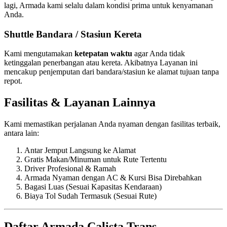
lagi, Armada kami selalu dalam kondisi prima untuk kenyamanan
Anda.
Shuttle Bandara / Stasiun Kereta
Kami mengutamakan
ketepatan waktu
agar Anda tidak
ketinggalan penerbangan atau kereta. Akibatnya Layanan ini
mencakup penjemputan dari bandara/stasiun ke alamat tujuan tanpa
repot.
Fasilitas & Layanan Lainnya
Kami memastikan perjalanan Anda nyaman dengan fasilitas terbaik,
antara lain:
Antar Jemput Langsung ke Alamat
Gratis Makan/Minuman untuk Rute Tertentu
Driver Profesional & Ramah
Armada Nyaman dengan AC & Kursi Bisa Direbahkan
Bagasi Luas (Sesuai Kapasitas Kendaraan)
Biaya Tol Sudah Termasuk (Sesuai Rute)
Daftar Armada Calista Trans