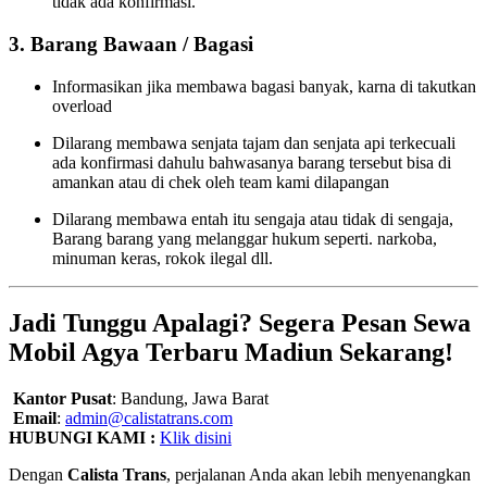
tidak ada konfirmasi.
3. Barang Bawaan / Bagasi
Informasikan jika membawa bagasi banyak, karna di takutkan
overload
Dilarang membawa senjata tajam dan senjata api terkecuali
ada konfirmasi dahulu bahwasanya barang tersebut bisa di
amankan atau di chek oleh team kami dilapangan
Dilarang membawa entah itu sengaja atau tidak di sengaja,
Barang barang yang melanggar hukum seperti. narkoba,
minuman keras, rokok ilegal dll.
Jadi Tunggu Apalagi? Segera Pesan Sewa
Mobil Agya Terbaru Madiun Sekarang!
Kantor Pusat
: Bandung, Jawa Barat
Email
:
admin@calistatrans.com
HUBUNGI KAMI :
Klik disini
Dengan
Calista Trans
, perjalanan Anda akan lebih menyenangkan