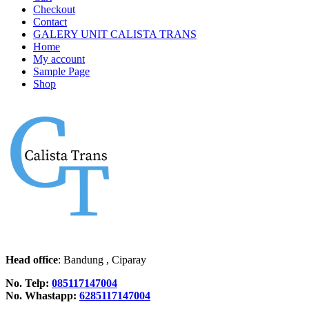
Checkout
Contact
GALERY UNIT CALISTA TRANS
Home
My account
Sample Page
Shop
Head office
: Bandung , Ciparay
No. Telp:
085117147004
No. Whastapp:
6285117147004