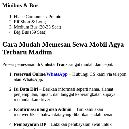
Minibus & Bus
Hiace Commuter / Premio
Elf Short & Long
Medium Bus (20-33 Seat)
Big Bus (59 Seat)
Cara Mudah Memesan Sewa Mobil Agya
Terbaru Madiun
Proses pemesanan di
Calista Trans
sangat mudah dan cepat:
reservasi Online/
WhatsApp
– Hubungi CS kami via telepon
atau WhatsApp.
Isi Data Diri
– Berikan informasi seperti nama, alamat
penjemputan, tujuan, dan tanggal keberangkatan supaya
memudahkan driver
Konfirmasi ulang oleh Admin
– Tim kami akan
memverifikasi bahwa data yang diberikan sudah benar
Pembayaran DP
– Lakukan pembayaran awal untuk