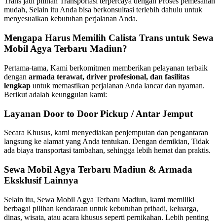
Trans jadi pilihan Transportasi terpercaya dengan Proses pemesanan
mudah, Selain itu Anda bisa berkonsultasi terlebih dahulu untuk
menyesuaikan kebutuhan perjalanan Anda.
Mengapa Harus Memilih Calista Trans untuk Sewa
Mobil Agya Terbaru Madiun?
Pertama-tama, Kami berkomitmen memberikan pelayanan terbaik
dengan
armada terawat, driver profesional, dan fasilitas
lengkap
untuk memastikan perjalanan Anda lancar dan nyaman.
Berikut adalah keunggulan kami:
Layanan Door to Door Pickup / Antar Jemput
Secara Khusus, kami menyediakan penjemputan dan pengantaran
langsung ke alamat yang Anda tentukan. Dengan demikian, Tidak
ada biaya transportasi tambahan, sehingga lebih hemat dan praktis.
Sewa Mobil Agya Terbaru Madiun & Armada
Eksklusif Lainnya
Selain itu, Sewa Mobil Agya Terbaru Madiun, kami memiliki
berbagai pilihan kendaraan untuk kebutuhan pribadi, keluarga,
dinas, wisata, atau acara khusus seperti pernikahan. Lebih penting