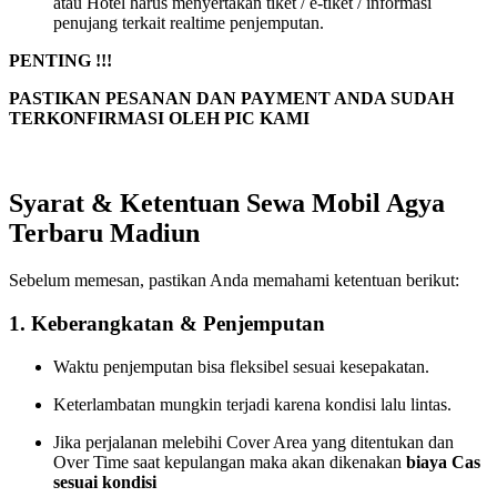
atau Hotel harus menyertakan tiket / e-tiket / informasi
penujang terkait realtime penjemputan.
PENTING !!!
PASTIKAN PESANAN DAN PAYMENT ANDA SUDAH
TERKONFIRMASI OLEH PIC KAMI
Syarat & Ketentuan Sewa Mobil Agya
Terbaru Madiun
Sebelum memesan, pastikan Anda memahami ketentuan berikut:
1. Keberangkatan & Penjemputan
Waktu penjemputan bisa fleksibel sesuai kesepakatan.
Keterlambatan mungkin terjadi karena kondisi lalu lintas.
Jika perjalanan melebihi Cover Area yang ditentukan dan
Over Time saat kepulangan maka akan dikenakan
biaya Cas
sesuai kondisi