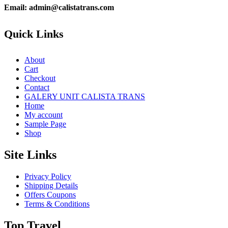
Email: admin@calistatrans.com
Quick Links
About
Cart
Checkout
Contact
GALERY UNIT CALISTA TRANS
Home
My account
Sample Page
Shop
Site Links
Privacy Policy
Shipping Details
Offers Coupons
Terms & Conditions
Top Travel