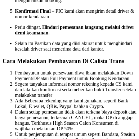
mengamankan booking.
Konfirmasi Final
– PIC kami akan mengirim detail driver &
nomor kendaraan.
Perlu diingat,
Hindari pemesanan langsung melalui driver
demi keamanan.
Selain itu Pastikan data yang diisi akurat untuk menghindari
kesalah driver saat menerima data dari kantor.
Cara Melakukan Pembayaran Di Calista Trans
Pembayaran untuk persewaan diwajibkan melakukan Down
Payment/DP atau Full Payment untuk Booking Kendaraan.
Segera tanyakan informasi nomor rekening kepada CS kami
dan lakukan konfirmasi serta meberikan bukti Transfer setelah
melakukan transfer
Ada Beberapa rekening yang kami gunakan, seperti Bank
Lokal, E-walet, QRis, Paypal bahkan Crypto.
Dalam setiap pemesanan tidak akan terkena biaya deposit atau
biaya pemesanan, terkecuali CANCEL, maka DP di anggap
hangus. Terkhusus High Season Calon Konsumen di
wajibkan melakukan DP 50%.
Untuk penjemputan di tempat umum seperti Bandara, Stasiun