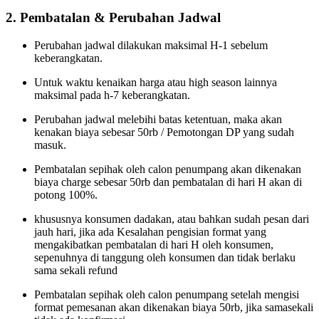
2. Pembatalan & Perubahan Jadwal
Perubahan jadwal dilakukan maksimal H-1 sebelum
keberangkatan.
Untuk waktu kenaikan harga atau high season lainnya
maksimal pada h-7 keberangkatan.
Perubahan jadwal melebihi batas ketentuan, maka akan
kenakan biaya sebesar 50rb / Pemotongan DP yang sudah
masuk.
Pembatalan sepihak oleh calon penumpang akan dikenakan
biaya charge sebesar 50rb dan pembatalan di hari H akan di
potong 100%.
khususnya konsumen dadakan, atau bahkan sudah pesan dari
jauh hari, jika ada Kesalahan pengisian format yang
mengakibatkan pembatalan di hari H oleh konsumen,
sepenuhnya di tanggung oleh konsumen dan tidak berlaku
sama sekali refund
Pembatalan sepihak oleh calon penumpang setelah mengisi
format pemesanan akan dikenakan biaya 50rb, jika samasekali