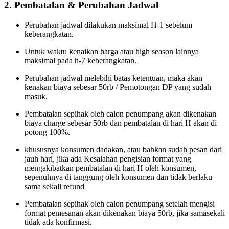
2. Pembatalan & Perubahan Jadwal
Perubahan jadwal dilakukan maksimal H-1 sebelum
keberangkatan.
Untuk waktu kenaikan harga atau high season lainnya
maksimal pada h-7 keberangkatan.
Perubahan jadwal melebihi batas ketentuan, maka akan
kenakan biaya sebesar 50rb / Pemotongan DP yang sudah
masuk.
Pembatalan sepihak oleh calon penumpang akan dikenakan
biaya charge sebesar 50rb dan pembatalan di hari H akan di
potong 100%.
khususnya konsumen dadakan, atau bahkan sudah pesan dari
jauh hari, jika ada Kesalahan pengisian format yang
mengakibatkan pembatalan di hari H oleh konsumen,
sepenuhnya di tanggung oleh konsumen dan tidak berlaku
sama sekali refund
Pembatalan sepihak oleh calon penumpang setelah mengisi
format pemesanan akan dikenakan biaya 50rb, jika samasekali
tidak ada konfirmasi.