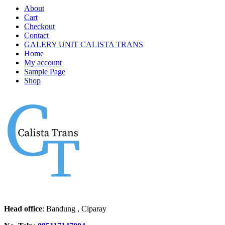
About
Cart
Checkout
Contact
GALERY UNIT CALISTA TRANS
Home
My account
Sample Page
Shop
Head office
: Bandung , Ciparay