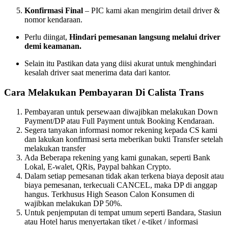
Konfirmasi Final
– PIC kami akan mengirim detail driver &
nomor kendaraan.
Perlu diingat,
Hindari pemesanan langsung melalui driver
demi keamanan.
Selain itu Pastikan data yang diisi akurat untuk menghindari
kesalah driver saat menerima data dari kantor.
Cara Melakukan Pembayaran Di Calista Trans
Pembayaran untuk persewaan diwajibkan melakukan Down
Payment/DP atau Full Payment untuk Booking Kendaraan.
Segera tanyakan informasi nomor rekening kepada CS kami
dan lakukan konfirmasi serta meberikan bukti Transfer setelah
melakukan transfer
Ada Beberapa rekening yang kami gunakan, seperti Bank
Lokal, E-walet, QRis, Paypal bahkan Crypto.
Dalam setiap pemesanan tidak akan terkena biaya deposit atau
biaya pemesanan, terkecuali CANCEL, maka DP di anggap
hangus. Terkhusus High Season Calon Konsumen di
wajibkan melakukan DP 50%.
Untuk penjemputan di tempat umum seperti Bandara, Stasiun
atau Hotel harus menyertakan tiket / e-tiket / informasi