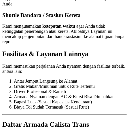
Anda.
Shuttle Bandara / Stasiun Kereta
Kami mengutamakan
ketepatan waktu
agar Anda tidak
ketinggalan penerbangan atau kereta. Akibatnya Layanan ini
mencakup penjemputan dari bandara/stasiun ke alamat tujuan tanpa
repot.
Fasilitas & Layanan Lainnya
Kami memastikan perjalanan Anda nyaman dengan fasilitas terbaik,
antara lain:
Antar Jemput Langsung ke Alamat
Gratis Makan/Minuman untuk Rute Tertentu
Driver Profesional & Ramah
Armada Nyaman dengan AC & Kursi Bisa Direbahkan
Bagasi Luas (Sesuai Kapasitas Kendaraan)
Biaya Tol Sudah Termasuk (Sesuai Rute)
Daftar Armada Calista Trans