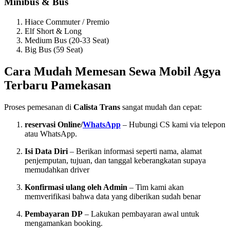
Minibus & Bus
Hiace Commuter / Premio
Elf Short & Long
Medium Bus (20-33 Seat)
Big Bus (59 Seat)
Cara Mudah Memesan Sewa Mobil Agya
Terbaru Pamekasan
Proses pemesanan di
Calista Trans
sangat mudah dan cepat:
reservasi Online/
WhatsApp
– Hubungi CS kami via telepon
atau WhatsApp.
Isi Data Diri
– Berikan informasi seperti nama, alamat
penjemputan, tujuan, dan tanggal keberangkatan supaya
memudahkan driver
Konfirmasi ulang oleh Admin
– Tim kami akan
memverifikasi bahwa data yang diberikan sudah benar
Pembayaran DP
– Lakukan pembayaran awal untuk
mengamankan booking.