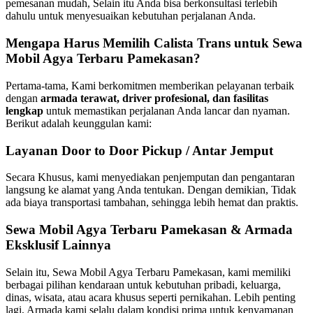
pemesanan mudah, Selain itu Anda bisa berkonsultasi terlebih
dahulu untuk menyesuaikan kebutuhan perjalanan Anda.
Mengapa Harus Memilih Calista Trans untuk Sewa
Mobil Agya Terbaru Pamekasan?
Pertama-tama, Kami berkomitmen memberikan pelayanan terbaik
dengan
armada terawat, driver profesional, dan fasilitas
lengkap
untuk memastikan perjalanan Anda lancar dan nyaman.
Berikut adalah keunggulan kami:
Layanan Door to Door Pickup / Antar Jemput
Secara Khusus, kami menyediakan penjemputan dan pengantaran
langsung ke alamat yang Anda tentukan. Dengan demikian, Tidak
ada biaya transportasi tambahan, sehingga lebih hemat dan praktis.
Sewa Mobil Agya Terbaru Pamekasan & Armada
Eksklusif Lainnya
Selain itu, Sewa Mobil Agya Terbaru Pamekasan, kami memiliki
berbagai pilihan kendaraan untuk kebutuhan pribadi, keluarga,
dinas, wisata, atau acara khusus seperti pernikahan. Lebih penting
lagi, Armada kami selalu dalam kondisi prima untuk kenyamanan