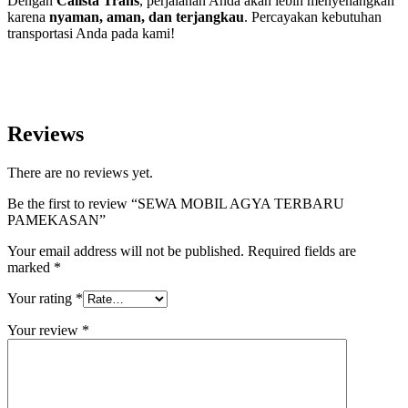
Dengan
Calista Trans
, perjalanan Anda akan lebih menyenangkan
karena
nyaman, aman, dan terjangkau
. Percayakan kebutuhan
transportasi Anda pada kami!
Reviews
There are no reviews yet.
Be the first to review “SEWA MOBIL AGYA TERBARU
PAMEKASAN”
Your email address will not be published.
Required fields are
marked
*
Your rating
*
Your review
*