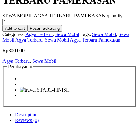
TERBARU PAMEKASAN
SEWA MOBIL AGYA TERBARU PAMEKASAN quantity
Add to cart
Pesan Sekarang
Categories:
Agya Terbaru
,
Sewa Mobil
Tags:
Sewa Mobil
,
Sewa
Mobil Agya Terbaru
,
Sewa Mobil Agya Terbaru Pamekasan
Rp
300.000
Agya Terbaru
,
Sewa Mobil
Pembayaran
Description
Reviews (0)