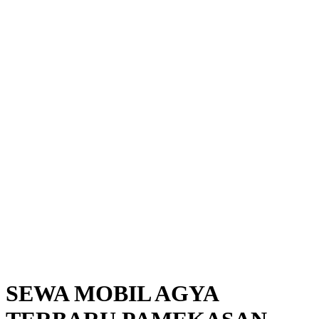
SEWA MOBIL AGYA