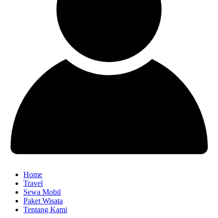
Home
Travel
Sewa Mobil
Paket Wisata
Tentang Kami