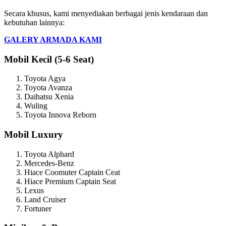
Secara khusus, kami menyediakan berbagai jenis kendaraan dan
kebutuhan lainnya:
GALERY ARMADA KAMI
Mobil Kecil (5-6 Seat)
Toyota Agya
Toyota Avanza
Daihatsu Xenia
Wuling
Toyota Innova Reborn
Mobil Luxury
Toyota Alphard
Mercedes-Benz
Hiace Coomuter Captain Ceat
Hiace Premium Captain Seat
Lexus
Land Cruiser
Fortuner