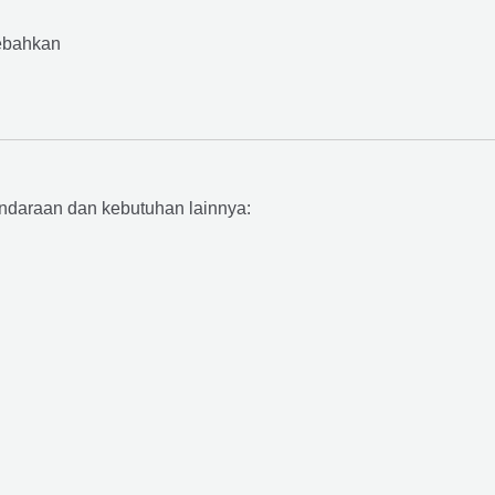
ebahkan
ndaraan dan kebutuhan lainnya: