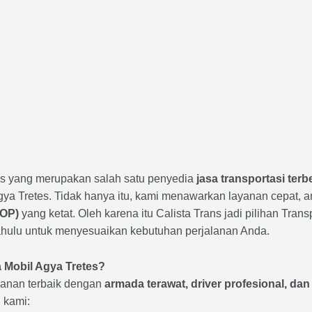
ns yang merupakan salah satu penyedia
jasa transportasi terb
a Tretes. Tidak hanya itu, kami menawarkan layanan cepat, a
SOP)
yang ketat. Oleh karena itu Calista Trans jadi pilihan Tr
 dahulu untuk menyesuaikan kebutuhan perjalanan Anda.
 Mobil Agya Tretes?
anan terbaik dengan
armada terawat, driver profesional, dan 
 kami: