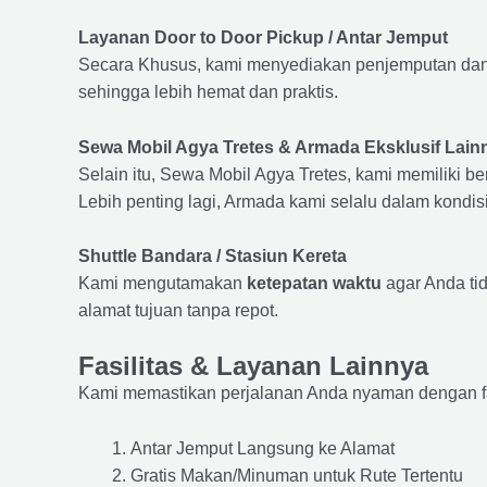
Layanan Door to Door Pickup / Antar Jemput
Secara Khusus, kami menyediakan penjemputan dan 
sehingga lebih hemat dan praktis.
Sewa Mobil Agya Tretes & Armada Eksklusif Lain
Selain itu, Sewa Mobil Agya Tretes, kami memiliki be
Lebih penting lagi, Armada kami selalu dalam kondi
Shuttle Bandara / Stasiun Kereta
Kami mengutamakan
ketepatan waktu
agar Anda ti
alamat tujuan tanpa repot.
Fasilitas & Layanan Lainnya
Kami memastikan perjalanan Anda nyaman dengan fasil
Antar Jemput Langsung ke Alamat
Gratis Makan/Minuman untuk Rute Tertentu