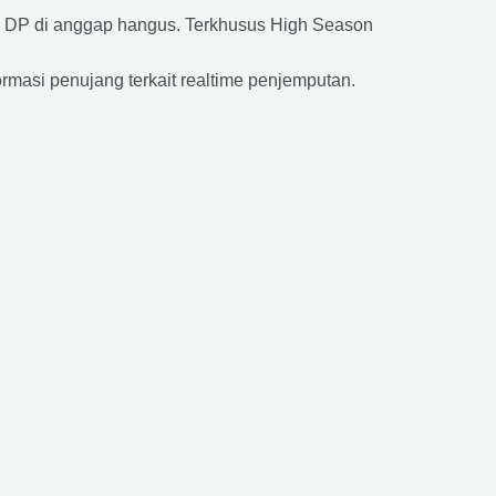
a DP di anggap hangus. Terkhusus High Season
ormasi penujang terkait realtime penjemputan.