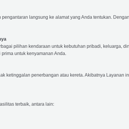
pengantaran langsung ke alamat yang Anda tentukan. Dengan d
nya
rbagai pilihan kendaraan untuk kebutuhan pribadi, keluarga, din
si prima untuk kenyamanan Anda.
dak ketinggalan penerbangan atau kereta. Akibatnya Layanan i
itas terbaik, antara lain: