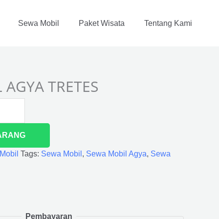
Sewa Mobil
Paket Wisata
Tentang Kami
 AGYA TRETES
ARANG
Mobil
Tags:
Sewa Mobil
,
Sewa Mobil Agya
,
Sewa
Pembayaran