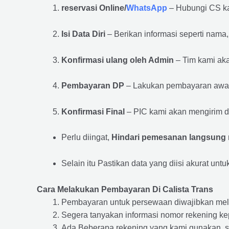
reservasi Online/
WhatsApp
– Hubungi CS ka
Isi Data Diri
– Berikan informasi seperti nama
Konfirmasi ulang oleh Admin
– Tim kami aka
Pembayaran DP
– Lakukan pembayaran awa
Konfirmasi Final
– PIC kami akan mengirim de
Perlu diingat,
Hindari pemesanan langsung m
Selain itu Pastikan data yang diisi akurat unt
Cara Melakukan Pembayaran Di Calista Trans
Pembayaran untuk persewaan diwajibkan mel
Segera tanyakan informasi nomor rekening kep
Ada Beberapa rekening yang kami gunakan, se