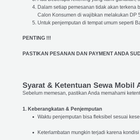
Dalam setiap pemesanan tidak akan terkena 
Calon Konsumen di wajibkan melakukan DP 
Untuk penjemputan di tempat umum seperti Band
PENTING !!!
PASTIKAN PESANAN DAN PAYMENT ANDA SUD
Syarat & Ketentuan Sewa Mobil 
Sebelum memesan, pastikan Anda memahami ketentu
1. Keberangkatan & Penjemputan
Waktu penjemputan bisa fleksibel sesuai kes
Keterlambatan mungkin terjadi karena kondisi l