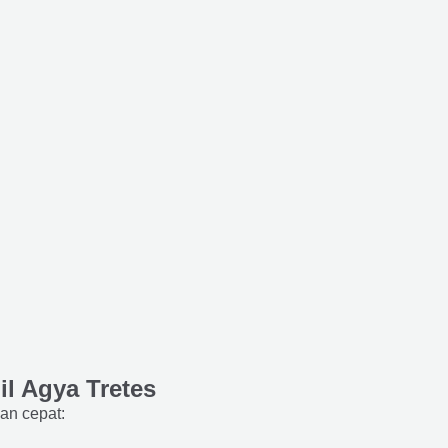
l Agya Tretes
an cepat: