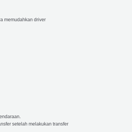
aya memudahkan driver
endaraan.
nsfer setelah melakukan transfer