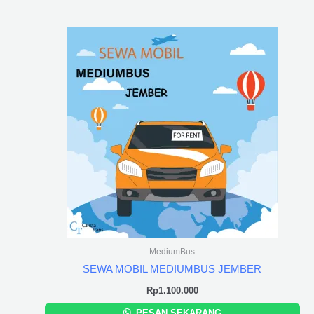
MediumBus
SEWA MOBIL MEDIUMBUS JEMBER
Rp
1.100.000
PESAN SEKARANG