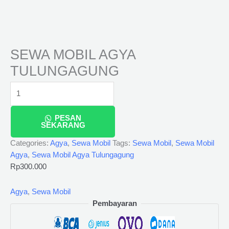
SEWA MOBIL AGYA
TULUNGAGUNG
PESAN
SEKARANG
Categories:
Agya
,
Sewa Mobil
Tags:
Sewa Mobil
,
Sewa Mobil
Agya
,
Sewa Mobil Agya Tulungagung
Rp
300.000
Agya
,
Sewa Mobil
Pembayaran