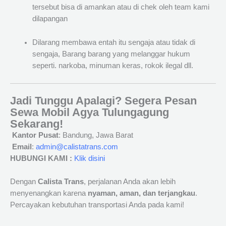
tersebut bisa di amankan atau di chek oleh team kami
dilapangan
Dilarang membawa entah itu sengaja atau tidak di
sengaja, Barang barang yang melanggar hukum
seperti. narkoba, minuman keras, rokok ilegal dll.
Jadi Tunggu Apalagi? Segera Pesan
Sewa Mobil Agya Tulungagung
Sekarang!
Kantor Pusat
: Bandung, Jawa Barat
Email
:
admin@calistatrans.com
HUBUNGI KAMI :
Klik disini
Dengan
Calista Trans
, perjalanan Anda akan lebih
menyenangkan karena
nyaman, aman, dan terjangkau
.
Percayakan kebutuhan transportasi Anda pada kami!