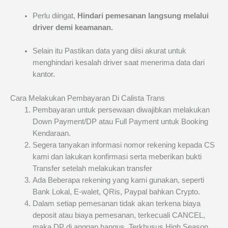
Perlu diingat,
Hindari pemesanan langsung melalui
driver demi keamanan.
Selain itu Pastikan data yang diisi akurat untuk
menghindari kesalah driver saat menerima data dari
kantor.
Cara Melakukan Pembayaran Di Calista Trans
Pembayaran untuk persewaan diwajibkan melakukan
Down Payment/DP atau Full Payment untuk Booking
Kendaraan.
Segera tanyakan informasi nomor rekening kepada CS
kami dan lakukan konfirmasi serta meberikan bukti
Transfer setelah melakukan transfer
Ada Beberapa rekening yang kami gunakan, seperti
Bank Lokal, E-walet, QRis, Paypal bahkan Crypto.
Dalam setiap pemesanan tidak akan terkena biaya
deposit atau biaya pemesanan, terkecuali CANCEL,
maka DP di anggap hangus. Terkhusus High Season