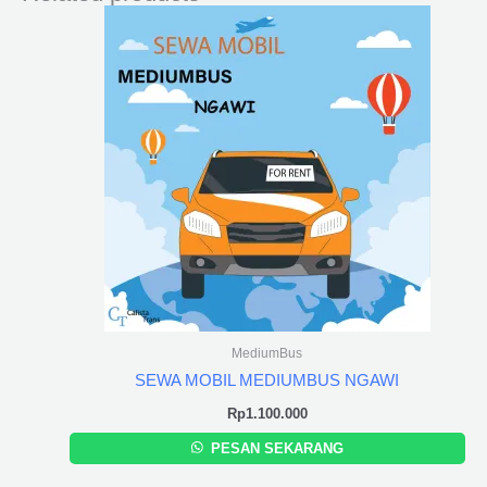
MediumBus
SEWA MOBIL MEDIUMBUS NGAWI
Rp
1.100.000
PESAN SEKARANG