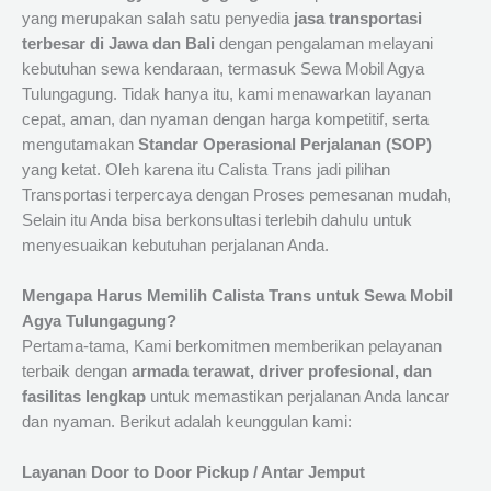
yang merupakan salah satu penyedia
jasa transportasi
terbesar di Jawa dan Bali
dengan pengalaman melayani
kebutuhan sewa kendaraan, termasuk Sewa Mobil Agya
Tulungagung. Tidak hanya itu, kami menawarkan layanan
cepat, aman, dan nyaman dengan harga kompetitif, serta
mengutamakan
Standar Operasional Perjalanan (SOP)
yang ketat. Oleh karena itu Calista Trans jadi pilihan
Transportasi terpercaya dengan Proses pemesanan mudah,
Selain itu Anda bisa berkonsultasi terlebih dahulu untuk
menyesuaikan kebutuhan perjalanan Anda.
Mengapa Harus Memilih Calista Trans untuk Sewa Mobil
Agya Tulungagung?
Pertama-tama, Kami berkomitmen memberikan pelayanan
terbaik dengan
armada terawat, driver profesional, dan
fasilitas lengkap
untuk memastikan perjalanan Anda lancar
dan nyaman. Berikut adalah keunggulan kami:
Layanan Door to Door Pickup / Antar Jemput