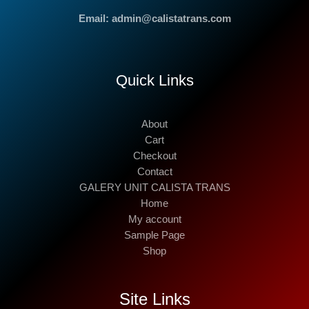
Email: admin@calistatrans.com
Quick Links
About
Cart
Checkout
Contact
GALERY UNIT CALISTA TRANS
Home
My account
Sample Page
Shop
Site Links