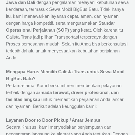
Jawa dan Bali
dengan pengalaman melayani kebutuhan sewa
kendaraan, termasuk Sewa Mobil BigBus Batu. Tidak hanya
itu, kami menawarkan layanan cepat, aman, dan nyaman
dengan harga kompetitif, serta mengutamakan
Standar
Operasional Perjalanan (SOP)
yang ketat. Oleh karena itu
Calista Trans jadi pilihan Transportasi terpercaya dengan
Proses pemesanan mudah, Selain itu Anda bisa berkonsultasi
terlebih dahulu untuk menyesuaikan kebutuhan perjalanan
Anda.
Mengapa Harus Memilih Calista Trans untuk Sewa Mobil
BigBus Batu?
Pertama-tama, Kami berkomitmen memberikan pelayanan
terbaik dengan
armada terawat, driver profesional, dan
fasilitas lengkap
untuk memastikan perjalanan Anda lancar
dan nyaman. Berikut adalah keunggulan kami:
Layanan Door to Door Pickup / Antar Jemput
Secara Khusus, kami menyediakan penjemputan dan
pengantaran langsung ke alamat yang Anda tentukan. Dengan