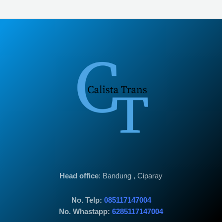
Head office
: Bandung , Ciparay
No. Telp:
085117147004
No. Whastapp:
6285117147004