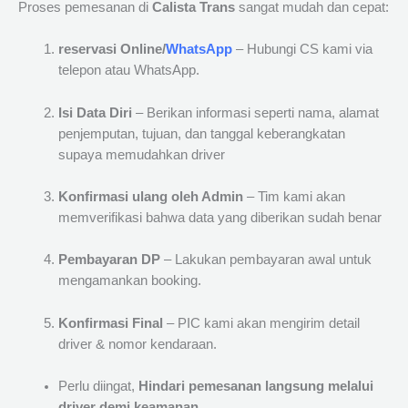
Proses pemesanan di
Calista Trans
sangat mudah dan cepat:
reservasi Online/
WhatsApp
– Hubungi CS kami via
telepon atau WhatsApp.
Isi Data Diri
– Berikan informasi seperti nama, alamat
penjemputan, tujuan, dan tanggal keberangkatan
supaya memudahkan driver
Konfirmasi ulang oleh Admin
– Tim kami akan
memverifikasi bahwa data yang diberikan sudah benar
Pembayaran DP
– Lakukan pembayaran awal untuk
mengamankan booking.
Konfirmasi Final
– PIC kami akan mengirim detail
driver & nomor kendaraan.
Perlu diingat,
Hindari pemesanan langsung melalui
driver demi keamanan.