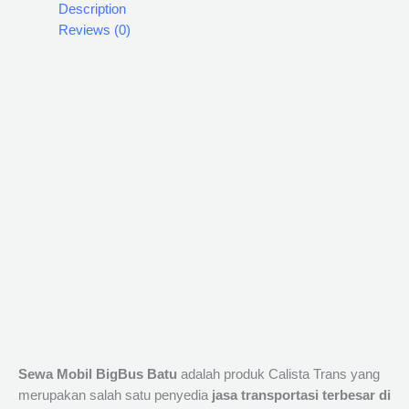
Description
Reviews (0)
Sewa Mobil BigBus Batu
adalah produk Calista Trans yang
merupakan salah satu penyedia
jasa transportasi terbesar di