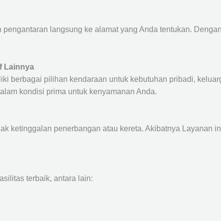
pengantaran langsung ke alamat yang Anda tentukan. Dengan d
f Lainnya
ki berbagai pilihan kendaraan untuk kebutuhan pribadi, keluarg
 dalam kondisi prima untuk kenyamanan Anda.
dak ketinggalan penerbangan atau kereta. Akibatnya Layanan i
itas terbaik, antara lain: