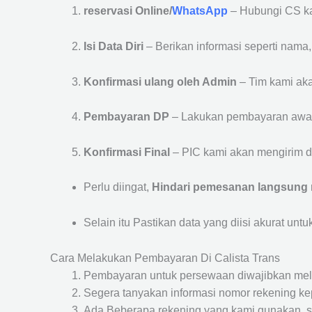
reservasi Online/
WhatsApp
– Hubungi CS ka
Isi Data Diri
– Berikan informasi seperti nama
Konfirmasi ulang oleh Admin
– Tim kami aka
Pembayaran DP
– Lakukan pembayaran awa
Konfirmasi Final
– PIC kami akan mengirim de
Perlu diingat,
Hindari pemesanan langsung m
Selain itu Pastikan data yang diisi akurat unt
Cara Melakukan Pembayaran Di Calista Trans
Pembayaran untuk persewaan diwajibkan mel
Segera tanyakan informasi nomor rekening kep
Ada Beberapa rekening yang kami gunakan, se