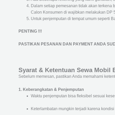
Dalam setiap pemesanan tidak akan terkena 
Calon Konsumen di wajibkan melakukan DP 
Untuk penjemputan di tempat umum seperti Band
PENTING !!!
PASTIKAN PESANAN DAN PAYMENT ANDA SUD
Syarat & Ketentuan Sewa Mobil 
Sebelum memesan, pastikan Anda memahami ketentu
1. Keberangkatan & Penjemputan
Waktu penjemputan bisa fleksibel sesuai kes
Keterlambatan mungkin terjadi karena kondisi l