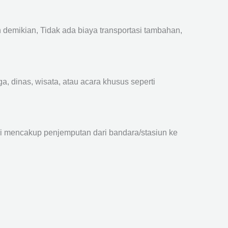
emikian, Tidak ada biaya transportasi tambahan,
a, dinas, wisata, atau acara khusus seperti
ni mencakup penjemputan dari bandara/stasiun ke