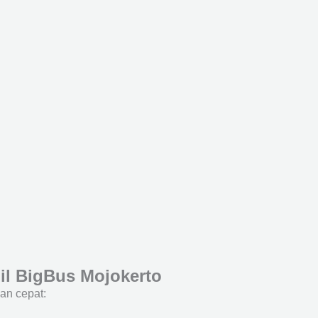
l BigBus Mojokerto
an cepat: