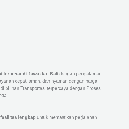
si terbesar di Jawa dan Bali
dengan pengalaman
layanan cepat, aman, dan nyaman dengan harga
jadi pilihan Transportasi terpercaya dengan Proses
nda.
fasilitas lengkap
untuk memastikan perjalanan