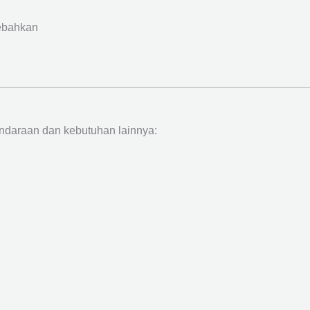
ebahkan
ndaraan dan kebutuhan lainnya: