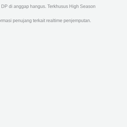
a DP di anggap hangus. Terkhusus High Season
ormasi penujang terkait realtime penjemputan.