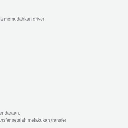
aya memudahkan driver
endaraan.
nsfer setelah melakukan transfer