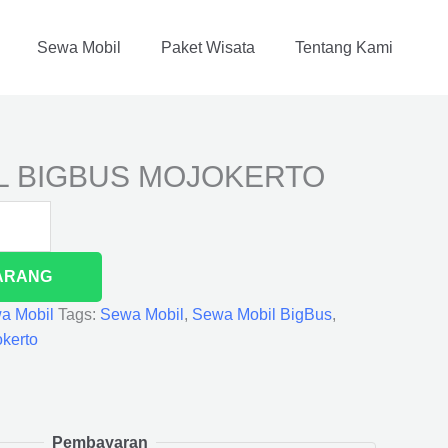
Sewa Mobil
Paket Wisata
Tentang Kami
L BIGBUS MOJOKERTO
ARANG
a Mobil
Tags:
Sewa Mobil
,
Sewa Mobil BigBus
,
kerto
Pembayaran