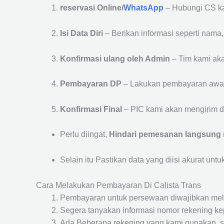
reservasi Online/
WhatsApp
– Hubungi CS ka
Isi Data Diri
– Berikan informasi seperti nama
Konfirmasi ulang oleh Admin
– Tim kami aka
Pembayaran DP
– Lakukan pembayaran awa
Konfirmasi Final
– PIC kami akan mengirim de
Perlu diingat,
Hindari pemesanan langsung m
Selain itu Pastikan data yang diisi akurat unt
Cara Melakukan Pembayaran Di Calista Trans
Pembayaran untuk persewaan diwajibkan mel
Segera tanyakan informasi nomor rekening kep
Ada Beberapa rekening yang kami gunakan, se