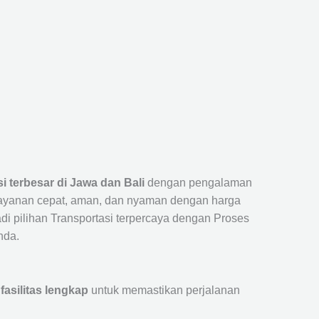
si terbesar di Jawa dan Bali
dengan pengalaman
layanan cepat, aman, dan nyaman dengan harga
jadi pilihan Transportasi terpercaya dengan Proses
nda.
fasilitas lengkap
untuk memastikan perjalanan