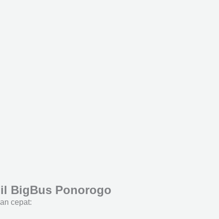
l BigBus Ponorogo
an cepat: