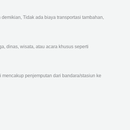
emikian, Tidak ada biaya transportasi tambahan,
a, dinas, wisata, atau acara khusus seperti
ni mencakup penjemputan dari bandara/stasiun ke