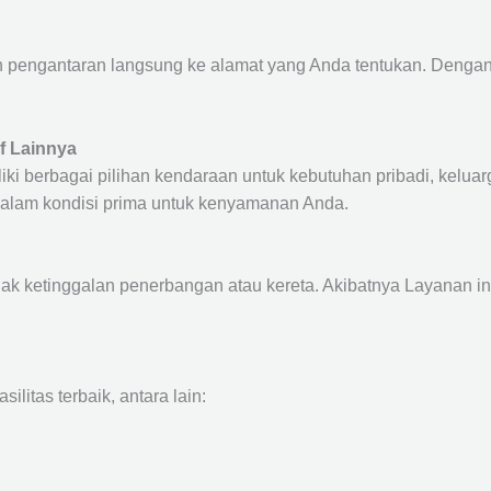
pengantaran langsung ke alamat yang Anda tentukan. Dengan d
f Lainnya
ki berbagai pilihan kendaraan untuk kebutuhan pribadi, keluarg
 dalam kondisi prima untuk kenyamanan Anda.
dak ketinggalan penerbangan atau kereta. Akibatnya Layanan i
itas terbaik, antara lain: