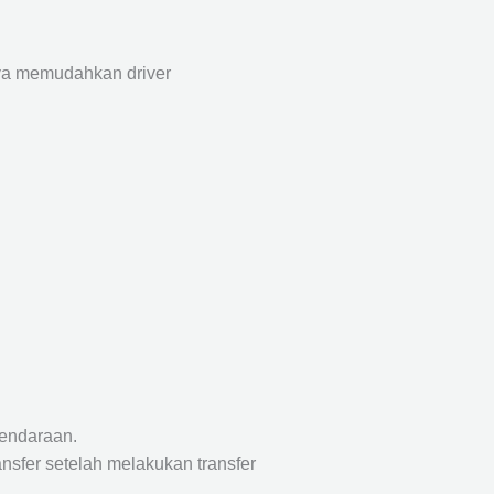
aya memudahkan driver
endaraan.
nsfer setelah melakukan transfer