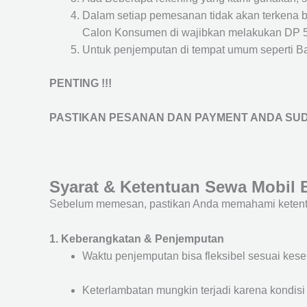
Dalam setiap pemesanan tidak akan terkena 
Calon Konsumen di wajibkan melakukan DP 
Untuk penjemputan di tempat umum seperti Band
PENTING !!!
PASTIKAN PESANAN DAN PAYMENT ANDA SUD
Syarat & Ketentuan Sewa Mobil
Sebelum memesan, pastikan Anda memahami ketentu
1. Keberangkatan & Penjemputan
Waktu penjemputan bisa fleksibel sesuai kes
Keterlambatan mungkin terjadi karena kondisi l