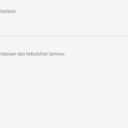
ebahkan
ndaraan dan kebutuhan lainnya: