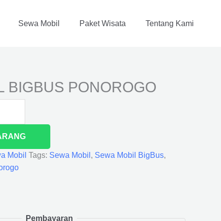
Sewa Mobil
Paket Wisata
Tentang Kami
L BIGBUS PONOROGO
ARANG
a Mobil
Tags:
Sewa Mobil
,
Sewa Mobil BigBus
,
orogo
Pembayaran