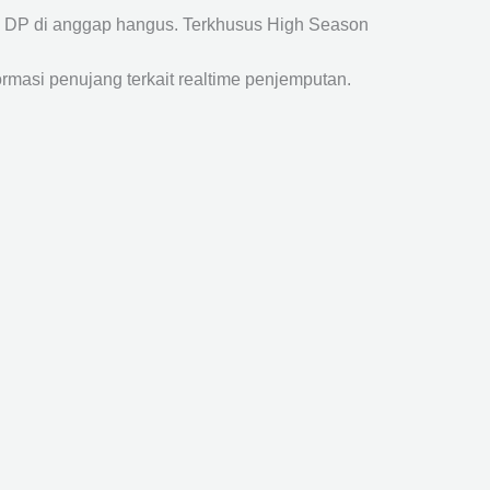
a DP di anggap hangus. Terkhusus High Season
ormasi penujang terkait realtime penjemputan.