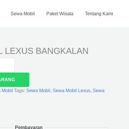
Sewa Mobil
Paket Wisata
Tentang Kami
L LEXUS BANGKALAN
ARANG
 Mobil
Tags:
Sewa Mobil
,
Sewa Mobil Lexus
,
Sewa
Pembayaran