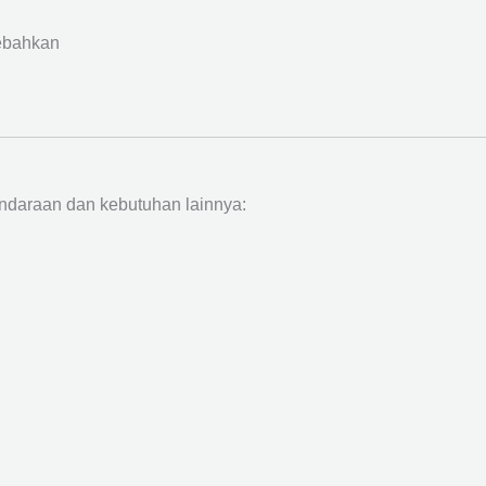
ebahkan
ndaraan dan kebutuhan lainnya: