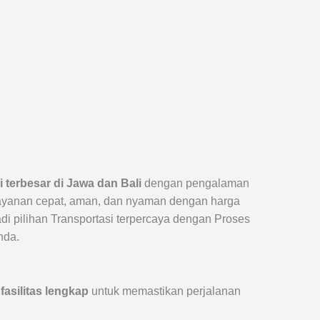
i terbesar di Jawa dan Bali
dengan pengalaman
layanan cepat, aman, dan nyaman dengan harga
jadi pilihan Transportasi terpercaya dengan Proses
nda.
fasilitas lengkap
untuk memastikan perjalanan