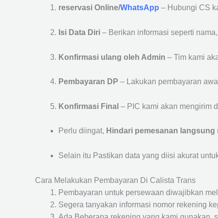
reservasi Online/
WhatsApp
– Hubungi CS ka
Isi Data Diri
– Berikan informasi seperti nama
Konfirmasi ulang oleh Admin
– Tim kami aka
Pembayaran DP
– Lakukan pembayaran awa
Konfirmasi Final
– PIC kami akan mengirim de
Perlu diingat,
Hindari pemesanan langsung m
Selain itu Pastikan data yang diisi akurat unt
Cara Melakukan Pembayaran Di Calista Trans
Pembayaran untuk persewaan diwajibkan mel
Segera tanyakan informasi nomor rekening kep
Ada Beberapa rekening yang kami gunakan, se