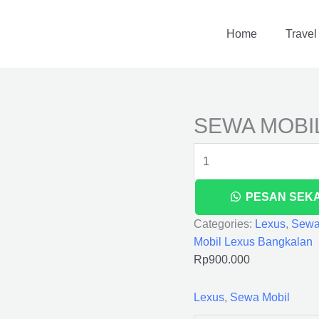
SEWA
MOBIL
Home
Travel
LEXUS
BANGKALAN
quantity
SEWA MOBI
PESAN SEK
Categories:
Lexus
,
Sewa
Mobil Lexus Bangkalan
Rp
900.000
Lexus
,
Sewa Mobil