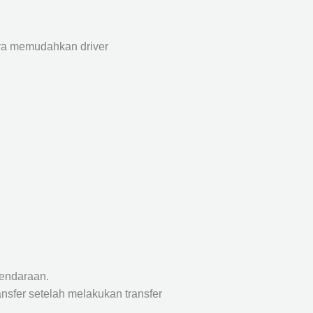
aya memudahkan driver
endaraan.
nsfer setelah melakukan transfer