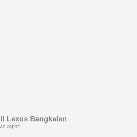
l Lexus Bangkalan
an cepat: