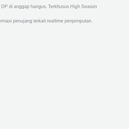
a DP di anggap hangus. Terkhusus High Season
ormasi penujang terkait realtime penjemputan.