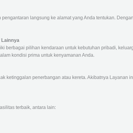
pengantaran langsung ke alamat yang Anda tentukan. Dengan d
 Lainnya
i berbagai pilihan kendaraan untuk kebutuhan pribadi, keluarga
 dalam kondisi prima untuk kenyamanan Anda.
dak ketinggalan penerbangan atau kereta. Akibatnya Layanan i
itas terbaik, antara lain: