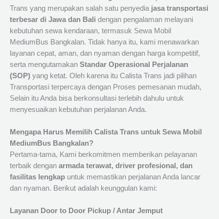
Trans yang merupakan salah satu penyedia
jasa transportasi
terbesar di Jawa dan Bali
dengan pengalaman melayani
kebutuhan sewa kendaraan, termasuk Sewa Mobil
MediumBus Bangkalan. Tidak hanya itu, kami menawarkan
layanan cepat, aman, dan nyaman dengan harga kompetitif,
serta mengutamakan
Standar Operasional Perjalanan
(SOP)
yang ketat. Oleh karena itu Calista Trans jadi pilihan
Transportasi terpercaya dengan Proses pemesanan mudah,
Selain itu Anda bisa berkonsultasi terlebih dahulu untuk
menyesuaikan kebutuhan perjalanan Anda.
Mengapa Harus Memilih Calista Trans untuk Sewa Mobil
MediumBus Bangkalan?
Pertama-tama, Kami berkomitmen memberikan pelayanan
terbaik dengan
armada terawat, driver profesional, dan
fasilitas lengkap
untuk memastikan perjalanan Anda lancar
dan nyaman. Berikut adalah keunggulan kami:
Layanan Door to Door Pickup / Antar Jemput