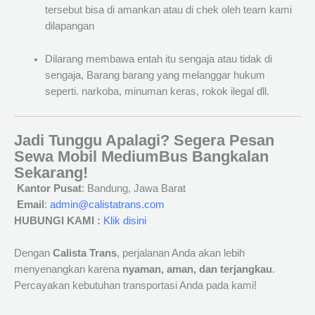
tersebut bisa di amankan atau di chek oleh team kami
dilapangan
Dilarang membawa entah itu sengaja atau tidak di
sengaja, Barang barang yang melanggar hukum
seperti. narkoba, minuman keras, rokok ilegal dll.
Jadi Tunggu Apalagi? Segera Pesan
Sewa Mobil MediumBus Bangkalan
Sekarang!
Kantor Pusat
: Bandung, Jawa Barat
Email
:
admin@calistatrans.com
HUBUNGI KAMI :
Klik disini
Dengan
Calista Trans
, perjalanan Anda akan lebih
menyenangkan karena
nyaman, aman, dan terjangkau
.
Percayakan kebutuhan transportasi Anda pada kami!