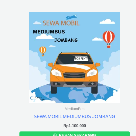
MediumBus
SEWA MOBIL MEDIUMBUS JOMBANG
Rp
1.100.000
PESAN SEKARANG