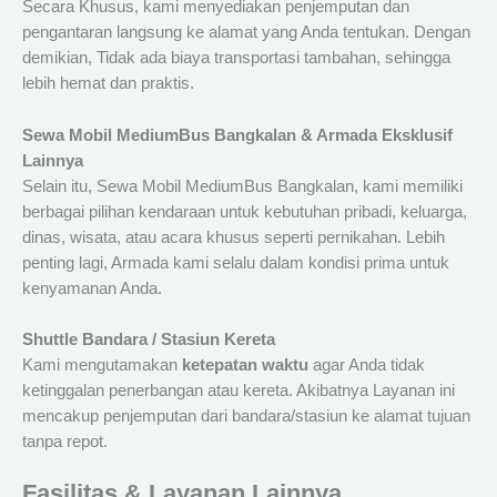
Secara Khusus, kami menyediakan penjemputan dan
pengantaran langsung ke alamat yang Anda tentukan. Dengan
demikian, Tidak ada biaya transportasi tambahan, sehingga
lebih hemat dan praktis.
Sewa Mobil MediumBus Bangkalan & Armada Eksklusif
Lainnya
Selain itu, Sewa Mobil MediumBus Bangkalan, kami memiliki
berbagai pilihan kendaraan untuk kebutuhan pribadi, keluarga,
dinas, wisata, atau acara khusus seperti pernikahan. Lebih
penting lagi, Armada kami selalu dalam kondisi prima untuk
kenyamanan Anda.
Shuttle Bandara / Stasiun Kereta
Kami mengutamakan
ketepatan waktu
agar Anda tidak
ketinggalan penerbangan atau kereta. Akibatnya Layanan ini
mencakup penjemputan dari bandara/stasiun ke alamat tujuan
tanpa repot.
Fasilitas & Layanan Lainnya