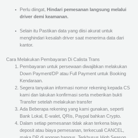
Perlu diingat,
Hindari pemesanan langsung melalui
driver demi keamanan.
Selain itu Pastikan data yang diisi akurat untuk
menghindari kesalah driver saat menerima data dari
kantor.
Cara Melakukan Pembayaran Di Calista Trans
Pembayaran untuk persewaan diwajibkan melakukan
Down Payment/DP atau Full Payment untuk Booking
Kendaraan.
Segera tanyakan informasi nomor rekening kepada CS
kami dan lakukan konfirmasi serta meberikan bukti
Transfer setelah melakukan transfer
Ada Beberapa rekening yang kami gunakan, seperti
Bank Lokal, E-walet, QRis, Paypal bahkan Crypto.
Dalam setiap pemesanan tidak akan terkena biaya
deposit atau biaya pemesanan, terkecuali CANCEL,
maka DP di anggap hangus. Terkhusus High Season