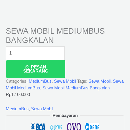
SEWA MOBIL MEDIUMBUS
BANGKALAN
PESAN
SEKARANG
Categories:
MediumBus
,
Sewa Mobil
Tags:
Sewa Mobil
,
Sewa
Mobil MediumBus
,
Sewa Mobil MediumBus Bangkalan
Rp
1.100.000
MediumBus
,
Sewa Mobil
Pembayaran