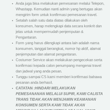
Anda juga bisa melakukan pemesanan melalui Telepon,
Whastapp. Kemudian nanti admin yang bertugas akan
mengirim form untuk konfirmasi pemesanan travel.
Setalah salah satu data diatas dilakukan oleh
konsumen, harap melengkapi data secara konkrit dan
jelas untuk mempermudah penjemputan &
Pengantaran.
Form yang harus dilengkapi antara lain adalah nama
konsumen, tanggal berangkat, nomor hp aktif, alamat
penjemputan dan alamat pengantaran.
Costumer Service akan melakukan pengecekan serta
konfirmasi kepada calon penumpang mengenai travel
dan jadwal yang anda pesan.
Tunggu sampai CS kami memberi konfirmasi bahawa
pesanan anda berhasil.
CATATAN :
HINDARI MELAKUKAN
PEMESANANAN MELALUI SUPIR, KAMI
CALISTA
TRANS
TIDAK AKAN MENJAMIN
KEAMANAN
KONSUMEN SERTA KAMI TIDAK AKAN