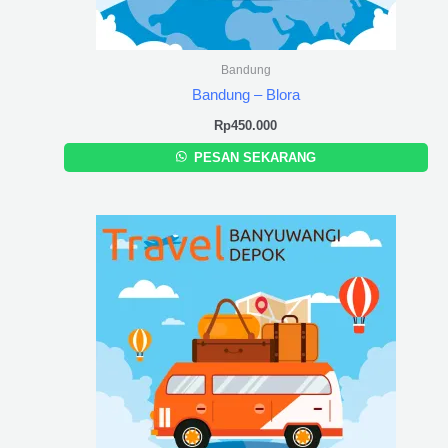
Bandung
Bandung – Blora
Rp
450.000
PESAN SEKARANG