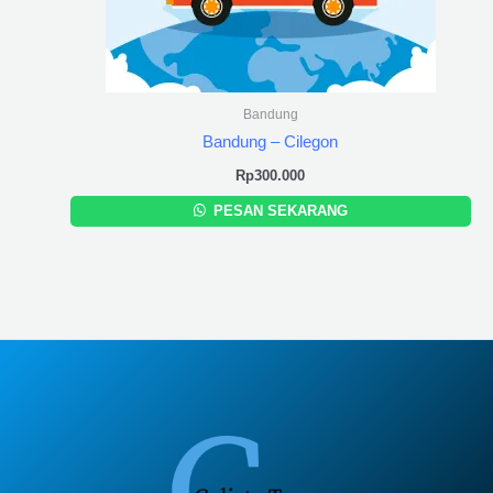
Bandung
Bandung – Cilegon
Rp
300.000
PESAN SEKARANG