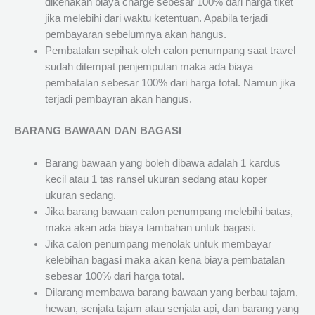
dikenakan biaya charge sebesar 100% dari harga tiket
jika melebihi dari waktu ketentuan. Apabila terjadi
pembayaran sebelumnya akan hangus.
Pembatalan sepihak oleh calon penumpang saat travel
sudah ditempat penjemputan maka ada biaya
pembatalan sebesar 100% dari harga total. Namun jika
terjadi pembayran akan hangus.
BARANG BAWAAN DAN BAGASI
Barang bawaan yang boleh dibawa adalah 1 kardus
kecil atau 1 tas ransel ukuran sedang atau koper
ukuran sedang.
Jika barang bawaan calon penumpang melebihi batas,
maka akan ada biaya tambahan untuk bagasi.
Jika calon penumpang menolak untuk membayar
kelebihan bagasi maka akan kena biaya pembatalan
sebesar 100% dari harga total.
Dilarang membawa barang bawaan yang berbau tajam,
hewan, senjata tajam atau senjata api, dan barang yang