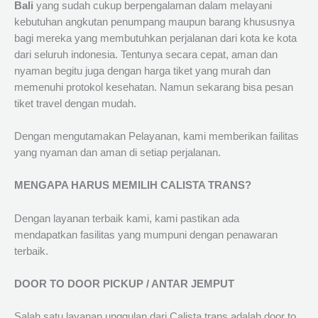
Bali
yang sudah cukup berpengalaman dalam melayani
kebutuhan angkutan penumpang maupun barang khususnya
bagi mereka yang membutuhkan perjalanan dari kota ke kota
dari seluruh indonesia. Tentunya secara cepat, aman dan
nyaman begitu juga dengan harga tiket yang murah dan
memenuhi protokol kesehatan. Namun sekarang bisa pesan
tiket travel dengan mudah.
Dengan mengutamakan Pelayanan, kami memberikan failitas
yang nyaman dan aman di setiap perjalanan.
MENGAPA HARUS MEMILIH CALISTA TRANS?
Dengan layanan terbaik kami, kami pastikan ada
mendapatkan fasilitas yang mumpuni dengan penawaran
terbaik.
DOOR TO DOOR PICKUP / ANTAR JEMPUT
Salah satu layanan unggulan dari Calista trans adalah door to