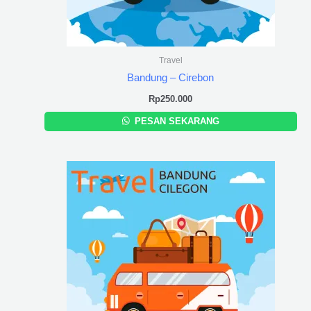
Travel
Bandung – Cirebon
Rp
250.000
PESAN SEKARANG