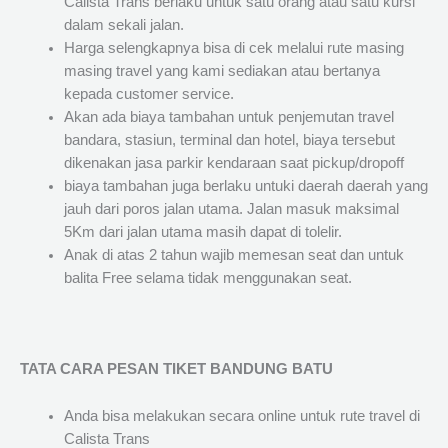
Calista Trans berlaku untuk satu orang atau satu kursi
dalam sekali jalan.
Harga selengkapnya bisa di cek melalui rute masing
masing travel yang kami sediakan atau bertanya
kepada customer service.
Akan ada biaya tambahan untuk penjemutan travel
bandara, stasiun, terminal dan hotel, biaya tersebut
dikenakan jasa parkir kendaraan saat pickup/dropoff
biaya tambahan juga berlaku untuki daerah daerah yang
jauh dari poros jalan utama. Jalan masuk maksimal
5Km dari jalan utama masih dapat di tolelir.
Anak di atas 2 tahun wajib memesan seat dan untuk
balita Free selama tidak menggunakan seat.
TATA CARA PESAN TIKET BANDUNG BATU
Anda bisa melakukan secara online untuk rute travel di
Calista Trans