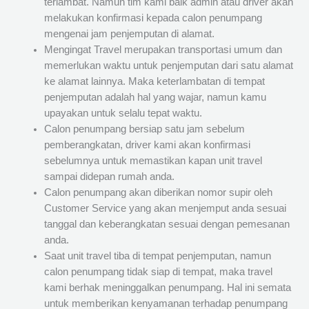
terlambat. Namun tim kami baik admin atau driver akan
melakukan konfirmasi kepada calon penumpang
mengenai jam penjemputan di alamat.
Mengingat Travel merupakan transportasi umum dan
memerlukan waktu untuk penjemputan dari satu alamat
ke alamat lainnya. Maka keterlambatan di tempat
penjemputan adalah hal yang wajar, namun kamu
upayakan untuk selalu tepat waktu.
Calon penumpang bersiap satu jam sebelum
pemberangkatan, driver kami akan konfirmasi
sebelumnya untuk memastikan kapan unit travel
sampai didepan rumah anda.
Calon penumpang akan diberikan nomor supir oleh
Customer Service yang akan menjemput anda sesuai
tanggal dan keberangkatan sesuai dengan pemesanan
anda.
Saat unit travel tiba di tempat penjemputan, namun
calon penumpang tidak siap di tempat, maka travel
kami berhak meninggalkan penumpang. Hal ini semata
untuk memberikan kenyamanan terhadap penumpang