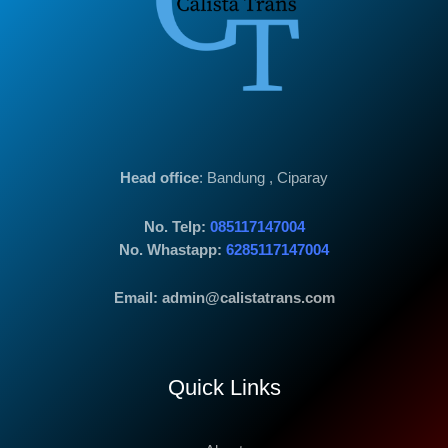
Head office
: Bandung , Ciparay
No. Telp:
085117147004
No. Whastapp:
6285117147004
Email: admin@calistatrans.com
Quick Links