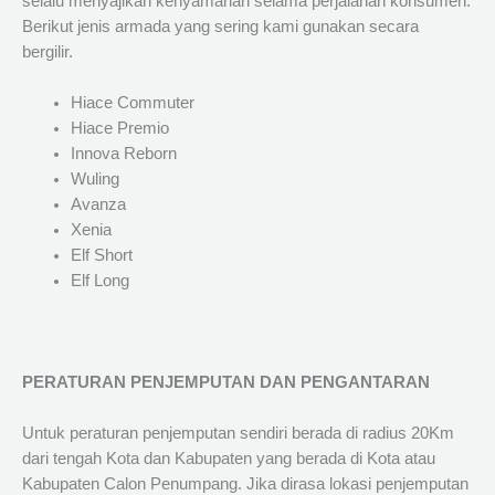
selalu menyajikan kenyamanan selama perjalanan konsumen.
Berikut jenis armada yang sering kami gunakan secara
bergilir.
Hiace Commuter
Hiace Premio
Innova Reborn
Wuling
Avanza
Xenia
Elf Short
Elf Long
PERATURAN PENJEMPUTAN DAN PENGANTARAN
Untuk peraturan penjemputan sendiri berada di radius 20Km
dari tengah Kota dan Kabupaten yang berada di Kota atau
Kabupaten Calon Penumpang. Jika dirasa lokasi penjemputan