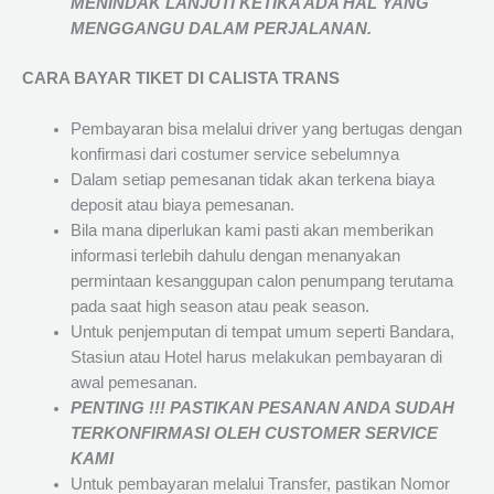
MENINDAK LANJUTI KETIKA ADA HAL YANG
MENGGANGU DALAM PERJALANAN
.
CARA BAYAR TIKET DI
CALISTA TRANS
Pembayaran bisa melalui driver yang bertugas dengan
konfirmasi dari costumer service sebelumnya
Dalam setiap pemesanan tidak akan terkena biaya
deposit atau biaya pemesanan.
Bila mana diperlukan kami pasti akan memberikan
informasi terlebih dahulu dengan menanyakan
permintaan kesanggupan calon penumpang terutama
pada saat high season atau peak season.
Untuk penjemputan di tempat umum seperti Bandara,
Stasiun atau Hotel harus melakukan pembayaran di
awal pemesanan.
PENTING !!! PASTIKAN PESANAN ANDA SUDAH
TERKONFIRMASI OLEH CUSTOMER SERVICE
KAMI
Untuk pembayaran melalui Transfer, pastikan Nomor