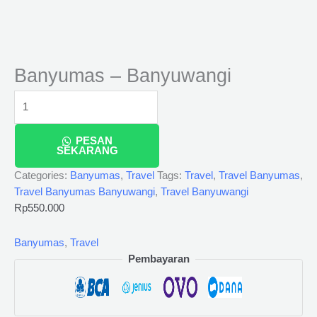
Banyumas – Banyuwangi
PESAN
SEKARANG
Categories:
Banyumas
,
Travel
Tags:
Travel
,
Travel Banyumas
,
Travel Banyumas Banyuwangi
,
Travel Banyuwangi
Rp
550.000
Banyumas
,
Travel
Pembayaran