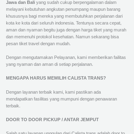
Jawa dan Bali
yang sudah cukup berpengalaman dalam
melayani kebutuhan angkutan penumpang maupun barang
khususnya bagi mereka yang membutuhkan perjalanan dari
kota ke kota dari seluruh indonesia. Tentunya secara cepat,
aman dan nyaman begitu juga dengan harga tiket yang murah
dan memenuhi protokol kesehatan. Namun sekarang bisa
pesan tiket travel dengan mudah.
Dengan mengutamakan Pelayanan, kami memberikan failitas
yang nyaman dan aman di setiap perjalanan.
MENGAPA HARUS MEMILIH CALISTA TRANS?
Dengan layanan terbaik kami, kami pastikan ada
mendapatkan fasilitas yang mumpuni dengan penawaran
terbaik.
DOOR TO DOOR PICKUP / ANTAR JEMPUT
Salah satu layanan unggulan dari Calista trans adalah door to