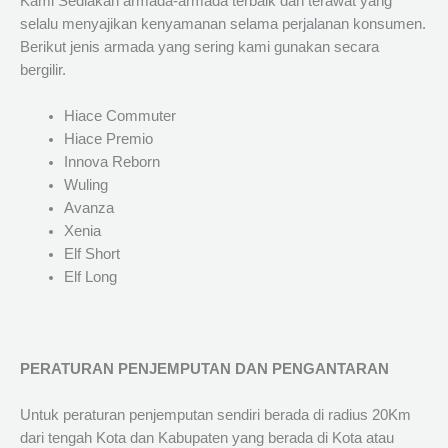
Kami Sediakan armada-armada terbaik dan terawat yang
selalu menyajikan kenyamanan selama perjalanan konsumen.
Berikut jenis armada yang sering kami gunakan secara
bergilir.
Hiace Commuter
Hiace Premio
Innova Reborn
Wuling
Avanza
Xenia
Elf Short
Elf Long
PERATURAN PENJEMPUTAN DAN PENGANTARAN
Untuk peraturan penjemputan sendiri berada di radius 20Km
dari tengah Kota dan Kabupaten yang berada di Kota atau