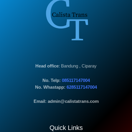
Head office
: Bandung , Ciparay
No. Telp:
085117147004
No. Whastapp:
6285117147004
Email: admin@calistatrans.com
Quick Links