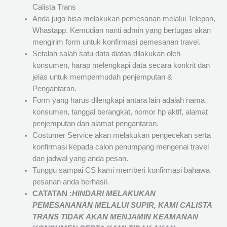
Calista Trans
Anda juga bisa melakukan pemesanan melalui Telepon,
Whastapp. Kemudian nanti admin yang bertugas akan
mengirim form untuk konfirmasi pemesanan travel.
Setalah salah satu data diatas dilakukan oleh
konsumen, harap melengkapi data secara konkrit dan
jelas untuk mempermudah penjemputan &
Pengantaran.
Form yang harus dilengkapi antara lain adalah nama
konsumen, tanggal berangkat, nomor hp aktif, alamat
penjemputan dan alamat pengantaran.
Costumer Service akan melakukan pengecekan serta
konfirmasi kepada calon penumpang mengenai travel
dan jadwal yang anda pesan.
Tunggu sampai CS kami memberi konfirmasi bahawa
pesanan anda berhasil.
CATATAN :
HINDARI MELAKUKAN
PEMESANANAN MELALUI SUPIR, KAMI
CALISTA
TRANS
TIDAK AKAN MENJAMIN
KEAMANAN