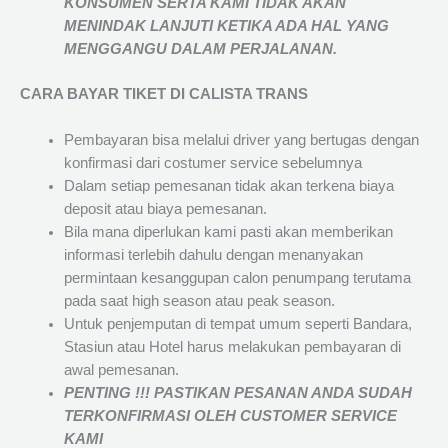
KONSUMEN SERTA KAMI TIDAK AKAN
MENINDAK LANJUTI KETIKA ADA HAL YANG
MENGGANGU DALAM PERJALANAN
.
CARA BAYAR TIKET DI
CALISTA TRANS
Pembayaran bisa melalui driver yang bertugas dengan
konfirmasi dari costumer service sebelumnya
Dalam setiap pemesanan tidak akan terkena biaya
deposit atau biaya pemesanan.
Bila mana diperlukan kami pasti akan memberikan
informasi terlebih dahulu dengan menanyakan
permintaan kesanggupan calon penumpang terutama
pada saat high season atau peak season.
Untuk penjemputan di tempat umum seperti Bandara,
Stasiun atau Hotel harus melakukan pembayaran di
awal pemesanan.
PENTING !!! PASTIKAN PESANAN ANDA SUDAH
TERKONFIRMASI OLEH CUSTOMER SERVICE
KAMI