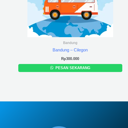
Bandung
Bandung – Cilegon
Rp
300.000
PESAN SEKARANG