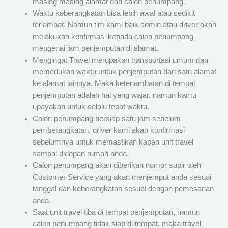
masing masing alamat dari calon penumpang.
Waktu keberangkatan bisa lebih awal atau sedikit
terlambat. Namun tim kami baik admin atau driver akan
melakukan konfirmasi kepada calon penumpang
mengenai jam penjemputan di alamat.
Mengingat Travel merupakan transportasi umum dan
memerlukan waktu untuk penjemputan dari satu alamat
ke alamat lainnya. Maka keterlambatan di tempat
penjemputan adalah hal yang wajar, namun kamu
upayakan untuk selalu tepat waktu.
Calon penumpang bersiap satu jam sebelum
pemberangkatan, driver kami akan konfirmasi
sebelumnya untuk memastikan kapan unit travel
sampai didepan rumah anda.
Calon penumpang akan diberikan nomor supir oleh
Customer Service yang akan menjemput anda sesuai
tanggal dan keberangkatan sesuai dengan pemesanan
anda.
Saat unit travel tiba di tempat penjemputan, namun
calon penumpang tidak siap di tempat, maka travel