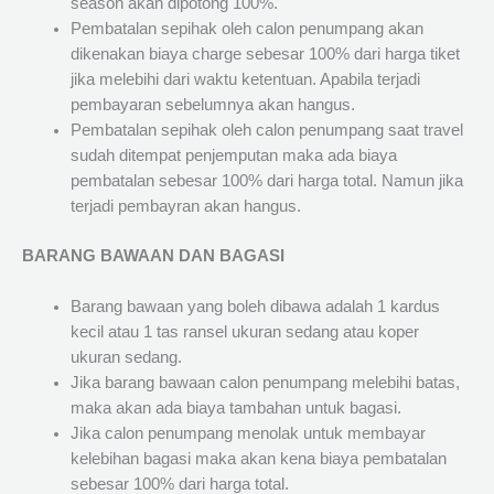
season akan dipotong 100%.
Pembatalan sepihak oleh calon penumpang akan
dikenakan biaya charge sebesar 100% dari harga tiket
jika melebihi dari waktu ketentuan. Apabila terjadi
pembayaran sebelumnya akan hangus.
Pembatalan sepihak oleh calon penumpang saat travel
sudah ditempat penjemputan maka ada biaya
pembatalan sebesar 100% dari harga total. Namun jika
terjadi pembayran akan hangus.
BARANG BAWAAN DAN BAGASI
Barang bawaan yang boleh dibawa adalah 1 kardus
kecil atau 1 tas ransel ukuran sedang atau koper
ukuran sedang.
Jika barang bawaan calon penumpang melebihi batas,
maka akan ada biaya tambahan untuk bagasi.
Jika calon penumpang menolak untuk membayar
kelebihan bagasi maka akan kena biaya pembatalan
sebesar 100% dari harga total.