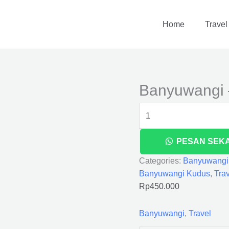
Banyuwangi
-
Home
Travel
Kudus
quantity
Banyuwangi 
PESAN SEK
Categories:
Banyuwangi
Banyuwangi Kudus
,
Tra
Rp
450.000
Banyuwangi
,
Travel