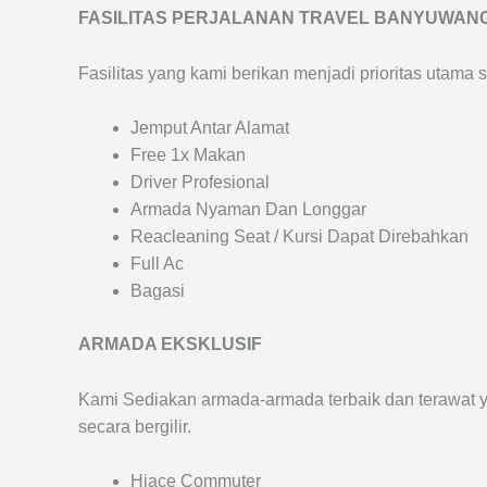
FASILITAS PERJALANAN TRAVEL BANYUWAN
Fasilitas yang kami berikan menjadi prioritas utama 
Jemput Antar Alamat
Free 1x Makan
Driver Profesional
Armada Nyaman Dan Longgar
Reacleaning Seat / Kursi Dapat Direbahkan
Full Ac
Bagasi
ARMADA EKSKLUSIF
Kami Sediakan armada-armada terbaik dan terawat 
secara bergilir.
Hiace Commuter