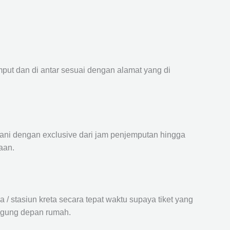
mput dan di antar sesuai dengan alamat yang di
ayani dengan exclusive dari jam penjemputan hingga
aan.
 stasiun kreta secara tepat waktu supaya tiket yang
langung depan rumah.