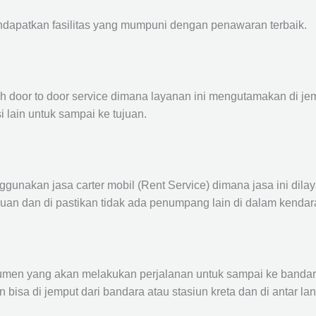
ndapatkan fasilitas yang mumpuni dengan penawaran terbaik.
ah door to door service dimana layanan ini mengutamakan di je
i lain untuk sampai ke tujuan.
ggunakan jasa carter mobil (Rent Service) dimana jasa ini dil
nuan dan di pastikan tidak ada penumpang lain di dalam kendar
en yang akan melakukan perjalanan untuk sampai ke bandara /
n bisa di jemput dari bandara atau stasiun kreta dan di antar 