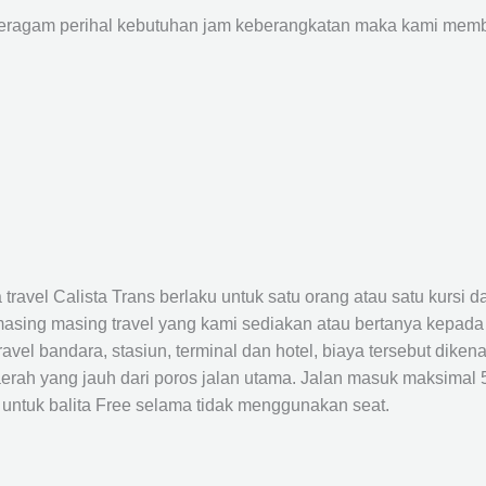
agam perihal kebutuhan jam keberangkatan maka kami membu
avel Calista Trans berlaku untuk satu orang atau satu kursi da
masing masing travel yang kami sediakan atau bertanya kepada
el bandara, stasiun, terminal dan hotel, biaya tersebut dikena
rah yang jauh dari poros jalan utama. Jalan masuk maksimal 5K
 untuk balita Free selama tidak menggunakan seat.