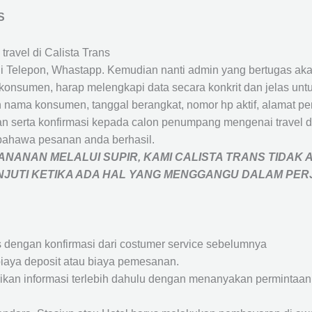
S
travel di Calista Trans
 Telepon, Whastapp. Kemudian nanti admin yang bertugas akan
eh konsumen, harap melengkapi data secara konkrit dan jelas
ah nama konsumen, tanggal berangkat, nomor hp aktif, alamat 
 serta konfirmasi kepada calon penumpang mengenai travel d
bahawa pesanan anda berhasil.
NANAN MELALUI SUPIR, KAMI
CALISTA TRANS
TIDAK 
ANJUTI KETIKA ADA HAL YANG MENGGANGU DALAM PE
s dengan konfirmasi dari costumer service sebelumnya
iaya deposit atau biaya pemesanan.
rikan informasi terlebih dahulu dengan menanyakan perminta