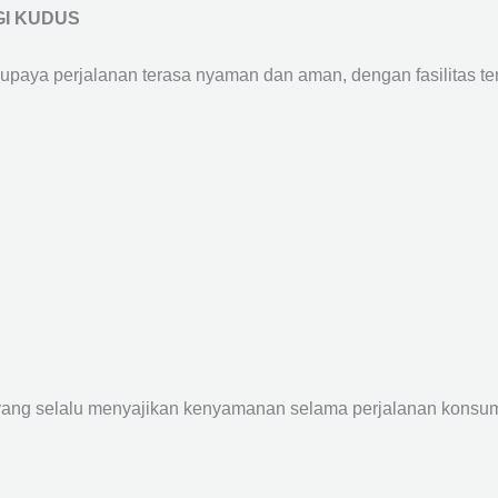
GI KUDUS
supaya perjalanan terasa nyaman dan aman, dengan fasilitas terb
yang selalu menyajikan kenyamanan selama perjalanan konsume