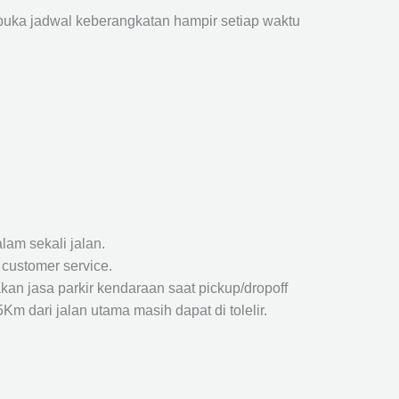
ka jadwal keberangkatan hampir setiap waktu
lam sekali jalan.
 customer service.
kan jasa parkir kendaraan saat pickup/dropoff
m dari jalan utama masih dapat di tolelir.