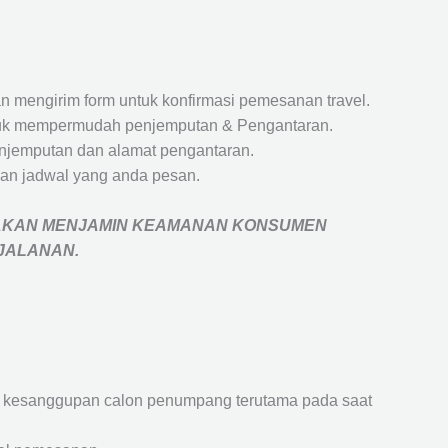
 mengirim form untuk konfirmasi pemesanan travel.
 untuk mempermudah penjemputan & Pengantaran.
penjemputan dan alamat pengantaran.
an jadwal yang anda pesan.
AKAN MENJAMIN
KEAMANAN KONSUMEN
RJALANAN
.
an kesanggupan calon penumpang terutama pada saat