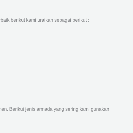
aik berikut kami uraikan sebagai berikut :
n. Berikut jenis armada yang sering kami gunakan