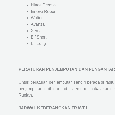
Hiace Premio
Innova Reborn
Wuling
Avanza
Xenia
Elf Short
Elf Long
PERATURAN PENJEMPUTAN DAN PENGANTA
Untuk peraturan penjemputan sendiri berada di radi
penjemputan lebih dari radius tersebut maka akan d
Rupiah.
JADWAL KEBERANGKAN TRAVEL