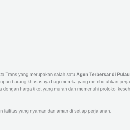
ista Trans yang merupakan salah satu
Agen Terbersar di Pulau
un barang khususnya bagi mereka yang membutuhkan perjalana
a dengan harga tiket yang murah dan memenuhi protokol keseha
ailitas yang nyaman dan aman di setiap perjalanan.