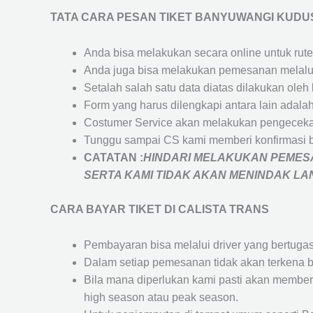
TATA CARA PESAN TIKET BANYUWANGI KUDU
Anda bisa melakukan secara online untuk rute 
Anda juga bisa melakukan pemesanan melalui
Setalah salah satu data diatas dilakukan ol
Form yang harus dilengkapi antara lain adal
Costumer Service akan melakukan pengecekan
Tunggu sampai CS kami memberi konfirmasi 
CATATAN :
HINDARI MELAKUKAN PEMESA
SERTA KAMI TIDAK AKAN MENINDAK L
CARA BAYAR TIKET DI
CALISTA TRANS
Pembayaran bisa melalui driver yang bertuga
Dalam setiap pemesanan tidak akan terkena b
Bila mana diperlukan kami pasti akan membe
high season atau peak season.