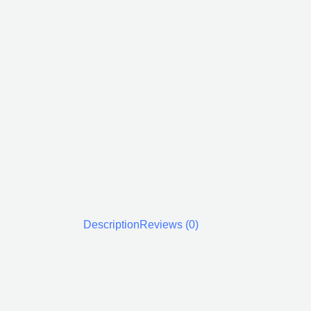
Description
Reviews (0)