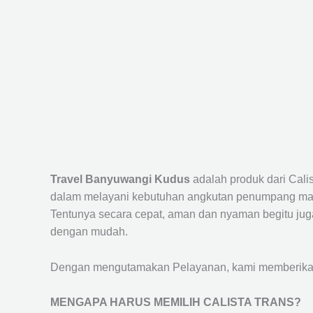
Travel Banyuwangi Kudus
adalah produk dari Cal
dalam melayani kebutuhan angkutan penumpang maup
Tentunya secara cepat, aman dan nyaman begitu jug
dengan mudah.
Dengan mengutamakan Pelayanan, kami memberikan f
MENGAPA HARUS MEMILIH CALISTA TRANS?