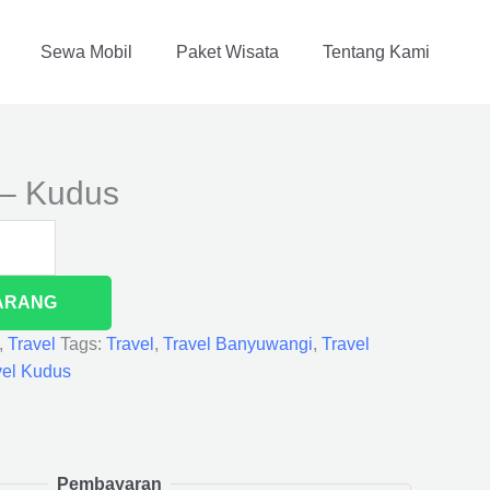
Sewa Mobil
Paket Wisata
Tentang Kami
– Kudus
ARANG
,
Travel
Tags:
Travel
,
Travel Banyuwangi
,
Travel
vel Kudus
Pembayaran