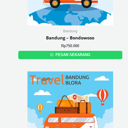
Bandung
Bandung – Bondowoso
Rp
750.000
PESAN SEKARANG