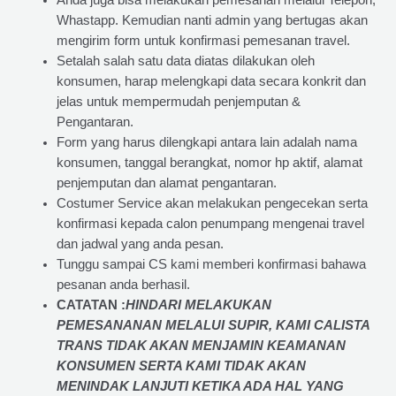
Anda juga bisa melakukan pemesanan melalui Telepon,
Whastapp. Kemudian nanti admin yang bertugas akan
mengirim form untuk konfirmasi pemesanan travel.
Setalah salah satu data diatas dilakukan oleh
konsumen, harap melengkapi data secara konkrit dan
jelas untuk mempermudah penjemputan &
Pengantaran.
Form yang harus dilengkapi antara lain adalah nama
konsumen, tanggal berangkat, nomor hp aktif, alamat
penjemputan dan alamat pengantaran.
Costumer Service akan melakukan pengecekan serta
konfirmasi kepada calon penumpang mengenai travel
dan jadwal yang anda pesan.
Tunggu sampai CS kami memberi konfirmasi bahawa
pesanan anda berhasil.
CATATAN :
HINDARI MELAKUKAN
PEMESANANAN MELALUI SUPIR, KAMI
CALISTA
TRANS
TIDAK AKAN MENJAMIN
KEAMANAN
KONSUMEN SERTA KAMI TIDAK AKAN
MENINDAK LANJUTI KETIKA ADA HAL YANG