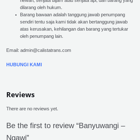
hewan, senjata tajam atau senjata api, dan barang yang
dilarang oleh hukum.
Barang bawaan adalah tanggung jawab penumpang
sendiri tentu saja kami tidak akan bertanggung jawab
atas kerusakan, kehilangan dan barang yang tertukar
oleh penumpang lain.
Email: admin@calistatrans.com
HUBUNGI KAMI
Reviews
There are no reviews yet.
Be the first to review “Banyuwangi –
Ngawi”