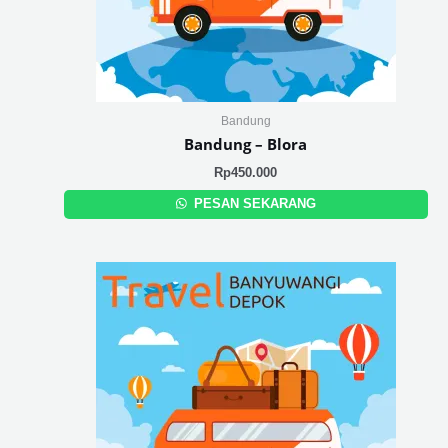
Bandung
Bandung – Blora
Rp
450.000
PESAN SEKARANG