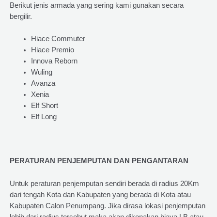
Berikut jenis armada yang sering kami gunakan secara
bergilir.
Hiace Commuter
Hiace Premio
Innova Reborn
Wuling
Avanza
Xenia
Elf Short
Elf Long
PERATURAN PENJEMPUTAN DAN PENGANTARAN
Untuk peraturan penjemputan sendiri berada di radius 20Km
dari tengah Kota dan Kabupaten yang berada di Kota atau
Kabupaten Calon Penumpang. Jika dirasa lokasi penjemputan
lebih dari radius tersebut maka akan dikenakan biaya LB atau