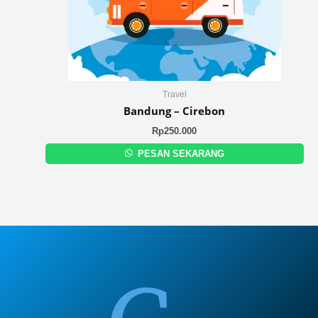
Travel
Bandung – Cirebon
Rp
250.000
PESAN SEKARANG