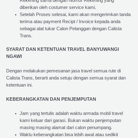
Rekening sama dengan Nomor Rekening yang
diberikan oleh costumer service kami.
Setelah Proses selesai, kami akan mengerimkan tanda
terima atau payment Recipt / Invoice kepada anda
sebagai alat tukar Calon Pelanggan dengan Calista
Trans.
SYARAT DAN KETENTUAN TRAVEL BANYUWANGI
NGAWI
Dengan melakukan pemesanan jasa travel semua rute di
Calista Trans, berarti anda setuju dengan semua syarat dan
ketentuan ini.
KEBERANGKATAN DAN PENJEMPUTAN
Jam yang tertulis adalah waktu armada mobil travel
kami keluar dari garasi. Bukan waktu penjemputan
masing masing alamat dari calon penumpang.
Waktu keberangkatan bisa lebih awal atau sedikit