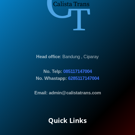
Head office
: Bandung , Ciparay
No. Telp:
085117147004
No. Whastapp:
6285117147004
Email: admin@calistatrans.com
Quick Links