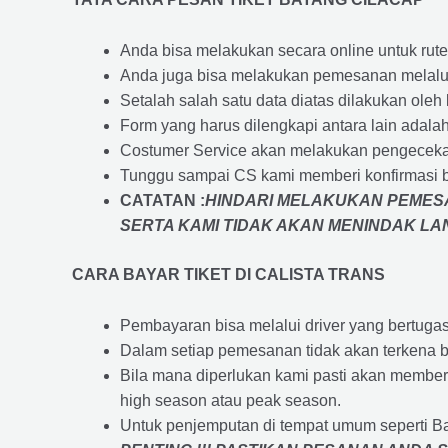
Anda bisa melakukan secara online untuk rute 
Anda juga bisa melakukan pemesanan melalui
Setalah salah satu data diatas dilakukan ol
Form yang harus dilengkapi antara lain adal
Costumer Service akan melakukan pengecekan
Tunggu sampai CS kami memberi konfirmasi 
CATATAN :
HINDARI MELAKUKAN PEMESA
SERTA KAMI TIDAK AKAN MENINDAK L
CARA BAYAR TIKET DI
CALISTA TRANS
Pembayaran bisa melalui driver yang bertuga
Dalam setiap pemesanan tidak akan terkena b
Bila mana diperlukan kami pasti akan membe
high season atau peak season.
Untuk penjemputan di tempat umum seperti B