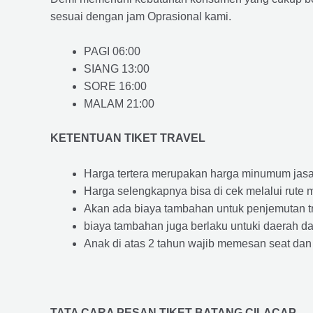
sesuai dengan jam Oprasional kami.
PAGI 06:00
SIANG 13:00
SORE 16:00
MALAM 21:00
KETENTUAN TIKET TRAVEL
Harga tertera merupakan harga minumum jasa tr
Harga selengkapnya bisa di cek melalui rute 
Akan ada biaya tambahan untuk penjemutan trav
biaya tambahan juga berlaku untuki daerah dae
Anak di atas 2 tahun wajib memesan seat dan
TATA CARA PESAN TIKET BATANG CILACAP