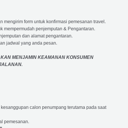
 mengirim form untuk konfirmasi pemesanan travel.
 untuk mempermudah penjemputan & Pengantaran.
penjemputan dan alamat pengantaran.
an jadwal yang anda pesan.
AKAN MENJAMIN
KEAMANAN KONSUMEN
RJALANAN
.
an kesanggupan calon penumpang terutama pada saat
wal pemesanan.