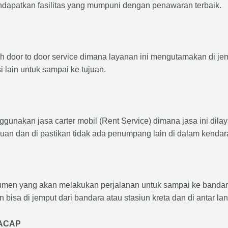
ndapatkan fasilitas yang mumpuni dengan penawaran terbaik.
ah door to door service dimana layanan ini mengutamakan di je
i lain untuk sampai ke tujuan.
ggunakan jasa carter mobil (Rent Service) dimana jasa ini dil
nuan dan di pastikan tidak ada penumpang lain di dalam kendar
en yang akan melakukan perjalanan untuk sampai ke bandara /
n bisa di jemput dari bandara atau stasiun kreta dan di antar 
LACAP