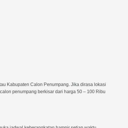
atau Kabupaten Calon Penumpang. Jika dirasa lokasi
 calon penumpang berkisar dari harga 50 – 100 Ribu
ka jadwal keberangkatan hampir setiap waktu