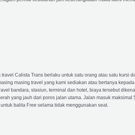
avel Calista Trans berlaku untuk satu orang atau satu kursi da
masing masing travel yang kami sediakan atau bertanya kepada
el bandara, stasiun, terminal dan hotel, biaya tersebut dikena
rah yang jauh dari poros jalan utama. Jalan masuk maksimal 5K
 untuk balita Free selama tidak menggunakan seat.