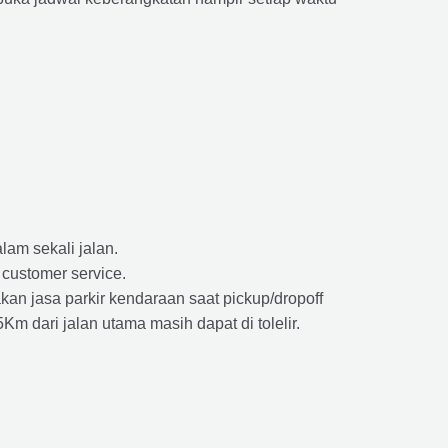
lam sekali jalan.
 customer service.
kan jasa parkir kendaraan saat pickup/dropoff
m dari jalan utama masih dapat di tolelir.