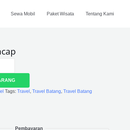
Sewa Mobil
Paket Wisata
Tentang Kami
acap
ARANG
el
Tags:
Travel
,
Travel Batang
,
Travel Batang
Pembayaran