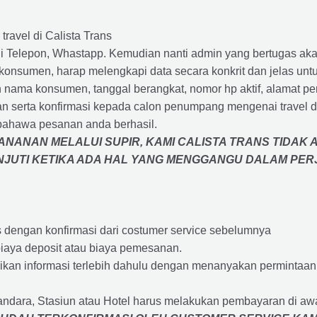
travel di Calista Trans
 Telepon, Whastapp. Kemudian nanti admin yang bertugas akan
eh konsumen, harap melengkapi data secara konkrit dan jelas
ah nama konsumen, tanggal berangkat, nomor hp aktif, alamat 
 serta konfirmasi kepada calon penumpang mengenai travel d
bahawa pesanan anda berhasil.
NANAN MELALUI SUPIR, KAMI
CALISTA TRANS
TIDAK 
ANJUTI KETIKA ADA HAL YANG MENGGANGU DALAM PE
s dengan konfirmasi dari costumer service sebelumnya
iaya deposit atau biaya pemesanan.
rikan informasi terlebih dahulu dengan menanyakan perminta
andara, Stasiun atau Hotel harus melakukan pembayaran di a