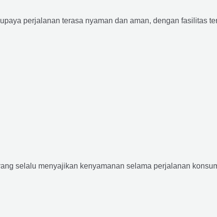
supaya perjalanan terasa nyaman dan aman, dengan fasilitas terb
yang selalu menyajikan kenyamanan selama perjalanan konsume