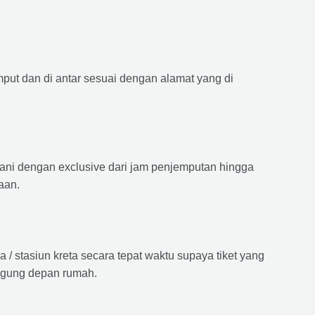
mput dan di antar sesuai dengan alamat yang di
ayani dengan exclusive dari jam penjemputan hingga
aan.
 stasiun kreta secara tepat waktu supaya tiket yang
langung depan rumah.