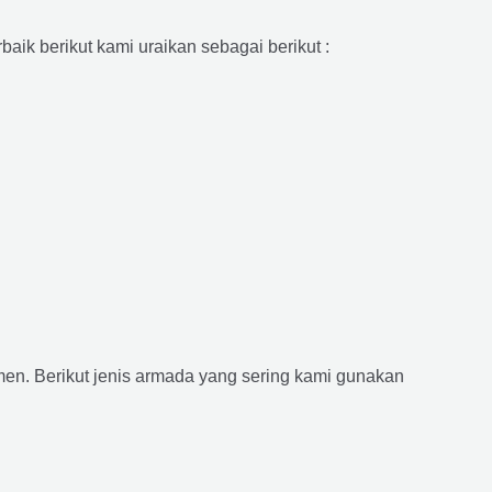
aik berikut kami uraikan sebagai berikut :
n. Berikut jenis armada yang sering kami gunakan