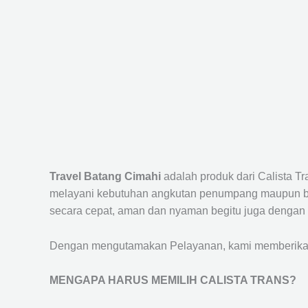
Travel Batang Cimahi
adalah produk dari Calista T
melayani kebutuhan angkutan penumpang maupun bar
secara cepat, aman dan nyaman begitu juga dengan 
Dengan mengutamakan Pelayanan, kami memberikan f
MENGAPA HARUS MEMILIH CALISTA TRANS?