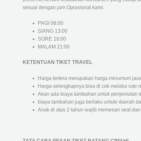
sesuai dengan jam Oprasional kami.
PAGI 06:00
SIANG 13:00
SORE 16:00
MALAM 21:00
KETENTUAN TIKET TRAVEL
Harga tertera merupakan harga minumum jasa tr
Harga selengkapnya bisa di cek melalui rute 
Akan ada biaya tambahan untuk penjemutan trav
biaya tambahan juga berlaku untuki daerah dae
Anak di atas 2 tahun wajib memesan seat dan
TATA CARA PESAN TIKET BATANG CIMAHI