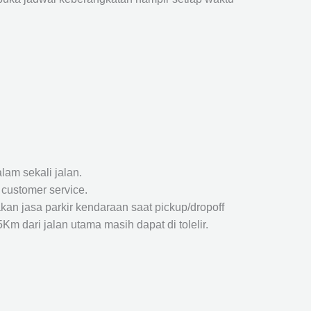
lam sekali jalan.
 customer service.
kan jasa parkir kendaraan saat pickup/dropoff
m dari jalan utama masih dapat di tolelir.