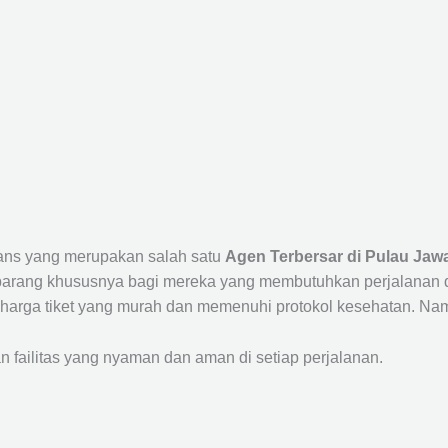
rans yang merupakan salah satu
Agen Terbersar di Pulau Jawa
ang khususnya bagi mereka yang membutuhkan perjalanan dari
harga tiket yang murah dan memenuhi protokol kesehatan. Nam
ailitas yang nyaman dan aman di setiap perjalanan.