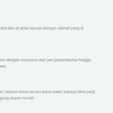
mput dan di antar sesuai dengan alamat yang di
ayani dengan exclusive dari jam penjemputan hingga
aan.
 stasiun kreta secara tepat waktu supaya tiket yang
langung depan rumah.