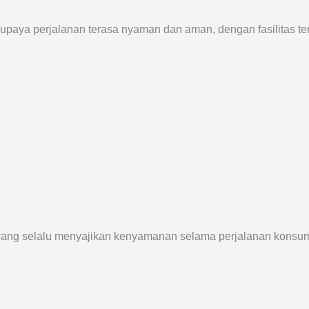
supaya perjalanan terasa nyaman dan aman, dengan fasilitas terb
yang selalu menyajikan kenyamanan selama perjalanan konsume