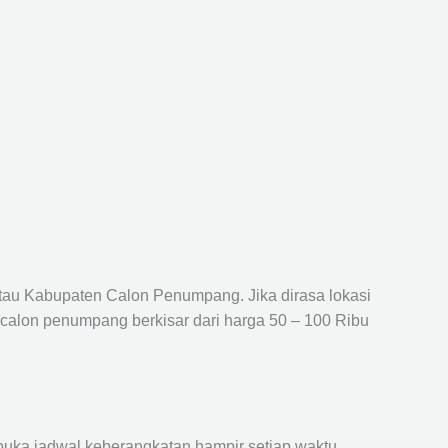
atau Kabupaten Calon Penumpang. Jika dirasa lokasi
 calon penumpang berkisar dari harga 50 – 100 Ribu
ka jadwal keberangkatan hampir setiap waktu