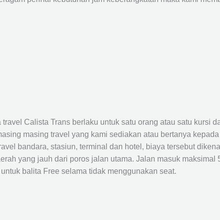
avel Calista Trans berlaku untuk satu orang atau satu kursi da
masing masing travel yang kami sediakan atau bertanya kepada
el bandara, stasiun, terminal dan hotel, biaya tersebut dikena
rah yang jauh dari poros jalan utama. Jalan masuk maksimal 5K
 untuk balita Free selama tidak menggunakan seat.