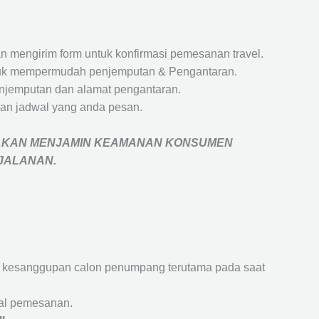
 mengirim form untuk konfirmasi pemesanan travel.
 untuk mempermudah penjemputan & Pengantaran.
penjemputan dan alamat pengantaran.
an jadwal yang anda pesan.
AKAN MENJAMIN
KEAMANAN KONSUMEN
RJALANAN
.
an kesanggupan calon penumpang terutama pada saat
wal pemesanan.