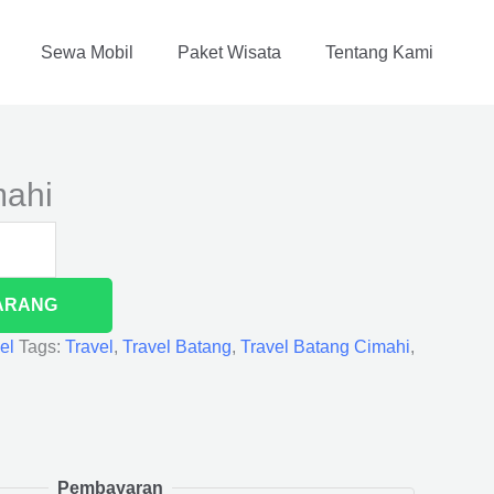
Sewa Mobil
Paket Wisata
Tentang Kami
mahi
ARANG
el
Tags:
Travel
,
Travel Batang
,
Travel Batang Cimahi
,
Pembayaran