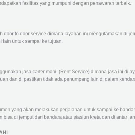
ndapatkan fasilitas yang mumpuni dengan penawaran terbaik.
ah door to door service dimana layanan ini mengutamakan di je
i lain untuk sampai ke tujuan.
ggunakan jasa carter mobil (Rent Service) dimana jasa ini dil
nuan dan di pastikan tidak ada penumpang lain di dalam kendar
en yang akan melakukan perjalanan untuk sampai ke bandara /
n bisa di jemput dari bandara atau stasiun kreta dan di antar 
AHI