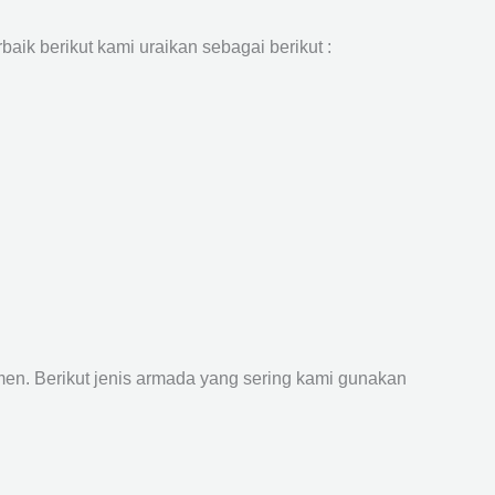
aik berikut kami uraikan sebagai berikut :
n. Berikut jenis armada yang sering kami gunakan