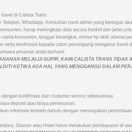
travel di Calista Trans
 Telepon, Whastapp. Kemudian nanti admin yang bertugas akan
eh konsumen, harap melengkapi data secara konkrit dan jelas
ah nama konsumen, tanggal berangkat, nomor hp aktif, alamat 
 serta konfirmasi kepada calon penumpang mengenai travel d
bahawa pesanan anda berhasil.
NANAN MELALUI SUPIR, KAMI
CALISTA TRANS
TIDAK 
ANJUTI KETIKA ADA HAL YANG MENGGANGU DALAM PE
s dengan konfirmasi dari costumer service sebelumnya
iaya deposit atau biaya pemesanan.
rikan informasi terlebih dahulu dengan menanyakan perminta
andara, Stasiun atau Hotel harus melakukan pembayaran di a