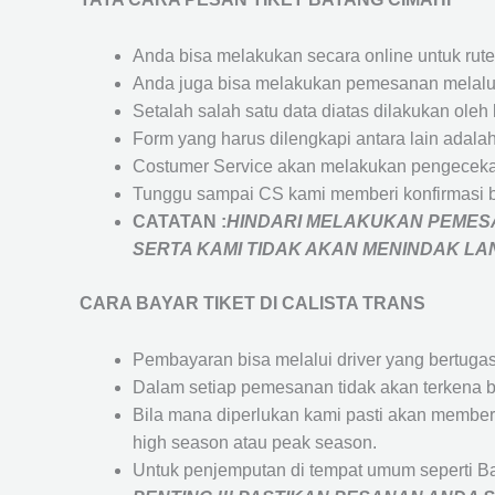
Anda bisa melakukan secara online untuk rute 
Anda juga bisa melakukan pemesanan melalui
Setalah salah satu data diatas dilakukan ol
Form yang harus dilengkapi antara lain adal
Costumer Service akan melakukan pengecekan
Tunggu sampai CS kami memberi konfirmasi 
CATATAN :
HINDARI MELAKUKAN PEMESA
SERTA KAMI TIDAK AKAN MENINDAK L
CARA BAYAR TIKET DI
CALISTA TRANS
Pembayaran bisa melalui driver yang bertuga
Dalam setiap pemesanan tidak akan terkena b
Bila mana diperlukan kami pasti akan membe
high season atau peak season.
Untuk penjemputan di tempat umum seperti B