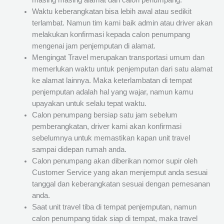
masing masing alamat dari calon penumpang.
Waktu keberangkatan bisa lebih awal atau sedikit
terlambat. Namun tim kami baik admin atau driver akan
melakukan konfirmasi kepada calon penumpang
mengenai jam penjemputan di alamat.
Mengingat Travel merupakan transportasi umum dan
memerlukan waktu untuk penjemputan dari satu alamat
ke alamat lainnya. Maka keterlambatan di tempat
penjemputan adalah hal yang wajar, namun kamu
upayakan untuk selalu tepat waktu.
Calon penumpang bersiap satu jam sebelum
pemberangkatan, driver kami akan konfirmasi
sebelumnya untuk memastikan kapan unit travel
sampai didepan rumah anda.
Calon penumpang akan diberikan nomor supir oleh
Customer Service yang akan menjemput anda sesuai
tanggal dan keberangkatan sesuai dengan pemesanan
anda.
Saat unit travel tiba di tempat penjemputan, namun
calon penumpang tidak siap di tempat, maka travel