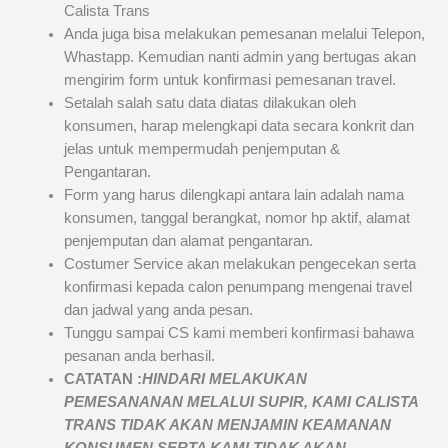
Calista Trans
Anda juga bisa melakukan pemesanan melalui Telepon,
Whastapp. Kemudian nanti admin yang bertugas akan
mengirim form untuk konfirmasi pemesanan travel.
Setalah salah satu data diatas dilakukan oleh
konsumen, harap melengkapi data secara konkrit dan
jelas untuk mempermudah penjemputan &
Pengantaran.
Form yang harus dilengkapi antara lain adalah nama
konsumen, tanggal berangkat, nomor hp aktif, alamat
penjemputan dan alamat pengantaran.
Costumer Service akan melakukan pengecekan serta
konfirmasi kepada calon penumpang mengenai travel
dan jadwal yang anda pesan.
Tunggu sampai CS kami memberi konfirmasi bahawa
pesanan anda berhasil.
CATATAN :
HINDARI MELAKUKAN
PEMESANANAN MELALUI SUPIR, KAMI
CALISTA
TRANS
TIDAK AKAN MENJAMIN
KEAMANAN