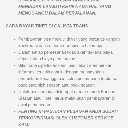
KONSUMEN SERTA KAMI TIDAK AKAN
MENINDAK LANJUTI KETIKA ADA HAL YANG
MENGGANGU DALAM PERJALANAN
.
CARA BAYAR TIKET DI
CALISTA TRANS
Pembayaran bisa melalui driver yang bertugas dengan
konfirmasi dari costumer service sebelumnya
Dalam setiap pemesanan tidak akan terkena biaya
deposit atau biaya pemesanan.
Bila mana diperlukan kami pasti akan memberikan
informasi terlebih dahulu dengan menanyakan
permintaan kesanggupan calon penumpang terutama
pada saat high season atau peak season.
Untuk penjemputan di tempat umum seperti Bandara,
Stasiun atau Hotel harus melakukan pembayaran di
awal pemesanan.
PENTING !!! PASTIKAN PESANAN ANDA SUDAH
TERKONFIRMASI OLEH CUSTOMER SERVICE
KAMI