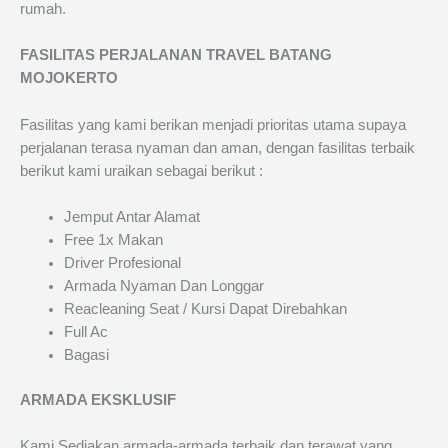
rumah.
FASILITAS PERJALANAN TRAVEL BATANG
MOJOKERTO
Fasilitas yang kami berikan menjadi prioritas utama supaya
perjalanan terasa nyaman dan aman, dengan fasilitas terbaik
berikut kami uraikan sebagai berikut :
Jemput Antar Alamat
Free 1x Makan
Driver Profesional
Armada Nyaman Dan Longgar
Reacleaning Seat / Kursi Dapat Direbahkan
Full Ac
Bagasi
ARMADA EKSKLUSIF
Kami Sediakan armada-armada terbaik dan terawat yang