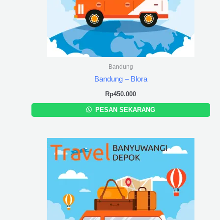
Bandung
Bandung – Blora
Rp
450.000
PESAN SEKARANG