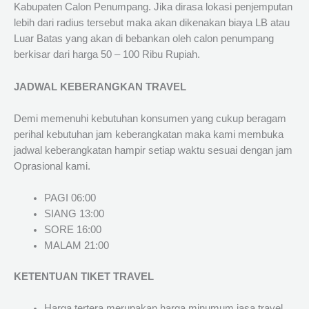
Kabupaten Calon Penumpang. Jika dirasa lokasi penjemputan
lebih dari radius tersebut maka akan dikenakan biaya LB atau
Luar Batas yang akan di bebankan oleh calon penumpang
berkisar dari harga 50 – 100 Ribu Rupiah.
JADWAL KEBERANGKAN TRAVEL
Demi memenuhi kebutuhan konsumen yang cukup beragam
perihal kebutuhan jam keberangkatan maka kami membuka
jadwal keberangkatan hampir setiap waktu sesuai dengan jam
Oprasional kami.
PAGI 06:00
SIANG 13:00
SORE 16:00
MALAM 21:00
KETENTUAN TIKET TRAVEL
Harga tertera merupakan harga minumum jasa travel