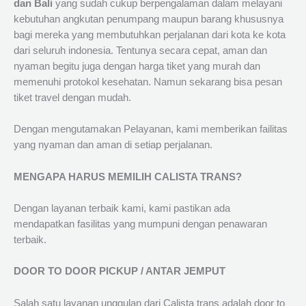
dan Bali
yang sudah cukup berpengalaman dalam melayani
kebutuhan angkutan penumpang maupun barang khususnya
bagi mereka yang membutuhkan perjalanan dari kota ke kota
dari seluruh indonesia. Tentunya secara cepat, aman dan
nyaman begitu juga dengan harga tiket yang murah dan
memenuhi protokol kesehatan. Namun sekarang bisa pesan
tiket travel dengan mudah.
Dengan mengutamakan Pelayanan, kami memberikan failitas
yang nyaman dan aman di setiap perjalanan.
MENGAPA HARUS MEMILIH CALISTA TRANS?
Dengan layanan terbaik kami, kami pastikan ada
mendapatkan fasilitas yang mumpuni dengan penawaran
terbaik.
DOOR TO DOOR PICKUP / ANTAR JEMPUT
Salah satu layanan unggulan dari Calista trans adalah door to