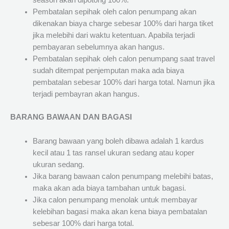
season akan dipotong 100%.
Pembatalan sepihak oleh calon penumpang akan
dikenakan biaya charge sebesar 100% dari harga tiket
jika melebihi dari waktu ketentuan. Apabila terjadi
pembayaran sebelumnya akan hangus.
Pembatalan sepihak oleh calon penumpang saat travel
sudah ditempat penjemputan maka ada biaya
pembatalan sebesar 100% dari harga total. Namun jika
terjadi pembayran akan hangus.
BARANG BAWAAN DAN BAGASI
Barang bawaan yang boleh dibawa adalah 1 kardus
kecil atau 1 tas ransel ukuran sedang atau koper
ukuran sedang.
Jika barang bawaan calon penumpang melebihi batas,
maka akan ada biaya tambahan untuk bagasi.
Jika calon penumpang menolak untuk membayar
kelebihan bagasi maka akan kena biaya pembatalan
sebesar 100% dari harga total.