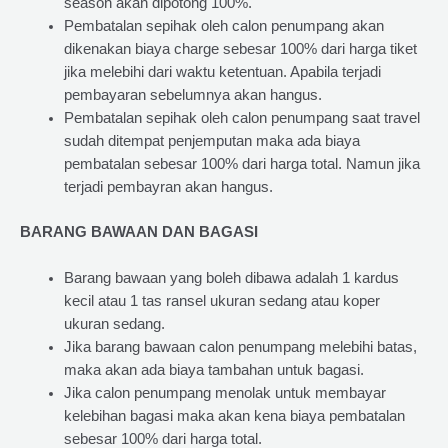
season akan dipotong 100%.
Pembatalan sepihak oleh calon penumpang akan
dikenakan biaya charge sebesar 100% dari harga tiket
jika melebihi dari waktu ketentuan. Apabila terjadi
pembayaran sebelumnya akan hangus.
Pembatalan sepihak oleh calon penumpang saat travel
sudah ditempat penjemputan maka ada biaya
pembatalan sebesar 100% dari harga total. Namun jika
terjadi pembayran akan hangus.
BARANG BAWAAN DAN BAGASI
Barang bawaan yang boleh dibawa adalah 1 kardus
kecil atau 1 tas ransel ukuran sedang atau koper
ukuran sedang.
Jika barang bawaan calon penumpang melebihi batas,
maka akan ada biaya tambahan untuk bagasi.
Jika calon penumpang menolak untuk membayar
kelebihan bagasi maka akan kena biaya pembatalan
sebesar 100% dari harga total.