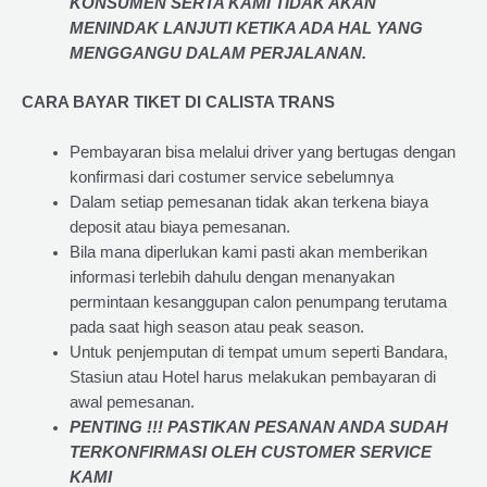
KONSUMEN SERTA KAMI TIDAK AKAN
MENINDAK LANJUTI KETIKA ADA HAL YANG
MENGGANGU DALAM PERJALANAN
.
CARA BAYAR TIKET DI
CALISTA TRANS
Pembayaran bisa melalui driver yang bertugas dengan
konfirmasi dari costumer service sebelumnya
Dalam setiap pemesanan tidak akan terkena biaya
deposit atau biaya pemesanan.
Bila mana diperlukan kami pasti akan memberikan
informasi terlebih dahulu dengan menanyakan
permintaan kesanggupan calon penumpang terutama
pada saat high season atau peak season.
Untuk penjemputan di tempat umum seperti Bandara,
Stasiun atau Hotel harus melakukan pembayaran di
awal pemesanan.
PENTING !!! PASTIKAN PESANAN ANDA SUDAH
TERKONFIRMASI OLEH CUSTOMER SERVICE
KAMI