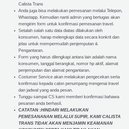
Calista Trans
Anda juga bisa melakukan pemesanan melalui Telepon,
Whastapp. Kemudian nanti admin yang bertugas akan
mengirim form untuk konfirmasi pemesanan travel.
Setalah salah satu data diatas dilakukan oleh
konsumen, harap melengkapi data secara konkrit dan
jelas untuk mempermudah penjemputan &
Pengantaran.
Form yang harus dilengkapi antara lain adalah nama
konsumen, tanggal berangkat, nomor hp aktif, alamat
penjemputan dan alamat pengantaran.
Costumer Service akan melakukan pengecekan serta
konfirmasi kepada calon penumpang mengenai travel
dan jadwal yang anda pesan.
Tunggu sampai CS kami memberi konfirmasi bahawa
pesanan anda berhasil.
CATATAN :
HINDARI MELAKUKAN
PEMESANANAN MELALUI SUPIR, KAMI
CALISTA
TRANS
TIDAK AKAN MENJAMIN
KEAMANAN