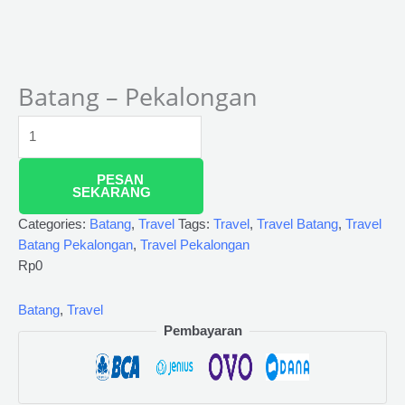
Batang – Pekalongan
PESAN
SEKARANG
Categories:
Batang
,
Travel
Tags:
Travel
,
Travel Batang
,
Travel
Batang Pekalongan
,
Travel Pekalongan
Rp
0
Batang
,
Travel
Pembayaran