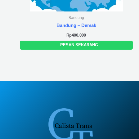
Bandung
Bandung – Demak
Rp
400.000
PESAN SEKARANG