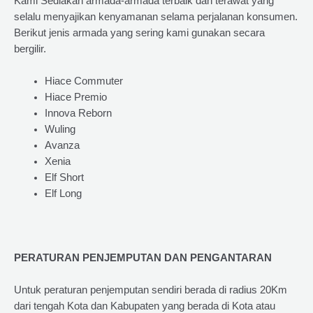
Kami Sediakan armada-armada terbaik dan terawat yang
selalu menyajikan kenyamanan selama perjalanan konsumen.
Berikut jenis armada yang sering kami gunakan secara
bergilir.
Hiace Commuter
Hiace Premio
Innova Reborn
Wuling
Avanza
Xenia
Elf Short
Elf Long
PERATURAN PENJEMPUTAN DAN PENGANTARAN
Untuk peraturan penjemputan sendiri berada di radius 20Km
dari tengah Kota dan Kabupaten yang berada di Kota atau