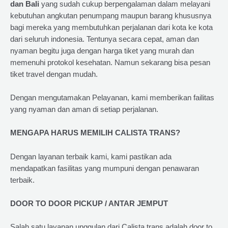
dan Bali
yang sudah cukup berpengalaman dalam melayani
kebutuhan angkutan penumpang maupun barang khususnya
bagi mereka yang membutuhkan perjalanan dari kota ke kota
dari seluruh indonesia. Tentunya secara cepat, aman dan
nyaman begitu juga dengan harga tiket yang murah dan
memenuhi protokol kesehatan. Namun sekarang bisa pesan
tiket travel dengan mudah.
Dengan mengutamakan Pelayanan, kami memberikan failitas
yang nyaman dan aman di setiap perjalanan.
MENGAPA HARUS MEMILIH CALISTA TRANS?
Dengan layanan terbaik kami, kami pastikan ada
mendapatkan fasilitas yang mumpuni dengan penawaran
terbaik.
DOOR TO DOOR PICKUP / ANTAR JEMPUT
Salah satu layanan unggulan dari Calista trans adalah door to