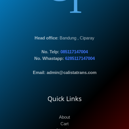
Head office
: Bandung , Ciparay
No. Telp:
085117147004
No. Whastapp:
6285117147004
Email: admin@calistatrans.com
Quick Links
About
Cart