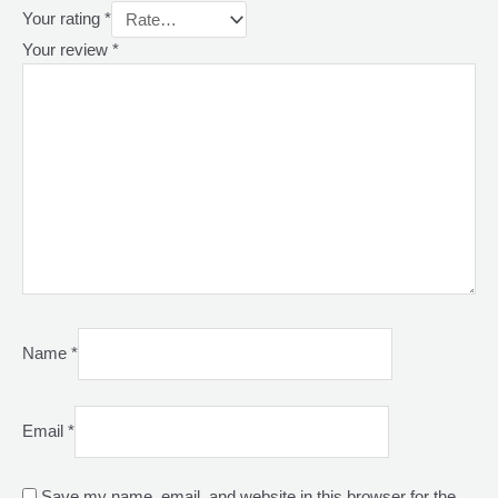
Your rating
*
Your review
*
Name
*
Email
*
Save my name, email, and website in this browser for the