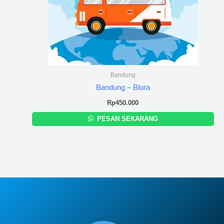
Bandung
Bandung – Blora
Rp
450.000
PESAN SEKARANG