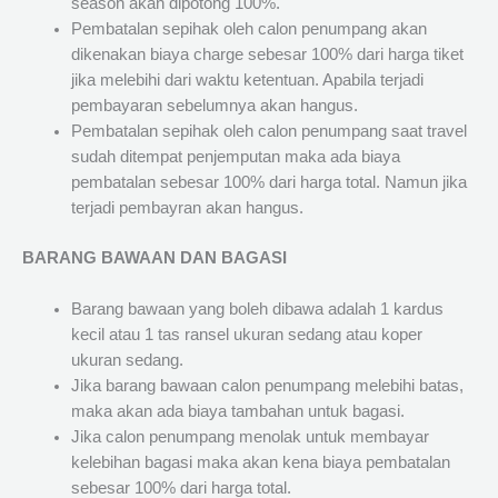
season akan dipotong 100%.
Pembatalan sepihak oleh calon penumpang akan
dikenakan biaya charge sebesar 100% dari harga tiket
jika melebihi dari waktu ketentuan. Apabila terjadi
pembayaran sebelumnya akan hangus.
Pembatalan sepihak oleh calon penumpang saat travel
sudah ditempat penjemputan maka ada biaya
pembatalan sebesar 100% dari harga total. Namun jika
terjadi pembayran akan hangus.
BARANG BAWAAN DAN BAGASI
Barang bawaan yang boleh dibawa adalah 1 kardus
kecil atau 1 tas ransel ukuran sedang atau koper
ukuran sedang.
Jika barang bawaan calon penumpang melebihi batas,
maka akan ada biaya tambahan untuk bagasi.
Jika calon penumpang menolak untuk membayar
kelebihan bagasi maka akan kena biaya pembatalan
sebesar 100% dari harga total.