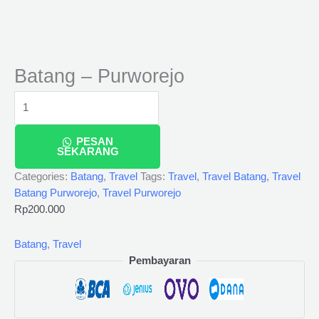
Batang – Purworejo
PESAN
SEKARANG
Categories:
Batang
,
Travel
Tags:
Travel
,
Travel Batang
,
Travel
Batang Purworejo
,
Travel Purworejo
Rp
200.000
Batang
,
Travel
Pembayaran