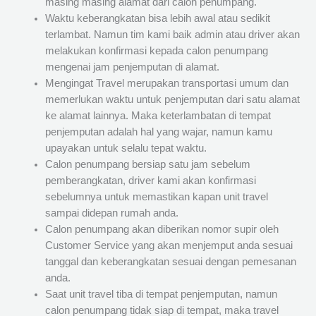
masing masing alamat dari calon penumpang.
Waktu keberangkatan bisa lebih awal atau sedikit
terlambat. Namun tim kami baik admin atau driver akan
melakukan konfirmasi kepada calon penumpang
mengenai jam penjemputan di alamat.
Mengingat Travel merupakan transportasi umum dan
memerlukan waktu untuk penjemputan dari satu alamat
ke alamat lainnya. Maka keterlambatan di tempat
penjemputan adalah hal yang wajar, namun kamu
upayakan untuk selalu tepat waktu.
Calon penumpang bersiap satu jam sebelum
pemberangkatan, driver kami akan konfirmasi
sebelumnya untuk memastikan kapan unit travel
sampai didepan rumah anda.
Calon penumpang akan diberikan nomor supir oleh
Customer Service yang akan menjemput anda sesuai
tanggal dan keberangkatan sesuai dengan pemesanan
anda.
Saat unit travel tiba di tempat penjemputan, namun
calon penumpang tidak siap di tempat, maka travel