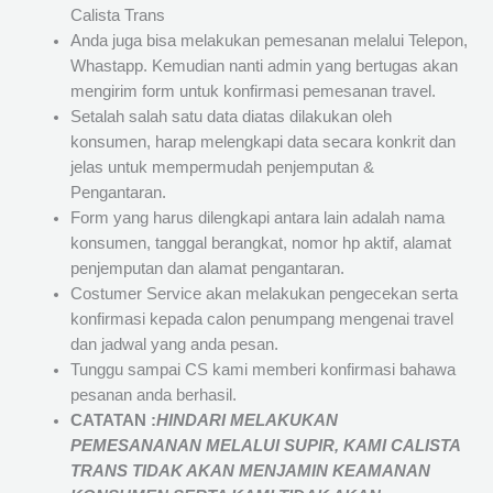
Calista Trans
Anda juga bisa melakukan pemesanan melalui Telepon,
Whastapp. Kemudian nanti admin yang bertugas akan
mengirim form untuk konfirmasi pemesanan travel.
Setalah salah satu data diatas dilakukan oleh
konsumen, harap melengkapi data secara konkrit dan
jelas untuk mempermudah penjemputan &
Pengantaran.
Form yang harus dilengkapi antara lain adalah nama
konsumen, tanggal berangkat, nomor hp aktif, alamat
penjemputan dan alamat pengantaran.
Costumer Service akan melakukan pengecekan serta
konfirmasi kepada calon penumpang mengenai travel
dan jadwal yang anda pesan.
Tunggu sampai CS kami memberi konfirmasi bahawa
pesanan anda berhasil.
CATATAN :
HINDARI MELAKUKAN
PEMESANANAN MELALUI SUPIR, KAMI
CALISTA
TRANS
TIDAK AKAN MENJAMIN
KEAMANAN