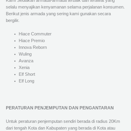
Kami Sediakan armada-armada terbaik dan terawat yang
selalu menyajikan kenyamanan selama perjalanan konsumen.
Berikut jenis armada yang sering kami gunakan secara
bergilir.
Hiace Commuter
Hiace Premio
Innova Reborn
Wuling
Avanza
Xenia
Elf Short
Elf Long
PERATURAN PENJEMPUTAN DAN PENGANTARAN
Untuk peraturan penjemputan sendiri berada di radius 20Km
dari tengah Kota dan Kabupaten yang berada di Kota atau