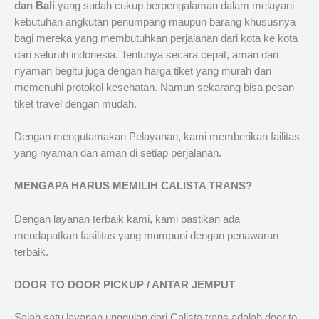
dan Bali
yang sudah cukup berpengalaman dalam melayani
kebutuhan angkutan penumpang maupun barang khususnya
bagi mereka yang membutuhkan perjalanan dari kota ke kota
dari seluruh indonesia. Tentunya secara cepat, aman dan
nyaman begitu juga dengan harga tiket yang murah dan
memenuhi protokol kesehatan. Namun sekarang bisa pesan
tiket travel dengan mudah.
Dengan mengutamakan Pelayanan, kami memberikan failitas
yang nyaman dan aman di setiap perjalanan.
MENGAPA HARUS MEMILIH CALISTA TRANS?
Dengan layanan terbaik kami, kami pastikan ada
mendapatkan fasilitas yang mumpuni dengan penawaran
terbaik.
DOOR TO DOOR PICKUP / ANTAR JEMPUT
Salah satu layanan unggulan dari Calista trans adalah door to