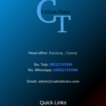
Head office
: Bandung , Ciparay
No. Telp:
085117147004
No. Whastapp:
6285117147004
Email: admin@calistatrans.com
Quick Links