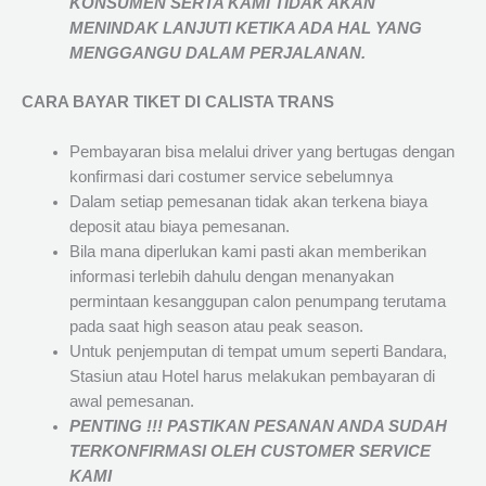
KONSUMEN SERTA KAMI TIDAK AKAN
MENINDAK LANJUTI KETIKA ADA HAL YANG
MENGGANGU DALAM PERJALANAN
.
CARA BAYAR TIKET DI
CALISTA TRANS
Pembayaran bisa melalui driver yang bertugas dengan
konfirmasi dari costumer service sebelumnya
Dalam setiap pemesanan tidak akan terkena biaya
deposit atau biaya pemesanan.
Bila mana diperlukan kami pasti akan memberikan
informasi terlebih dahulu dengan menanyakan
permintaan kesanggupan calon penumpang terutama
pada saat high season atau peak season.
Untuk penjemputan di tempat umum seperti Bandara,
Stasiun atau Hotel harus melakukan pembayaran di
awal pemesanan.
PENTING !!! PASTIKAN PESANAN ANDA SUDAH
TERKONFIRMASI OLEH CUSTOMER SERVICE
KAMI