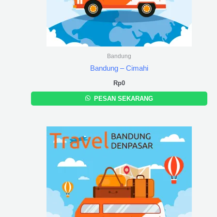
Bandung
Bandung – Cimahi
Rp
0
PESAN SEKARANG