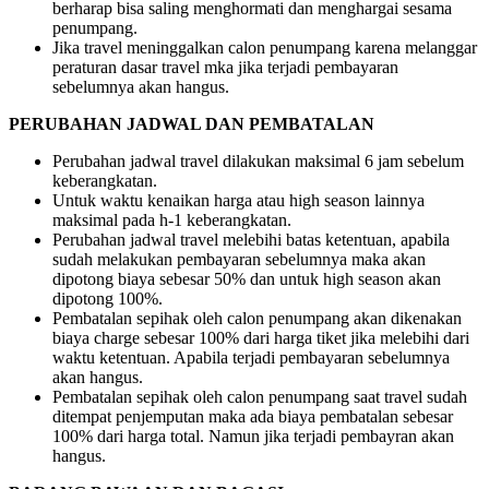
berharap bisa saling menghormati dan menghargai sesama
penumpang.
Jika travel meninggalkan calon penumpang karena melanggar
peraturan dasar travel mka jika terjadi pembayaran
sebelumnya akan hangus.
PERUBAHAN JADWAL DAN PEMBATALAN
Perubahan jadwal travel dilakukan maksimal 6 jam sebelum
keberangkatan.
Untuk waktu kenaikan harga atau high season lainnya
maksimal pada h-1 keberangkatan.
Perubahan jadwal travel melebihi batas ketentuan, apabila
sudah melakukan pembayaran sebelumnya maka akan
dipotong biaya sebesar 50% dan untuk high season akan
dipotong 100%.
Pembatalan sepihak oleh calon penumpang akan dikenakan
biaya charge sebesar 100% dari harga tiket jika melebihi dari
waktu ketentuan. Apabila terjadi pembayaran sebelumnya
akan hangus.
Pembatalan sepihak oleh calon penumpang saat travel sudah
ditempat penjemputan maka ada biaya pembatalan sebesar
100% dari harga total. Namun jika terjadi pembayran akan
hangus.