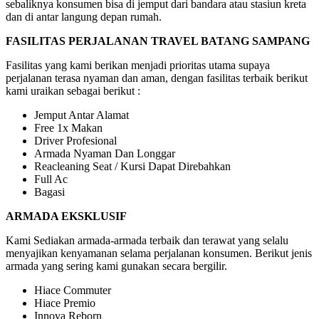
sebaliknya konsumen bisa di jemput dari bandara atau stasiun kreta
dan di antar langung depan rumah.
FASILITAS PERJALANAN TRAVEL BATANG SAMPANG
Fasilitas yang kami berikan menjadi prioritas utama supaya
perjalanan terasa nyaman dan aman, dengan fasilitas terbaik berikut
kami uraikan sebagai berikut :
Jemput Antar Alamat
Free 1x Makan
Driver Profesional
Armada Nyaman Dan Longgar
Reacleaning Seat / Kursi Dapat Direbahkan
Full Ac
Bagasi
ARMADA EKSKLUSIF
Kami Sediakan armada-armada terbaik dan terawat yang selalu
menyajikan kenyamanan selama perjalanan konsumen. Berikut jenis
armada yang sering kami gunakan secara bergilir.
Hiace Commuter
Hiace Premio
Innova Reborn