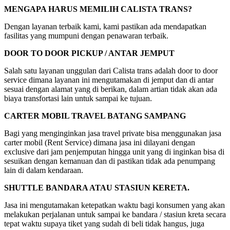
MENGAPA HARUS MEMILIH CALISTA TRANS?
Dengan layanan terbaik kami, kami pastikan ada mendapatkan
fasilitas yang mumpuni dengan penawaran terbaik.
DOOR TO DOOR PICKUP / ANTAR JEMPUT
Salah satu layanan unggulan dari Calista trans adalah door to door
service dimana layanan ini mengutamakan di jemput dan di antar
sesuai dengan alamat yang di berikan, dalam artian tidak akan ada
biaya transfortasi lain untuk sampai ke tujuan.
CARTER MOBIL TRAVEL BATANG SAMPANG
Bagi yang menginginkan jasa travel private bisa menggunakan jasa
carter mobil (Rent Service) dimana jasa ini dilayani dengan
exclusive dari jam penjemputan hingga unit yang di inginkan bisa di
sesuikan dengan kemanuan dan di pastikan tidak ada penumpang
lain di dalam kendaraan.
SHUTTLE BANDARA ATAU STASIUN KERETA.
Jasa ini mengutamakan ketepatkan waktu bagi konsumen yang akan
melakukan perjalanan untuk sampai ke bandara / stasiun kreta secara
tepat waktu supaya tiket yang sudah di beli tidak hangus, juga