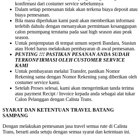
konfirmasi dari costumer service sebelumnya
Dalam setiap pemesanan tidak akan terkena biaya deposit atau
biaya pemesanan.
Bila mana diperlukan kami pasti akan memberikan informasi
terlebih dahulu dengan menanyakan permintaan kesanggupan
calon penumpang terutama pada saat high season atau peak
season.
Untuk penjemputan di tempat umum seperti Bandara, Stasiun
atau Hotel harus melakukan pembayaran di awal pemesanan.
PENTING !!! PASTIKAN PESANAN ANDA SUDAH
TERKONFIRMASI OLEH CUSTOMER SERVICE
KAMI
Untuk pembayaran melalui Transfer, pastikan Nomor
Rekening sama dengan Nomor Rekening yang diberikan oleh
costumer service kami.
Setelah Proses selesai, kami akan mengerimkan tanda terima
atau payment Recipt / Invoice kepada anda sebagai alat tukar
Calon Pelanggan dengan Calista Trans.
SYARAT DAN KETENTUAN TRAVEL BATANG
SAMPANG
Dengan melakukan pemesanan jasa travel semua rute di Calista
Trans, berarti anda setuju dengan semua syarat dan ketentuan ini.