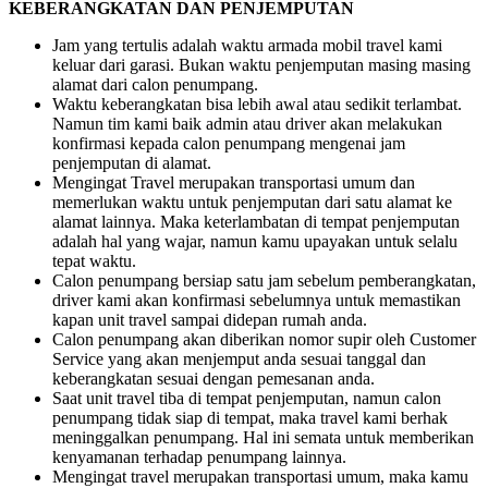
KEBERANGKATAN DAN PENJEMPUTAN
Jam yang tertulis adalah waktu armada mobil travel kami
keluar dari garasi. Bukan waktu penjemputan masing masing
alamat dari calon penumpang.
Waktu keberangkatan bisa lebih awal atau sedikit terlambat.
Namun tim kami baik admin atau driver akan melakukan
konfirmasi kepada calon penumpang mengenai jam
penjemputan di alamat.
Mengingat Travel merupakan transportasi umum dan
memerlukan waktu untuk penjemputan dari satu alamat ke
alamat lainnya. Maka keterlambatan di tempat penjemputan
adalah hal yang wajar, namun kamu upayakan untuk selalu
tepat waktu.
Calon penumpang bersiap satu jam sebelum pemberangkatan,
driver kami akan konfirmasi sebelumnya untuk memastikan
kapan unit travel sampai didepan rumah anda.
Calon penumpang akan diberikan nomor supir oleh Customer
Service yang akan menjemput anda sesuai tanggal dan
keberangkatan sesuai dengan pemesanan anda.
Saat unit travel tiba di tempat penjemputan, namun calon
penumpang tidak siap di tempat, maka travel kami berhak
meninggalkan penumpang. Hal ini semata untuk memberikan
kenyamanan terhadap penumpang lainnya.
Mengingat travel merupakan transportasi umum, maka kamu