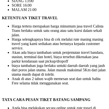
SIANG 13:00
SORE 16:00
MALAM 21:00
KETENTUAN TIKET TRAVEL
Harga tertera merupakan harga minumum jasa travel Calista
Trans berlaku untuk satu orang atau satu kursi dalam sekali
jalan.
Harga selengkapnya bisa di cek melalui rute masing masing
travel yang kami sediakan atau bertanya kepada customer
service.
Akan ada biaya tambahan untuk penjemutan travel bandara,
stasiun, terminal dan hotel, biaya tersebut dikenakan jasa
parkir kendaraan saat pickup/dropoff
biaya tambahan juga berlaku untuki daerah daerah yang jauh
dari poros jalan utama. Jalan masuk maksimal 5Km dari jalan
utama masih dapat di tolelir.
Anak di atas 2 tahun wajib memesan seat dan untuk balita
Free selama tidak menggunakan seat.
TATA CARA PESAN TIKET BATANG SAMPANG
Anda bisa melakukan secara online untuk rute travel di