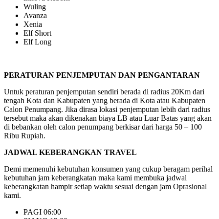
Wuling
Avanza
Xenia
Elf Short
Elf Long
PERATURAN PENJEMPUTAN DAN PENGANTARAN
Untuk peraturan penjemputan sendiri berada di radius 20Km dari
tengah Kota dan Kabupaten yang berada di Kota atau Kabupaten
Calon Penumpang. Jika dirasa lokasi penjemputan lebih dari radius
tersebut maka akan dikenakan biaya LB atau Luar Batas yang akan
di bebankan oleh calon penumpang berkisar dari harga 50 – 100
Ribu Rupiah.
JADWAL KEBERANGKAN TRAVEL
Demi memenuhi kebutuhan konsumen yang cukup beragam perihal
kebutuhan jam keberangkatan maka kami membuka jadwal
keberangkatan hampir setiap waktu sesuai dengan jam Oprasional
kami.
PAGI 06:00