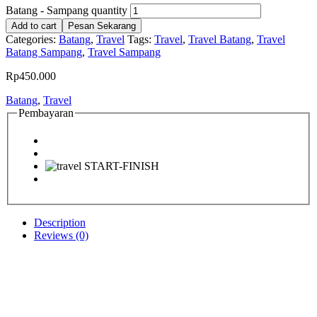
Batang - Sampang quantity
Add to cart
Pesan Sekarang
Categories:
Batang
,
Travel
Tags:
Travel
,
Travel Batang
,
Travel
Batang Sampang
,
Travel Sampang
Rp
450.000
Batang
,
Travel
Pembayaran
Description
Reviews (0)