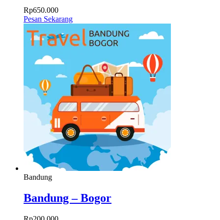
Rp
650.000
Pesan Sekarang
Bandung
Bandung – Bogor
Rp
200.000