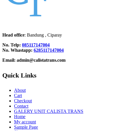
Head office
: Bandung , Ciparay
No. Telp:
085117147004
No. Whastapp:
6285117147004
Email: admin@calistatrans.com
Quick Links
About
Cart
Checkout
Contact
GALERY UNIT CALISTA TRANS
Home
My account
Sample Page