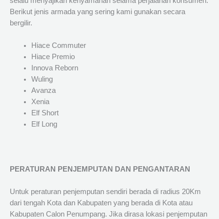
selalu menyajikan kenyamanan selama perjalanan konsumen.
Berikut jenis armada yang sering kami gunakan secara
bergilir.
Hiace Commuter
Hiace Premio
Innova Reborn
Wuling
Avanza
Xenia
Elf Short
Elf Long
PERATURAN PENJEMPUTAN DAN PENGANTARAN
Untuk peraturan penjemputan sendiri berada di radius 20Km
dari tengah Kota dan Kabupaten yang berada di Kota atau
Kabupaten Calon Penumpang. Jika dirasa lokasi penjemputan