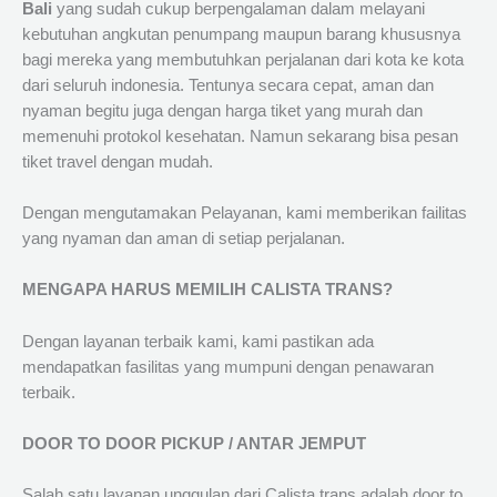
Bali
yang sudah cukup berpengalaman dalam melayani
kebutuhan angkutan penumpang maupun barang khususnya
bagi mereka yang membutuhkan perjalanan dari kota ke kota
dari seluruh indonesia. Tentunya secara cepat, aman dan
nyaman begitu juga dengan harga tiket yang murah dan
memenuhi protokol kesehatan. Namun sekarang bisa pesan
tiket travel dengan mudah.
Dengan mengutamakan Pelayanan, kami memberikan failitas
yang nyaman dan aman di setiap perjalanan.
MENGAPA HARUS MEMILIH CALISTA TRANS?
Dengan layanan terbaik kami, kami pastikan ada
mendapatkan fasilitas yang mumpuni dengan penawaran
terbaik.
DOOR TO DOOR PICKUP / ANTAR JEMPUT
Salah satu layanan unggulan dari Calista trans adalah door to