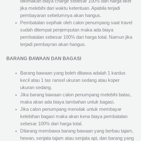
dikenakan biaya charge sebesar 100% dari harga tiket
jika melebihi dari waktu ketentuan. Apabila terjadi
pembayaran sebelumnya akan hangus.
Pembatalan sepihak oleh calon penumpang saat travel
sudah ditempat penjemputan maka ada biaya
pembatalan sebesar 100% dari harga total. Namun jika
terjadi pembayran akan hangus.
BARANG BAWAAN DAN BAGASI
Barang bawaan yang boleh dibawa adalah 1 kardus
kecil atau 1 tas ransel ukuran sedang atau koper
ukuran sedang.
Jika barang bawaan calon penumpang melebihi batas,
maka akan ada biaya tambahan untuk bagasi.
Jika calon penumpang menolak untuk membayar
kelebihan bagasi maka akan kena biaya pembatalan
sebesar 100% dari harga total.
Dilarang membawa barang bawaan yang berbau tajam,
hewan, senjata tajam atau senjata api, dan barang yang