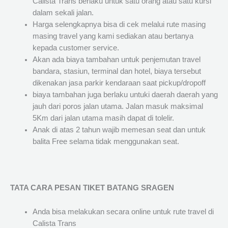
Calista Trans berlaku untuk satu orang atau satu kursi
dalam sekali jalan.
Harga selengkapnya bisa di cek melalui rute masing
masing travel yang kami sediakan atau bertanya
kepada customer service.
Akan ada biaya tambahan untuk penjemutan travel
bandara, stasiun, terminal dan hotel, biaya tersebut
dikenakan jasa parkir kendaraan saat pickup/dropoff
biaya tambahan juga berlaku untuki daerah daerah yang
jauh dari poros jalan utama. Jalan masuk maksimal
5Km dari jalan utama masih dapat di tolelir.
Anak di atas 2 tahun wajib memesan seat dan untuk
balita Free selama tidak menggunakan seat.
TATA CARA PESAN TIKET BATANG SRAGEN
Anda bisa melakukan secara online untuk rute travel di
Calista Trans