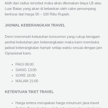
lebih dari radius tersebut maka akan dikenakan biaya LB atau
Luar Batas yang akan di bebankan oleh calon penumpang
berkisar dari harga 50 – 100 Ribu Rupiah.
JADWAL KEBERANGKAN TRAVEL
Demi memenuhi kebutuhan konsumen yang cukup beragam
perihal kebutuhan jam keberangkatan maka kami membuka
jadwal keberangkatan hampir setiap waktu sesuai dengan jam
Oprasional kami.
PAGI 06:00
SIANG 13:00
SORE 16:00
MALAM 21:00
KETENTUAN TIKET TRAVEL
Harga tertera merupakan harga minumum jasa travel