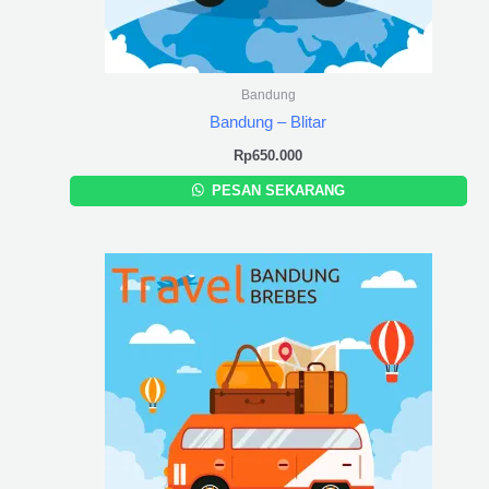
Bandung
Bandung – Blitar
Rp
650.000
PESAN SEKARANG