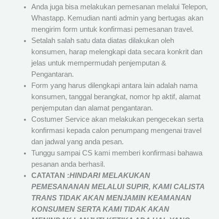
Anda juga bisa melakukan pemesanan melalui Telepon,
Whastapp. Kemudian nanti admin yang bertugas akan
mengirim form untuk konfirmasi pemesanan travel.
Setalah salah satu data diatas dilakukan oleh
konsumen, harap melengkapi data secara konkrit dan
jelas untuk mempermudah penjemputan &
Pengantaran.
Form yang harus dilengkapi antara lain adalah nama
konsumen, tanggal berangkat, nomor hp aktif, alamat
penjemputan dan alamat pengantaran.
Costumer Service akan melakukan pengecekan serta
konfirmasi kepada calon penumpang mengenai travel
dan jadwal yang anda pesan.
Tunggu sampai CS kami memberi konfirmasi bahawa
pesanan anda berhasil.
CATATAN :
HINDARI MELAKUKAN
PEMESANANAN MELALUI SUPIR, KAMI
CALISTA
TRANS
TIDAK AKAN MENJAMIN
KEAMANAN
KONSUMEN SERTA KAMI TIDAK AKAN