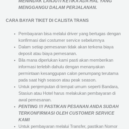
MENINDAK LANJUTI KETIKA ADA HAL YANG
MENGGANGU DALAM PERJALANAN
.
CARA BAYAR TIKET DI
CALISTA TRANS
Pembayaran bisa melalui driver yang bertugas dengan
konfirmasi dari costumer service sebelumnya
Dalam setiap pemesanan tidak akan terkena biaya
deposit atau biaya pemesanan.
Bila mana diperlukan kami pasti akan memberikan
informasi terlebih dahulu dengan menanyakan
permintaan kesanggupan calon penumpang terutama
pada saat high season atau peak season.
Untuk penjemputan di tempat umum seperti Bandara,
Stasiun atau Hotel harus melakukan pembayaran di
awal pemesanan.
PENTING !!! PASTIKAN PESANAN ANDA SUDAH
TERKONFIRMASI OLEH CUSTOMER SERVICE
KAMI
Untuk pembayaran melalui Transfer, pastikan Nomor