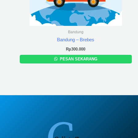
Bandung
Bandung – Brebes
Rp
300.000
PESAN SEKARANG