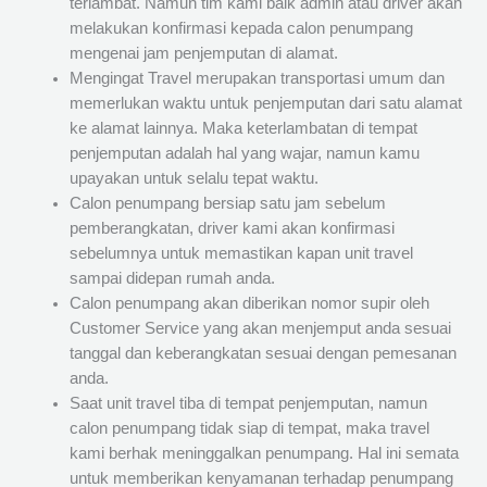
terlambat. Namun tim kami baik admin atau driver akan
melakukan konfirmasi kepada calon penumpang
mengenai jam penjemputan di alamat.
Mengingat Travel merupakan transportasi umum dan
memerlukan waktu untuk penjemputan dari satu alamat
ke alamat lainnya. Maka keterlambatan di tempat
penjemputan adalah hal yang wajar, namun kamu
upayakan untuk selalu tepat waktu.
Calon penumpang bersiap satu jam sebelum
pemberangkatan, driver kami akan konfirmasi
sebelumnya untuk memastikan kapan unit travel
sampai didepan rumah anda.
Calon penumpang akan diberikan nomor supir oleh
Customer Service yang akan menjemput anda sesuai
tanggal dan keberangkatan sesuai dengan pemesanan
anda.
Saat unit travel tiba di tempat penjemputan, namun
calon penumpang tidak siap di tempat, maka travel
kami berhak meninggalkan penumpang. Hal ini semata
untuk memberikan kenyamanan terhadap penumpang