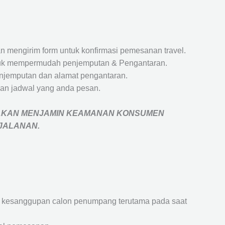
 mengirim form untuk konfirmasi pemesanan travel.
 untuk mempermudah penjemputan & Pengantaran.
penjemputan dan alamat pengantaran.
an jadwal yang anda pesan.
AKAN MENJAMIN
KEAMANAN KONSUMEN
RJALANAN
.
an kesanggupan calon penumpang terutama pada saat