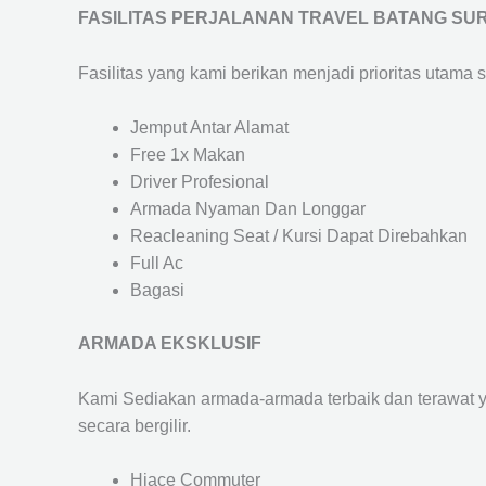
FASILITAS PERJALANAN TRAVEL BATANG SU
Fasilitas yang kami berikan menjadi prioritas utama 
Jemput Antar Alamat
Free 1x Makan
Driver Profesional
Armada Nyaman Dan Longgar
Reacleaning Seat / Kursi Dapat Direbahkan
Full Ac
Bagasi
ARMADA EKSKLUSIF
Kami Sediakan armada-armada terbaik dan terawat 
secara bergilir.
Hiace Commuter