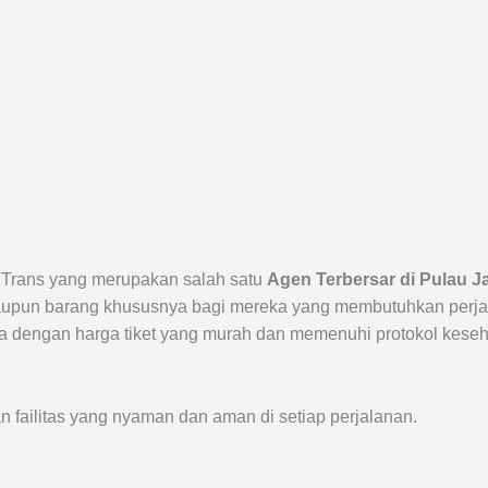
a Trans yang merupakan salah satu
Agen Terbersar di Pulau J
un barang khususnya bagi mereka yang membutuhkan perjalana
a dengan harga tiket yang murah dan memenuhi protokol keseha
ailitas yang nyaman dan aman di setiap perjalanan.