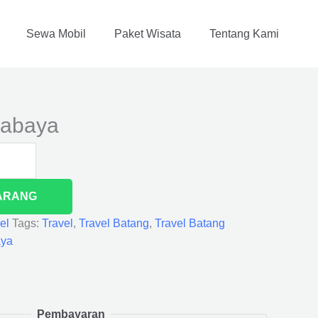
Sewa Mobil
Paket Wisata
Tentang Kami
rabaya
ARANG
el
Tags:
Travel
,
Travel Batang
,
Travel Batang
aya
Pembayaran