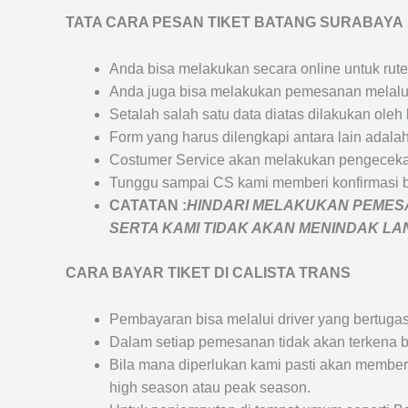
TATA CARA PESAN TIKET BATANG SURABAYA
Anda bisa melakukan secara online untuk rute 
Anda juga bisa melakukan pemesanan melalui
Setalah salah satu data diatas dilakukan ol
Form yang harus dilengkapi antara lain adal
Costumer Service akan melakukan pengecekan
Tunggu sampai CS kami memberi konfirmasi 
CATATAN :
HINDARI MELAKUKAN PEMESA
SERTA KAMI TIDAK AKAN MENINDAK L
CARA BAYAR TIKET DI
CALISTA TRANS
Pembayaran bisa melalui driver yang bertuga
Dalam setiap pemesanan tidak akan terkena b
Bila mana diperlukan kami pasti akan membe
high season atau peak season.