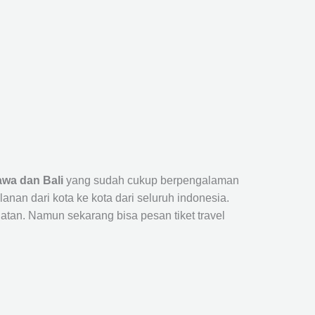
awa dan Bali
yang sudah cukup berpengalaman
n dari kota ke kota dari seluruh indonesia.
tan. Namun sekarang bisa pesan tiket travel