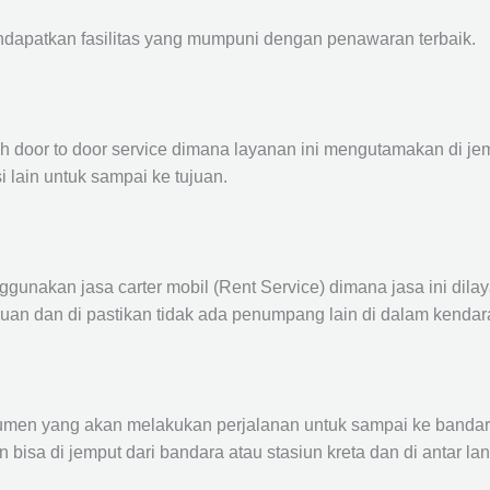
ndapatkan fasilitas yang mumpuni dengan penawaran terbaik.
ah door to door service dimana layanan ini mengutamakan di je
i lain untuk sampai ke tujuan.
ggunakan jasa carter mobil (Rent Service) dimana jasa ini dil
nuan dan di pastikan tidak ada penumpang lain di dalam kendar
en yang akan melakukan perjalanan untuk sampai ke bandara /
n bisa di jemput dari bandara atau stasiun kreta dan di antar 