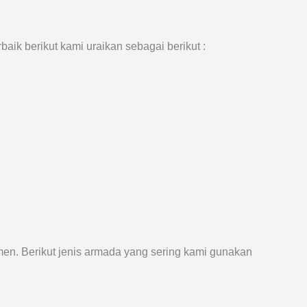
aik berikut kami uraikan sebagai berikut :
n. Berikut jenis armada yang sering kami gunakan