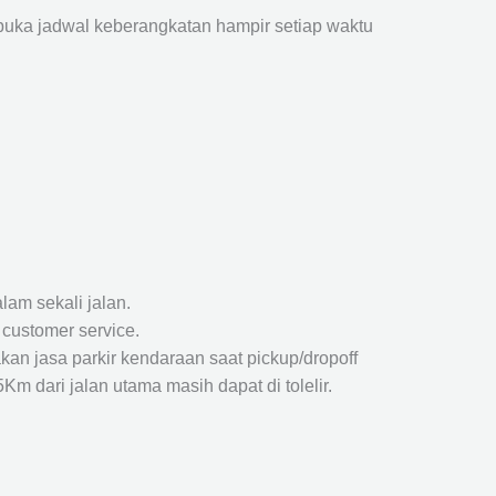
ka jadwal keberangkatan hampir setiap waktu
lam sekali jalan.
 customer service.
kan jasa parkir kendaraan saat pickup/dropoff
m dari jalan utama masih dapat di tolelir.