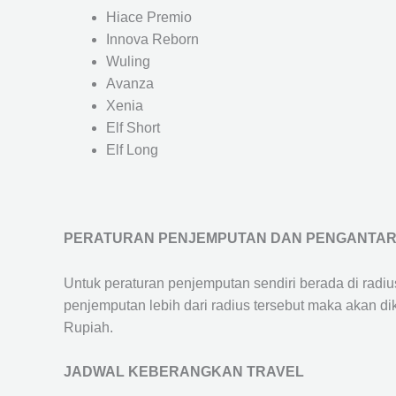
Hiace Premio
Innova Reborn
Wuling
Avanza
Xenia
Elf Short
Elf Long
PERATURAN PENJEMPUTAN DAN PENGANTA
Untuk peraturan penjemputan sendiri berada di radi
penjemputan lebih dari radius tersebut maka akan d
Rupiah.
JADWAL KEBERANGKAN TRAVEL