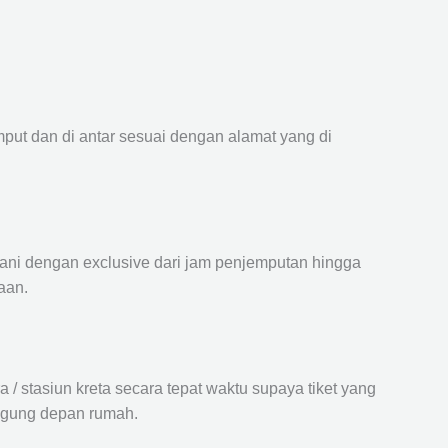
mput dan di antar sesuai dengan alamat yang di
ayani dengan exclusive dari jam penjemputan hingga
aan.
 stasiun kreta secara tepat waktu supaya tiket yang
langung depan rumah.