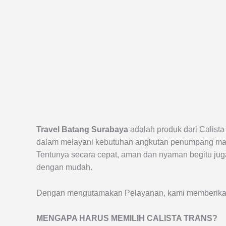
Travel Batang Surabaya
adalah produk dari Calist
dalam melayani kebutuhan angkutan penumpang maup
Tentunya secara cepat, aman dan nyaman begitu jug
dengan mudah.
Dengan mengutamakan Pelayanan, kami memberikan f
MENGAPA HARUS MEMILIH CALISTA TRANS?