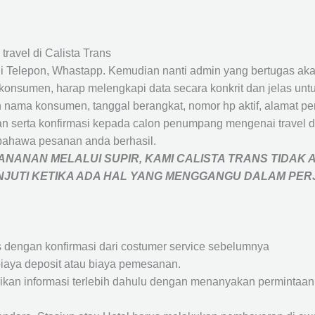
travel di Calista Trans
 Telepon, Whastapp. Kemudian nanti admin yang bertugas akan
eh konsumen, harap melengkapi data secara konkrit dan jelas
ah nama konsumen, tanggal berangkat, nomor hp aktif, alamat 
 serta konfirmasi kepada calon penumpang mengenai travel d
bahawa pesanan anda berhasil.
NANAN MELALUI SUPIR, KAMI
CALISTA TRANS
TIDAK 
ANJUTI KETIKA ADA HAL YANG MENGGANGU DALAM PE
s dengan konfirmasi dari costumer service sebelumnya
iaya deposit atau biaya pemesanan.
rikan informasi terlebih dahulu dengan menanyakan perminta