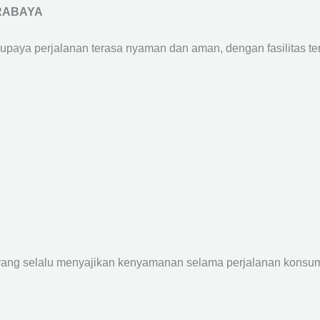
RABAYA
supaya perjalanan terasa nyaman dan aman, dengan fasilitas terb
yang selalu menyajikan kenyamanan selama perjalanan konsume