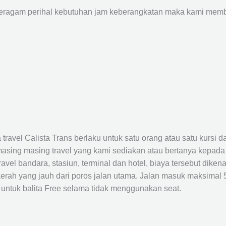
agam perihal kebutuhan jam keberangkatan maka kami membu
avel Calista Trans berlaku untuk satu orang atau satu kursi da
masing masing travel yang kami sediakan atau bertanya kepada
el bandara, stasiun, terminal dan hotel, biaya tersebut dikena
rah yang jauh dari poros jalan utama. Jalan masuk maksimal 5K
 untuk balita Free selama tidak menggunakan seat.