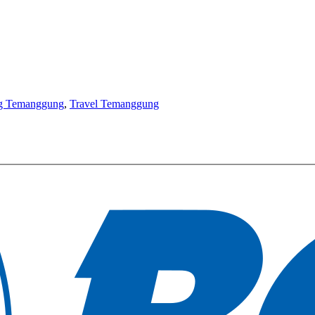
ng Temanggung
,
Travel Temanggung