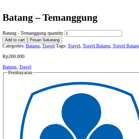
Batang – Temanggung
Batang - Temanggung quantity
Add to cart
Pesan Sekarang
Categories:
Batang
,
Travel
Tags:
Travel
,
Travel Batang
,
Travel Bata
Rp
200.000
Batang
,
Travel
Pembayaran