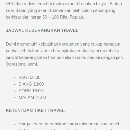
lebih dari radius tersebut maka akan dikenakan biaya LB atau
Luar Batas yang akan di bebankan oleh calon penumpang
berkisar dari harga 50 – 100 Ribu Rupiah.
JADWAL KEBERANGKAN TRAVEL
Demi memenuhi kebutuhan konsumen yang cukup beragam
perihal kebutuhan jam keberangkatan maka kami membuka
jadwal keberangkatan hampir setiap waktu sesuai dengan jam
Oprasional kami.
PAGI 06:00
SIANG 13:00
SORE 16:00
MALAM 21:00
KETENTUAN TIKET TRAVEL
Harga tertera merupakan harga minumum jasa travel