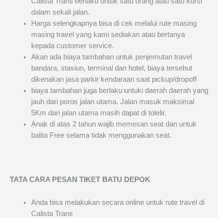
Calista Trans berlaku untuk satu orang atau satu kursi
dalam sekali jalan.
Harga selengkapnya bisa di cek melalui rute masing
masing travel yang kami sediakan atau bertanya
kepada customer service.
Akan ada biaya tambahan untuk penjemutan travel
bandara, stasiun, terminal dan hotel, biaya tersebut
dikenakan jasa parkir kendaraan saat pickup/dropoff
biaya tambahan juga berlaku untuki daerah daerah yang
jauh dari poros jalan utama. Jalan masuk maksimal
5Km dari jalan utama masih dapat di tolelir.
Anak di atas 2 tahun wajib memesan seat dan untuk
balita Free selama tidak menggunakan seat.
TATA CARA PESAN TIKET BATU DEPOK
Anda bisa melakukan secara online untuk rute travel di
Calista Trans