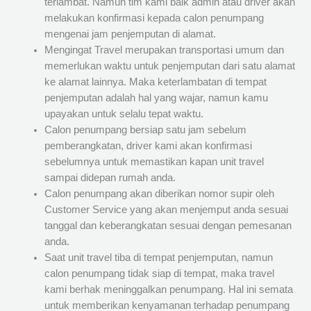
terlambat. Namun tim kami baik admin atau driver akan
melakukan konfirmasi kepada calon penumpang
mengenai jam penjemputan di alamat.
Mengingat Travel merupakan transportasi umum dan
memerlukan waktu untuk penjemputan dari satu alamat
ke alamat lainnya. Maka keterlambatan di tempat
penjemputan adalah hal yang wajar, namun kamu
upayakan untuk selalu tepat waktu.
Calon penumpang bersiap satu jam sebelum
pemberangkatan, driver kami akan konfirmasi
sebelumnya untuk memastikan kapan unit travel
sampai didepan rumah anda.
Calon penumpang akan diberikan nomor supir oleh
Customer Service yang akan menjemput anda sesuai
tanggal dan keberangkatan sesuai dengan pemesanan
anda.
Saat unit travel tiba di tempat penjemputan, namun
calon penumpang tidak siap di tempat, maka travel
kami berhak meninggalkan penumpang. Hal ini semata
untuk memberikan kenyamanan terhadap penumpang