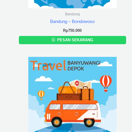
Bandung
Bandung – Bondowoso
Rp
750.000
PESAN SEKARANG