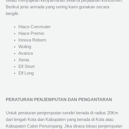
selalu menyajikan kenyamanan selama perjalanan konsumen.
Berikut jenis armada yang sering kami gunakan secara
bergilir.
Hiace Commuter
Hiace Premio
Innova Reborn
Wuling
Avanza
Xenia
Elf Short
Elf Long
PERATURAN PENJEMPUTAN DAN PENGANTARAN
Untuk peraturan penjemputan sendiri berada di radius 20Km
dari tengah Kota dan Kabupaten yang berada di Kota atau
Kabupaten Calon Penumpang. Jika dirasa lokasi penjemputan