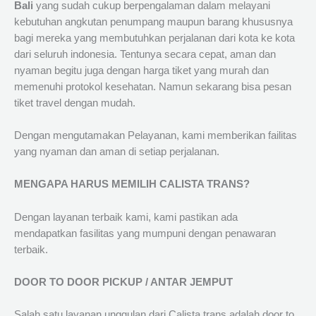
Bali
yang sudah cukup berpengalaman dalam melayani
kebutuhan angkutan penumpang maupun barang khususnya
bagi mereka yang membutuhkan perjalanan dari kota ke kota
dari seluruh indonesia. Tentunya secara cepat, aman dan
nyaman begitu juga dengan harga tiket yang murah dan
memenuhi protokol kesehatan. Namun sekarang bisa pesan
tiket travel dengan mudah.
Dengan mengutamakan Pelayanan, kami memberikan failitas
yang nyaman dan aman di setiap perjalanan.
MENGAPA HARUS MEMILIH CALISTA TRANS?
Dengan layanan terbaik kami, kami pastikan ada
mendapatkan fasilitas yang mumpuni dengan penawaran
terbaik.
DOOR TO DOOR PICKUP / ANTAR JEMPUT
Salah satu layanan unggulan dari Calista trans adalah door to