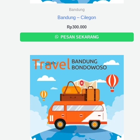
Bandung
Bandung – Cilegon
Rp
300.000
PESAN SEKARANG