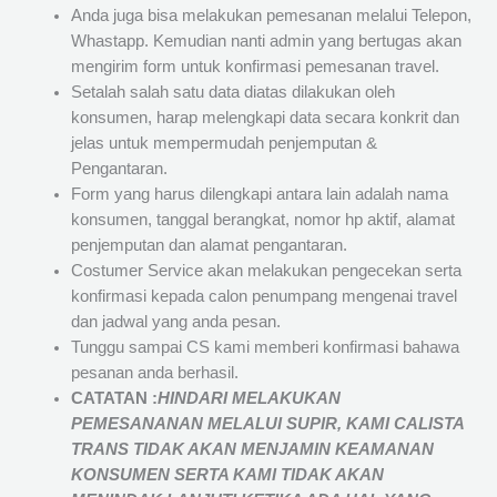
Anda juga bisa melakukan pemesanan melalui Telepon,
Whastapp. Kemudian nanti admin yang bertugas akan
mengirim form untuk konfirmasi pemesanan travel.
Setalah salah satu data diatas dilakukan oleh
konsumen, harap melengkapi data secara konkrit dan
jelas untuk mempermudah penjemputan &
Pengantaran.
Form yang harus dilengkapi antara lain adalah nama
konsumen, tanggal berangkat, nomor hp aktif, alamat
penjemputan dan alamat pengantaran.
Costumer Service akan melakukan pengecekan serta
konfirmasi kepada calon penumpang mengenai travel
dan jadwal yang anda pesan.
Tunggu sampai CS kami memberi konfirmasi bahawa
pesanan anda berhasil.
CATATAN :
HINDARI MELAKUKAN
PEMESANANAN MELALUI SUPIR, KAMI
CALISTA
TRANS
TIDAK AKAN MENJAMIN
KEAMANAN
KONSUMEN SERTA KAMI TIDAK AKAN