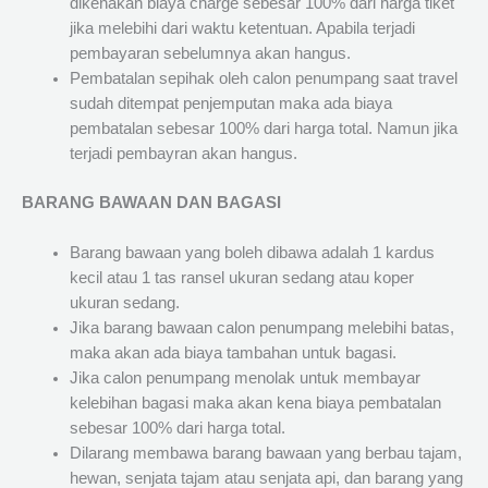
dikenakan biaya charge sebesar 100% dari harga tiket
jika melebihi dari waktu ketentuan. Apabila terjadi
pembayaran sebelumnya akan hangus.
Pembatalan sepihak oleh calon penumpang saat travel
sudah ditempat penjemputan maka ada biaya
pembatalan sebesar 100% dari harga total. Namun jika
terjadi pembayran akan hangus.
BARANG BAWAAN DAN BAGASI
Barang bawaan yang boleh dibawa adalah 1 kardus
kecil atau 1 tas ransel ukuran sedang atau koper
ukuran sedang.
Jika barang bawaan calon penumpang melebihi batas,
maka akan ada biaya tambahan untuk bagasi.
Jika calon penumpang menolak untuk membayar
kelebihan bagasi maka akan kena biaya pembatalan
sebesar 100% dari harga total.
Dilarang membawa barang bawaan yang berbau tajam,
hewan, senjata tajam atau senjata api, dan barang yang