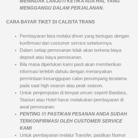
MENINDAK LANJUTI KETIKA ADA HAL YANG
MENGGANGU DALAM PERJALANAN
.
CARA BAYAR TIKET DI
CALISTA TRANS
Pembayaran bisa melalui driver yang bertugas dengan
konfirmasi dari costumer service sebelumnya
Dalam setiap pemesanan tidak akan terkena biaya
deposit atau biaya pemesanan.
Bila mana diperlukan kami pasti akan memberikan
informasi terlebih dahulu dengan menanyakan
permintaan kesanggupan calon penumpang terutama
pada saat high season atau peak season.
Untuk penjemputan di tempat umum seperti Bandara,
Stasiun atau Hotel harus melakukan pembayaran di
awal pemesanan.
PENTING !!! PASTIKAN PESANAN ANDA SUDAH
TERKONFIRMASI OLEH CUSTOMER SERVICE
KAMI
Untuk pembayaran melalui Transfer, pastikan Nomor