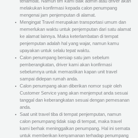
terlambat. Namun tim kami baik admin atau driver akan
melakukan konfirmasi kepada calon penumpang
mengenai jam penjemputan di alamat.
Mengingat Travel merupakan transportasi umum dan
memerlukan waktu untuk penjemputan dari satu alamat
ke alamat lainnya. Maka keterlambatan di tempat
penjemputan adalah hal yang wajar, namun kamu
upayakan untuk selalu tepat waktu.
Calon penumpang bersiap satu jam sebelum
pemberangkatan, driver kami akan konfirmasi
sebelumnya untuk memastikan kapan unit travel
sampai didepan rumah anda.
Calon penumpang akan diberikan nomor supir oleh
Customer Service yang akan menjemput anda sesuai
tanggal dan keberangkatan sesuai dengan pemesanan
anda.
Saat unit travel tiba di tempat penjemputan, namun
calon penumpang tidak siap di tempat, maka travel
kami berhak meninggalkan penumpang. Hal ini semata
untuk memberikan kenyamanan terhadap penumpang