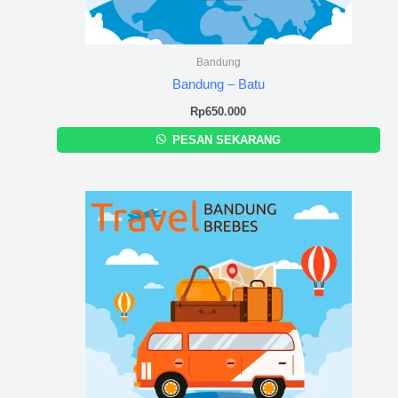
Bandung
Bandung – Batu
Rp
650.000
PESAN SEKARANG