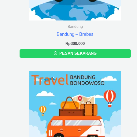
Bandung
Bandung – Brebes
Rp
300.000
PESAN SEKARANG