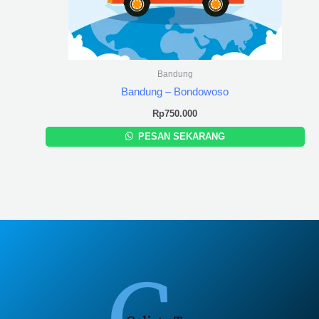
Bandung
Bandung – Bondowoso
Rp
750.000
PESAN SEKARANG