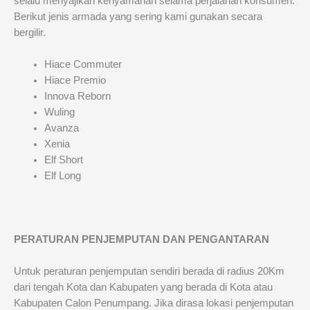
selalu menyajikan kenyamanan selama perjalanan konsumen.
Berikut jenis armada yang sering kami gunakan secara
bergilir.
Hiace Commuter
Hiace Premio
Innova Reborn
Wuling
Avanza
Xenia
Elf Short
Elf Long
PERATURAN PENJEMPUTAN DAN PENGANTARAN
Untuk peraturan penjemputan sendiri berada di radius 20Km
dari tengah Kota dan Kabupaten yang berada di Kota atau
Kabupaten Calon Penumpang. Jika dirasa lokasi penjemputan