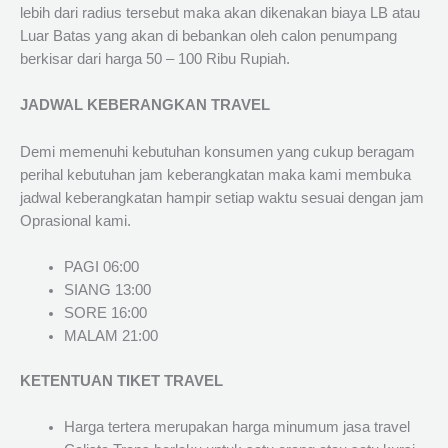
lebih dari radius tersebut maka akan dikenakan biaya LB atau
Luar Batas yang akan di bebankan oleh calon penumpang
berkisar dari harga 50 – 100 Ribu Rupiah.
JADWAL KEBERANGKAN TRAVEL
Demi memenuhi kebutuhan konsumen yang cukup beragam
perihal kebutuhan jam keberangkatan maka kami membuka
jadwal keberangkatan hampir setiap waktu sesuai dengan jam
Oprasional kami.
PAGI 06:00
SIANG 13:00
SORE 16:00
MALAM 21:00
KETENTUAN TIKET TRAVEL
Harga tertera merupakan harga minumum jasa travel