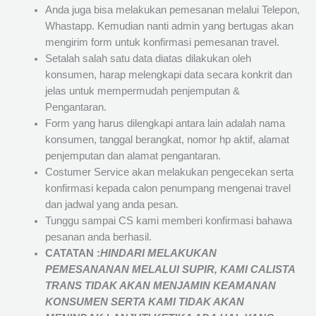
Anda juga bisa melakukan pemesanan melalui Telepon,
Whastapp. Kemudian nanti admin yang bertugas akan
mengirim form untuk konfirmasi pemesanan travel.
Setalah salah satu data diatas dilakukan oleh
konsumen, harap melengkapi data secara konkrit dan
jelas untuk mempermudah penjemputan &
Pengantaran.
Form yang harus dilengkapi antara lain adalah nama
konsumen, tanggal berangkat, nomor hp aktif, alamat
penjemputan dan alamat pengantaran.
Costumer Service akan melakukan pengecekan serta
konfirmasi kepada calon penumpang mengenai travel
dan jadwal yang anda pesan.
Tunggu sampai CS kami memberi konfirmasi bahawa
pesanan anda berhasil.
CATATAN :
HINDARI MELAKUKAN
PEMESANANAN MELALUI SUPIR, KAMI
CALISTA
TRANS
TIDAK AKAN MENJAMIN
KEAMANAN
KONSUMEN SERTA KAMI TIDAK AKAN