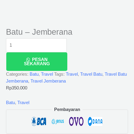
Batu – Jemberana
PESAN
SEKARANG
Categories:
Batu
,
Travel
Tags:
Travel
,
Travel Batu
,
Travel Batu
Jemberana
,
Travel Jemberana
Rp
350.000
Batu
,
Travel
Pembayaran