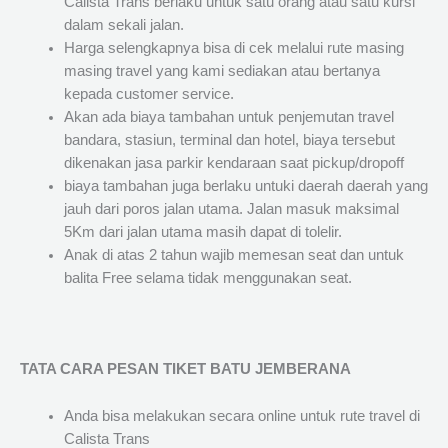
Calista Trans berlaku untuk satu orang atau satu kursi
dalam sekali jalan.
Harga selengkapnya bisa di cek melalui rute masing
masing travel yang kami sediakan atau bertanya
kepada customer service.
Akan ada biaya tambahan untuk penjemutan travel
bandara, stasiun, terminal dan hotel, biaya tersebut
dikenakan jasa parkir kendaraan saat pickup/dropoff
biaya tambahan juga berlaku untuki daerah daerah yang
jauh dari poros jalan utama. Jalan masuk maksimal
5Km dari jalan utama masih dapat di tolelir.
Anak di atas 2 tahun wajib memesan seat dan untuk
balita Free selama tidak menggunakan seat.
TATA CARA PESAN TIKET BATU JEMBERANA
Anda bisa melakukan secara online untuk rute travel di
Calista Trans