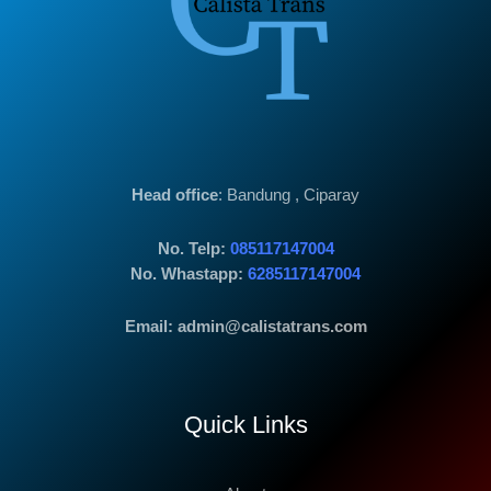
Head office
: Bandung , Ciparay
No. Telp:
085117147004
No. Whastapp:
6285117147004
Email: admin@calistatrans.com
Quick Links