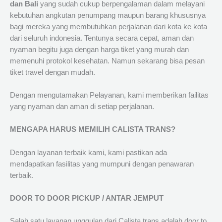
dan Bali
yang sudah cukup berpengalaman dalam melayani
kebutuhan angkutan penumpang maupun barang khususnya
bagi mereka yang membutuhkan perjalanan dari kota ke kota
dari seluruh indonesia. Tentunya secara cepat, aman dan
nyaman begitu juga dengan harga tiket yang murah dan
memenuhi protokol kesehatan. Namun sekarang bisa pesan
tiket travel dengan mudah.
Dengan mengutamakan Pelayanan, kami memberikan failitas
yang nyaman dan aman di setiap perjalanan.
MENGAPA HARUS MEMILIH CALISTA TRANS?
Dengan layanan terbaik kami, kami pastikan ada
mendapatkan fasilitas yang mumpuni dengan penawaran
terbaik.
DOOR TO DOOR PICKUP / ANTAR JEMPUT
Salah satu layanan unggulan dari Calista trans adalah door to