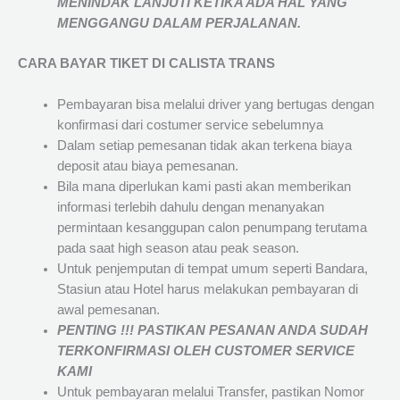
MENINDAK LANJUTI KETIKA ADA HAL YANG
MENGGANGU DALAM PERJALANAN
.
CARA BAYAR TIKET DI
CALISTA TRANS
Pembayaran bisa melalui driver yang bertugas dengan
konfirmasi dari costumer service sebelumnya
Dalam setiap pemesanan tidak akan terkena biaya
deposit atau biaya pemesanan.
Bila mana diperlukan kami pasti akan memberikan
informasi terlebih dahulu dengan menanyakan
permintaan kesanggupan calon penumpang terutama
pada saat high season atau peak season.
Untuk penjemputan di tempat umum seperti Bandara,
Stasiun atau Hotel harus melakukan pembayaran di
awal pemesanan.
PENTING !!! PASTIKAN PESANAN ANDA SUDAH
TERKONFIRMASI OLEH CUSTOMER SERVICE
KAMI
Untuk pembayaran melalui Transfer, pastikan Nomor