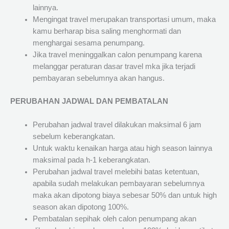
lainnya.
Mengingat travel merupakan transportasi umum, maka
kamu berharap bisa saling menghormati dan
menghargai sesama penumpang.
Jika travel meninggalkan calon penumpang karena
melanggar peraturan dasar travel mka jika terjadi
pembayaran sebelumnya akan hangus.
PERUBAHAN JADWAL DAN PEMBATALAN
Perubahan jadwal travel dilakukan maksimal 6 jam
sebelum keberangkatan.
Untuk waktu kenaikan harga atau high season lainnya
maksimal pada h-1 keberangkatan.
Perubahan jadwal travel melebihi batas ketentuan,
apabila sudah melakukan pembayaran sebelumnya
maka akan dipotong biaya sebesar 50% dan untuk high
season akan dipotong 100%.
Pembatalan sepihak oleh calon penumpang akan