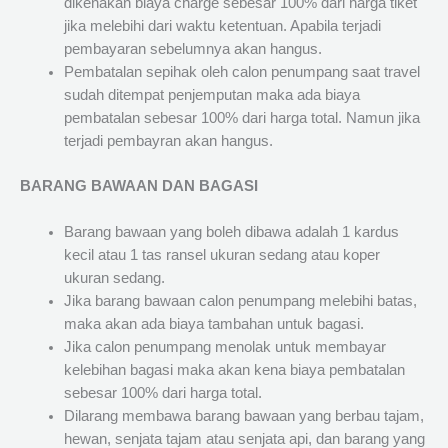
dikenakan biaya charge sebesar 100% dari harga tiket
jika melebihi dari waktu ketentuan. Apabila terjadi
pembayaran sebelumnya akan hangus.
Pembatalan sepihak oleh calon penumpang saat travel
sudah ditempat penjemputan maka ada biaya
pembatalan sebesar 100% dari harga total. Namun jika
terjadi pembayran akan hangus.
BARANG BAWAAN DAN BAGASI
Barang bawaan yang boleh dibawa adalah 1 kardus
kecil atau 1 tas ransel ukuran sedang atau koper
ukuran sedang.
Jika barang bawaan calon penumpang melebihi batas,
maka akan ada biaya tambahan untuk bagasi.
Jika calon penumpang menolak untuk membayar
kelebihan bagasi maka akan kena biaya pembatalan
sebesar 100% dari harga total.
Dilarang membawa barang bawaan yang berbau tajam,
hewan, senjata tajam atau senjata api, dan barang yang