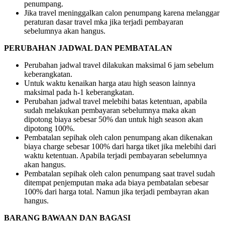
penumpang.
Jika travel meninggalkan calon penumpang karena melanggar
peraturan dasar travel mka jika terjadi pembayaran
sebelumnya akan hangus.
PERUBAHAN JADWAL DAN PEMBATALAN
Perubahan jadwal travel dilakukan maksimal 6 jam sebelum
keberangkatan.
Untuk waktu kenaikan harga atau high season lainnya
maksimal pada h-1 keberangkatan.
Perubahan jadwal travel melebihi batas ketentuan, apabila
sudah melakukan pembayaran sebelumnya maka akan
dipotong biaya sebesar 50% dan untuk high season akan
dipotong 100%.
Pembatalan sepihak oleh calon penumpang akan dikenakan
biaya charge sebesar 100% dari harga tiket jika melebihi dari
waktu ketentuan. Apabila terjadi pembayaran sebelumnya
akan hangus.
Pembatalan sepihak oleh calon penumpang saat travel sudah
ditempat penjemputan maka ada biaya pembatalan sebesar
100% dari harga total. Namun jika terjadi pembayran akan
hangus.
BARANG BAWAAN DAN BAGASI