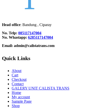
Head office
: Bandung , Ciparay
No. Telp:
085117147004
No. Whastapp:
6285117147004
Email: admin@calistatrans.com
Quick Links
About
Cart
Checkout
Contact
GALERY UNIT CALISTA TRANS
Home
My account
Sample Page
Shop