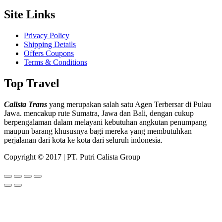
Site Links
Privacy Policy
Shipping Details
Offers Coupons
Terms & Conditions
Top Travel
Calista Trans
yang merupakan salah satu Agen Terbersar di Pulau
Jawa. mencakup rute Sumatra, Jawa dan Bali, dengan cukup
berpengalaman dalam melayani kebutuhan angkutan penumpang
maupun barang khususnya bagi mereka yang membutuhkan
perjalanan dari kota ke kota dari seluruh indonesia.
Copyright © 2017 | PT. Putri Calista Group