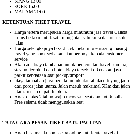
SIANG 13:00
SORE 16:00
MALAM 21:00
KETENTUAN TIKET TRAVEL
Harga tertera merupakan harga minumum jasa travel Calista
Trans berlaku untuk satu orang atau satu kursi dalam sekali
jalan.
Harga selengkapnya bisa di cek melalui rute masing masing
travel yang kami sediakan atau bertanya kepada customer
service.
Akan ada biaya tambahan untuk penjemutan travel bandara,
stasiun, terminal dan hotel, biaya tersebut dikenakan jasa
parkir kendaraan saat pickup/dropoff
biaya tambahan juga berlaku untuki daerah daerah yang jauh
dari poros jalan utama. Jalan masuk maksimal 5Km dari jalan
utama masih dapat di tolelir.
Anak di atas 2 tahun wajib memesan seat dan untuk balita
Free selama tidak menggunakan seat.
TATA CARA PESAN TIKET BATU PACITAN
Anda bisa melakukan secara online untuk rute travel di