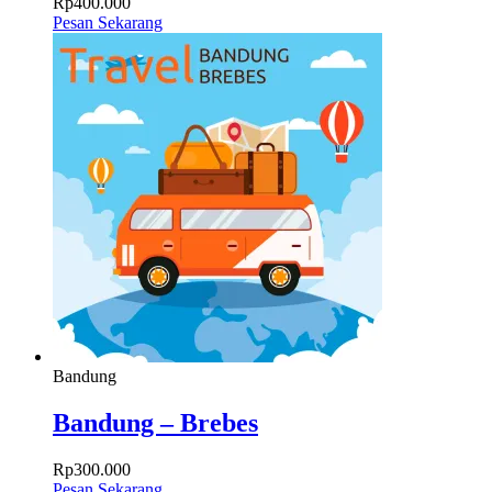
Rp
400.000
Pesan Sekarang
Bandung
Bandung – Brebes
Rp
300.000
Pesan Sekarang