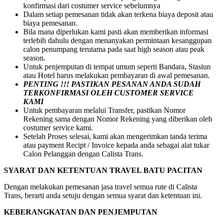
konfirmasi dari costumer service sebelumnya
Dalam setiap pemesanan tidak akan terkena biaya deposit atau
biaya pemesanan.
Bila mana diperlukan kami pasti akan memberikan informasi
terlebih dahulu dengan menanyakan permintaan kesanggupan
calon penumpang terutama pada saat high season atau peak
season.
Untuk penjemputan di tempat umum seperti Bandara, Stasiun
atau Hotel harus melakukan pembayaran di awal pemesanan.
PENTING !!! PASTIKAN PESANAN ANDA SUDAH
TERKONFIRMASI OLEH CUSTOMER SERVICE
KAMI
Untuk pembayaran melalui Transfer, pastikan Nomor
Rekening sama dengan Nomor Rekening yang diberikan oleh
costumer service kami.
Setelah Proses selesai, kami akan mengerimkan tanda terima
atau payment Recipt / Invoice kepada anda sebagai alat tukar
Calon Pelanggan dengan Calista Trans.
SYARAT DAN KETENTUAN TRAVEL BATU PACITAN
Dengan melakukan pemesanan jasa travel semua rute di Calista
Trans, berarti anda setuju dengan semua syarat dan ketentuan ini.
KEBERANGKATAN DAN PENJEMPUTAN