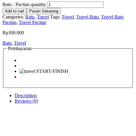
Batu - Pacitan quantity
Add to cart
Pesan Sekarang
Categories:
Batu
,
Travel
Tags:
Travel
,
Travel Batu
,
Travel Batu
Pacitan
,
Travel Pacitan
Rp
300.000
Batu
,
Travel
Pembayaran
Description
Reviews (0)