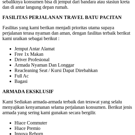
sebaliknya konsumen bisa di jemput dari bandara atau stasiun kreta
dan di antar langung depan rumah.
FASILITAS PERJALANAN TRAVEL BATU PACITAN
Fasilitas yang kami berikan menjadi prioritas utama supaya
perjalanan terasa nyaman dan aman, dengan fasilitas terbaik berikut
kami uraikan sebagai berikut :
Jemput Antar Alamat
Free 1x Makan
Driver Profesional
Armada Nyaman Dan Longgar
Reacleaning Seat / Kursi Dapat Direbahkan
Full Ac
Bagasi
ARMADA EKSKLUSIF
Kami Sediakan armada-armada terbaik dan terawat yang selalu
menyajikan kenyamanan selama perjalanan konsumen. Berikut jenis
armada yang sering kami gunakan secara bergilir.
Hiace Commuter
Hiace Premio
Innova Reborn