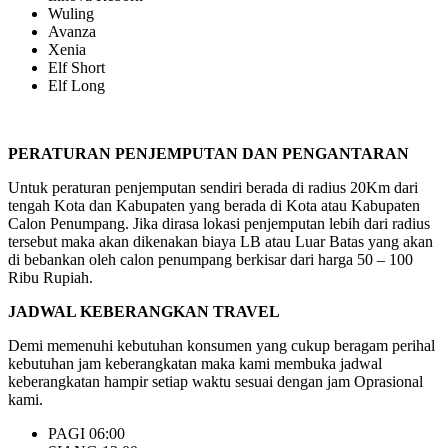
Wuling
Avanza
Xenia
Elf Short
Elf Long
PERATURAN PENJEMPUTAN DAN PENGANTARAN
Untuk peraturan penjemputan sendiri berada di radius 20Km dari
tengah Kota dan Kabupaten yang berada di Kota atau Kabupaten
Calon Penumpang. Jika dirasa lokasi penjemputan lebih dari radius
tersebut maka akan dikenakan biaya LB atau Luar Batas yang akan
di bebankan oleh calon penumpang berkisar dari harga 50 – 100
Ribu Rupiah.
JADWAL KEBERANGKAN TRAVEL
Demi memenuhi kebutuhan konsumen yang cukup beragam perihal
kebutuhan jam keberangkatan maka kami membuka jadwal
keberangkatan hampir setiap waktu sesuai dengan jam Oprasional
kami.
PAGI 06:00