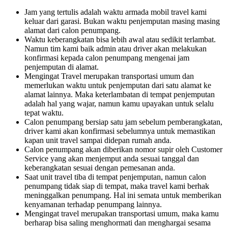
Jam yang tertulis adalah waktu armada mobil travel kami
keluar dari garasi. Bukan waktu penjemputan masing masing
alamat dari calon penumpang.
Waktu keberangkatan bisa lebih awal atau sedikit terlambat.
Namun tim kami baik admin atau driver akan melakukan
konfirmasi kepada calon penumpang mengenai jam
penjemputan di alamat.
Mengingat Travel merupakan transportasi umum dan
memerlukan waktu untuk penjemputan dari satu alamat ke
alamat lainnya. Maka keterlambatan di tempat penjemputan
adalah hal yang wajar, namun kamu upayakan untuk selalu
tepat waktu.
Calon penumpang bersiap satu jam sebelum pemberangkatan,
driver kami akan konfirmasi sebelumnya untuk memastikan
kapan unit travel sampai didepan rumah anda.
Calon penumpang akan diberikan nomor supir oleh Customer
Service yang akan menjemput anda sesuai tanggal dan
keberangkatan sesuai dengan pemesanan anda.
Saat unit travel tiba di tempat penjemputan, namun calon
penumpang tidak siap di tempat, maka travel kami berhak
meninggalkan penumpang. Hal ini semata untuk memberikan
kenyamanan terhadap penumpang lainnya.
Mengingat travel merupakan transportasi umum, maka kamu
berharap bisa saling menghormati dan menghargai sesama