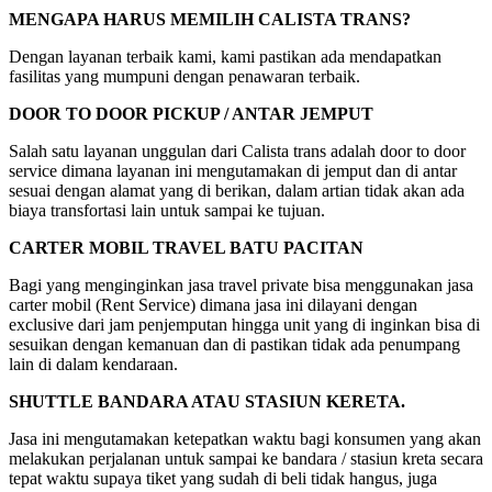
MENGAPA HARUS MEMILIH CALISTA TRANS?
Dengan layanan terbaik kami, kami pastikan ada mendapatkan
fasilitas yang mumpuni dengan penawaran terbaik.
DOOR TO DOOR PICKUP / ANTAR JEMPUT
Salah satu layanan unggulan dari Calista trans adalah door to door
service dimana layanan ini mengutamakan di jemput dan di antar
sesuai dengan alamat yang di berikan, dalam artian tidak akan ada
biaya transfortasi lain untuk sampai ke tujuan.
CARTER MOBIL TRAVEL BATU PACITAN
Bagi yang menginginkan jasa travel private bisa menggunakan jasa
carter mobil (Rent Service) dimana jasa ini dilayani dengan
exclusive dari jam penjemputan hingga unit yang di inginkan bisa di
sesuikan dengan kemanuan dan di pastikan tidak ada penumpang
lain di dalam kendaraan.
SHUTTLE BANDARA ATAU STASIUN KERETA.
Jasa ini mengutamakan ketepatkan waktu bagi konsumen yang akan
melakukan perjalanan untuk sampai ke bandara / stasiun kreta secara
tepat waktu supaya tiket yang sudah di beli tidak hangus, juga