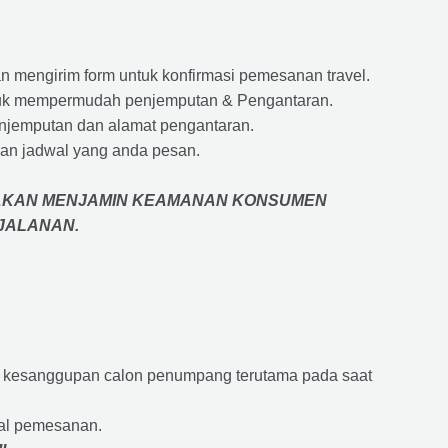
 mengirim form untuk konfirmasi pemesanan travel.
 untuk mempermudah penjemputan & Pengantaran.
penjemputan dan alamat pengantaran.
an jadwal yang anda pesan.
AKAN MENJAMIN
KEAMANAN KONSUMEN
RJALANAN
.
an kesanggupan calon penumpang terutama pada saat
wal pemesanan.