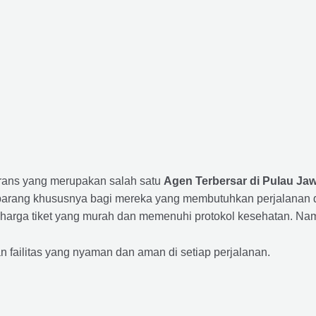
Trans yang merupakan salah satu
Agen Terbersar di Pulau Jaw
ang khususnya bagi mereka yang membutuhkan perjalanan dari
harga tiket yang murah dan memenuhi protokol kesehatan. Nam
ailitas yang nyaman dan aman di setiap perjalanan.