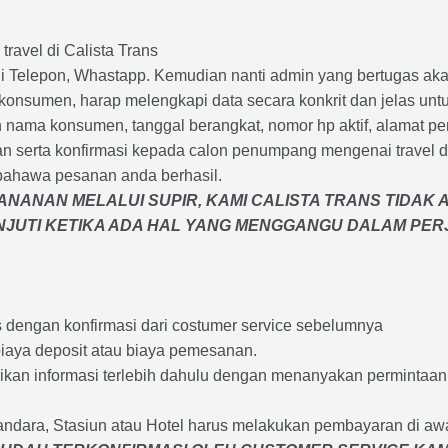
travel di Calista Trans
 Telepon, Whastapp. Kemudian nanti admin yang bertugas akan
eh konsumen, harap melengkapi data secara konkrit dan jelas
ah nama konsumen, tanggal berangkat, nomor hp aktif, alamat 
 serta konfirmasi kepada calon penumpang mengenai travel d
bahawa pesanan anda berhasil.
NANAN MELALUI SUPIR, KAMI
CALISTA TRANS
TIDAK 
ANJUTI KETIKA ADA HAL YANG MENGGANGU DALAM PE
s dengan konfirmasi dari costumer service sebelumnya
iaya deposit atau biaya pemesanan.
rikan informasi terlebih dahulu dengan menanyakan perminta
andara, Stasiun atau Hotel harus melakukan pembayaran di a