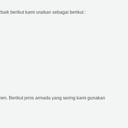
aik berikut kami uraikan sebagai berikut :
n. Berikut jenis armada yang sering kami gunakan