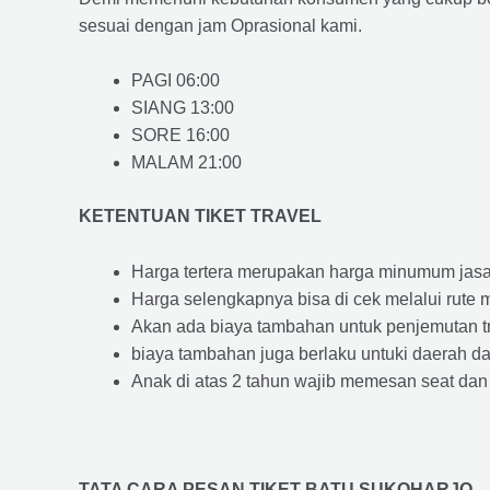
sesuai dengan jam Oprasional kami.
PAGI 06:00
SIANG 13:00
SORE 16:00
MALAM 21:00
KETENTUAN TIKET TRAVEL
Harga tertera merupakan harga minumum jasa tr
Harga selengkapnya bisa di cek melalui rute 
Akan ada biaya tambahan untuk penjemutan trav
biaya tambahan juga berlaku untuki daerah dae
Anak di atas 2 tahun wajib memesan seat dan
TATA CARA PESAN TIKET BATU SUKOHARJO