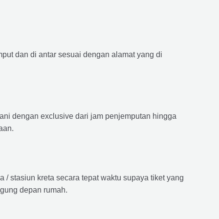
mput dan di antar sesuai dengan alamat yang di
ayani dengan exclusive dari jam penjemputan hingga
aan.
 stasiun kreta secara tepat waktu supaya tiket yang
langung depan rumah.