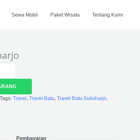
Sewa Mobil
Paket Wisata
Tentang Kami
harjo
ARANG
Tags:
Travel
,
Travel Batu
,
Travel Batu Sukoharjo
,
Pembayaran