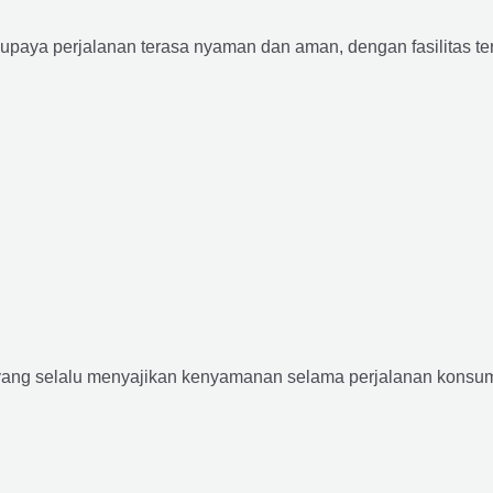
supaya perjalanan terasa nyaman dan aman, dengan fasilitas terb
yang selalu menyajikan kenyamanan selama perjalanan konsume