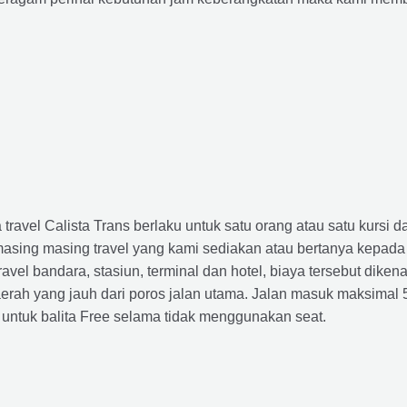
avel Calista Trans berlaku untuk satu orang atau satu kursi da
masing masing travel yang kami sediakan atau bertanya kepada
el bandara, stasiun, terminal dan hotel, biaya tersebut dikena
rah yang jauh dari poros jalan utama. Jalan masuk maksimal 5K
 untuk balita Free selama tidak menggunakan seat.