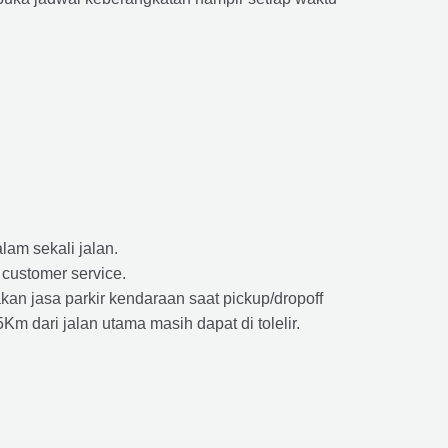
lam sekali jalan.
 customer service.
kan jasa parkir kendaraan saat pickup/dropoff
m dari jalan utama masih dapat di tolelir.