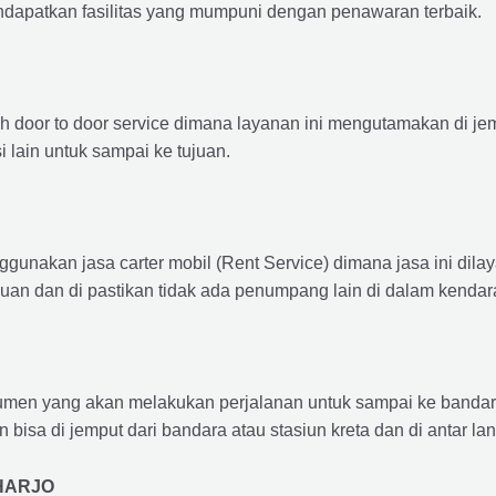
ndapatkan fasilitas yang mumpuni dengan penawaran terbaik.
ah door to door service dimana layanan ini mengutamakan di je
i lain untuk sampai ke tujuan.
ggunakan jasa carter mobil (Rent Service) dimana jasa ini dil
nuan dan di pastikan tidak ada penumpang lain di dalam kendar
en yang akan melakukan perjalanan untuk sampai ke bandara /
n bisa di jemput dari bandara atau stasiun kreta dan di antar 
HARJO