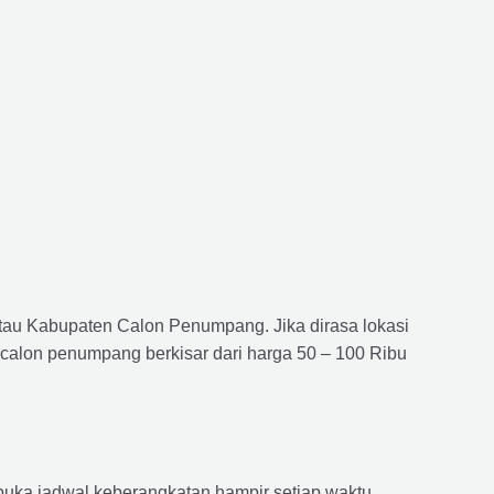
atau Kabupaten Calon Penumpang. Jika dirasa lokasi
 calon penumpang berkisar dari harga 50 – 100 Ribu
ka jadwal keberangkatan hampir setiap waktu