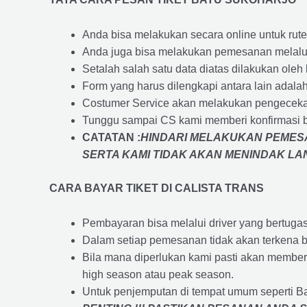
Anda bisa melakukan secara online untuk rute 
Anda juga bisa melakukan pemesanan melalui
Setalah salah satu data diatas dilakukan ol
Form yang harus dilengkapi antara lain adal
Costumer Service akan melakukan pengecekan
Tunggu sampai CS kami memberi konfirmasi 
CATATAN :
HINDARI MELAKUKAN PEMESA
SERTA KAMI TIDAK AKAN MENINDAK L
CARA BAYAR TIKET DI
CALISTA TRANS
Pembayaran bisa melalui driver yang bertuga
Dalam setiap pemesanan tidak akan terkena b
Bila mana diperlukan kami pasti akan membe
high season atau peak season.
Untuk penjemputan di tempat umum seperti B