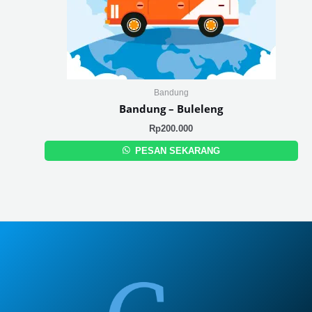
Bandung
Bandung – Buleleng
Rp
200.000
PESAN SEKARANG