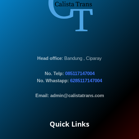
Head office
: Bandung , Ciparay
No. Telp:
085117147004
No. Whastapp:
6285117147004
Email: admin@calistatrans.com
Quick Links