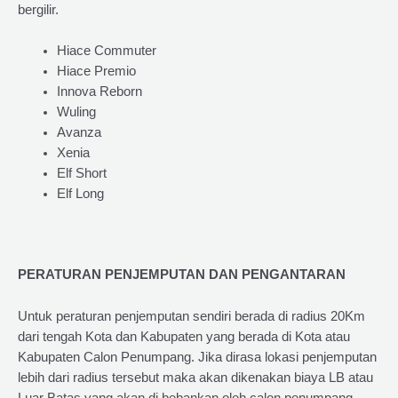
bergilir.
Hiace Commuter
Hiace Premio
Innova Reborn
Wuling
Avanza
Xenia
Elf Short
Elf Long
PERATURAN PENJEMPUTAN DAN PENGANTARAN
Untuk peraturan penjemputan sendiri berada di radius 20Km
dari tengah Kota dan Kabupaten yang berada di Kota atau
Kabupaten Calon Penumpang. Jika dirasa lokasi penjemputan
lebih dari radius tersebut maka akan dikenakan biaya LB atau
Luar Batas yang akan di bebankan oleh calon penumpang