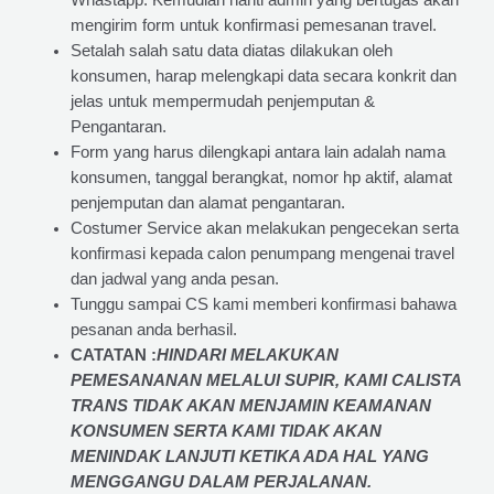
Whastapp. Kemudian nanti admin yang bertugas akan
mengirim form untuk konfirmasi pemesanan travel.
Setalah salah satu data diatas dilakukan oleh
konsumen, harap melengkapi data secara konkrit dan
jelas untuk mempermudah penjemputan &
Pengantaran.
Form yang harus dilengkapi antara lain adalah nama
konsumen, tanggal berangkat, nomor hp aktif, alamat
penjemputan dan alamat pengantaran.
Costumer Service akan melakukan pengecekan serta
konfirmasi kepada calon penumpang mengenai travel
dan jadwal yang anda pesan.
Tunggu sampai CS kami memberi konfirmasi bahawa
pesanan anda berhasil.
CATATAN :
HINDARI MELAKUKAN
PEMESANANAN MELALUI SUPIR, KAMI
CALISTA
TRANS
TIDAK AKAN MENJAMIN
KEAMANAN
KONSUMEN SERTA KAMI TIDAK AKAN
MENINDAK LANJUTI KETIKA ADA HAL YANG
MENGGANGU DALAM PERJALANAN
.