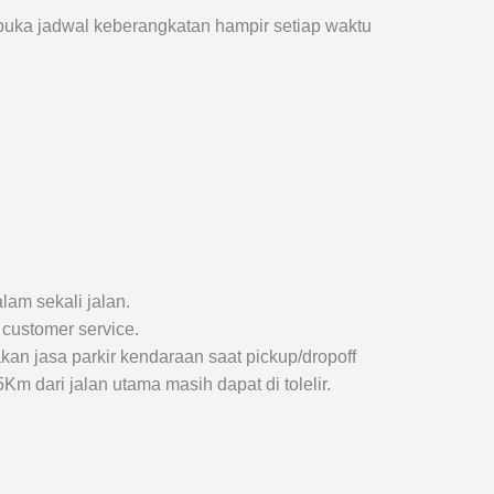
ka jadwal keberangkatan hampir setiap waktu
lam sekali jalan.
 customer service.
kan jasa parkir kendaraan saat pickup/dropoff
m dari jalan utama masih dapat di tolelir.