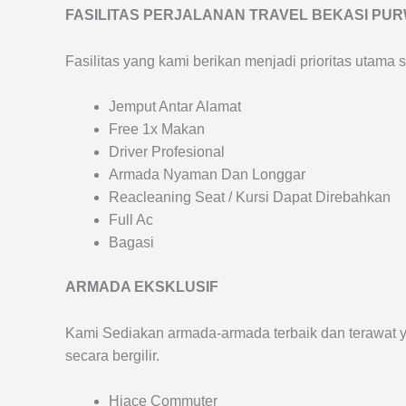
FASILITAS PERJALANAN TRAVEL BEKASI PU
Fasilitas yang kami berikan menjadi prioritas utama 
Jemput Antar Alamat
Free 1x Makan
Driver Profesional
Armada Nyaman Dan Longgar
Reacleaning Seat / Kursi Dapat Direbahkan
Full Ac
Bagasi
ARMADA EKSKLUSIF
Kami Sediakan armada-armada terbaik dan terawat 
secara bergilir.
Hiace Commuter