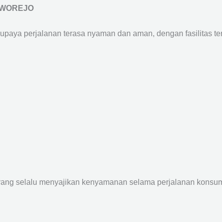
RWOREJO
supaya perjalanan terasa nyaman dan aman, dengan fasilitas terb
yang selalu menyajikan kenyamanan selama perjalanan konsume