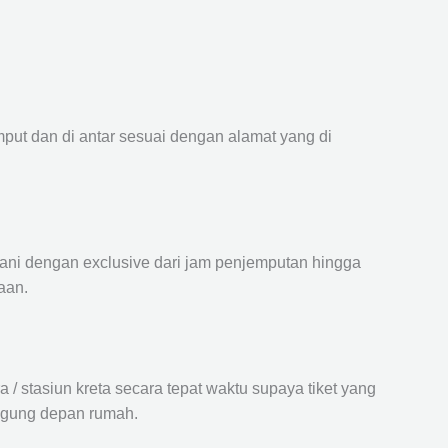
mput dan di antar sesuai dengan alamat yang di
ayani dengan exclusive dari jam penjemputan hingga
aan.
 stasiun kreta secara tepat waktu supaya tiket yang
langung depan rumah.