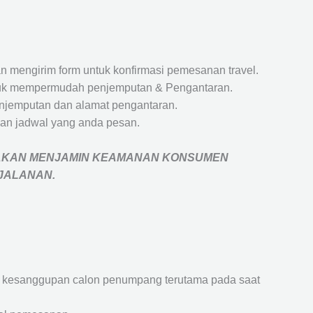
 mengirim form untuk konfirmasi pemesanan travel.
 untuk mempermudah penjemputan & Pengantaran.
penjemputan dan alamat pengantaran.
an jadwal yang anda pesan.
AKAN MENJAMIN
KEAMANAN KONSUMEN
RJALANAN
.
an kesanggupan calon penumpang terutama pada saat