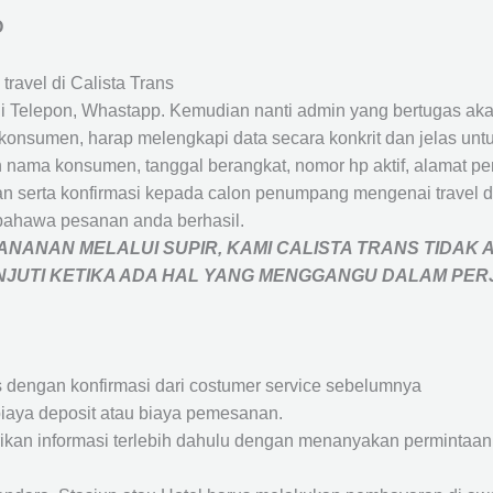
O
travel di Calista Trans
 Telepon, Whastapp. Kemudian nanti admin yang bertugas akan
eh konsumen, harap melengkapi data secara konkrit dan jelas
ah nama konsumen, tanggal berangkat, nomor hp aktif, alamat 
 serta konfirmasi kepada calon penumpang mengenai travel d
bahawa pesanan anda berhasil.
NANAN MELALUI SUPIR, KAMI
CALISTA TRANS
TIDAK 
ANJUTI KETIKA ADA HAL YANG MENGGANGU DALAM PE
s dengan konfirmasi dari costumer service sebelumnya
iaya deposit atau biaya pemesanan.
rikan informasi terlebih dahulu dengan menanyakan perminta