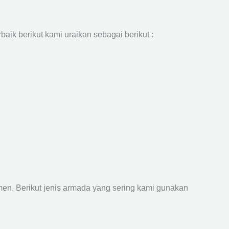
aik berikut kami uraikan sebagai berikut :
n. Berikut jenis armada yang sering kami gunakan