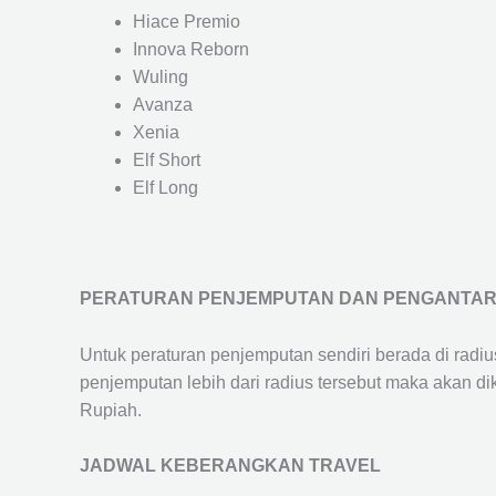
Hiace Premio
Innova Reborn
Wuling
Avanza
Xenia
Elf Short
Elf Long
PERATURAN PENJEMPUTAN DAN PENGANTA
Untuk peraturan penjemputan sendiri berada di radi
penjemputan lebih dari radius tersebut maka akan d
Rupiah.
JADWAL KEBERANGKAN TRAVEL