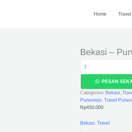
Bekasi
-
Home
Travel
Purworejo
quantity
Bekasi – Pur
PESAN SEK
Categories:
Bekasi
,
Trav
Purworejo
,
Travel Purwo
Rp
450.000
Bekasi
,
Travel