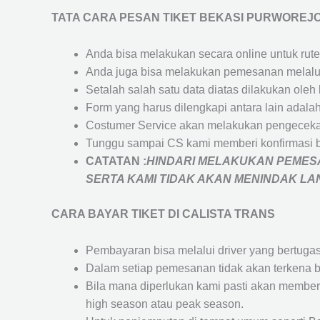
TATA CARA PESAN TIKET BEKASI PURWOREJ
Anda bisa melakukan secara online untuk rute 
Anda juga bisa melakukan pemesanan melalui
Setalah salah satu data diatas dilakukan ol
Form yang harus dilengkapi antara lain adal
Costumer Service akan melakukan pengecekan
Tunggu sampai CS kami memberi konfirmasi 
CATATAN :
HINDARI MELAKUKAN PEMESA
SERTA KAMI TIDAK AKAN MENINDAK L
CARA BAYAR TIKET DI
CALISTA TRANS
Pembayaran bisa melalui driver yang bertuga
Dalam setiap pemesanan tidak akan terkena b
Bila mana diperlukan kami pasti akan membe
high season atau peak season.