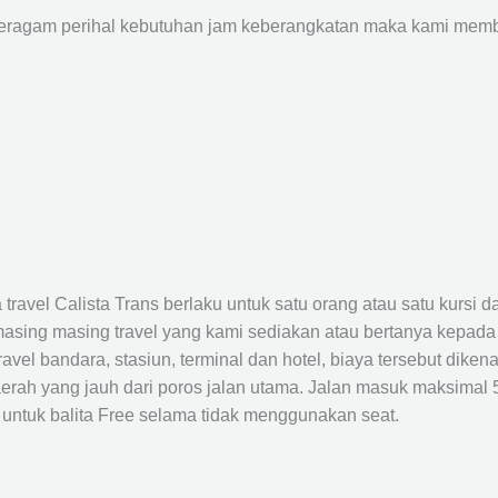
agam perihal kebutuhan jam keberangkatan maka kami membu
avel Calista Trans berlaku untuk satu orang atau satu kursi da
masing masing travel yang kami sediakan atau bertanya kepada
el bandara, stasiun, terminal dan hotel, biaya tersebut dikena
rah yang jauh dari poros jalan utama. Jalan masuk maksimal 5K
 untuk balita Free selama tidak menggunakan seat.