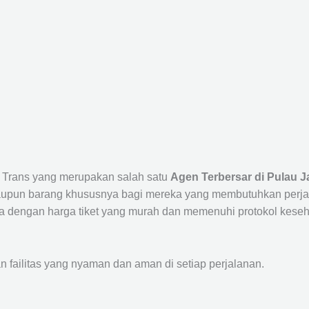
a Trans yang merupakan salah satu
Agen Terbersar di Pulau J
un barang khususnya bagi mereka yang membutuhkan perjalana
a dengan harga tiket yang murah dan memenuhi protokol keseha
ailitas yang nyaman dan aman di setiap perjalanan.