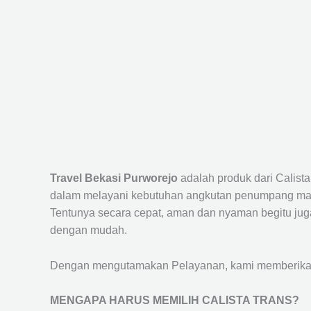
Travel Bekasi Purworejo
adalah produk dari Calist
dalam melayani kebutuhan angkutan penumpang maup
Tentunya secara cepat, aman dan nyaman begitu jug
dengan mudah.
Dengan mengutamakan Pelayanan, kami memberikan f
MENGAPA HARUS MEMILIH CALISTA TRANS?