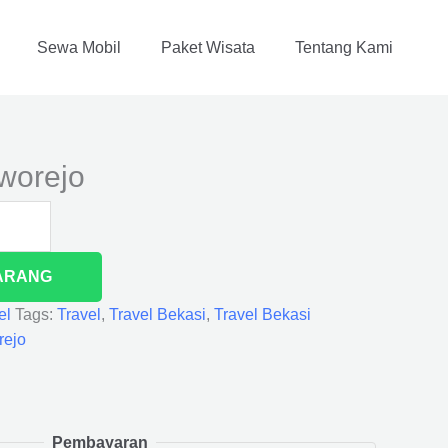
Sewa Mobil
Paket Wisata
Tentang Kami
worejo
ARANG
el
Tags:
Travel
,
Travel Bekasi
,
Travel Bekasi
rejo
Pembayaran