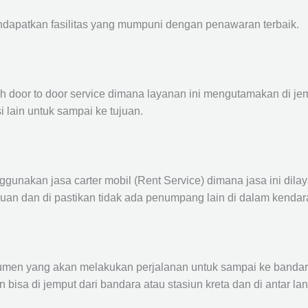
ndapatkan fasilitas yang mumpuni dengan penawaran terbaik.
ah door to door service dimana layanan ini mengutamakan di je
i lain untuk sampai ke tujuan.
ggunakan jasa carter mobil (Rent Service) dimana jasa ini dil
nuan dan di pastikan tidak ada penumpang lain di dalam kendar
en yang akan melakukan perjalanan untuk sampai ke bandara /
n bisa di jemput dari bandara atau stasiun kreta dan di antar 