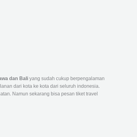
awa dan Bali
yang sudah cukup berpengalaman
n dari kota ke kota dari seluruh indonesia.
tan. Namun sekarang bisa pesan tiket travel