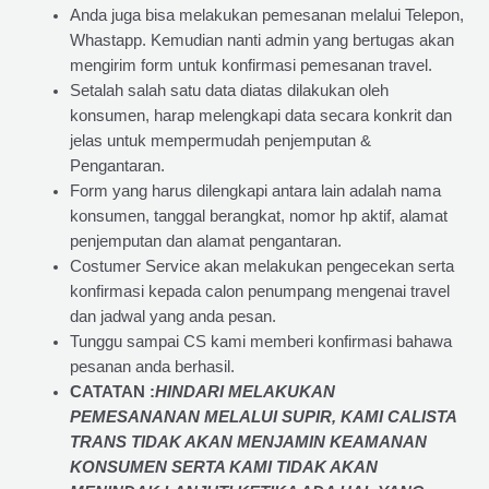
Anda juga bisa melakukan pemesanan melalui Telepon,
Whastapp. Kemudian nanti admin yang bertugas akan
mengirim form untuk konfirmasi pemesanan travel.
Setalah salah satu data diatas dilakukan oleh
konsumen, harap melengkapi data secara konkrit dan
jelas untuk mempermudah penjemputan &
Pengantaran.
Form yang harus dilengkapi antara lain adalah nama
konsumen, tanggal berangkat, nomor hp aktif, alamat
penjemputan dan alamat pengantaran.
Costumer Service akan melakukan pengecekan serta
konfirmasi kepada calon penumpang mengenai travel
dan jadwal yang anda pesan.
Tunggu sampai CS kami memberi konfirmasi bahawa
pesanan anda berhasil.
CATATAN :
HINDARI MELAKUKAN
PEMESANANAN MELALUI SUPIR, KAMI
CALISTA
TRANS
TIDAK AKAN MENJAMIN
KEAMANAN
KONSUMEN SERTA KAMI TIDAK AKAN