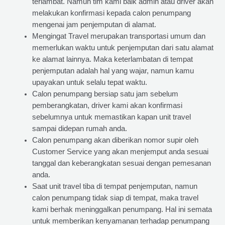
terlambat. Namun tim kami baik admin atau driver akan
melakukan konfirmasi kepada calon penumpang
mengenai jam penjemputan di alamat.
Mengingat Travel merupakan transportasi umum dan
memerlukan waktu untuk penjemputan dari satu alamat
ke alamat lainnya. Maka keterlambatan di tempat
penjemputan adalah hal yang wajar, namun kamu
upayakan untuk selalu tepat waktu.
Calon penumpang bersiap satu jam sebelum
pemberangkatan, driver kami akan konfirmasi
sebelumnya untuk memastikan kapan unit travel
sampai didepan rumah anda.
Calon penumpang akan diberikan nomor supir oleh
Customer Service yang akan menjemput anda sesuai
tanggal dan keberangkatan sesuai dengan pemesanan
anda.
Saat unit travel tiba di tempat penjemputan, namun
calon penumpang tidak siap di tempat, maka travel
kami berhak meninggalkan penumpang. Hal ini semata
untuk memberikan kenyamanan terhadap penumpang