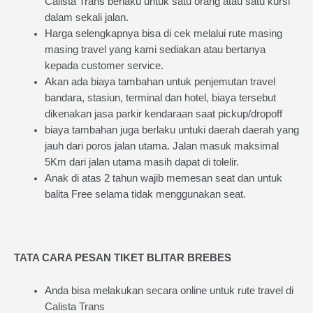
Calista Trans berlaku untuk satu orang atau satu kursi
dalam sekali jalan.
Harga selengkapnya bisa di cek melalui rute masing
masing travel yang kami sediakan atau bertanya
kepada customer service.
Akan ada biaya tambahan untuk penjemutan travel
bandara, stasiun, terminal dan hotel, biaya tersebut
dikenakan jasa parkir kendaraan saat pickup/dropoff
biaya tambahan juga berlaku untuki daerah daerah yang
jauh dari poros jalan utama. Jalan masuk maksimal
5Km dari jalan utama masih dapat di tolelir.
Anak di atas 2 tahun wajib memesan seat dan untuk
balita Free selama tidak menggunakan seat.
TATA CARA PESAN TIKET BLITAR BREBES
Anda bisa melakukan secara online untuk rute travel di
Calista Trans