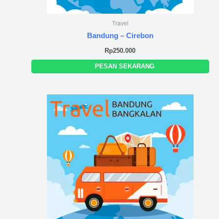
Travel
Bandung – Cirebon
Rp
250.000
PESAN SEKARANG