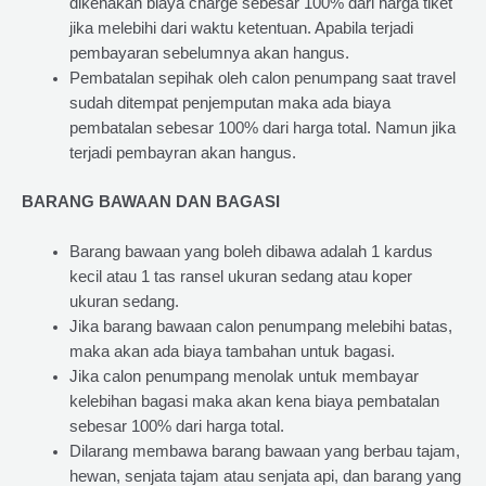
dikenakan biaya charge sebesar 100% dari harga tiket
jika melebihi dari waktu ketentuan. Apabila terjadi
pembayaran sebelumnya akan hangus.
Pembatalan sepihak oleh calon penumpang saat travel
sudah ditempat penjemputan maka ada biaya
pembatalan sebesar 100% dari harga total. Namun jika
terjadi pembayran akan hangus.
BARANG BAWAAN DAN BAGASI
Barang bawaan yang boleh dibawa adalah 1 kardus
kecil atau 1 tas ransel ukuran sedang atau koper
ukuran sedang.
Jika barang bawaan calon penumpang melebihi batas,
maka akan ada biaya tambahan untuk bagasi.
Jika calon penumpang menolak untuk membayar
kelebihan bagasi maka akan kena biaya pembatalan
sebesar 100% dari harga total.
Dilarang membawa barang bawaan yang berbau tajam,
hewan, senjata tajam atau senjata api, dan barang yang