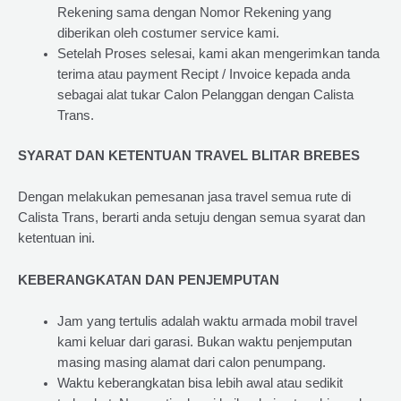
Rekening sama dengan Nomor Rekening yang
diberikan oleh costumer service kami.
Setelah Proses selesai, kami akan mengerimkan tanda
terima atau payment Recipt / Invoice kepada anda
sebagai alat tukar Calon Pelanggan dengan Calista
Trans.
SYARAT DAN KETENTUAN TRAVEL BLITAR BREBES
Dengan melakukan pemesanan jasa travel semua rute di
Calista Trans, berarti anda setuju dengan semua syarat dan
ketentuan ini.
KEBERANGKATAN DAN PENJEMPUTAN
Jam yang tertulis adalah waktu armada mobil travel
kami keluar dari garasi. Bukan waktu penjemputan
masing masing alamat dari calon penumpang.
Waktu keberangkatan bisa lebih awal atau sedikit