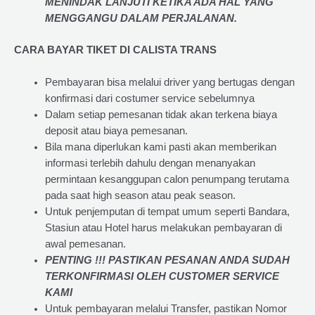
MENINDAK LANJUTI KETIKA ADA HAL YANG
MENGGANGU DALAM PERJALANAN
.
CARA BAYAR TIKET DI
CALISTA TRANS
Pembayaran bisa melalui driver yang bertugas dengan
konfirmasi dari costumer service sebelumnya
Dalam setiap pemesanan tidak akan terkena biaya
deposit atau biaya pemesanan.
Bila mana diperlukan kami pasti akan memberikan
informasi terlebih dahulu dengan menanyakan
permintaan kesanggupan calon penumpang terutama
pada saat high season atau peak season.
Untuk penjemputan di tempat umum seperti Bandara,
Stasiun atau Hotel harus melakukan pembayaran di
awal pemesanan.
PENTING !!! PASTIKAN PESANAN ANDA SUDAH
TERKONFIRMASI OLEH CUSTOMER SERVICE
KAMI
Untuk pembayaran melalui Transfer, pastikan Nomor