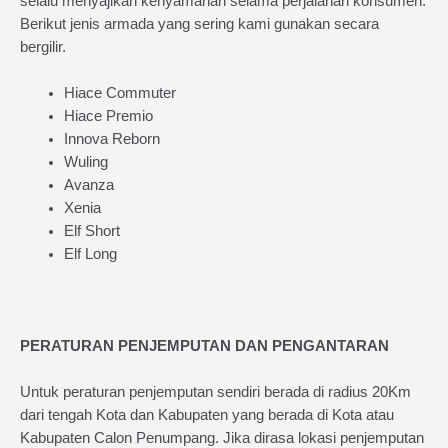
selalu menyajikan kenyamanan selama perjalanan konsumen.
Berikut jenis armada yang sering kami gunakan secara
bergilir.
Hiace Commuter
Hiace Premio
Innova Reborn
Wuling
Avanza
Xenia
Elf Short
Elf Long
PERATURAN PENJEMPUTAN DAN PENGANTARAN
Untuk peraturan penjemputan sendiri berada di radius 20Km
dari tengah Kota dan Kabupaten yang berada di Kota atau
Kabupaten Calon Penumpang. Jika dirasa lokasi penjemputan