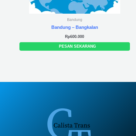
Bandung
Bandung – Bangkalan
Rp
600.000
PESAN SEKARANG