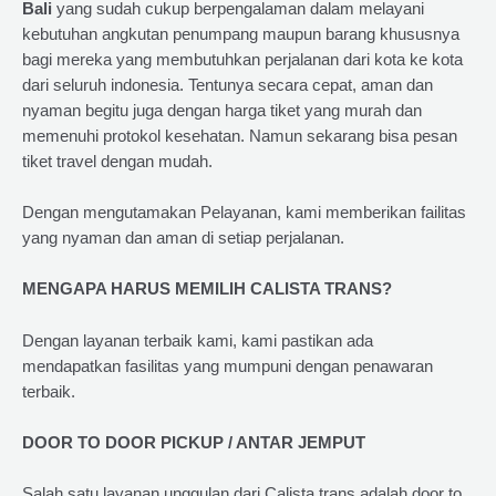
Bali
yang sudah cukup berpengalaman dalam melayani
kebutuhan angkutan penumpang maupun barang khususnya
bagi mereka yang membutuhkan perjalanan dari kota ke kota
dari seluruh indonesia. Tentunya secara cepat, aman dan
nyaman begitu juga dengan harga tiket yang murah dan
memenuhi protokol kesehatan. Namun sekarang bisa pesan
tiket travel dengan mudah.
Dengan mengutamakan Pelayanan, kami memberikan failitas
yang nyaman dan aman di setiap perjalanan.
MENGAPA HARUS MEMILIH CALISTA TRANS?
Dengan layanan terbaik kami, kami pastikan ada
mendapatkan fasilitas yang mumpuni dengan penawaran
terbaik.
DOOR TO DOOR PICKUP / ANTAR JEMPUT
Salah satu layanan unggulan dari Calista trans adalah door to