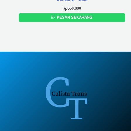
Rp
650.000
PESAN SEKARANG