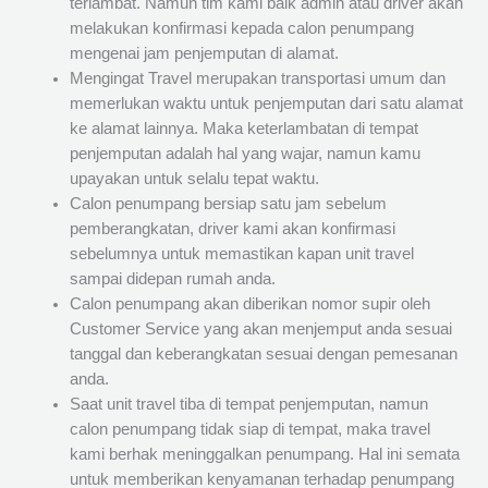
terlambat. Namun tim kami baik admin atau driver akan
melakukan konfirmasi kepada calon penumpang
mengenai jam penjemputan di alamat.
Mengingat Travel merupakan transportasi umum dan
memerlukan waktu untuk penjemputan dari satu alamat
ke alamat lainnya. Maka keterlambatan di tempat
penjemputan adalah hal yang wajar, namun kamu
upayakan untuk selalu tepat waktu.
Calon penumpang bersiap satu jam sebelum
pemberangkatan, driver kami akan konfirmasi
sebelumnya untuk memastikan kapan unit travel
sampai didepan rumah anda.
Calon penumpang akan diberikan nomor supir oleh
Customer Service yang akan menjemput anda sesuai
tanggal dan keberangkatan sesuai dengan pemesanan
anda.
Saat unit travel tiba di tempat penjemputan, namun
calon penumpang tidak siap di tempat, maka travel
kami berhak meninggalkan penumpang. Hal ini semata
untuk memberikan kenyamanan terhadap penumpang