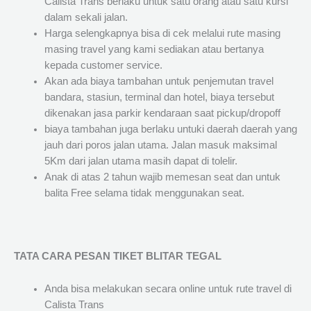
Calista Trans berlaku untuk satu orang atau satu kursi
dalam sekali jalan.
Harga selengkapnya bisa di cek melalui rute masing
masing travel yang kami sediakan atau bertanya
kepada customer service.
Akan ada biaya tambahan untuk penjemutan travel
bandara, stasiun, terminal dan hotel, biaya tersebut
dikenakan jasa parkir kendaraan saat pickup/dropoff
biaya tambahan juga berlaku untuki daerah daerah yang
jauh dari poros jalan utama. Jalan masuk maksimal
5Km dari jalan utama masih dapat di tolelir.
Anak di atas 2 tahun wajib memesan seat dan untuk
balita Free selama tidak menggunakan seat.
TATA CARA PESAN TIKET BLITAR TEGAL
Anda bisa melakukan secara online untuk rute travel di
Calista Trans