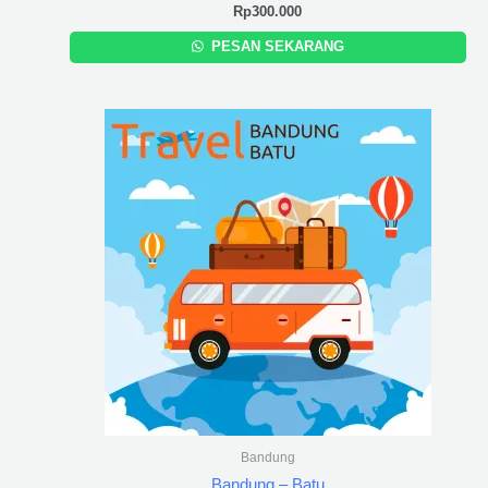
Rp
300.000
PESAN SEKARANG
Bandung
Bandung – Batu