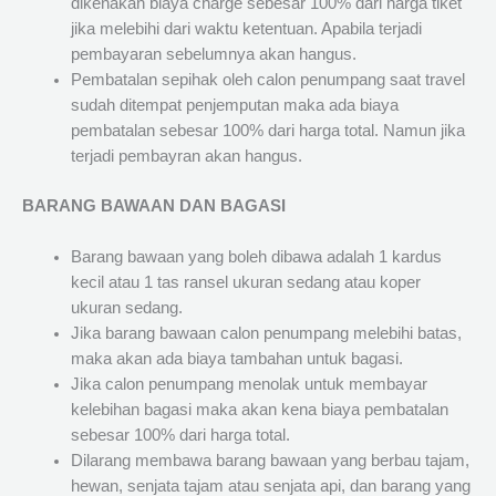
dikenakan biaya charge sebesar 100% dari harga tiket
jika melebihi dari waktu ketentuan. Apabila terjadi
pembayaran sebelumnya akan hangus.
Pembatalan sepihak oleh calon penumpang saat travel
sudah ditempat penjemputan maka ada biaya
pembatalan sebesar 100% dari harga total. Namun jika
terjadi pembayran akan hangus.
BARANG BAWAAN DAN BAGASI
Barang bawaan yang boleh dibawa adalah 1 kardus
kecil atau 1 tas ransel ukuran sedang atau koper
ukuran sedang.
Jika barang bawaan calon penumpang melebihi batas,
maka akan ada biaya tambahan untuk bagasi.
Jika calon penumpang menolak untuk membayar
kelebihan bagasi maka akan kena biaya pembatalan
sebesar 100% dari harga total.
Dilarang membawa barang bawaan yang berbau tajam,
hewan, senjata tajam atau senjata api, dan barang yang