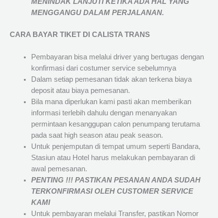
MENINDAK LANJUTI KETIKA ADA HAL YANG
MENGGANGU DALAM PERJALANAN
.
CARA BAYAR TIKET DI
CALISTA TRANS
Pembayaran bisa melalui driver yang bertugas dengan
konfirmasi dari costumer service sebelumnya
Dalam setiap pemesanan tidak akan terkena biaya
deposit atau biaya pemesanan.
Bila mana diperlukan kami pasti akan memberikan
informasi terlebih dahulu dengan menanyakan
permintaan kesanggupan calon penumpang terutama
pada saat high season atau peak season.
Untuk penjemputan di tempat umum seperti Bandara,
Stasiun atau Hotel harus melakukan pembayaran di
awal pemesanan.
PENTING !!! PASTIKAN PESANAN ANDA SUDAH
TERKONFIRMASI OLEH CUSTOMER SERVICE
KAMI
Untuk pembayaran melalui Transfer, pastikan Nomor