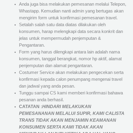
Anda juga bisa melakukan pemesanan melalui Telepon,
Whastapp. Kemudian nanti admin yang bertugas akan
mengirim form untuk konfirmasi pemesanan travel.
Setalah salah satu data diatas dilakukan oleh
konsumen, harap melengkapi data secara konkrit dan
jelas untuk mempermudah penjemputan &
Pengantaran.
Form yang harus dilengkapi antara lain adalah nama
konsumen, tanggal berangkat, nomor hp aktif, alamat
penjemputan dan alamat pengantaran.
Costumer Service akan melakukan pengecekan serta
konfirmasi kepada calon penumpang mengenai travel
dan jadwal yang anda pesan.
Tunggu sampai CS kami memberi konfirmasi bahawa
pesanan anda berhasil.
CATATAN :
HINDARI MELAKUKAN
PEMESANANAN MELALUI SUPIR, KAMI
CALISTA
TRANS
TIDAK AKAN MENJAMIN
KEAMANAN
KONSUMEN SERTA KAMI TIDAK AKAN