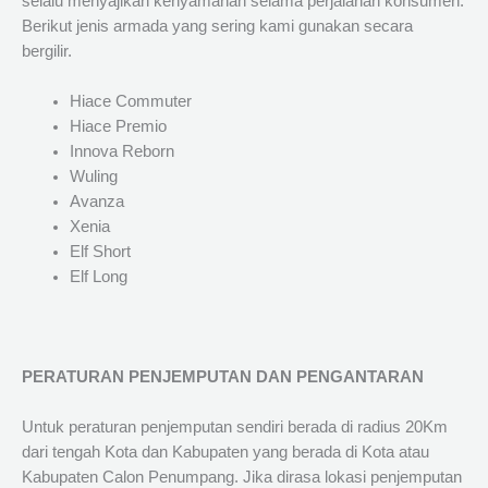
selalu menyajikan kenyamanan selama perjalanan konsumen.
Berikut jenis armada yang sering kami gunakan secara
bergilir.
Hiace Commuter
Hiace Premio
Innova Reborn
Wuling
Avanza
Xenia
Elf Short
Elf Long
PERATURAN PENJEMPUTAN DAN PENGANTARAN
Untuk peraturan penjemputan sendiri berada di radius 20Km
dari tengah Kota dan Kabupaten yang berada di Kota atau
Kabupaten Calon Penumpang. Jika dirasa lokasi penjemputan