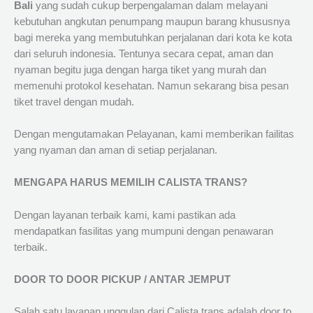
Bali
yang sudah cukup berpengalaman dalam melayani
kebutuhan angkutan penumpang maupun barang khususnya
bagi mereka yang membutuhkan perjalanan dari kota ke kota
dari seluruh indonesia. Tentunya secara cepat, aman dan
nyaman begitu juga dengan harga tiket yang murah dan
memenuhi protokol kesehatan. Namun sekarang bisa pesan
tiket travel dengan mudah.
Dengan mengutamakan Pelayanan, kami memberikan failitas
yang nyaman dan aman di setiap perjalanan.
MENGAPA HARUS MEMILIH CALISTA TRANS?
Dengan layanan terbaik kami, kami pastikan ada
mendapatkan fasilitas yang mumpuni dengan penawaran
terbaik.
DOOR TO DOOR PICKUP / ANTAR JEMPUT
Salah satu layanan unggulan dari Calista trans adalah door to