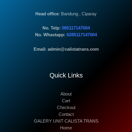
Head office
: Bandung , Ciparay
No. Telp:
085117147004
No. Whastapp:
6285117147004
Email: admin@calistatrans.com
Quick Links
About
Cart
Checkout
Contact
GALERY UNIT CALISTA TRANS
Home