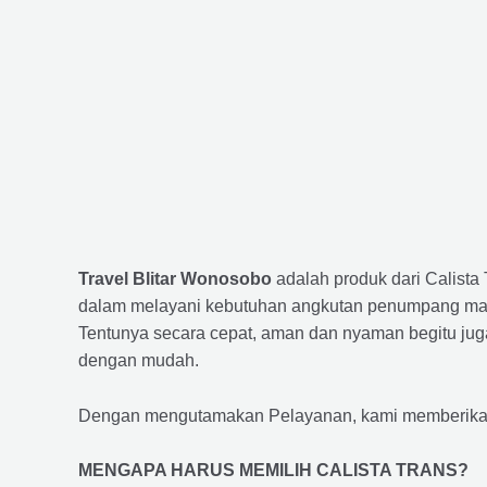
Travel Blitar Wonosobo
adalah produk dari Calist
dalam melayani kebutuhan angkutan penumpang maup
Tentunya secara cepat, aman dan nyaman begitu jug
dengan mudah.
Dengan mengutamakan Pelayanan, kami memberikan f
MENGAPA HARUS MEMILIH CALISTA TRANS?