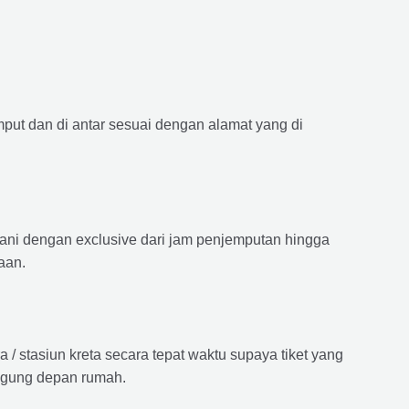
mput dan di antar sesuai dengan alamat yang di
ayani dengan exclusive dari jam penjemputan hingga
aan.
 stasiun kreta secara tepat waktu supaya tiket yang
langung depan rumah.