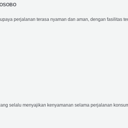
NOSOBO
supaya perjalanan terasa nyaman dan aman, dengan fasilitas terb
yang selalu menyajikan kenyamanan selama perjalanan konsume