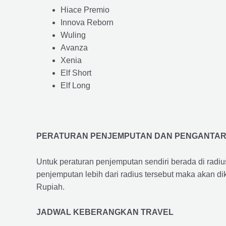
Hiace Premio
Innova Reborn
Wuling
Avanza
Xenia
Elf Short
Elf Long
PERATURAN PENJEMPUTAN DAN PENGANTA
Untuk peraturan penjemputan sendiri berada di radi
penjemputan lebih dari radius tersebut maka akan d
Rupiah.
JADWAL KEBERANGKAN TRAVEL