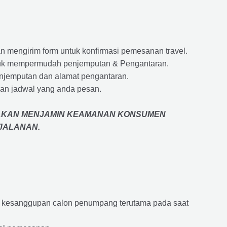
 mengirim form untuk konfirmasi pemesanan travel.
 untuk mempermudah penjemputan & Pengantaran.
penjemputan dan alamat pengantaran.
an jadwal yang anda pesan.
AKAN MENJAMIN
KEAMANAN KONSUMEN
RJALANAN
.
an kesanggupan calon penumpang terutama pada saat