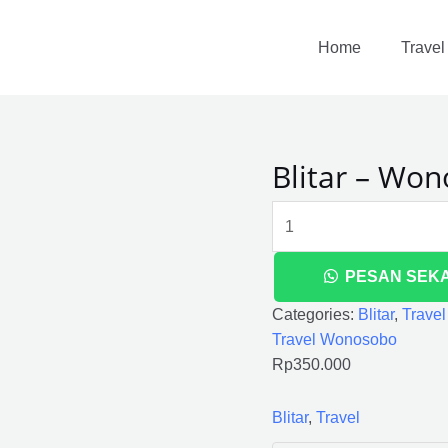
Blitar
-
Home
Travel
Wonosobo
quantity
Blitar – Wo
PESAN SEK
Categories:
Blitar
,
Travel
Travel Wonosobo
Rp
350.000
Blitar
,
Travel