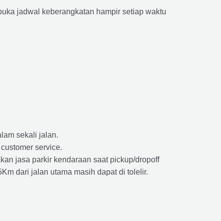
ka jadwal keberangkatan hampir setiap waktu
lam sekali jalan.
 customer service.
kan jasa parkir kendaraan saat pickup/dropoff
m dari jalan utama masih dapat di tolelir.