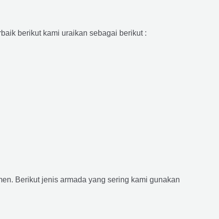
aik berikut kami uraikan sebagai berikut :
n. Berikut jenis armada yang sering kami gunakan