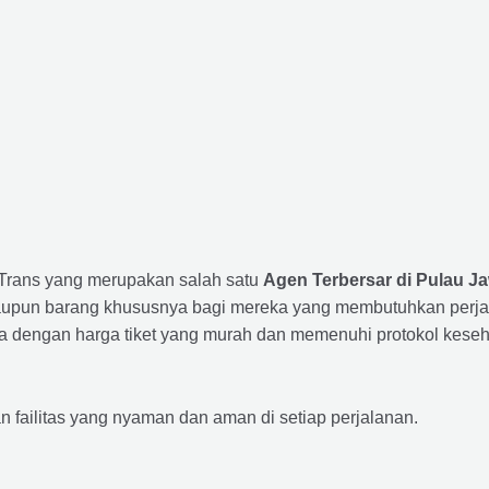
a Trans yang merupakan salah satu
Agen Terbersar di Pulau Ja
un barang khususnya bagi mereka yang membutuhkan perjalana
a dengan harga tiket yang murah dan memenuhi protokol keseha
ailitas yang nyaman dan aman di setiap perjalanan.