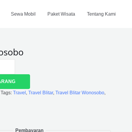
Sewa Mobil
Paket Wisata
Tentang Kami
nosobo
ARANG
Tags:
Travel
,
Travel Blitar
,
Travel Blitar Wonosobo
,
Pembayaran