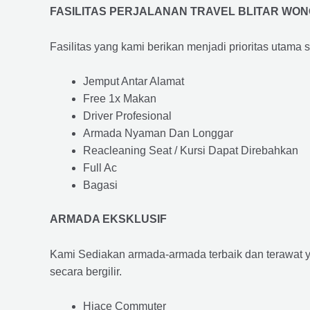
FASILITAS PERJALANAN TRAVEL BLITAR WO
Fasilitas yang kami berikan menjadi prioritas utama 
Jemput Antar Alamat
Free 1x Makan
Driver Profesional
Armada Nyaman Dan Longgar
Reacleaning Seat / Kursi Dapat Direbahkan
Full Ac
Bagasi
ARMADA EKSKLUSIF
Kami Sediakan armada-armada terbaik dan terawat 
secara bergilir.
Hiace Commuter