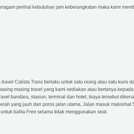
agam perihal kebutuhan jam keberangkatan maka kami membu
avel Calista Trans berlaku untuk satu orang atau satu kursi da
masing masing travel yang kami sediakan atau bertanya kepada
el bandara, stasiun, terminal dan hotel, biaya tersebut dikena
rah yang jauh dari poros jalan utama. Jalan masuk maksimal 5K
 untuk balita Free selama tidak menggunakan seat.