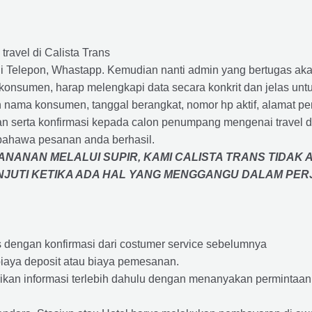
travel di Calista Trans
 Telepon, Whastapp. Kemudian nanti admin yang bertugas akan
eh konsumen, harap melengkapi data secara konkrit dan jelas
ah nama konsumen, tanggal berangkat, nomor hp aktif, alamat 
 serta konfirmasi kepada calon penumpang mengenai travel d
bahawa pesanan anda berhasil.
NANAN MELALUI SUPIR, KAMI
CALISTA TRANS
TIDAK 
ANJUTI KETIKA ADA HAL YANG MENGGANGU DALAM PE
s dengan konfirmasi dari costumer service sebelumnya
iaya deposit atau biaya pemesanan.
rikan informasi terlebih dahulu dengan menanyakan perminta