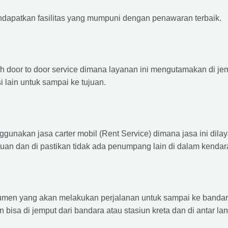
ndapatkan fasilitas yang mumpuni dengan penawaran terbaik.
ah door to door service dimana layanan ini mengutamakan di je
i lain untuk sampai ke tujuan.
ggunakan jasa carter mobil (Rent Service) dimana jasa ini dil
nuan dan di pastikan tidak ada penumpang lain di dalam kendar
en yang akan melakukan perjalanan untuk sampai ke bandara /
n bisa di jemput dari bandara atau stasiun kreta dan di antar 