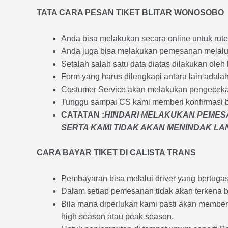
TATA CARA PESAN TIKET BLITAR WONOSOBO
Anda bisa melakukan secara online untuk rute 
Anda juga bisa melakukan pemesanan melalui
Setalah salah satu data diatas dilakukan ol
Form yang harus dilengkapi antara lain adal
Costumer Service akan melakukan pengecekan
Tunggu sampai CS kami memberi konfirmasi 
CATATAN :
HINDARI MELAKUKAN PEMESA
SERTA KAMI TIDAK AKAN MENINDAK L
CARA BAYAR TIKET DI
CALISTA TRANS
Pembayaran bisa melalui driver yang bertuga
Dalam setiap pemesanan tidak akan terkena b
Bila mana diperlukan kami pasti akan membe
high season atau peak season.