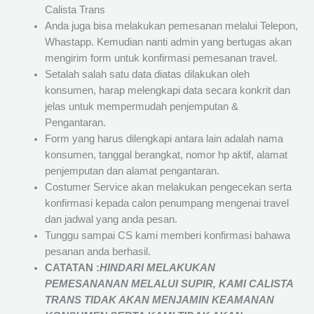
Calista Trans
Anda juga bisa melakukan pemesanan melalui Telepon,
Whastapp. Kemudian nanti admin yang bertugas akan
mengirim form untuk konfirmasi pemesanan travel.
Setalah salah satu data diatas dilakukan oleh
konsumen, harap melengkapi data secara konkrit dan
jelas untuk mempermudah penjemputan &
Pengantaran.
Form yang harus dilengkapi antara lain adalah nama
konsumen, tanggal berangkat, nomor hp aktif, alamat
penjemputan dan alamat pengantaran.
Costumer Service akan melakukan pengecekan serta
konfirmasi kepada calon penumpang mengenai travel
dan jadwal yang anda pesan.
Tunggu sampai CS kami memberi konfirmasi bahawa
pesanan anda berhasil.
CATATAN :
HINDARI MELAKUKAN
PEMESANANAN MELALUI SUPIR, KAMI
CALISTA
TRANS
TIDAK AKAN MENJAMIN
KEAMANAN