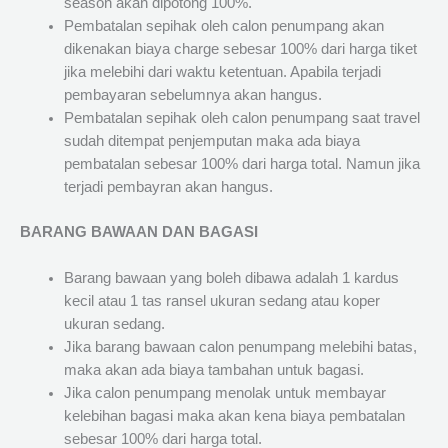
season akan dipotong 100%.
Pembatalan sepihak oleh calon penumpang akan
dikenakan biaya charge sebesar 100% dari harga tiket
jika melebihi dari waktu ketentuan. Apabila terjadi
pembayaran sebelumnya akan hangus.
Pembatalan sepihak oleh calon penumpang saat travel
sudah ditempat penjemputan maka ada biaya
pembatalan sebesar 100% dari harga total. Namun jika
terjadi pembayran akan hangus.
BARANG BAWAAN DAN BAGASI
Barang bawaan yang boleh dibawa adalah 1 kardus
kecil atau 1 tas ransel ukuran sedang atau koper
ukuran sedang.
Jika barang bawaan calon penumpang melebihi batas,
maka akan ada biaya tambahan untuk bagasi.
Jika calon penumpang menolak untuk membayar
kelebihan bagasi maka akan kena biaya pembatalan
sebesar 100% dari harga total.