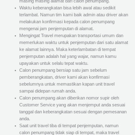
masing masing alamat dari calon penumpang.
Waktu keberangkatan bisa lebih awal atau sedikit
terlambat. Namun tim kami baik admin atau driver akan
melakukan konfirmasi kepada calon penumpang
mengenai jam penjemputan di alamat.
Mengingat Travel merupakan transportasi umum dan
memerlukan waktu untuk penjemputan dari satu alamat
ke alamat lainnya. Maka keterlambatan di tempat
penjemputan adalah hal yang wajar, namun kamu
upayakan untuk selalu tepat waktu.
Calon penumpang bersiap satu jam sebelum
pemberangkatan, driver kami akan konfirmasi
sebelumnya untuk memastikan kapan unit travel
sampai didepan rumah anda.
Calon penumpang akan diberikan nomor supir oleh
Customer Service yang akan menjemput anda sesuai
tanggal dan keberangkatan sesuai dengan pemesanan
anda.
Saat unit travel tiba di tempat penjemputan, namun
calon penumpang tidak siap di tempat, maka travel