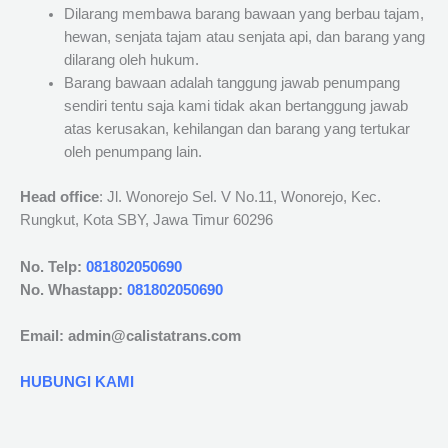
Dilarang membawa barang bawaan yang berbau tajam,
hewan, senjata tajam atau senjata api, dan barang yang
dilarang oleh hukum.
Barang bawaan adalah tanggung jawab penumpang
sendiri tentu saja kami tidak akan bertanggung jawab
atas kerusakan, kehilangan dan barang yang tertukar
oleh penumpang lain.
Head office
: Jl. Wonorejo Sel. V No.11, Wonorejo, Kec.
Rungkut, Kota SBY, Jawa Timur 60296
No. Telp:
081802050690
No. Whastapp:
081802050690
Email: admin@calistatrans.com
HUBUNGI KAMI