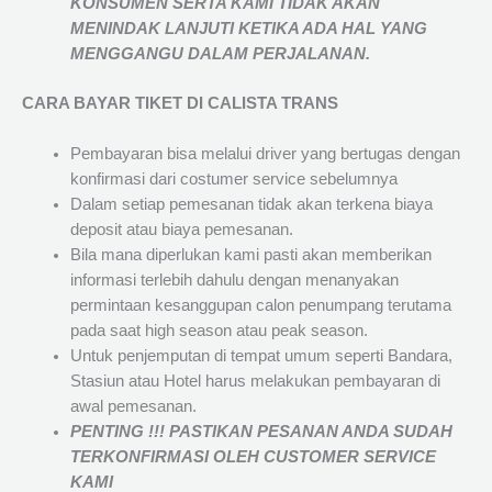
KONSUMEN SERTA KAMI TIDAK AKAN
MENINDAK LANJUTI KETIKA ADA HAL YANG
MENGGANGU DALAM PERJALANAN
.
CARA BAYAR TIKET DI
CALISTA TRANS
Pembayaran bisa melalui driver yang bertugas dengan
konfirmasi dari costumer service sebelumnya
Dalam setiap pemesanan tidak akan terkena biaya
deposit atau biaya pemesanan.
Bila mana diperlukan kami pasti akan memberikan
informasi terlebih dahulu dengan menanyakan
permintaan kesanggupan calon penumpang terutama
pada saat high season atau peak season.
Untuk penjemputan di tempat umum seperti Bandara,
Stasiun atau Hotel harus melakukan pembayaran di
awal pemesanan.
PENTING !!! PASTIKAN PESANAN ANDA SUDAH
TERKONFIRMASI OLEH CUSTOMER SERVICE
KAMI