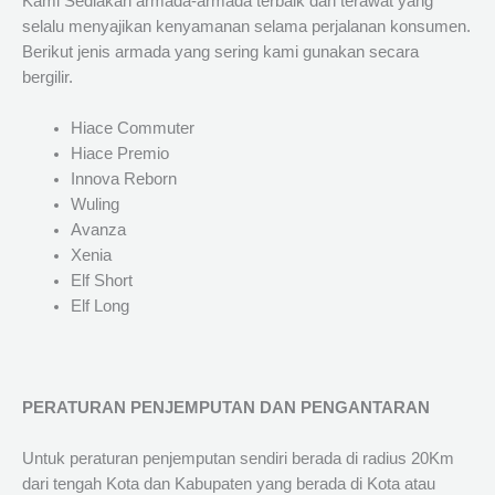
Kami Sediakan armada-armada terbaik dan terawat yang
selalu menyajikan kenyamanan selama perjalanan konsumen.
Berikut jenis armada yang sering kami gunakan secara
bergilir.
Hiace Commuter
Hiace Premio
Innova Reborn
Wuling
Avanza
Xenia
Elf Short
Elf Long
PERATURAN PENJEMPUTAN DAN PENGANTARAN
Untuk peraturan penjemputan sendiri berada di radius 20Km
dari tengah Kota dan Kabupaten yang berada di Kota atau