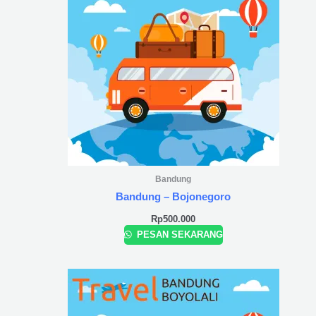
Bandung
Bandung – Bojonegoro
Rp
500.000
PESAN SEKARANG