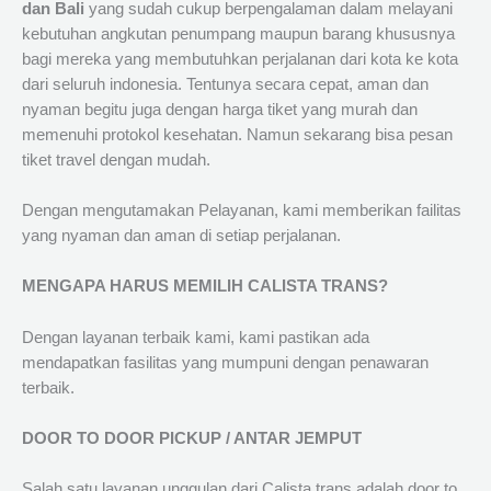
dan Bali
yang sudah cukup berpengalaman dalam melayani
kebutuhan angkutan penumpang maupun barang khususnya
bagi mereka yang membutuhkan perjalanan dari kota ke kota
dari seluruh indonesia. Tentunya secara cepat, aman dan
nyaman begitu juga dengan harga tiket yang murah dan
memenuhi protokol kesehatan. Namun sekarang bisa pesan
tiket travel dengan mudah.
Dengan mengutamakan Pelayanan, kami memberikan failitas
yang nyaman dan aman di setiap perjalanan.
MENGAPA HARUS MEMILIH CALISTA TRANS?
Dengan layanan terbaik kami, kami pastikan ada
mendapatkan fasilitas yang mumpuni dengan penawaran
terbaik.
DOOR TO DOOR PICKUP / ANTAR JEMPUT
Salah satu layanan unggulan dari Calista trans adalah door to