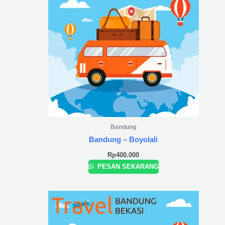
Bandung
Bandung – Boyolali
Rp
400.000
PESAN SEKARANG