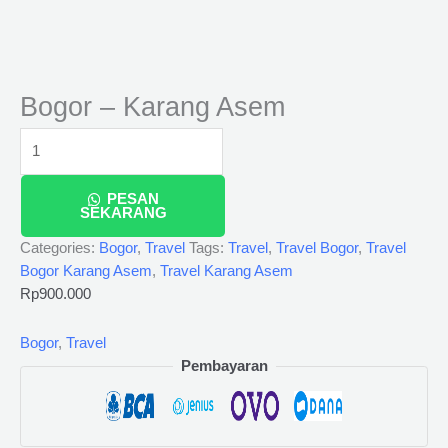
Bogor – Karang Asem
PESAN
SEKARANG
Categories:
Bogor
,
Travel
Tags:
Travel
,
Travel Bogor
,
Travel
Bogor Karang Asem
,
Travel Karang Asem
Rp
900.000
Bogor
,
Travel
Pembayaran