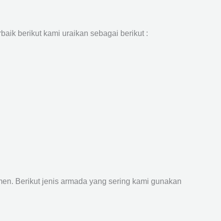
aik berikut kami uraikan sebagai berikut :
n. Berikut jenis armada yang sering kami gunakan