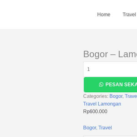
Bogor
-
Home
Travel
Lamongan
quantity
Bogor – La
PESAN SEK
Categories:
Bogor
,
Trave
Travel Lamongan
Rp
600.000
Bogor
,
Travel