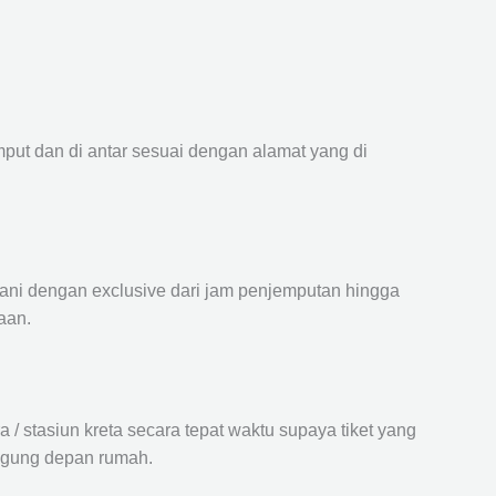
mput dan di antar sesuai dengan alamat yang di
ayani dengan exclusive dari jam penjemputan hingga
aan.
 stasiun kreta secara tepat waktu supaya tiket yang
langung depan rumah.