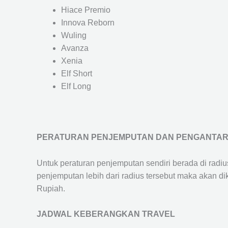
Hiace Premio
Innova Reborn
Wuling
Avanza
Xenia
Elf Short
Elf Long
PERATURAN PENJEMPUTAN DAN PENGANTA
Untuk peraturan penjemputan sendiri berada di radi
penjemputan lebih dari radius tersebut maka akan d
Rupiah.
JADWAL KEBERANGKAN TRAVEL