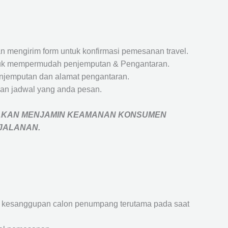
 mengirim form untuk konfirmasi pemesanan travel.
 untuk mempermudah penjemputan & Pengantaran.
penjemputan dan alamat pengantaran.
an jadwal yang anda pesan.
AKAN MENJAMIN
KEAMANAN KONSUMEN
RJALANAN
.
an kesanggupan calon penumpang terutama pada saat