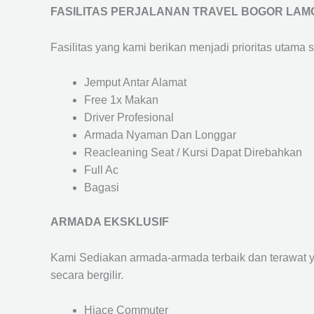
FASILITAS PERJALANAN TRAVEL BOGOR LA
Fasilitas yang kami berikan menjadi prioritas utama 
Jemput Antar Alamat
Free 1x Makan
Driver Profesional
Armada Nyaman Dan Longgar
Reacleaning Seat / Kursi Dapat Direbahkan
Full Ac
Bagasi
ARMADA EKSKLUSIF
Kami Sediakan armada-armada terbaik dan terawat 
secara bergilir.
Hiace Commuter