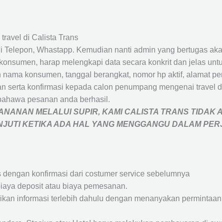
travel di Calista Trans
 Telepon, Whastapp. Kemudian nanti admin yang bertugas akan
eh konsumen, harap melengkapi data secara konkrit dan jelas
ah nama konsumen, tanggal berangkat, nomor hp aktif, alamat 
 serta konfirmasi kepada calon penumpang mengenai travel d
bahawa pesanan anda berhasil.
NANAN MELALUI SUPIR, KAMI
CALISTA TRANS
TIDAK 
ANJUTI KETIKA ADA HAL YANG MENGGANGU DALAM PE
s dengan konfirmasi dari costumer service sebelumnya
iaya deposit atau biaya pemesanan.
rikan informasi terlebih dahulu dengan menanyakan perminta