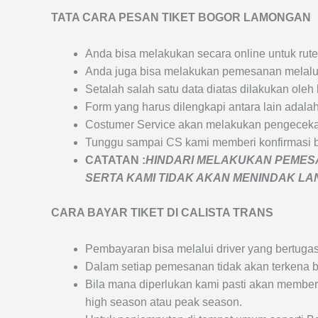
TATA CARA PESAN TIKET BOGOR LAMONGAN
Anda bisa melakukan secara online untuk rute 
Anda juga bisa melakukan pemesanan melalui
Setalah salah satu data diatas dilakukan ol
Form yang harus dilengkapi antara lain adal
Costumer Service akan melakukan pengecekan
Tunggu sampai CS kami memberi konfirmasi 
CATATAN :
HINDARI MELAKUKAN PEMESA
SERTA KAMI TIDAK AKAN MENINDAK L
CARA BAYAR TIKET DI
CALISTA TRANS
Pembayaran bisa melalui driver yang bertuga
Dalam setiap pemesanan tidak akan terkena b
Bila mana diperlukan kami pasti akan membe
high season atau peak season.