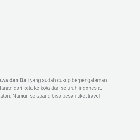
awa dan Bali
yang sudah cukup berpengalaman
n dari kota ke kota dari seluruh indonesia.
tan. Namun sekarang bisa pesan tiket travel