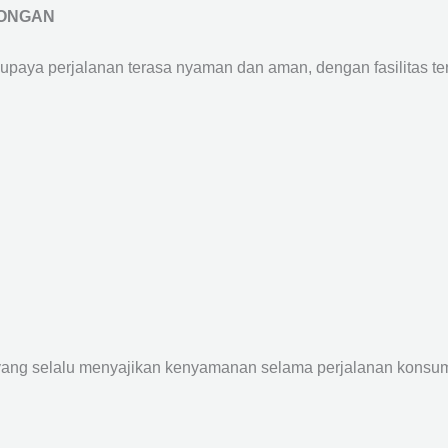
MONGAN
supaya perjalanan terasa nyaman dan aman, dengan fasilitas terb
yang selalu menyajikan kenyamanan selama perjalanan konsume