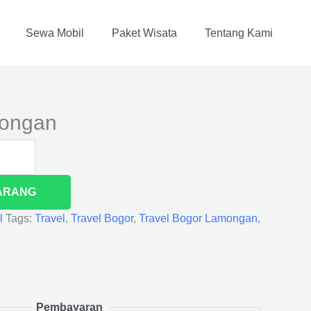
Sewa Mobil
Paket Wisata
Tentang Kami
mongan
ARANG
l
Tags:
Travel
,
Travel Bogor
,
Travel Bogor Lamongan
,
Pembayaran