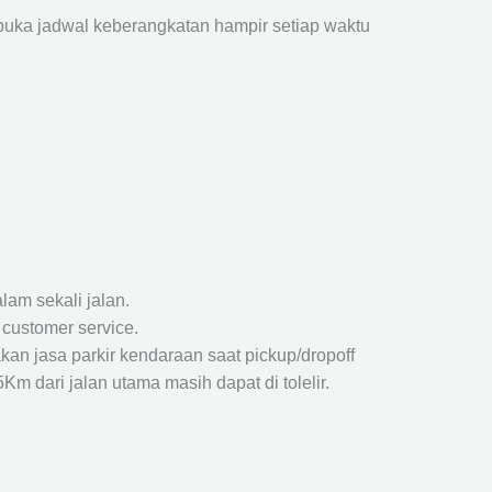
ka jadwal keberangkatan hampir setiap waktu
lam sekali jalan.
 customer service.
kan jasa parkir kendaraan saat pickup/dropoff
m dari jalan utama masih dapat di tolelir.