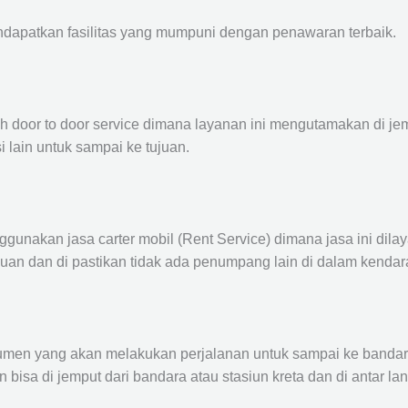
ndapatkan fasilitas yang mumpuni dengan penawaran terbaik.
ah door to door service dimana layanan ini mengutamakan di je
i lain untuk sampai ke tujuan.
ggunakan jasa carter mobil (Rent Service) dimana jasa ini dil
nuan dan di pastikan tidak ada penumpang lain di dalam kendar
en yang akan melakukan perjalanan untuk sampai ke bandara /
n bisa di jemput dari bandara atau stasiun kreta dan di antar 