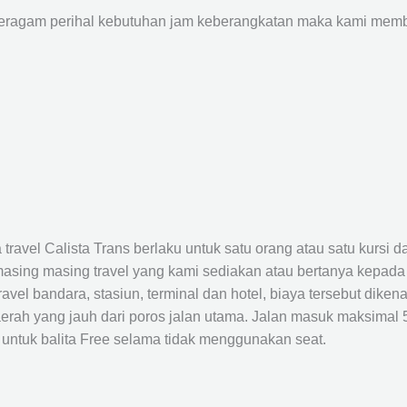
agam perihal kebutuhan jam keberangkatan maka kami membu
avel Calista Trans berlaku untuk satu orang atau satu kursi da
masing masing travel yang kami sediakan atau bertanya kepada
el bandara, stasiun, terminal dan hotel, biaya tersebut dikena
rah yang jauh dari poros jalan utama. Jalan masuk maksimal 5K
 untuk balita Free selama tidak menggunakan seat.