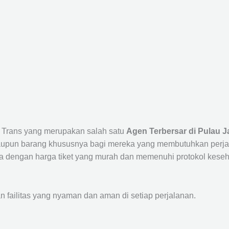
a Trans yang merupakan salah satu
Agen Terbersar di Pulau J
un barang khususnya bagi mereka yang membutuhkan perjalana
a dengan harga tiket yang murah dan memenuhi protokol keseha
ailitas yang nyaman dan aman di setiap perjalanan.