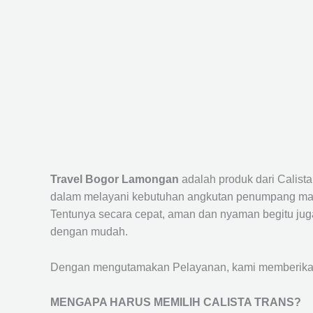
Travel Bogor Lamongan
adalah produk dari Calist
dalam melayani kebutuhan angkutan penumpang maup
Tentunya secara cepat, aman dan nyaman begitu jug
dengan mudah.
Dengan mengutamakan Pelayanan, kami memberikan f
MENGAPA HARUS MEMILIH CALISTA TRANS?