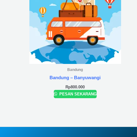
Bandung
Bandung – Banyuwangi
Rp
800.000
PESAN SEKARANG