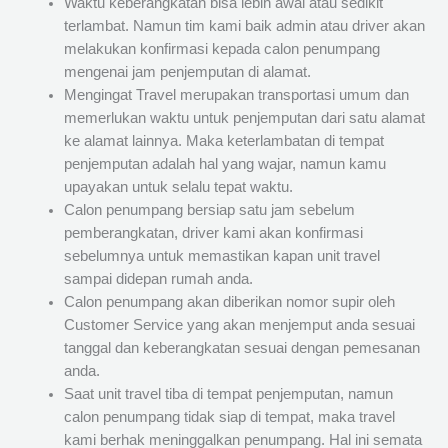
Waktu keberangkatan bisa lebih awal atau sedikit
terlambat. Namun tim kami baik admin atau driver akan
melakukan konfirmasi kepada calon penumpang
mengenai jam penjemputan di alamat.
Mengingat Travel merupakan transportasi umum dan
memerlukan waktu untuk penjemputan dari satu alamat
ke alamat lainnya. Maka keterlambatan di tempat
penjemputan adalah hal yang wajar, namun kamu
upayakan untuk selalu tepat waktu.
Calon penumpang bersiap satu jam sebelum
pemberangkatan, driver kami akan konfirmasi
sebelumnya untuk memastikan kapan unit travel
sampai didepan rumah anda.
Calon penumpang akan diberikan nomor supir oleh
Customer Service yang akan menjemput anda sesuai
tanggal dan keberangkatan sesuai dengan pemesanan
anda.
Saat unit travel tiba di tempat penjemputan, namun
calon penumpang tidak siap di tempat, maka travel
kami berhak meninggalkan penumpang. Hal ini semata