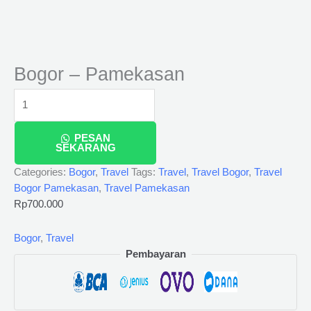
Bogor – Pamekasan
PESAN
SEKARANG
Categories:
Bogor
,
Travel
Tags:
Travel
,
Travel Bogor
,
Travel
Bogor Pamekasan
,
Travel Pamekasan
Rp
700.000
Bogor
,
Travel
Pembayaran