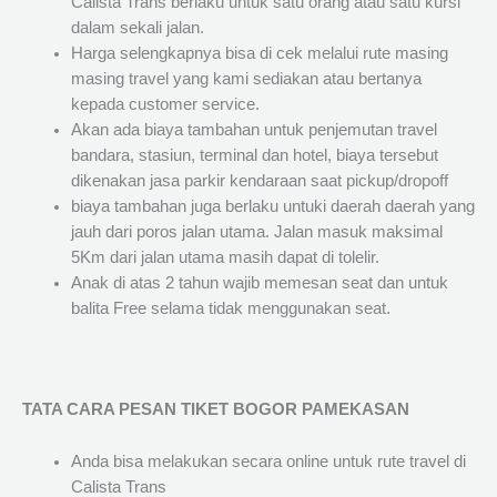
Calista Trans berlaku untuk satu orang atau satu kursi
dalam sekali jalan.
Harga selengkapnya bisa di cek melalui rute masing
masing travel yang kami sediakan atau bertanya
kepada customer service.
Akan ada biaya tambahan untuk penjemutan travel
bandara, stasiun, terminal dan hotel, biaya tersebut
dikenakan jasa parkir kendaraan saat pickup/dropoff
biaya tambahan juga berlaku untuki daerah daerah yang
jauh dari poros jalan utama. Jalan masuk maksimal
5Km dari jalan utama masih dapat di tolelir.
Anak di atas 2 tahun wajib memesan seat dan untuk
balita Free selama tidak menggunakan seat.
TATA CARA PESAN TIKET BOGOR PAMEKASAN
Anda bisa melakukan secara online untuk rute travel di
Calista Trans