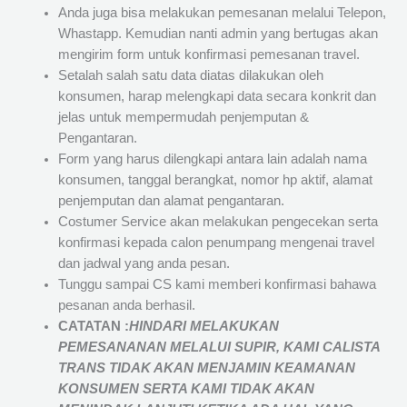
Anda juga bisa melakukan pemesanan melalui Telepon,
Whastapp. Kemudian nanti admin yang bertugas akan
mengirim form untuk konfirmasi pemesanan travel.
Setalah salah satu data diatas dilakukan oleh
konsumen, harap melengkapi data secara konkrit dan
jelas untuk mempermudah penjemputan &
Pengantaran.
Form yang harus dilengkapi antara lain adalah nama
konsumen, tanggal berangkat, nomor hp aktif, alamat
penjemputan dan alamat pengantaran.
Costumer Service akan melakukan pengecekan serta
konfirmasi kepada calon penumpang mengenai travel
dan jadwal yang anda pesan.
Tunggu sampai CS kami memberi konfirmasi bahawa
pesanan anda berhasil.
CATATAN :
HINDARI MELAKUKAN
PEMESANANAN MELALUI SUPIR, KAMI
CALISTA
TRANS
TIDAK AKAN MENJAMIN
KEAMANAN
KONSUMEN SERTA KAMI TIDAK AKAN