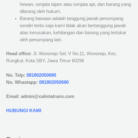
hewan, senjata tajam atau senjata api, dan barang yang
dilarang oleh hukum.
Barang bawaan adalah tanggung jawab penumpang
sendiri tentu saja kami tidak akan bertanggung jawab
atas kerusakan, kehilangan dan barang yang tertukar
oleh penumpang lain.
Head office
: Jl. Wonorejo Sel. V No.11, Wonorejo, Kec.
Rungkut, Kota SBY, Jawa Timur 60296
No. Telp:
081802050690
No. Whastapp:
081802050690
Email: admin@calistatrans.com
HUBUNGI KAMI