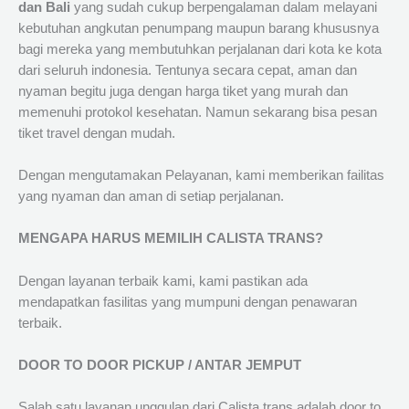
dan Bali
yang sudah cukup berpengalaman dalam melayani
kebutuhan angkutan penumpang maupun barang khususnya
bagi mereka yang membutuhkan perjalanan dari kota ke kota
dari seluruh indonesia. Tentunya secara cepat, aman dan
nyaman begitu juga dengan harga tiket yang murah dan
memenuhi protokol kesehatan. Namun sekarang bisa pesan
tiket travel dengan mudah.
Dengan mengutamakan Pelayanan, kami memberikan failitas
yang nyaman dan aman di setiap perjalanan.
MENGAPA HARUS MEMILIH CALISTA TRANS?
Dengan layanan terbaik kami, kami pastikan ada
mendapatkan fasilitas yang mumpuni dengan penawaran
terbaik.
DOOR TO DOOR PICKUP / ANTAR JEMPUT
Salah satu layanan unggulan dari Calista trans adalah door to