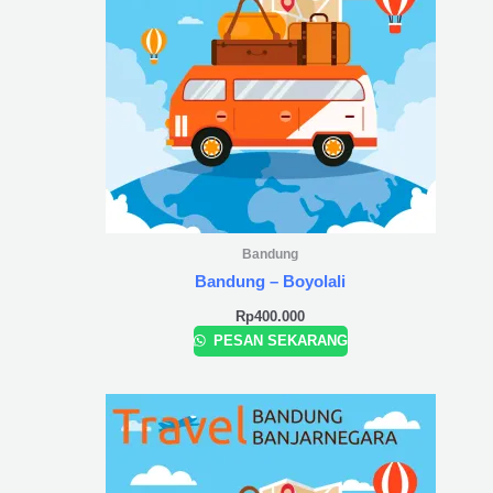
Bandung
Bandung – Boyolali
Rp
400.000
PESAN SEKARANG