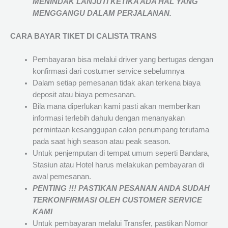
MENINDAK LANJUTI KETIKA ADA HAL YANG
MENGGANGU DALAM PERJALANAN
.
CARA BAYAR TIKET DI
CALISTA TRANS
Pembayaran bisa melalui driver yang bertugas dengan
konfirmasi dari costumer service sebelumnya
Dalam setiap pemesanan tidak akan terkena biaya
deposit atau biaya pemesanan.
Bila mana diperlukan kami pasti akan memberikan
informasi terlebih dahulu dengan menanyakan
permintaan kesanggupan calon penumpang terutama
pada saat high season atau peak season.
Untuk penjemputan di tempat umum seperti Bandara,
Stasiun atau Hotel harus melakukan pembayaran di
awal pemesanan.
PENTING !!! PASTIKAN PESANAN ANDA SUDAH
TERKONFIRMASI OLEH CUSTOMER SERVICE
KAMI
Untuk pembayaran melalui Transfer, pastikan Nomor