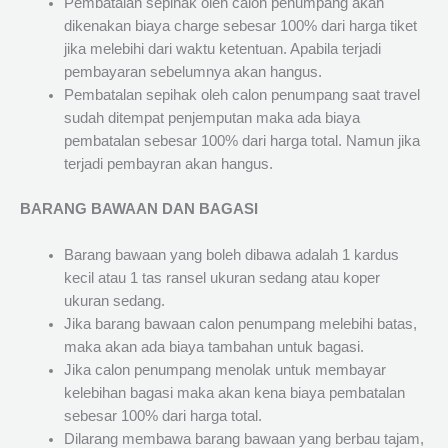
Pembatalan sepihak oleh calon penumpang akan
dikenakan biaya charge sebesar 100% dari harga tiket
jika melebihi dari waktu ketentuan. Apabila terjadi
pembayaran sebelumnya akan hangus.
Pembatalan sepihak oleh calon penumpang saat travel
sudah ditempat penjemputan maka ada biaya
pembatalan sebesar 100% dari harga total. Namun jika
terjadi pembayran akan hangus.
BARANG BAWAAN DAN BAGASI
Barang bawaan yang boleh dibawa adalah 1 kardus
kecil atau 1 tas ransel ukuran sedang atau koper
ukuran sedang.
Jika barang bawaan calon penumpang melebihi batas,
maka akan ada biaya tambahan untuk bagasi.
Jika calon penumpang menolak untuk membayar
kelebihan bagasi maka akan kena biaya pembatalan
sebesar 100% dari harga total.
Dilarang membawa barang bawaan yang berbau tajam,