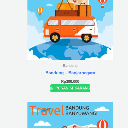
Bandung
Bandung – Banjarnegara
Rp
300.000
PESAN SEKARANG