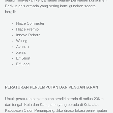
selalu menyajikan kenyamanan selama perjalanan konsumen.
Berikut jenis armada yang sering kami gunakan secara
bergilir.
Hiace Commuter
Hiace Premio
Innova Reborn
Wuling
Avanza
Xenia
Elf Short
Elf Long
PERATURAN PENJEMPUTAN DAN PENGANTARAN
Untuk peraturan penjemputan sendiri berada di radius 20Km
dari tengah Kota dan Kabupaten yang berada di Kota atau
Kabupaten Calon Penumpang. Jika dirasa lokasi penjemputan