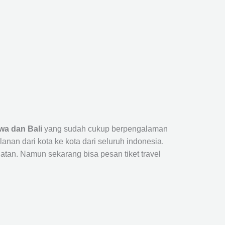
wa dan Bali
yang sudah cukup berpengalaman
n dari kota ke kota dari seluruh indonesia.
tan. Namun sekarang bisa pesan tiket travel