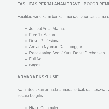
FASILITAS PERJALANAN TRAVEL BOGOR RE
Fasilitas yang kami berikan menjadi prioritas utama 
Jemput Antar Alamat
Free 1x Makan
Driver Profesional
Armada Nyaman Dan Longgar
Reacleaning Seat / Kursi Dapat Direbahkan
Full Ac
Bagasi
ARMADA EKSKLUSIF
Kami Sediakan armada-armada terbaik dan terawat 
secara bergilir.
Hiace Commuter