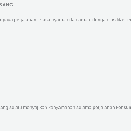
MBANG
supaya perjalanan terasa nyaman dan aman, dengan fasilitas terb
yang selalu menyajikan kenyamanan selama perjalanan konsume