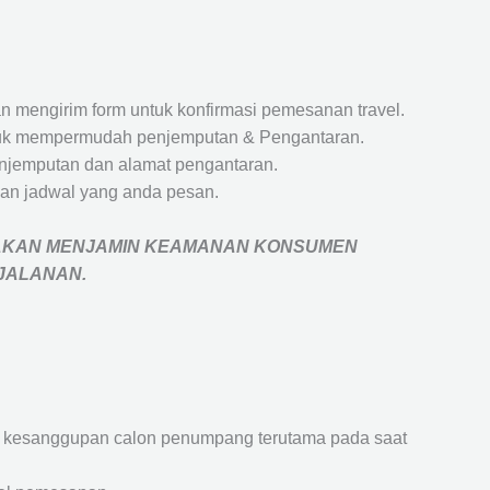
 mengirim form untuk konfirmasi pemesanan travel.
 untuk mempermudah penjemputan & Pengantaran.
penjemputan dan alamat pengantaran.
an jadwal yang anda pesan.
AKAN MENJAMIN
KEAMANAN KONSUMEN
RJALANAN
.
an kesanggupan calon penumpang terutama pada saat