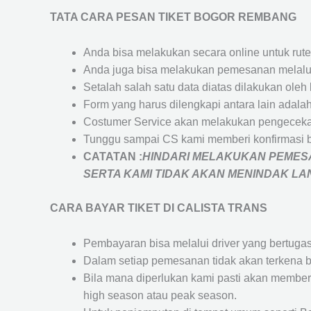
TATA CARA PESAN TIKET BOGOR REMBANG
Anda bisa melakukan secara online untuk rute 
Anda juga bisa melakukan pemesanan melalui
Setalah salah satu data diatas dilakukan ol
Form yang harus dilengkapi antara lain adal
Costumer Service akan melakukan pengecekan
Tunggu sampai CS kami memberi konfirmasi 
CATATAN :
HINDARI MELAKUKAN PEMESA
SERTA KAMI TIDAK AKAN MENINDAK L
CARA BAYAR TIKET DI
CALISTA TRANS
Pembayaran bisa melalui driver yang bertuga
Dalam setiap pemesanan tidak akan terkena b
Bila mana diperlukan kami pasti akan membe
high season atau peak season.