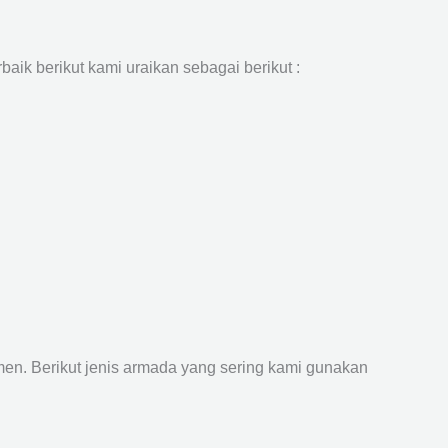
aik berikut kami uraikan sebagai berikut :
n. Berikut jenis armada yang sering kami gunakan