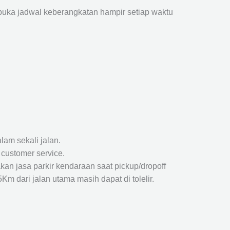
ka jadwal keberangkatan hampir setiap waktu
lam sekali jalan.
 customer service.
kan jasa parkir kendaraan saat pickup/dropoff
m dari jalan utama masih dapat di tolelir.