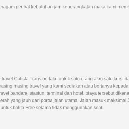
agam perihal kebutuhan jam keberangkatan maka kami membu
avel Calista Trans berlaku untuk satu orang atau satu kursi da
masing masing travel yang kami sediakan atau bertanya kepada
el bandara, stasiun, terminal dan hotel, biaya tersebut dikena
rah yang jauh dari poros jalan utama. Jalan masuk maksimal 5K
 untuk balita Free selama tidak menggunakan seat.