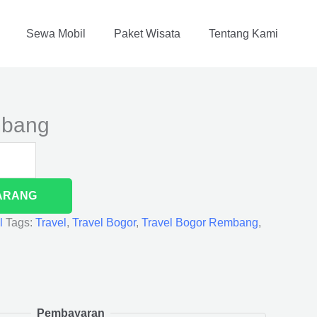
Sewa Mobil
Paket Wisata
Tentang Kami
mbang
ARANG
l
Tags:
Travel
,
Travel Bogor
,
Travel Bogor Rembang
,
Pembayaran