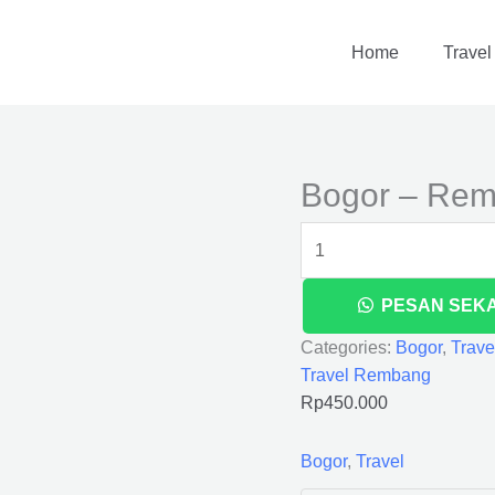
Bogor
-
Home
Travel
Rembang
quantity
Bogor – Re
PESAN SEK
Categories:
Bogor
,
Trave
Travel Rembang
Rp
450.000
Bogor
,
Travel