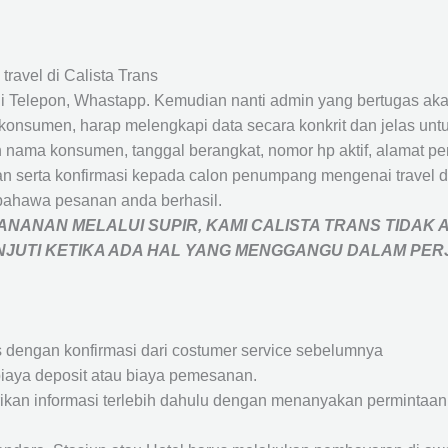
travel di Calista Trans
 Telepon, Whastapp. Kemudian nanti admin yang bertugas akan
eh konsumen, harap melengkapi data secara konkrit dan jelas
ah nama konsumen, tanggal berangkat, nomor hp aktif, alamat 
 serta konfirmasi kepada calon penumpang mengenai travel d
bahawa pesanan anda berhasil.
NANAN MELALUI SUPIR, KAMI
CALISTA TRANS
TIDAK 
ANJUTI KETIKA ADA HAL YANG MENGGANGU DALAM PE
s dengan konfirmasi dari costumer service sebelumnya
iaya deposit atau biaya pemesanan.
rikan informasi terlebih dahulu dengan menanyakan perminta