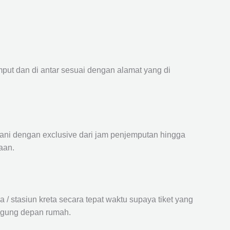
mput dan di antar sesuai dengan alamat yang di
ayani dengan exclusive dari jam penjemputan hingga
aan.
 stasiun kreta secara tepat waktu supaya tiket yang
langung depan rumah.