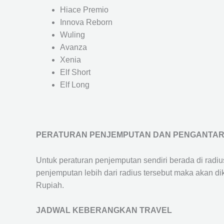
Hiace Premio
Innova Reborn
Wuling
Avanza
Xenia
Elf Short
Elf Long
PERATURAN PENJEMPUTAN DAN PENGANTA
Untuk peraturan penjemputan sendiri berada di radi
penjemputan lebih dari radius tersebut maka akan d
Rupiah.
JADWAL KEBERANGKAN TRAVEL