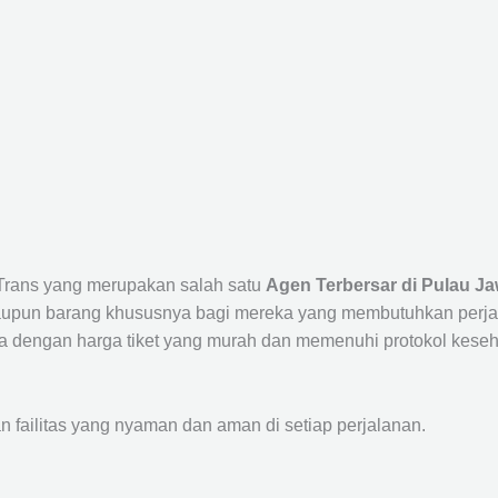
 Trans yang merupakan salah satu
Agen Terbersar di Pulau Ja
un barang khususnya bagi mereka yang membutuhkan perjalana
a dengan harga tiket yang murah dan memenuhi protokol keseha
ailitas yang nyaman dan aman di setiap perjalanan.