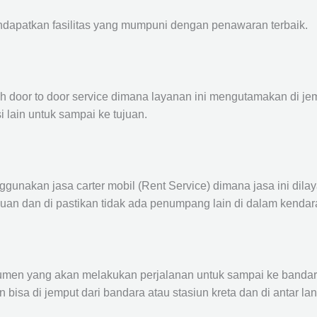
ndapatkan fasilitas yang mumpuni dengan penawaran terbaik.
ah door to door service dimana layanan ini mengutamakan di je
i lain untuk sampai ke tujuan.
ggunakan jasa carter mobil (Rent Service) dimana jasa ini dil
nuan dan di pastikan tidak ada penumpang lain di dalam kendar
en yang akan melakukan perjalanan untuk sampai ke bandara /
n bisa di jemput dari bandara atau stasiun kreta dan di antar 