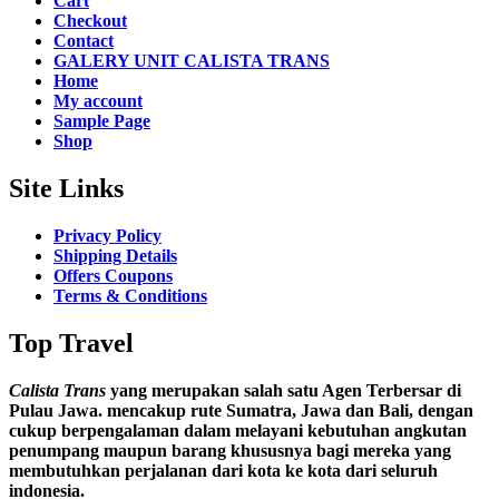
Cart
Checkout
Contact
GALERY UNIT CALISTA TRANS
Home
My account
Sample Page
Shop
Site Links
Privacy Policy
Shipping Details
Offers Coupons
Terms & Conditions
Top Travel
Calista Trans
yang merupakan salah satu Agen Terbersar di
Pulau Jawa. mencakup rute Sumatra, Jawa dan Bali, dengan
cukup berpengalaman dalam melayani kebutuhan angkutan
penumpang maupun barang khususnya bagi mereka yang
membutuhkan perjalanan dari kota ke kota dari seluruh
indonesia.