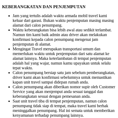
KEBERANGKATAN DAN PENJEMPUTAN
Jam yang tertulis adalah waktu armada mobil travel kami
keluar dari garasi. Bukan waktu penjemputan masing masing
alamat dari calon penumpang.
Waktu keberangkatan bisa lebih awal atau sedikit terlambat.
Namun tim kami baik admin atau driver akan melakukan
konfirmasi kepada calon penumpang mengenai jam
penjemputan di alamat.
Mengingat Travel merupakan transportasi umum dan
memerlukan waktu untuk penjemputan dari satu alamat ke
alamat lainnya. Maka keterlambatan di tempat penjemputan
adalah hal yang wajar, namun kamu upayakan untuk selalu
tepat waktu.
Calon penumpang bersiap satu jam sebelum pemberangkatan,
driver kami akan konfirmasi sebelumnya untuk memastikan
kapan unit travel sampai didepan rumah anda.
Calon penumpang akan diberikan nomor supir oleh Customer
Service yang akan menjemput anda sesuai tanggal dan
keberangkatan sesuai dengan pemesanan anda.
Saat unit travel tiba di tempat penjemputan, namun calon
penumpang tidak siap di tempat, maka travel kami berhak
meninggalkan penumpang. Hal ini semata untuk memberikan
kenyamanan terhadap penumpang lainnya.