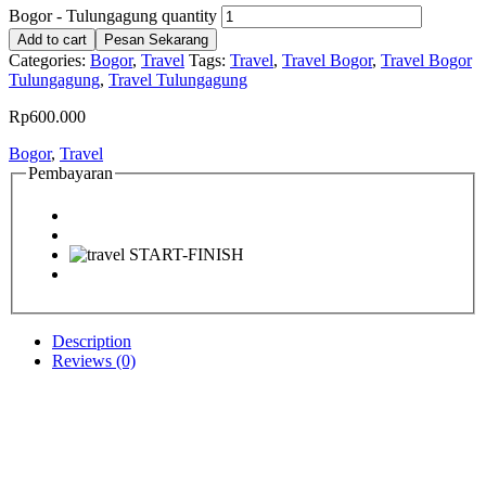
Bogor - Tulungagung quantity
Add to cart
Pesan Sekarang
Categories:
Bogor
,
Travel
Tags:
Travel
,
Travel Bogor
,
Travel Bogor
Tulungagung
,
Travel Tulungagung
Rp
600.000
Bogor
,
Travel
Pembayaran
Description
Reviews (0)