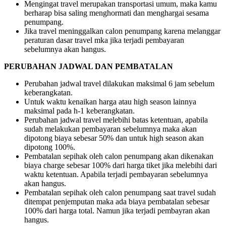
Mengingat travel merupakan transportasi umum, maka kamu
berharap bisa saling menghormati dan menghargai sesama
penumpang.
Jika travel meninggalkan calon penumpang karena melanggar
peraturan dasar travel mka jika terjadi pembayaran
sebelumnya akan hangus.
PERUBAHAN JADWAL DAN PEMBATALAN
Perubahan jadwal travel dilakukan maksimal 6 jam sebelum
keberangkatan.
Untuk waktu kenaikan harga atau high season lainnya
maksimal pada h-1 keberangkatan.
Perubahan jadwal travel melebihi batas ketentuan, apabila
sudah melakukan pembayaran sebelumnya maka akan
dipotong biaya sebesar 50% dan untuk high season akan
dipotong 100%.
Pembatalan sepihak oleh calon penumpang akan dikenakan
biaya charge sebesar 100% dari harga tiket jika melebihi dari
waktu ketentuan. Apabila terjadi pembayaran sebelumnya
akan hangus.
Pembatalan sepihak oleh calon penumpang saat travel sudah
ditempat penjemputan maka ada biaya pembatalan sebesar
100% dari harga total. Namun jika terjadi pembayran akan
hangus.