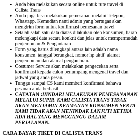
Anda bisa melakukan secara online untuk rute travel di
Calista Trans
Anda juga bisa melakukan pemesanan melalui Telepon,
Whastapp. Kemudian nanti admin yang bertugas akan
mengirim form untuk konfirmasi pemesanan travel.
Setalah salah satu data diatas dilakukan oleh konsumen, harap
melengkapi data secara konkrit dan jelas untuk mempermudah
penjemputan & Pengantaran.
Form yang harus dilengkapi antara lain adalah nama
konsumen, tanggal berangkat, nomor hp aktif, alamat
penjemputan dan alamat pengantaran.
Costumer Service akan melakukan pengecekan serta
konfirmasi kepada calon penumpang mengenai travel dan
jadwal yang anda pesan.
Tunggu sampai CS kami memberi konfirmasi bahawa
pesanan anda berhasil.
CATATAN :
HINDARI MELAKUKAN PEMESANANAN
MELALUI SUPIR, KAMI
CALISTA TRANS
TIDAK
AKAN MENJAMIN
KEAMANAN KONSUMEN SERTA
KAMI TIDAK AKAN MENINDAK LANJUTI KETIKA
ADA HAL YANG MENGGANGU DALAM
PERJALANAN
.
CARA BAYAR TIKET DI
CALISTA TRANS