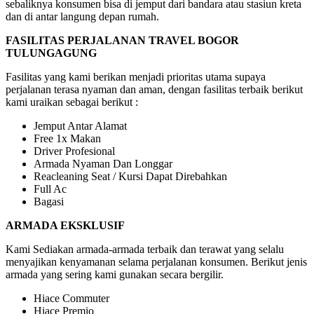
sebaliknya konsumen bisa di jemput dari bandara atau stasiun kreta
dan di antar langung depan rumah.
FASILITAS PERJALANAN TRAVEL BOGOR
TULUNGAGUNG
Fasilitas yang kami berikan menjadi prioritas utama supaya
perjalanan terasa nyaman dan aman, dengan fasilitas terbaik berikut
kami uraikan sebagai berikut :
Jemput Antar Alamat
Free 1x Makan
Driver Profesional
Armada Nyaman Dan Longgar
Reacleaning Seat / Kursi Dapat Direbahkan
Full Ac
Bagasi
ARMADA EKSKLUSIF
Kami Sediakan armada-armada terbaik dan terawat yang selalu
menyajikan kenyamanan selama perjalanan konsumen. Berikut jenis
armada yang sering kami gunakan secara bergilir.
Hiace Commuter
Hiace Premio