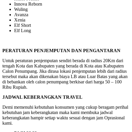
Innova Reborn
Wuling
Avanza
Xenia
Elf Short
Elf Long
PERATURAN PENJEMPUTAN DAN PENGANTARAN
Untuk peraturan penjemputan sendiri berada di radius 20Km dari
tengah Kota dan Kabupaten yang berada di Kota atau Kabupaten
Calon Penumpang. Jika dirasa lokasi penjemputan lebih dari radius
tersebut maka akan dikenakan biaya LB atau Luar Batas yang akan
di bebankan oleh calon penumpang berkisar dari harga 50 – 100
Ribu Rupiah.
JADWAL KEBERANGKAN TRAVEL
Demi memenuhi kebutuhan konsumen yang cukup beragam perihal
kebutuhan jam keberangkatan maka kami membuka jadwal
keberangkatan hampir setiap waktu sesuai dengan jam Oprasional
kami.