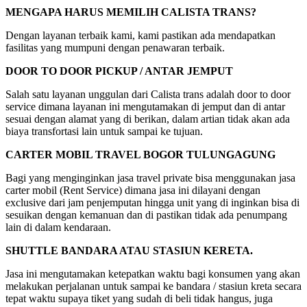
MENGAPA HARUS MEMILIH CALISTA TRANS?
Dengan layanan terbaik kami, kami pastikan ada mendapatkan
fasilitas yang mumpuni dengan penawaran terbaik.
DOOR TO DOOR PICKUP / ANTAR JEMPUT
Salah satu layanan unggulan dari Calista trans adalah door to door
service dimana layanan ini mengutamakan di jemput dan di antar
sesuai dengan alamat yang di berikan, dalam artian tidak akan ada
biaya transfortasi lain untuk sampai ke tujuan.
CARTER MOBIL TRAVEL BOGOR TULUNGAGUNG
Bagi yang menginginkan jasa travel private bisa menggunakan jasa
carter mobil (Rent Service) dimana jasa ini dilayani dengan
exclusive dari jam penjemputan hingga unit yang di inginkan bisa di
sesuikan dengan kemanuan dan di pastikan tidak ada penumpang
lain di dalam kendaraan.
SHUTTLE BANDARA ATAU STASIUN KERETA.
Jasa ini mengutamakan ketepatkan waktu bagi konsumen yang akan
melakukan perjalanan untuk sampai ke bandara / stasiun kreta secara
tepat waktu supaya tiket yang sudah di beli tidak hangus, juga