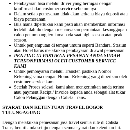
Pembayaran bisa melalui driver yang bertugas dengan
konfirmasi dari costumer service sebelumnya
Dalam setiap pemesanan tidak akan terkena biaya deposit atau
biaya pemesanan.
Bila mana diperlukan kami pasti akan memberikan informasi
terlebih dahulu dengan menanyakan permintaan kesanggupan
calon penumpang terutama pada saat high season atau peak
season.
Untuk penjemputan di tempat umum seperti Bandara, Stasiun
atau Hotel harus melakukan pembayaran di awal pemesanan.
PENTING !!! PASTIKAN PESANAN ANDA SUDAH
TERKONFIRMASI OLEH CUSTOMER SERVICE
KAMI
Untuk pembayaran melalui Transfer, pastikan Nomor
Rekening sama dengan Nomor Rekening yang diberikan oleh
costumer service kami.
Setelah Proses selesai, kami akan mengerimkan tanda terima
atau payment Recipt / Invoice kepada anda sebagai alat tukar
Calon Pelanggan dengan Calista Trans.
SYARAT DAN KETENTUAN TRAVEL BOGOR
TULUNGAGUNG
Dengan melakukan pemesanan jasa travel semua rute di Calista
Trans, berarti anda setuju dengan semua syarat dan ketentuan ini.