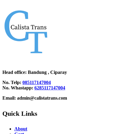
Head office
: Bandung , Ciparay
No. Telp:
085117147004
No. Whastapp:
6285117147004
Email: admin@calistatrans.com
Quick Links
About