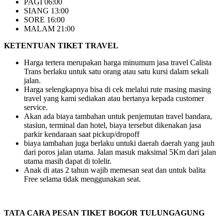
PAGI 06:00
SIANG 13:00
SORE 16:00
MALAM 21:00
KETENTUAN TIKET TRAVEL
Harga tertera merupakan harga minumum jasa travel Calista
Trans berlaku untuk satu orang atau satu kursi dalam sekali
jalan.
Harga selengkapnya bisa di cek melalui rute masing masing
travel yang kami sediakan atau bertanya kepada customer
service.
Akan ada biaya tambahan untuk penjemutan travel bandara,
stasiun, terminal dan hotel, biaya tersebut dikenakan jasa
parkir kendaraan saat pickup/dropoff
biaya tambahan juga berlaku untuki daerah daerah yang jauh
dari poros jalan utama. Jalan masuk maksimal 5Km dari jalan
utama masih dapat di tolelir.
Anak di atas 2 tahun wajib memesan seat dan untuk balita
Free selama tidak menggunakan seat.
TATA CARA PESAN TIKET BOGOR TULUNGAGUNG