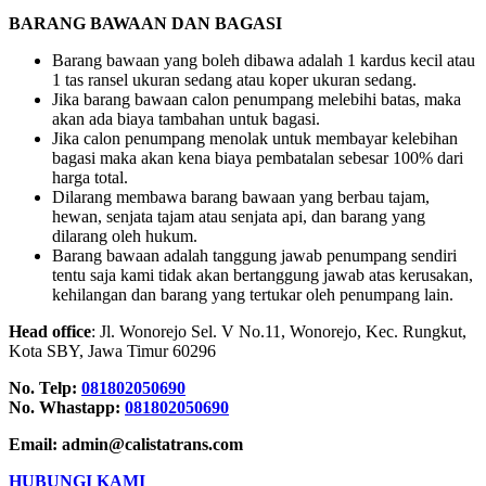
BARANG BAWAAN DAN BAGASI
Barang bawaan yang boleh dibawa adalah 1 kardus kecil atau
1 tas ransel ukuran sedang atau koper ukuran sedang.
Jika barang bawaan calon penumpang melebihi batas, maka
akan ada biaya tambahan untuk bagasi.
Jika calon penumpang menolak untuk membayar kelebihan
bagasi maka akan kena biaya pembatalan sebesar 100% dari
harga total.
Dilarang membawa barang bawaan yang berbau tajam,
hewan, senjata tajam atau senjata api, dan barang yang
dilarang oleh hukum.
Barang bawaan adalah tanggung jawab penumpang sendiri
tentu saja kami tidak akan bertanggung jawab atas kerusakan,
kehilangan dan barang yang tertukar oleh penumpang lain.
Head office
: Jl. Wonorejo Sel. V No.11, Wonorejo, Kec. Rungkut,
Kota SBY, Jawa Timur 60296
No. Telp:
081802050690
No. Whastapp:
081802050690
Email: admin@calistatrans.com
HUBUNGI KAMI