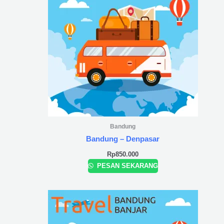
Bandung
Bandung – Denpasar
Rp
850.000
PESAN SEKARANG