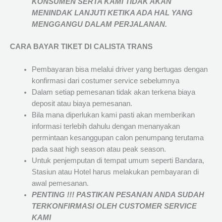
KONSUMEN SERTA KAMI TIDAK AKAN
MENINDAK LANJUTI KETIKA ADA HAL YANG
MENGGANGU DALAM PERJALANAN
.
CARA BAYAR TIKET DI
CALISTA TRANS
Pembayaran bisa melalui driver yang bertugas dengan
konfirmasi dari costumer service sebelumnya
Dalam setiap pemesanan tidak akan terkena biaya
deposit atau biaya pemesanan.
Bila mana diperlukan kami pasti akan memberikan
informasi terlebih dahulu dengan menanyakan
permintaan kesanggupan calon penumpang terutama
pada saat high season atau peak season.
Untuk penjemputan di tempat umum seperti Bandara,
Stasiun atau Hotel harus melakukan pembayaran di
awal pemesanan.
PENTING !!! PASTIKAN PESANAN ANDA SUDAH
TERKONFIRMASI OLEH CUSTOMER SERVICE
KAMI