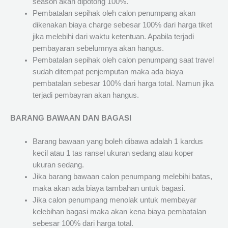
season akan dipotong 100%.
Pembatalan sepihak oleh calon penumpang akan
dikenakan biaya charge sebesar 100% dari harga tiket
jika melebihi dari waktu ketentuan. Apabila terjadi
pembayaran sebelumnya akan hangus.
Pembatalan sepihak oleh calon penumpang saat travel
sudah ditempat penjemputan maka ada biaya
pembatalan sebesar 100% dari harga total. Namun jika
terjadi pembayran akan hangus.
BARANG BAWAAN DAN BAGASI
Barang bawaan yang boleh dibawa adalah 1 kardus
kecil atau 1 tas ransel ukuran sedang atau koper
ukuran sedang.
Jika barang bawaan calon penumpang melebihi batas,
maka akan ada biaya tambahan untuk bagasi.
Jika calon penumpang menolak untuk membayar
kelebihan bagasi maka akan kena biaya pembatalan
sebesar 100% dari harga total.