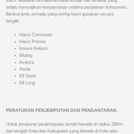
Kami Sediakan armada-armada terbaik dan terawat yang
selalu menyajikan kenyamanan selama perjalanan konsumen.
Berikut jenis armada yang sering kami gunakan secara
bergilir.
Hiace Commuter
Hiace Premio
Innova Reborn
Wuling
Avanza
Xenia
Elf Short
Elf Long
PERATURAN PENJEMPUTAN DAN PENGANTARAN
Untuk peraturan penjemputan sendiri berada di radius 20Km
dari tengah Kota dan Kabupaten yang berada di Kota atau