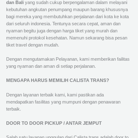
dan Bali
yang sudah cukup berpengalaman dalam melayani
kebutuhan angkutan penumpang maupun barang khususnya
bagi mereka yang membutuhkan perjalanan dari kota ke kota
dari seluruh indonesia. Tentunya secara cepat, aman dan
nyaman begitu juga dengan harga tiket yang murah dan
memenuhi protokol kesehatan. Namun sekarang bisa pesan
tiket travel dengan mudah.
Dengan mengutamakan Pelayanan, kami memberikan failitas
yang nyaman dan aman di setiap perjalanan.
MENGAPA HARUS MEMILIH CALISTA TRANS?
Dengan layanan terbaik kami, kami pastikan ada
mendapatkan fasilitas yang mumpuni dengan penawaran
terbaik.
DOOR TO DOOR PICKUP / ANTAR JEMPUT
Salah satu layanan unggulan dari Calista trans adalah door to