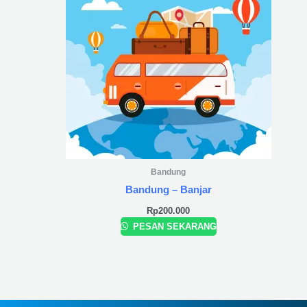
Bandung
Bandung – Banjar
Rp
200.000
PESAN SEKARANG