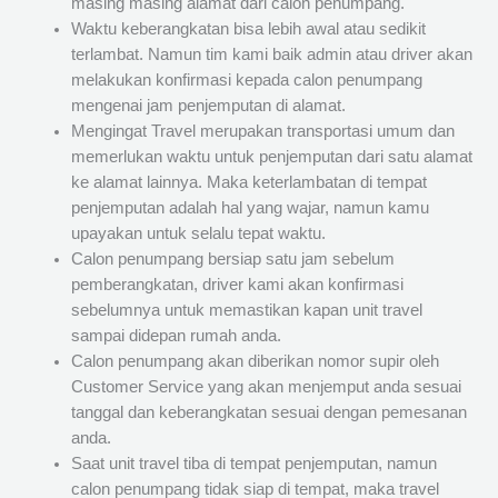
masing masing alamat dari calon penumpang.
Waktu keberangkatan bisa lebih awal atau sedikit
terlambat. Namun tim kami baik admin atau driver akan
melakukan konfirmasi kepada calon penumpang
mengenai jam penjemputan di alamat.
Mengingat Travel merupakan transportasi umum dan
memerlukan waktu untuk penjemputan dari satu alamat
ke alamat lainnya. Maka keterlambatan di tempat
penjemputan adalah hal yang wajar, namun kamu
upayakan untuk selalu tepat waktu.
Calon penumpang bersiap satu jam sebelum
pemberangkatan, driver kami akan konfirmasi
sebelumnya untuk memastikan kapan unit travel
sampai didepan rumah anda.
Calon penumpang akan diberikan nomor supir oleh
Customer Service yang akan menjemput anda sesuai
tanggal dan keberangkatan sesuai dengan pemesanan
anda.
Saat unit travel tiba di tempat penjemputan, namun
calon penumpang tidak siap di tempat, maka travel