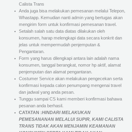
Calista Trans
Anda juga bisa melakukan pemesanan melalui Telepon,
Whastapp. Kemudian nanti admin yang bertugas akan
mengirim form untuk konfirmasi pemesanan travel.
Setalah salah satu data diatas dilakukan oleh
konsumen, harap melengkapi data secara konkrit dan
jelas untuk mempermudah penjemputan &
Pengantaran.
Form yang harus dilengkapi antara lain adalah nama
konsumen, tanggal berangkat, nomor hp aktif, alamat
penjemputan dan alamat pengantaran.
Costumer Service akan melakukan pengecekan serta
konfirmasi kepada calon penumpang mengenai travel
dan jadwal yang anda pesan.
Tunggu sampai CS kami memberi konfirmasi bahawa
pesanan anda berhasil.
CATATAN :
HINDARI MELAKUKAN
PEMESANANAN MELALUI SUPIR, KAMI
CALISTA
TRANS
TIDAK AKAN MENJAMIN
KEAMANAN