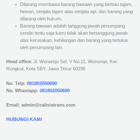
Dilarang membawa barang bawaan yang berbau tajam,
hewan, senjata tajam atau senjata api, dan barang yang
dilarang oleh hukum.
Barang bawaan adalah tanggung jawab penumpang
sendiri tentu saja kami tidak akan bertanggung jawab
atas kerusakan, kehilangan dan barang yang tertukar
oleh penumpang lain.
Head office
: Jl. Wonorejo Sel. V No.11, Wonorejo, Kec.
Rungkut, Kota SBY, Jawa Timur 60296
No. Telp:
081802050690
No. Whastapp:
081802050690
Email: admin@calistatrans.com
HUBUNGI KAMI