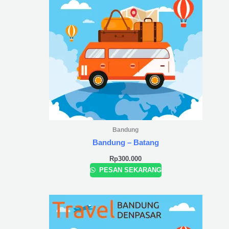
Bandung
Bandung – Batang
Rp
300.000
PESAN SEKARANG