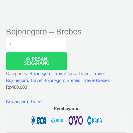
Bojonegoro – Brebes
PESAN
SEKARANG
Categories:
Bojonegoro
,
Travel
Tags:
Travel
,
Travel
Bojonegoro
,
Travel Bojonegoro Brebes
,
Travel Brebes
Rp
400.000
Bojonegoro
,
Travel
Pembayaran