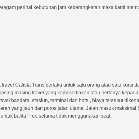
agam perihal kebutuhan jam keberangkatan maka kami membu
avel Calista Trans berlaku untuk satu orang atau satu kursi da
masing masing travel yang kami sediakan atau bertanya kepada
el bandara, stasiun, terminal dan hotel, biaya tersebut dikena
rah yang jauh dari poros jalan utama. Jalan masuk maksimal 5K
 untuk balita Free selama tidak menggunakan seat.