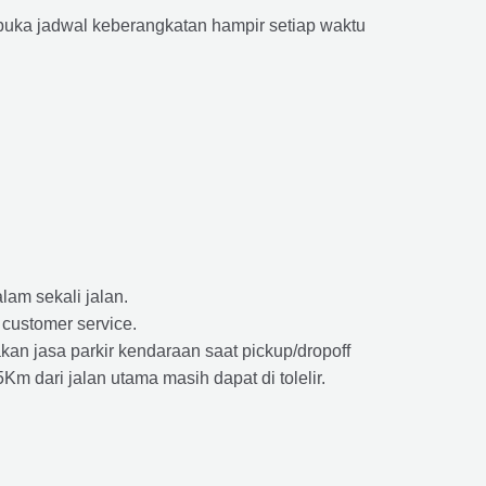
ka jadwal keberangkatan hampir setiap waktu
lam sekali jalan.
 customer service.
kan jasa parkir kendaraan saat pickup/dropoff
m dari jalan utama masih dapat di tolelir.