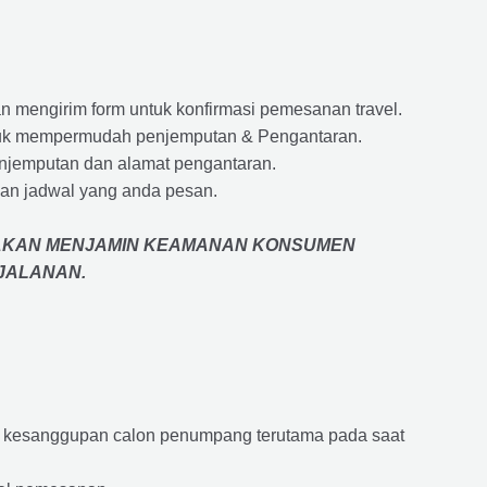
 mengirim form untuk konfirmasi pemesanan travel.
 untuk mempermudah penjemputan & Pengantaran.
penjemputan dan alamat pengantaran.
an jadwal yang anda pesan.
AKAN MENJAMIN
KEAMANAN KONSUMEN
RJALANAN
.
an kesanggupan calon penumpang terutama pada saat