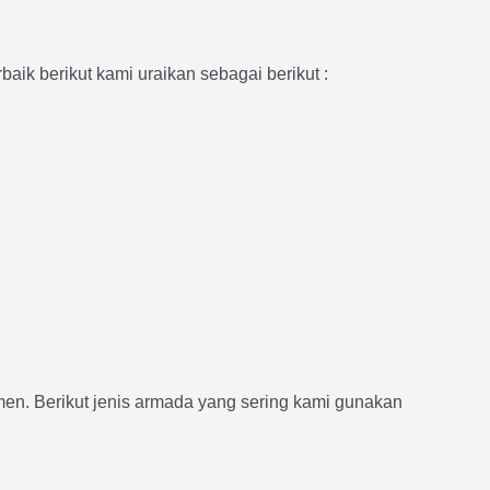
aik berikut kami uraikan sebagai berikut :
n. Berikut jenis armada yang sering kami gunakan