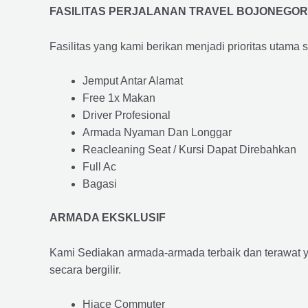
FASILITAS PERJALANAN TRAVEL BOJONEGO
Fasilitas yang kami berikan menjadi prioritas utama 
Jemput Antar Alamat
Free 1x Makan
Driver Profesional
Armada Nyaman Dan Longgar
Reacleaning Seat / Kursi Dapat Direbahkan
Full Ac
Bagasi
ARMADA EKSKLUSIF
Kami Sediakan armada-armada terbaik dan terawat 
secara bergilir.
Hiace Commuter