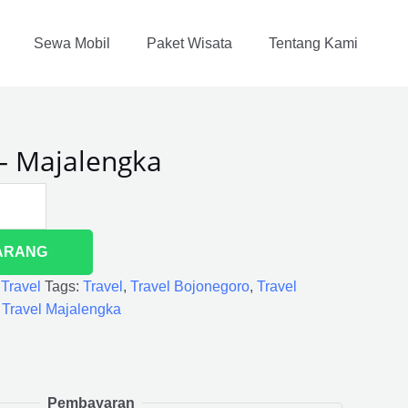
Sewa Mobil
Paket Wisata
Tentang Kami
– Majalengka
ARANG
,
Travel
Tags:
Travel
,
Travel Bojonegoro
,
Travel
,
Travel Majalengka
Pembayaran