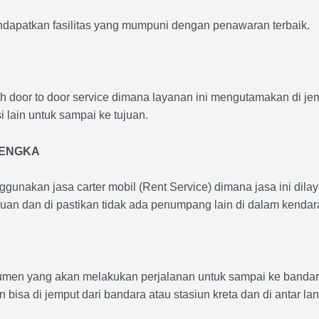
ndapatkan fasilitas yang mumpuni dengan penawaran terbaik.
ah door to door service dimana layanan ini mengutamakan di je
i lain untuk sampai ke tujuan.
LENGKA
ggunakan jasa carter mobil (Rent Service) dimana jasa ini dil
nuan dan di pastikan tidak ada penumpang lain di dalam kendar
en yang akan melakukan perjalanan untuk sampai ke bandara /
n bisa di jemput dari bandara atau stasiun kreta dan di antar 