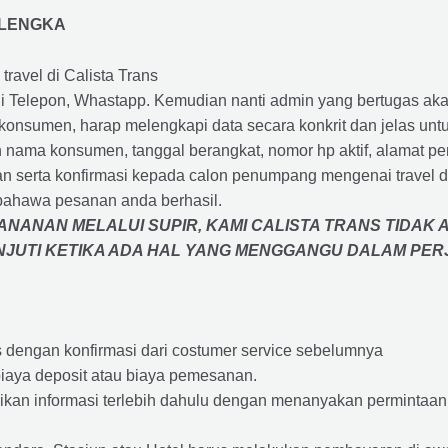
ALENGKA
travel di Calista Trans
 Telepon, Whastapp. Kemudian nanti admin yang bertugas akan
eh konsumen, harap melengkapi data secara konkrit dan jelas
ah nama konsumen, tanggal berangkat, nomor hp aktif, alamat 
 serta konfirmasi kepada calon penumpang mengenai travel d
bahawa pesanan anda berhasil.
NANAN MELALUI SUPIR, KAMI
CALISTA TRANS
TIDAK 
ANJUTI KETIKA ADA HAL YANG MENGGANGU DALAM PE
s dengan konfirmasi dari costumer service sebelumnya
iaya deposit atau biaya pemesanan.
rikan informasi terlebih dahulu dengan menanyakan perminta