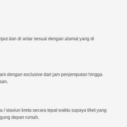
mput dan di antar sesuai dengan alamat yang di
ayani dengan exclusive dari jam penjemputan hingga
aan.
 stasiun kreta secara tepat waktu supaya tiket yang
langung depan rumah.