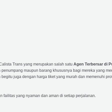
 Calista Trans yang merupakan salah satu
Agen Terbersar di P
penumpang maupun barang khususnya bagi mereka yang membut
 begitu juga dengan harga tiket yang murah dan memenuhi prot
ailitas yang nyaman dan aman di setiap perjalanan.