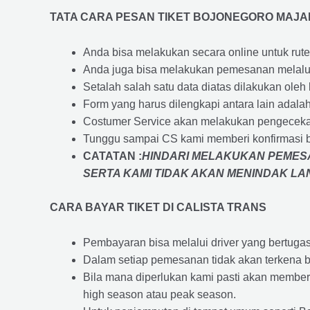
TATA CARA PESAN TIKET BOJONEGORO MAJ
Anda bisa melakukan secara online untuk rute 
Anda juga bisa melakukan pemesanan melalui
Setalah salah satu data diatas dilakukan ol
Form yang harus dilengkapi antara lain adal
Costumer Service akan melakukan pengecekan
Tunggu sampai CS kami memberi konfirmasi 
CATATAN :
HINDARI MELAKUKAN PEMESA
SERTA KAMI TIDAK AKAN MENINDAK L
CARA BAYAR TIKET DI
CALISTA TRANS
Pembayaran bisa melalui driver yang bertuga
Dalam setiap pemesanan tidak akan terkena b
Bila mana diperlukan kami pasti akan membe
high season atau peak season.