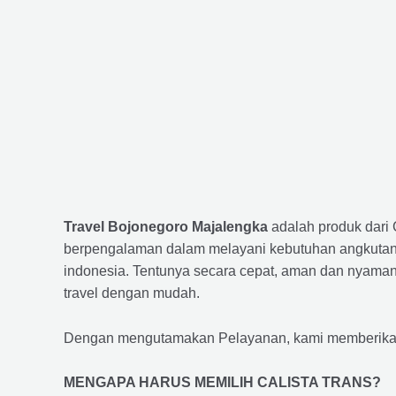
Travel Bojonegoro Majalengka
adalah produk dari
berpengalaman dalam melayani kebutuhan angkutan 
indonesia. Tentunya secara cepat, aman dan nyaman
travel dengan mudah.
Dengan mengutamakan Pelayanan, kami memberikan f
MENGAPA HARUS MEMILIH CALISTA TRANS?