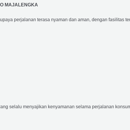
RO MAJALENGKA
supaya perjalanan terasa nyaman dan aman, dengan fasilitas terb
yang selalu menyajikan kenyamanan selama perjalanan konsume