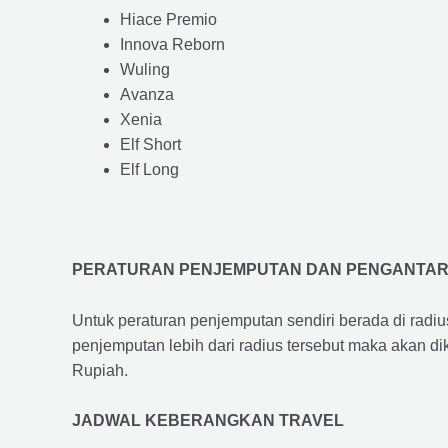
Hiace Premio
Innova Reborn
Wuling
Avanza
Xenia
Elf Short
Elf Long
PERATURAN PENJEMPUTAN DAN PENGANTA
Untuk peraturan penjemputan sendiri berada di radi
penjemputan lebih dari radius tersebut maka akan d
Rupiah.
JADWAL KEBERANGKAN TRAVEL