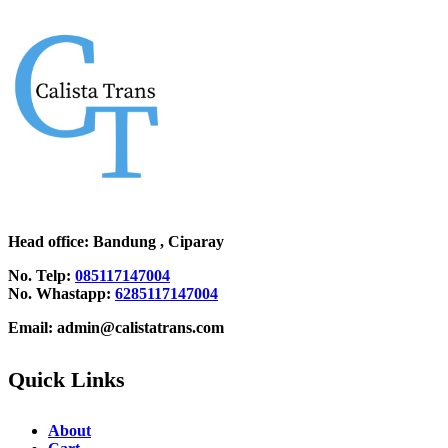
Head office
: Bandung , Ciparay
No. Telp:
085117147004
No. Whastapp:
6285117147004
Email: admin@calistatrans.com
Quick Links
About