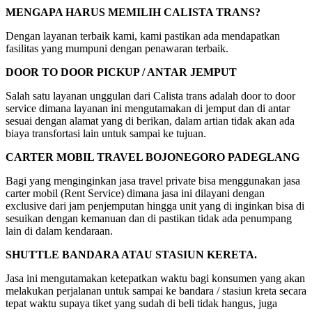
MENGAPA HARUS MEMILIH CALISTA TRANS?
Dengan layanan terbaik kami, kami pastikan ada mendapatkan
fasilitas yang mumpuni dengan penawaran terbaik.
DOOR TO DOOR PICKUP / ANTAR JEMPUT
Salah satu layanan unggulan dari Calista trans adalah door to door
service dimana layanan ini mengutamakan di jemput dan di antar
sesuai dengan alamat yang di berikan, dalam artian tidak akan ada
biaya transfortasi lain untuk sampai ke tujuan.
CARTER MOBIL TRAVEL BOJONEGORO PADEGLANG
Bagi yang menginginkan jasa travel private bisa menggunakan jasa
carter mobil (Rent Service) dimana jasa ini dilayani dengan
exclusive dari jam penjemputan hingga unit yang di inginkan bisa di
sesuikan dengan kemanuan dan di pastikan tidak ada penumpang
lain di dalam kendaraan.
SHUTTLE BANDARA ATAU STASIUN KERETA.
Jasa ini mengutamakan ketepatkan waktu bagi konsumen yang akan
melakukan perjalanan untuk sampai ke bandara / stasiun kreta secara
tepat waktu supaya tiket yang sudah di beli tidak hangus, juga