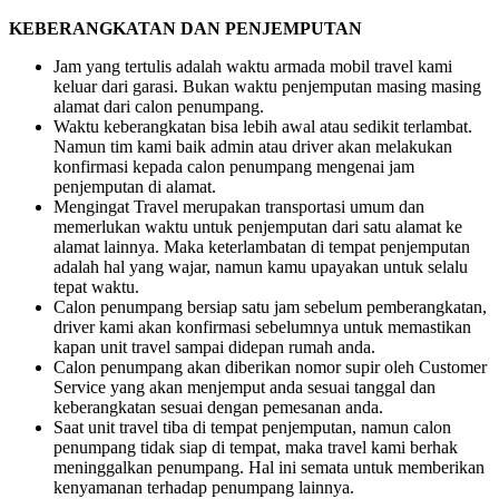
KEBERANGKATAN DAN PENJEMPUTAN
Jam yang tertulis adalah waktu armada mobil travel kami
keluar dari garasi. Bukan waktu penjemputan masing masing
alamat dari calon penumpang.
Waktu keberangkatan bisa lebih awal atau sedikit terlambat.
Namun tim kami baik admin atau driver akan melakukan
konfirmasi kepada calon penumpang mengenai jam
penjemputan di alamat.
Mengingat Travel merupakan transportasi umum dan
memerlukan waktu untuk penjemputan dari satu alamat ke
alamat lainnya. Maka keterlambatan di tempat penjemputan
adalah hal yang wajar, namun kamu upayakan untuk selalu
tepat waktu.
Calon penumpang bersiap satu jam sebelum pemberangkatan,
driver kami akan konfirmasi sebelumnya untuk memastikan
kapan unit travel sampai didepan rumah anda.
Calon penumpang akan diberikan nomor supir oleh Customer
Service yang akan menjemput anda sesuai tanggal dan
keberangkatan sesuai dengan pemesanan anda.
Saat unit travel tiba di tempat penjemputan, namun calon
penumpang tidak siap di tempat, maka travel kami berhak
meninggalkan penumpang. Hal ini semata untuk memberikan
kenyamanan terhadap penumpang lainnya.