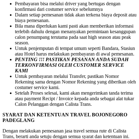
Pembayaran bisa melalui driver yang bertugas dengan
konfirmasi dari costumer service sebelumnya
Dalam setiap pemesanan tidak akan terkena biaya deposit atau
biaya pemesanan.
Bila mana diperlukan kami pasti akan memberikan informasi
terlebih dahulu dengan menanyakan permintaan kesanggupan
calon penumpang terutama pada saat high season atau peak
season.
Untuk penjemputan di tempat umum seperti Bandara, Stasiun
atau Hotel harus melakukan pembayaran di awal pemesanan.
PENTING !!! PASTIKAN PESANAN ANDA SUDAH
TERKONFIRMASI OLEH CUSTOMER SERVICE
KAMI
Untuk pembayaran melalui Transfer, pastikan Nomor
Rekening sama dengan Nomor Rekening yang diberikan oleh
costumer service kami.
Setelah Proses selesai, kami akan mengerimkan tanda terima
atau payment Recipt / Invoice kepada anda sebagai alat tukar
Calon Pelanggan dengan Calista Trans.
SYARAT DAN KETENTUAN TRAVEL BOJONEGORO
PADEGLANG
Dengan melakukan pemesanan jasa travel semua rute di Calista
Trans, berarti anda setuju dengan semua syarat dan ketentuan ini.