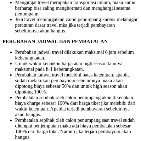
Mengingat travel merupakan transportasi umum, maka kamu
berharap bisa saling menghormati dan menghargai sesama
penumpang.
Jika travel meninggalkan calon penumpang karena melanggar
peraturan dasar travel mka jika terjadi pembayaran
sebelumnya akan hangus.
PERUBAHAN JADWAL DAN PEMBATALAN
Perubahan jadwal travel dilakukan maksimal 6 jam sebelum
keberangkatan.
Untuk waktu kenaikan harga atau high season lainnya
maksimal pada h-1 keberangkatan.
Perubahan jadwal travel melebihi batas ketentuan, apabila
sudah melakukan pembayaran sebelumnya maka akan
dipotong biaya sebesar 50% dan untuk high season akan
dipotong 100%.
Pembatalan sepihak oleh calon penumpang akan dikenakan
biaya charge sebesar 100% dari harga tiket jika melebihi dari
waktu ketentuan. Apabila terjadi pembayaran sebelumnya
akan hangus.
Pembatalan sepihak oleh calon penumpang saat travel sudah
ditempat penjemputan maka ada biaya pembatalan sebesar
100% dari harga total. Namun jika terjadi pembayran akan
hangus.