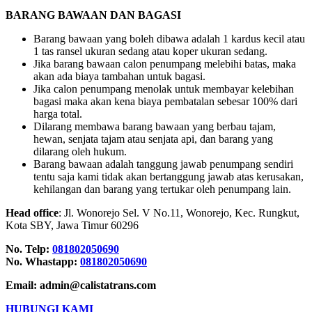
BARANG BAWAAN DAN BAGASI
Barang bawaan yang boleh dibawa adalah 1 kardus kecil atau
1 tas ransel ukuran sedang atau koper ukuran sedang.
Jika barang bawaan calon penumpang melebihi batas, maka
akan ada biaya tambahan untuk bagasi.
Jika calon penumpang menolak untuk membayar kelebihan
bagasi maka akan kena biaya pembatalan sebesar 100% dari
harga total.
Dilarang membawa barang bawaan yang berbau tajam,
hewan, senjata tajam atau senjata api, dan barang yang
dilarang oleh hukum.
Barang bawaan adalah tanggung jawab penumpang sendiri
tentu saja kami tidak akan bertanggung jawab atas kerusakan,
kehilangan dan barang yang tertukar oleh penumpang lain.
Head office
: Jl. Wonorejo Sel. V No.11, Wonorejo, Kec. Rungkut,
Kota SBY, Jawa Timur 60296
No. Telp:
081802050690
No. Whastapp:
081802050690
Email: admin@calistatrans.com
HUBUNGI KAMI