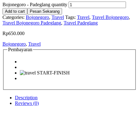
Bojonegoro - Padeglang quantity
Add to cart
Pesan Sekarang
Categories:
Bojonegoro
,
Travel
Tags:
Travel
,
Travel Bojonegoro
,
Travel Bojonegoro Padeglang
,
Travel Padeglang
Rp
650.000
Bojonegoro
,
Travel
Pembayaran
Description
Reviews (0)