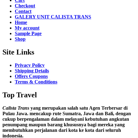
Cart
Checkout
Contact
GALERY UNIT CALISTA TRANS
Home
My account
Sample Page
Shop
Site Links
Privacy Policy
Shipping Details
Offers Coupons
Terms & Conditions
Top Travel
Calista Trans
yang merupakan salah satu Agen Terbersar di
Pulau Jawa. mencakup rute Sumatra, Jawa dan Bali, dengan
cukup berpengalaman dalam melayani kebutuhan angkutan
penumpang maupun barang khususnya bagi mereka yang
membutuhkan perjalanan dari kota ke kota dari seluruh
indonesia.