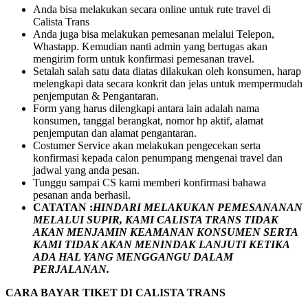
Anda bisa melakukan secara online untuk rute travel di
Calista Trans
Anda juga bisa melakukan pemesanan melalui Telepon,
Whastapp. Kemudian nanti admin yang bertugas akan
mengirim form untuk konfirmasi pemesanan travel.
Setalah salah satu data diatas dilakukan oleh konsumen, harap
melengkapi data secara konkrit dan jelas untuk mempermudah
penjemputan & Pengantaran.
Form yang harus dilengkapi antara lain adalah nama
konsumen, tanggal berangkat, nomor hp aktif, alamat
penjemputan dan alamat pengantaran.
Costumer Service akan melakukan pengecekan serta
konfirmasi kepada calon penumpang mengenai travel dan
jadwal yang anda pesan.
Tunggu sampai CS kami memberi konfirmasi bahawa
pesanan anda berhasil.
CATATAN :
HINDARI MELAKUKAN PEMESANANAN
MELALUI SUPIR, KAMI
CALISTA TRANS
TIDAK
AKAN MENJAMIN
KEAMANAN KONSUMEN SERTA
KAMI TIDAK AKAN MENINDAK LANJUTI KETIKA
ADA HAL YANG MENGGANGU DALAM
PERJALANAN
.
CARA BAYAR TIKET DI
CALISTA TRANS