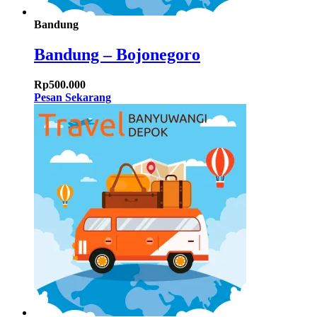
Bandung
Bandung – Bojonegoro
Rp
500.000
Pesan Sekarang