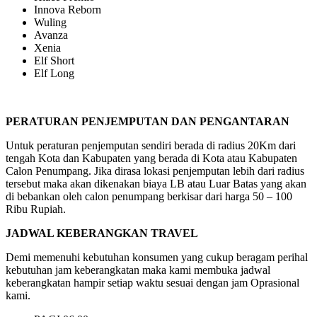
Innova Reborn
Wuling
Avanza
Xenia
Elf Short
Elf Long
PERATURAN PENJEMPUTAN DAN PENGANTARAN
Untuk peraturan penjemputan sendiri berada di radius 20Km dari
tengah Kota dan Kabupaten yang berada di Kota atau Kabupaten
Calon Penumpang. Jika dirasa lokasi penjemputan lebih dari radius
tersebut maka akan dikenakan biaya LB atau Luar Batas yang akan
di bebankan oleh calon penumpang berkisar dari harga 50 – 100
Ribu Rupiah.
JADWAL KEBERANGKAN TRAVEL
Demi memenuhi kebutuhan konsumen yang cukup beragam perihal
kebutuhan jam keberangkatan maka kami membuka jadwal
keberangkatan hampir setiap waktu sesuai dengan jam Oprasional
kami.