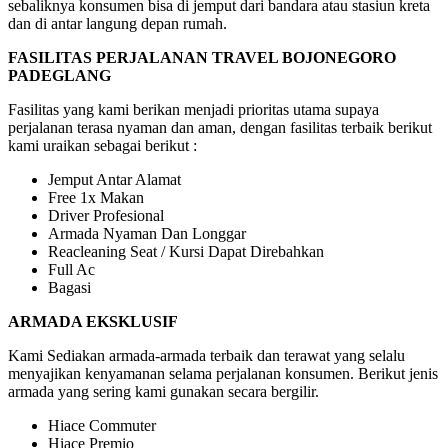
sebaliknya konsumen bisa di jemput dari bandara atau stasiun kreta
dan di antar langung depan rumah.
FASILITAS PERJALANAN TRAVEL BOJONEGORO
PADEGLANG
Fasilitas yang kami berikan menjadi prioritas utama supaya
perjalanan terasa nyaman dan aman, dengan fasilitas terbaik berikut
kami uraikan sebagai berikut :
Jemput Antar Alamat
Free 1x Makan
Driver Profesional
Armada Nyaman Dan Longgar
Reacleaning Seat / Kursi Dapat Direbahkan
Full Ac
Bagasi
ARMADA EKSKLUSIF
Kami Sediakan armada-armada terbaik dan terawat yang selalu
menyajikan kenyamanan selama perjalanan konsumen. Berikut jenis
armada yang sering kami gunakan secara bergilir.
Hiace Commuter
Hiace Premio