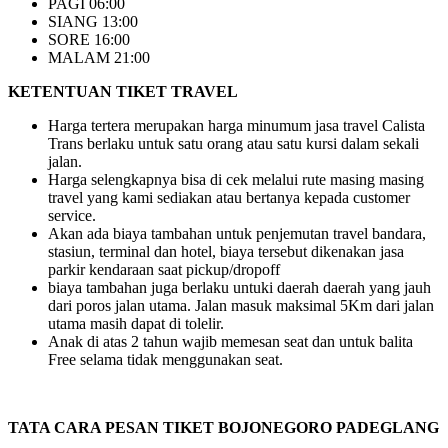
PAGI 06:00
SIANG 13:00
SORE 16:00
MALAM 21:00
KETENTUAN TIKET TRAVEL
Harga tertera merupakan harga minumum jasa travel Calista
Trans berlaku untuk satu orang atau satu kursi dalam sekali
jalan.
Harga selengkapnya bisa di cek melalui rute masing masing
travel yang kami sediakan atau bertanya kepada customer
service.
Akan ada biaya tambahan untuk penjemutan travel bandara,
stasiun, terminal dan hotel, biaya tersebut dikenakan jasa
parkir kendaraan saat pickup/dropoff
biaya tambahan juga berlaku untuki daerah daerah yang jauh
dari poros jalan utama. Jalan masuk maksimal 5Km dari jalan
utama masih dapat di tolelir.
Anak di atas 2 tahun wajib memesan seat dan untuk balita
Free selama tidak menggunakan seat.
TATA CARA PESAN TIKET BOJONEGORO PADEGLANG