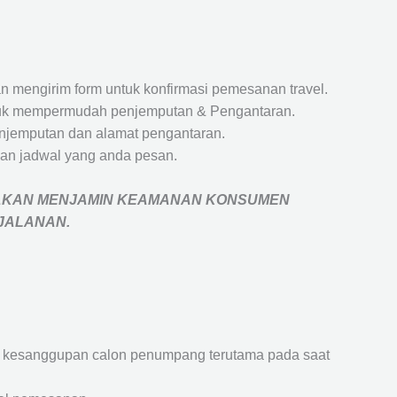
 mengirim form untuk konfirmasi pemesanan travel.
 untuk mempermudah penjemputan & Pengantaran.
penjemputan dan alamat pengantaran.
an jadwal yang anda pesan.
AKAN MENJAMIN
KEAMANAN KONSUMEN
RJALANAN
.
an kesanggupan calon penumpang terutama pada saat