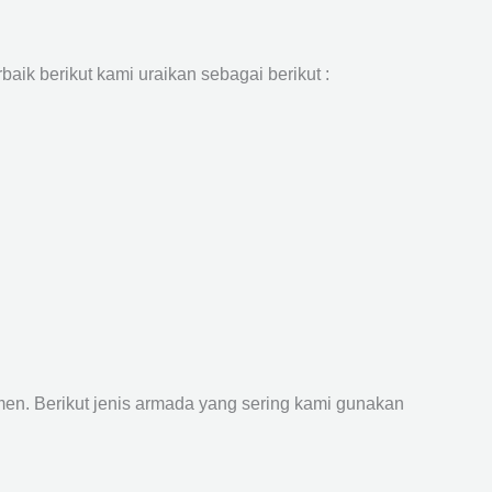
aik berikut kami uraikan sebagai berikut :
n. Berikut jenis armada yang sering kami gunakan