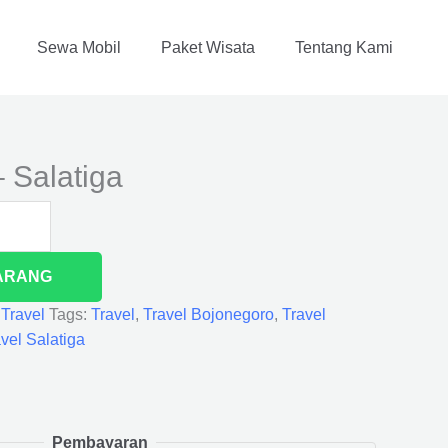
Sewa Mobil
Paket Wisata
Tentang Kami
 Salatiga
ARANG
,
Travel
Tags:
Travel
,
Travel Bojonegoro
,
Travel
vel Salatiga
Pembayaran