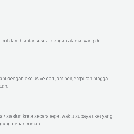
mput dan di antar sesuai dengan alamat yang di
ayani dengan exclusive dari jam penjemputan hingga
aan.
 stasiun kreta secara tepat waktu supaya tiket yang
langung depan rumah.