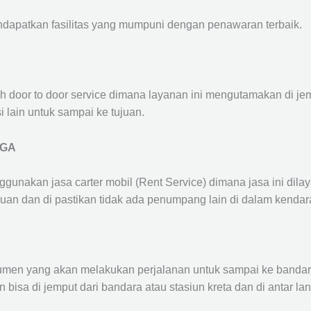
ndapatkan fasilitas yang mumpuni dengan penawaran terbaik.
ah door to door service dimana layanan ini mengutamakan di je
i lain untuk sampai ke tujuan.
IGA
ggunakan jasa carter mobil (Rent Service) dimana jasa ini dil
nuan dan di pastikan tidak ada penumpang lain di dalam kendar
en yang akan melakukan perjalanan untuk sampai ke bandara /
n bisa di jemput dari bandara atau stasiun kreta dan di antar 