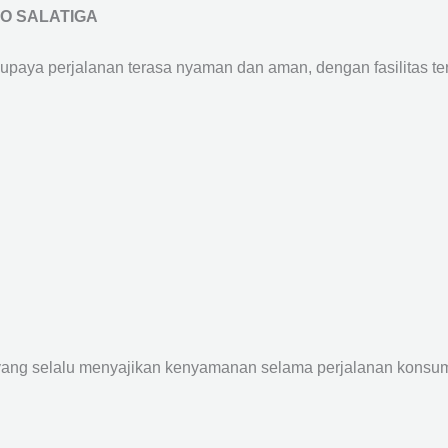
O SALATIGA
supaya perjalanan terasa nyaman dan aman, dengan fasilitas terb
yang selalu menyajikan kenyamanan selama perjalanan konsume