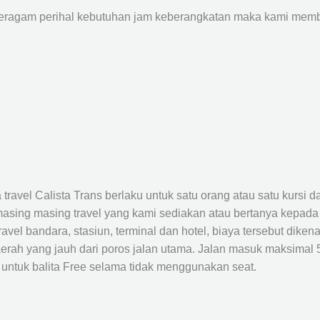
agam perihal kebutuhan jam keberangkatan maka kami membu
avel Calista Trans berlaku untuk satu orang atau satu kursi da
masing masing travel yang kami sediakan atau bertanya kepada
el bandara, stasiun, terminal dan hotel, biaya tersebut dikena
rah yang jauh dari poros jalan utama. Jalan masuk maksimal 5K
 untuk balita Free selama tidak menggunakan seat.