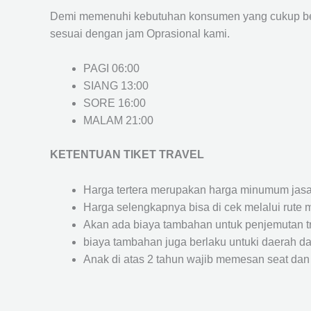
Demi memenuhi kebutuhan konsumen yang cukup ber
sesuai dengan jam Oprasional kami.
PAGI 06:00
SIANG 13:00
SORE 16:00
MALAM 21:00
KETENTUAN TIKET TRAVEL
Harga tertera merupakan harga minumum jasa tr
Harga selengkapnya bisa di cek melalui rute 
Akan ada biaya tambahan untuk penjemutan trav
biaya tambahan juga berlaku untuki daerah dae
Anak di atas 2 tahun wajib memesan seat dan