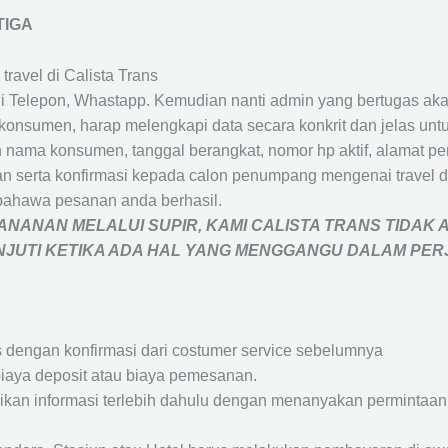
TIGA
travel di Calista Trans
 Telepon, Whastapp. Kemudian nanti admin yang bertugas akan
eh konsumen, harap melengkapi data secara konkrit dan jelas
ah nama konsumen, tanggal berangkat, nomor hp aktif, alamat 
 serta konfirmasi kepada calon penumpang mengenai travel d
bahawa pesanan anda berhasil.
NANAN MELALUI SUPIR, KAMI
CALISTA TRANS
TIDAK 
ANJUTI KETIKA ADA HAL YANG MENGGANGU DALAM PE
s dengan konfirmasi dari costumer service sebelumnya
iaya deposit atau biaya pemesanan.
rikan informasi terlebih dahulu dengan menanyakan perminta