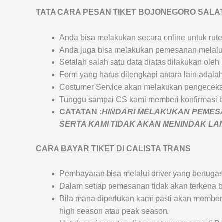
TATA CARA PESAN TIKET BOJONEGORO SALA
Anda bisa melakukan secara online untuk rute 
Anda juga bisa melakukan pemesanan melalui
Setalah salah satu data diatas dilakukan ol
Form yang harus dilengkapi antara lain adal
Costumer Service akan melakukan pengecekan
Tunggu sampai CS kami memberi konfirmasi 
CATATAN :
HINDARI MELAKUKAN PEMESA
SERTA KAMI TIDAK AKAN MENINDAK L
CARA BAYAR TIKET DI
CALISTA TRANS
Pembayaran bisa melalui driver yang bertuga
Dalam setiap pemesanan tidak akan terkena b
Bila mana diperlukan kami pasti akan membe
high season atau peak season.