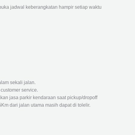
ka jadwal keberangkatan hampir setiap waktu
lam sekali jalan.
 customer service.
kan jasa parkir kendaraan saat pickup/dropoff
m dari jalan utama masih dapat di tolelir.