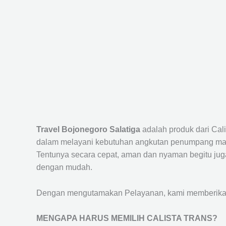
Travel Bojonegoro Salatiga
adalah produk dari Cal
dalam melayani kebutuhan angkutan penumpang maup
Tentunya secara cepat, aman dan nyaman begitu jug
dengan mudah.
Dengan mengutamakan Pelayanan, kami memberikan f
MENGAPA HARUS MEMILIH CALISTA TRANS?