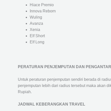
Hiace Premio
Innova Reborn
Wuling
Avanza
Xenia
Elf Short
Elf Long
PERATURAN PENJEMPUTAN DAN PENGANTA
Untuk peraturan penjemputan sendiri berada di radi
penjemputan lebih dari radius tersebut maka akan d
Rupiah.
JADWAL KEBERANGKAN TRAVEL