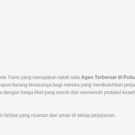
ista Trans yang merupakan salah satu
Agen Terbersar di Pula
un barang khususnya bagi mereka yang membutuhkan perjalana
a dengan harga tiket yang murah dan memenuhi protokol keseha
ailitas yang nyaman dan aman di setiap perjalanan.