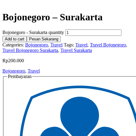
Bojonegoro – Surakarta
Bojonegoro - Surakarta quantity
Add to cart
Pesan Sekarang
Categories:
Bojonegoro
,
Travel
Tags:
Travel
,
Travel Bojonegoro
,
Travel Bojonegoro Surakarta
,
Travel Surakarta
Rp
200.000
Bojonegoro
,
Travel
Pembayaran