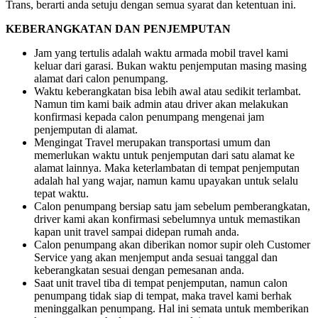
Trans, berarti anda setuju dengan semua syarat dan ketentuan ini.
KEBERANGKATAN DAN PENJEMPUTAN
Jam yang tertulis adalah waktu armada mobil travel kami
keluar dari garasi. Bukan waktu penjemputan masing masing
alamat dari calon penumpang.
Waktu keberangkatan bisa lebih awal atau sedikit terlambat.
Namun tim kami baik admin atau driver akan melakukan
konfirmasi kepada calon penumpang mengenai jam
penjemputan di alamat.
Mengingat Travel merupakan transportasi umum dan
memerlukan waktu untuk penjemputan dari satu alamat ke
alamat lainnya. Maka keterlambatan di tempat penjemputan
adalah hal yang wajar, namun kamu upayakan untuk selalu
tepat waktu.
Calon penumpang bersiap satu jam sebelum pemberangkatan,
driver kami akan konfirmasi sebelumnya untuk memastikan
kapan unit travel sampai didepan rumah anda.
Calon penumpang akan diberikan nomor supir oleh Customer
Service yang akan menjemput anda sesuai tanggal dan
keberangkatan sesuai dengan pemesanan anda.
Saat unit travel tiba di tempat penjemputan, namun calon
penumpang tidak siap di tempat, maka travel kami berhak
meninggalkan penumpang. Hal ini semata untuk memberikan