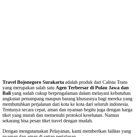
Travel Bojonegoro Surakarta
adalah produk dari Calista Trans
yang merupakan salah satu
Agen Terbersar di Pulau Jawa dan
Bali
yang sudah cukup berpengalaman dalam melayani kebutuhan
angkutan penumpang maupun barang khususnya bagi mereka yang
membutuhkan perjalanan dari kota ke kota dari seluruh indonesia.
Tentunya secara cepat, aman dan nyaman begitu juga dengan harga
tiket yang murah dan memenuhi protokol kesehatan. Namun
sekarang bisa pesan tiket travel dengan mudah.
Dengan mengutamakan Pelayanan, kami memberikan failitas yang
nyaman dan aman di setiap perjalanan.