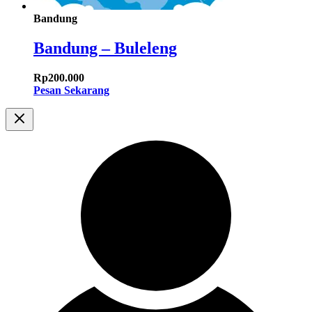
Bandung
Bandung – Buleleng
Rp
200.000
Pesan Sekarang