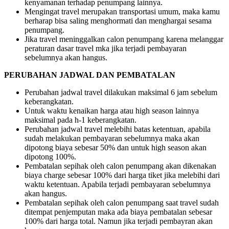
kenyamanan terhadap penumpang lainnya.
Mengingat travel merupakan transportasi umum, maka kamu
berharap bisa saling menghormati dan menghargai sesama
penumpang.
Jika travel meninggalkan calon penumpang karena melanggar
peraturan dasar travel mka jika terjadi pembayaran
sebelumnya akan hangus.
PERUBAHAN JADWAL DAN PEMBATALAN
Perubahan jadwal travel dilakukan maksimal 6 jam sebelum
keberangkatan.
Untuk waktu kenaikan harga atau high season lainnya
maksimal pada h-1 keberangkatan.
Perubahan jadwal travel melebihi batas ketentuan, apabila
sudah melakukan pembayaran sebelumnya maka akan
dipotong biaya sebesar 50% dan untuk high season akan
dipotong 100%.
Pembatalan sepihak oleh calon penumpang akan dikenakan
biaya charge sebesar 100% dari harga tiket jika melebihi dari
waktu ketentuan. Apabila terjadi pembayaran sebelumnya
akan hangus.
Pembatalan sepihak oleh calon penumpang saat travel sudah
ditempat penjemputan maka ada biaya pembatalan sebesar
100% dari harga total. Namun jika terjadi pembayran akan