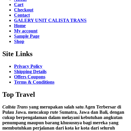
Cart
Checkout
Contact
GALERY UNIT CALISTA TRANS
Home
My account
Sample Page
Shop
Site Links
Privacy Policy
Shipping Details
Offers Coupons
Terms & Conditions
Top Travel
Calista Trans
yang merupakan salah satu Agen Terbersar di
Pulau Jawa. mencakup rute Sumatra, Jawa dan Bali, dengan
cukup berpengalaman dalam melayani kebutuhan angkutan
penumpang maupun barang khususnya bagi mereka yang
membutuhkan perjalanan dari kota ke kota dari seluruh