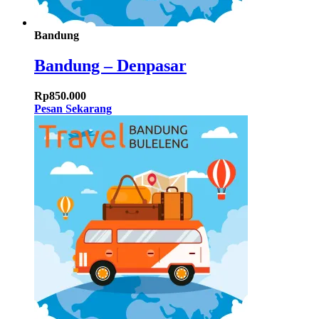
Bandung
Bandung – Denpasar
Rp
850.000
Pesan Sekarang