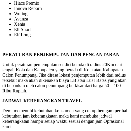
Hiace Premio
Innova Reborn
Wuling
Avanza
Xenia
Elf Short
Elf Long
PERATURAN PENJEMPUTAN DAN PENGANTARAN
Untuk peraturan penjemputan sendiri berada di radius 20Km dari
tengah Kota dan Kabupaten yang berada di Kota atau Kabupaten
Calon Penumpang. Jika dirasa lokasi penjemputan lebih dari radius
tersebut maka akan dikenakan biaya LB atau Luar Batas yang akan
di bebankan oleh calon penumpang berkisar dari harga 50 – 100
Ribu Rupiah.
JADWAL KEBERANGKAN TRAVEL
Demi memenuhi kebutuhan konsumen yang cukup beragam perihal
kebutuhan jam keberangkatan maka kami membuka jadwal
keberangkatan hampir setiap waktu sesuai dengan jam Oprasional
kami.