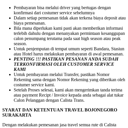
Pembayaran bisa melalui driver yang bertugas dengan
konfirmasi dari costumer service sebelumnya
Dalam setiap pemesanan tidak akan terkena biaya deposit atau
biaya pemesanan.
Bila mana diperlukan kami pasti akan memberikan informasi
terlebih dahulu dengan menanyakan permintaan kesanggupan
calon penumpang terutama pada saat high season atau peak
season.
Untuk penjemputan di tempat umum seperti Bandara, Stasiun
atau Hotel harus melakukan pembayaran di awal pemesanan.
PENTING !!! PASTIKAN PESANAN ANDA SUDAH
TERKONFIRMASI OLEH CUSTOMER SERVICE
KAMI
Untuk pembayaran melalui Transfer, pastikan Nomor
Rekening sama dengan Nomor Rekening yang diberikan oleh
costumer service kami.
Setelah Proses selesai, kami akan mengerimkan tanda terima
atau payment Recipt / Invoice kepada anda sebagai alat tukar
Calon Pelanggan dengan Calista Trans.
SYARAT DAN KETENTUAN TRAVEL BOJONEGORO
SURAKARTA
Dengan melakukan pemesanan jasa travel semua rute di Calista