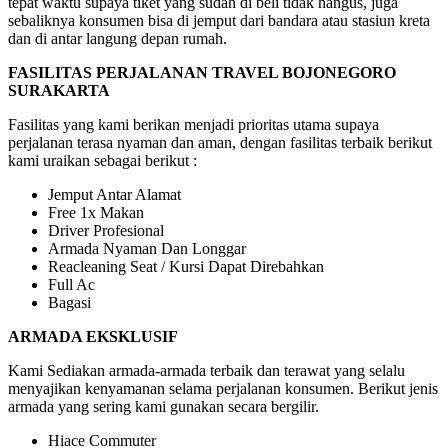
tepat waktu supaya tiket yang sudah di beli tidak hangus, juga
sebaliknya konsumen bisa di jemput dari bandara atau stasiun kreta
dan di antar langung depan rumah.
FASILITAS PERJALANAN TRAVEL BOJONEGORO
SURAKARTA
Fasilitas yang kami berikan menjadi prioritas utama supaya
perjalanan terasa nyaman dan aman, dengan fasilitas terbaik berikut
kami uraikan sebagai berikut :
Jemput Antar Alamat
Free 1x Makan
Driver Profesional
Armada Nyaman Dan Longgar
Reacleaning Seat / Kursi Dapat Direbahkan
Full Ac
Bagasi
ARMADA EKSKLUSIF
Kami Sediakan armada-armada terbaik dan terawat yang selalu
menyajikan kenyamanan selama perjalanan konsumen. Berikut jenis
armada yang sering kami gunakan secara bergilir.
Hiace Commuter