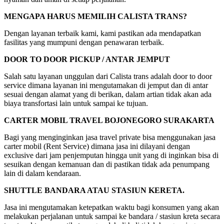
MENGAPA HARUS MEMILIH CALISTA TRANS?
Dengan layanan terbaik kami, kami pastikan ada mendapatkan
fasilitas yang mumpuni dengan penawaran terbaik.
DOOR TO DOOR PICKUP / ANTAR JEMPUT
Salah satu layanan unggulan dari Calista trans adalah door to door
service dimana layanan ini mengutamakan di jemput dan di antar
sesuai dengan alamat yang di berikan, dalam artian tidak akan ada
biaya transfortasi lain untuk sampai ke tujuan.
CARTER MOBIL TRAVEL BOJONEGORO SURAKARTA
Bagi yang menginginkan jasa travel private bisa menggunakan jasa
carter mobil (Rent Service) dimana jasa ini dilayani dengan
exclusive dari jam penjemputan hingga unit yang di inginkan bisa di
sesuikan dengan kemanuan dan di pastikan tidak ada penumpang
lain di dalam kendaraan.
SHUTTLE BANDARA ATAU STASIUN KERETA.
Jasa ini mengutamakan ketepatkan waktu bagi konsumen yang akan
melakukan perjalanan untuk sampai ke bandara / stasiun kreta secara