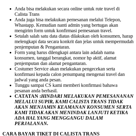
Anda bisa melakukan secara online untuk rute travel di
Calista Trans
Anda juga bisa melakukan pemesanan melalui Telepon,
Whastapp. Kemudian nanti admin yang bertugas akan
mengirim form untuk konfirmasi pemesanan travel.
Setalah salah satu data diatas dilakukan oleh konsumen, harap
melengkapi data secara konkrit dan jelas untuk mempermudah
penjemputan & Pengantaran.
Form yang harus dilengkapi antara lain adalah nama
konsumen, tanggal berangkat, nomor hp aktif, alamat
penjemputan dan alamat pengantaran.
Costumer Service akan melakukan pengecekan serta
konfirmasi kepada calon penumpang mengenai travel dan
jadwal yang anda pesan.
Tunggu sampai CS kami memberi konfirmasi bahawa
pesanan anda berhasil.
CATATAN :
HINDARI MELAKUKAN PEMESANANAN
MELALUI SUPIR, KAMI
CALISTA TRANS
TIDAK
AKAN MENJAMIN
KEAMANAN KONSUMEN SERTA
KAMI TIDAK AKAN MENINDAK LANJUTI KETIKA
ADA HAL YANG MENGGANGU DALAM
PERJALANAN
.
CARA BAYAR TIKET DI
CALISTA TRANS