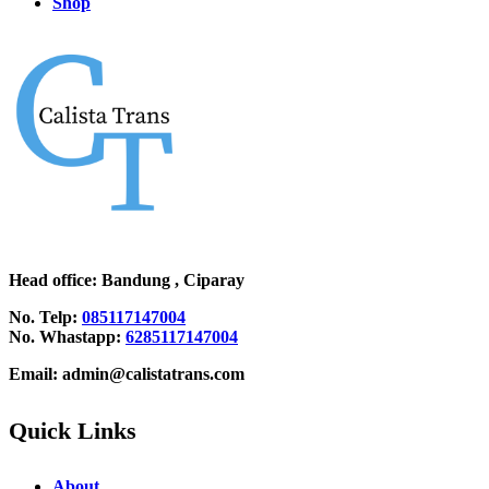
Shop
Head office
: Bandung , Ciparay
No. Telp:
085117147004
No. Whastapp:
6285117147004
Email: admin@calistatrans.com
Quick Links
About