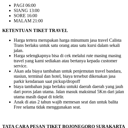
PAGI 06:00
SIANG 13:00
SORE 16:00
MALAM 21:00
KETENTUAN TIKET TRAVEL
Harga tertera merupakan harga minumum jasa travel Calista
Trans berlaku untuk satu orang atau satu kursi dalam sekali
jalan.
Harga selengkapnya bisa di cek melalui rute masing masing
travel yang kami sediakan atau bertanya kepada customer
service.
Akan ada biaya tambahan untuk penjemutan travel bandara,
stasiun, terminal dan hotel, biaya tersebut dikenakan jasa
parkir kendaraan saat pickup/dropoff
biaya tambahan juga berlaku untuki daerah daerah yang jauh
dari poros jalan utama. Jalan masuk maksimal 5Km dari jalan
utama masih dapat di tolelir.
Anak di atas 2 tahun wajib memesan seat dan untuk balita
Free selama tidak menggunakan seat.
TATA CARA PESAN TIKET BOJONEGORO SURAKARTA