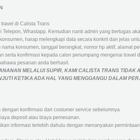
N
travel di Calista Trans
 Telepon, Whastapp. Kemudian nanti admin yang bertugas akan
eh konsumen, harap melengkapi data secara konkrit dan jelas
ah nama konsumen, tanggal berangkat, nomor hp aktif, alamat 
 serta konfirmasi kepada calon penumpang mengenai travel d
bahawa pesanan anda berhasil.
NANAN MELALUI SUPIR, KAMI
CALISTA TRANS
TIDAK 
ANJUTI KETIKA ADA HAL YANG MENGGANGU DALAM PE
s dengan konfirmasi dari costumer service sebelumnya
iaya deposit atau biaya pemesanan.
rikan informasi terlebih dahulu dengan menanyakan perminta