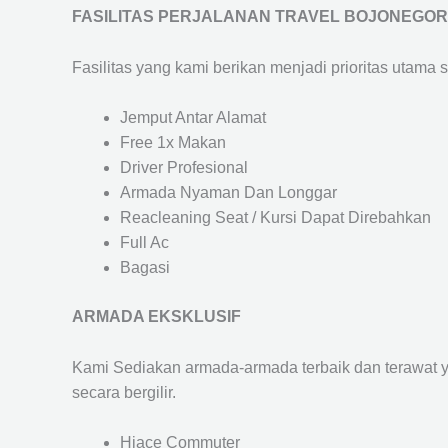
FASILITAS PERJALANAN TRAVEL BOJONEGO
Fasilitas yang kami berikan menjadi prioritas utama 
Jemput Antar Alamat
Free 1x Makan
Driver Profesional
Armada Nyaman Dan Longgar
Reacleaning Seat / Kursi Dapat Direbahkan
Full Ac
Bagasi
ARMADA EKSKLUSIF
Kami Sediakan armada-armada terbaik dan terawat 
secara bergilir.
Hiace Commuter