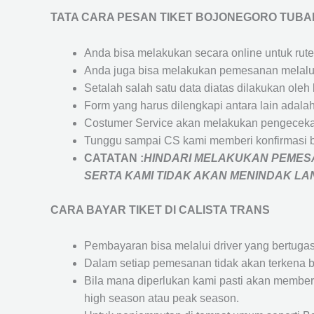
TATA CARA PESAN TIKET BOJONEGORO TUBA
Anda bisa melakukan secara online untuk rute 
Anda juga bisa melakukan pemesanan melalui
Setalah salah satu data diatas dilakukan ol
Form yang harus dilengkapi antara lain adal
Costumer Service akan melakukan pengecekan
Tunggu sampai CS kami memberi konfirmasi 
CATATAN :
HINDARI MELAKUKAN PEMESA
SERTA KAMI TIDAK AKAN MENINDAK L
CARA BAYAR TIKET DI
CALISTA TRANS
Pembayaran bisa melalui driver yang bertuga
Dalam setiap pemesanan tidak akan terkena b
Bila mana diperlukan kami pasti akan membe
high season atau peak season.