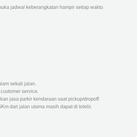
ka jadwal keberangkatan hampir setiap waktu
lam sekali jalan.
 customer service.
kan jasa parkir kendaraan saat pickup/dropoff
m dari jalan utama masih dapat di tolelir.