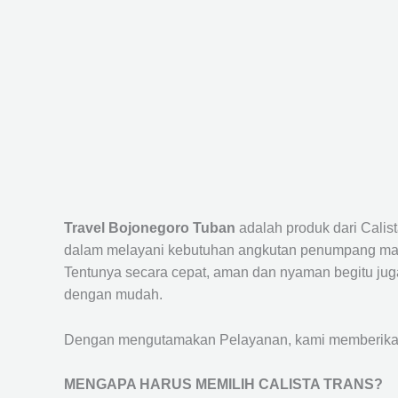
Travel Bojonegoro Tuban
adalah produk dari Cali
dalam melayani kebutuhan angkutan penumpang maup
Tentunya secara cepat, aman dan nyaman begitu jug
dengan mudah.
Dengan mengutamakan Pelayanan, kami memberikan f
MENGAPA HARUS MEMILIH CALISTA TRANS?