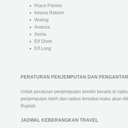
Hiace Premio
Innova Reborn
Wuling
Avanza
Xenia
Elf Short
Elf Long
PERATURAN PENJEMPUTAN DAN PENGANTA
Untuk peraturan penjemputan sendiri berada di radi
penjemputan lebih dari radius tersebut maka akan d
Rupiah.
JADWAL KEBERANGKAN TRAVEL