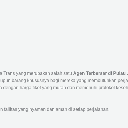
sta Trans yang merupakan salah satu
Agen Terbersar di Pulau 
un barang khususnya bagi mereka yang membutuhkan perjalana
a dengan harga tiket yang murah dan memenuhi protokol keseha
ailitas yang nyaman dan aman di setiap perjalanan.