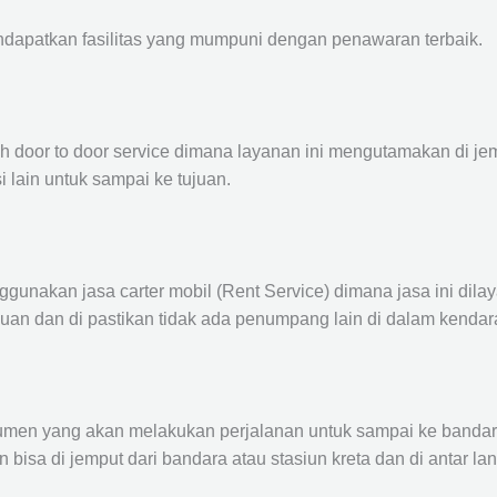
ndapatkan fasilitas yang mumpuni dengan penawaran terbaik.
ah door to door service dimana layanan ini mengutamakan di je
i lain untuk sampai ke tujuan.
ggunakan jasa carter mobil (Rent Service) dimana jasa ini dil
nuan dan di pastikan tidak ada penumpang lain di dalam kendar
en yang akan melakukan perjalanan untuk sampai ke bandara /
n bisa di jemput dari bandara atau stasiun kreta dan di antar 