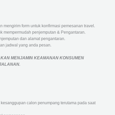
 mengirim form untuk konfirmasi pemesanan travel.
 untuk mempermudah penjemputan & Pengantaran.
penjemputan dan alamat pengantaran.
an jadwal yang anda pesan.
AKAN MENJAMIN
KEAMANAN KONSUMEN
RJALANAN
.
an kesanggupan calon penumpang terutama pada saat