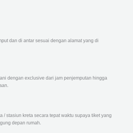
mput dan di antar sesuai dengan alamat yang di
ayani dengan exclusive dari jam penjemputan hingga
aan.
 stasiun kreta secara tepat waktu supaya tiket yang
langung depan rumah.