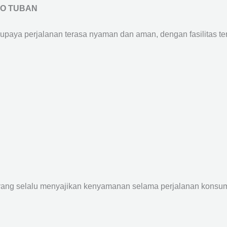
RO TUBAN
supaya perjalanan terasa nyaman dan aman, dengan fasilitas terb
yang selalu menyajikan kenyamanan selama perjalanan konsume