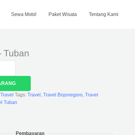
Sewa Mobil
Paket Wisata
Tentang Kami
– Tuban
ARANG
,
Travel
Tags:
Travel
,
Travel Bojonegoro
,
Travel
el Tuban
Pembayaran