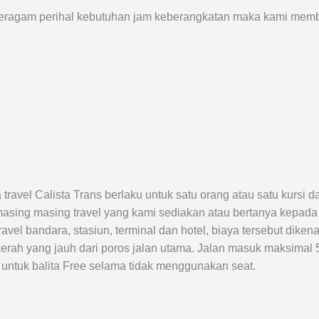
agam perihal kebutuhan jam keberangkatan maka kami membu
avel Calista Trans berlaku untuk satu orang atau satu kursi da
masing masing travel yang kami sediakan atau bertanya kepada
el bandara, stasiun, terminal dan hotel, biaya tersebut dikena
rah yang jauh dari poros jalan utama. Jalan masuk maksimal 5K
 untuk balita Free selama tidak menggunakan seat.