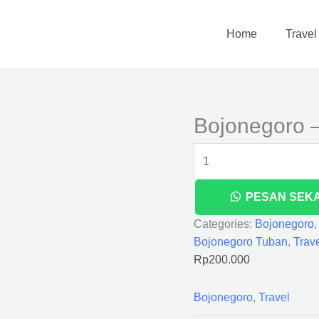
Bojonegoro
-
Home
Travel
Tuban
quantity
Bojonegoro 
PESAN SEK
Categories:
Bojonegoro
Bojonegoro Tuban
,
Trav
Rp
200.000
Bojonegoro
,
Travel