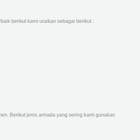
aik berikut kami uraikan sebagai berikut :
n. Berikut jenis armada yang sering kami gunakan