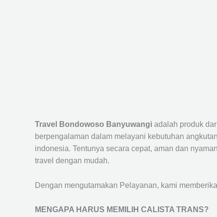
Travel Bondowoso Banyuwangi
adalah produk dar
berpengalaman dalam melayani kebutuhan angkutan 
indonesia. Tentunya secara cepat, aman dan nyaman
travel dengan mudah.
Dengan mengutamakan Pelayanan, kami memberikan f
MENGAPA HARUS MEMILIH CALISTA TRANS?