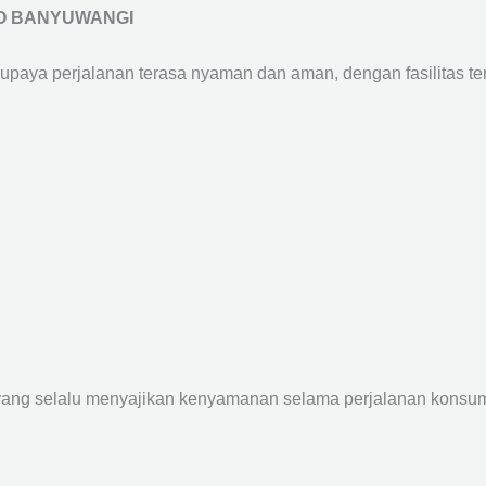
O BANYUWANGI
supaya perjalanan terasa nyaman dan aman, dengan fasilitas terb
yang selalu menyajikan kenyamanan selama perjalanan konsume