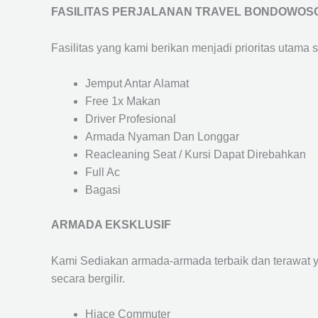
FASILITAS PERJALANAN TRAVEL BONDOWOS
Fasilitas yang kami berikan menjadi prioritas utama 
Jemput Antar Alamat
Free 1x Makan
Driver Profesional
Armada Nyaman Dan Longgar
Reacleaning Seat / Kursi Dapat Direbahkan
Full Ac
Bagasi
ARMADA EKSKLUSIF
Kami Sediakan armada-armada terbaik dan terawat 
secara bergilir.
Hiace Commuter