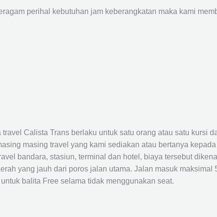
agam perihal kebutuhan jam keberangkatan maka kami membu
avel Calista Trans berlaku untuk satu orang atau satu kursi da
masing masing travel yang kami sediakan atau bertanya kepada
el bandara, stasiun, terminal dan hotel, biaya tersebut dikena
rah yang jauh dari poros jalan utama. Jalan masuk maksimal 5K
 untuk balita Free selama tidak menggunakan seat.