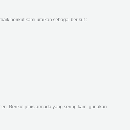
aik berikut kami uraikan sebagai berikut :
n. Berikut jenis armada yang sering kami gunakan