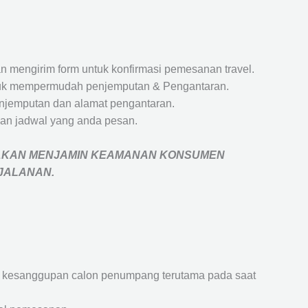
 mengirim form untuk konfirmasi pemesanan travel.
 untuk mempermudah penjemputan & Pengantaran.
penjemputan dan alamat pengantaran.
an jadwal yang anda pesan.
AKAN MENJAMIN
KEAMANAN KONSUMEN
RJALANAN
.
an kesanggupan calon penumpang terutama pada saat