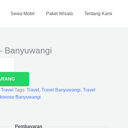
Sewa Mobil
Paket Wisata
Tentang Kami
– Banyuwangi
ARANG
,
Travel
Tags:
Travel
,
Travel Banyuwangi
,
Travel
ndowoso Banyuwangi
Pembayaran