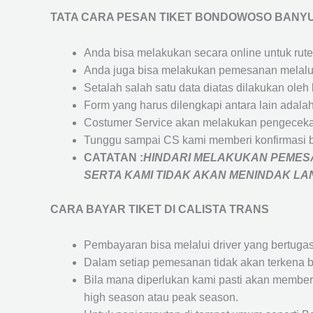
TATA CARA PESAN TIKET BONDOWOSO BANY
Anda bisa melakukan secara online untuk rute 
Anda juga bisa melakukan pemesanan melalui
Setalah salah satu data diatas dilakukan ol
Form yang harus dilengkapi antara lain adal
Costumer Service akan melakukan pengecekan
Tunggu sampai CS kami memberi konfirmasi 
CATATAN :
HINDARI MELAKUKAN PEMESA
SERTA KAMI TIDAK AKAN MENINDAK L
CARA BAYAR TIKET DI
CALISTA TRANS
Pembayaran bisa melalui driver yang bertuga
Dalam setiap pemesanan tidak akan terkena b
Bila mana diperlukan kami pasti akan membe
high season atau peak season.