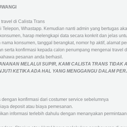
UWANGI
travel di Calista Trans
 Telepon, Whastapp. Kemudian nanti admin yang bertugas akan
eh konsumen, harap melengkapi data secara konkrit dan jelas
ah nama konsumen, tanggal berangkat, nomor hp aktif, alamat 
 serta konfirmasi kepada calon penumpang mengenai travel d
bahawa pesanan anda berhasil.
NANAN MELALUI SUPIR, KAMI
CALISTA TRANS
TIDAK 
ANJUTI KETIKA ADA HAL YANG MENGGANGU DALAM PE
s dengan konfirmasi dari costumer service sebelumnya
iaya deposit atau biaya pemesanan.
rikan informasi terlebih dahulu dengan menanyakan perminta