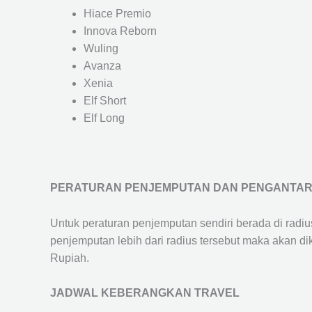
Hiace Premio
Innova Reborn
Wuling
Avanza
Xenia
Elf Short
Elf Long
PERATURAN PENJEMPUTAN DAN PENGANTA
Untuk peraturan penjemputan sendiri berada di radi
penjemputan lebih dari radius tersebut maka akan d
Rupiah.
JADWAL KEBERANGKAN TRAVEL