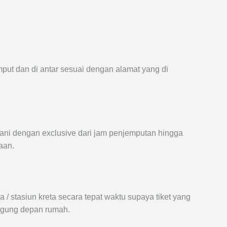
mput dan di antar sesuai dengan alamat yang di
ayani dengan exclusive dari jam penjemputan hingga
aan.
 stasiun kreta secara tepat waktu supaya tiket yang
langung depan rumah.