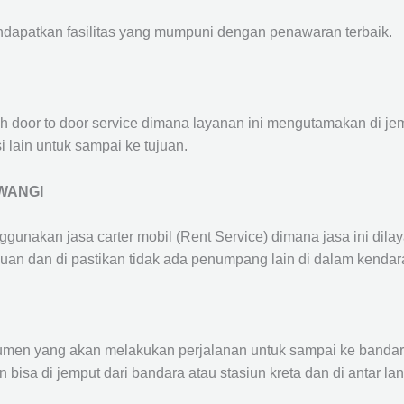
ndapatkan fasilitas yang mumpuni dengan penawaran terbaik.
ah door to door service dimana layanan ini mengutamakan di je
i lain untuk sampai ke tujuan.
WANGI
ggunakan jasa carter mobil (Rent Service) dimana jasa ini dil
nuan dan di pastikan tidak ada penumpang lain di dalam kendar
en yang akan melakukan perjalanan untuk sampai ke bandara /
n bisa di jemput dari bandara atau stasiun kreta dan di antar 