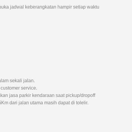
ka jadwal keberangkatan hampir setiap waktu
lam sekali jalan.
 customer service.
kan jasa parkir kendaraan saat pickup/dropoff
m dari jalan utama masih dapat di tolelir.