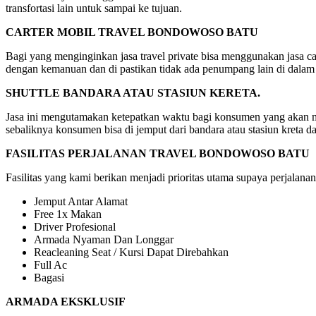
transfortasi lain untuk sampai ke tujuan.
CARTER MOBIL TRAVEL BONDOWOSO BATU
Bagi yang menginginkan jasa travel private bisa menggunakan jasa car
dengan kemanuan dan di pastikan tidak ada penumpang lain di dalam
SHUTTLE BANDARA ATAU STASIUN KERETA.
Jasa ini mengutamakan ketepatkan waktu bagi konsumen yang akan mela
sebaliknya konsumen bisa di jemput dari bandara atau stasiun kreta d
FASILITAS PERJALANAN TRAVEL BONDOWOSO BATU
Fasilitas yang kami berikan menjadi prioritas utama supaya perjalanan
Jemput Antar Alamat
Free 1x Makan
Driver Profesional
Armada Nyaman Dan Longgar
Reacleaning Seat / Kursi Dapat Direbahkan
Full Ac
Bagasi
ARMADA EKSKLUSIF