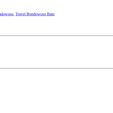
ondowoso
,
Travel Bondowoso Batu