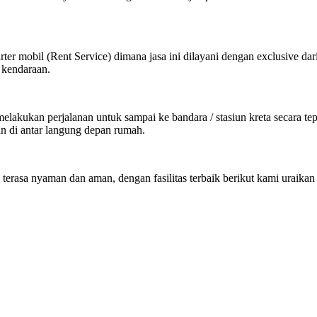
ter mobil (Rent Service) dimana jasa ini dilayani dengan exclusive dar
 kendaraan.
kukan perjalanan untuk sampai ke bandara / stasiun kreta secara tepat
an di antar langung depan rumah.
 terasa nyaman dan aman, dengan fasilitas terbaik berikut kami uraikan 