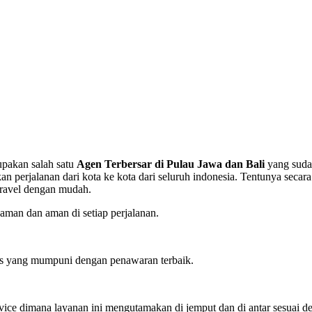
upakan salah satu
Agen Terbersar di Pulau Jawa dan Bali
yang suda
rjalanan dari kota ke kota dari seluruh indonesia. Tentunya secara
travel dengan mudah.
man dan aman di setiap perjalanan.
tas yang mumpuni dengan penawaran terbaik.
ervice dimana layanan ini mengutamakan di jemput dan di antar sesuai d