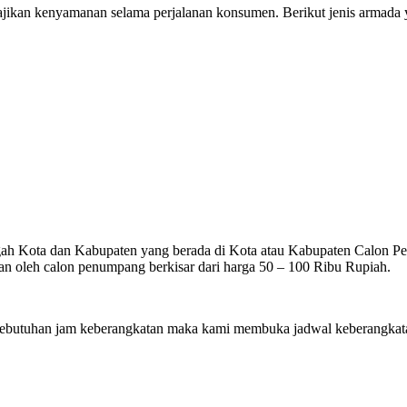
ikan kenyamanan selama perjalanan konsumen. Berikut jenis armada ya
gah Kota dan Kabupaten yang berada di Kota atau Kabupaten Calon Penu
n oleh calon penumpang berkisar dari harga 50 – 100 Ribu Rupiah.
utuhan jam keberangkatan maka kami membuka jadwal keberangkatan 