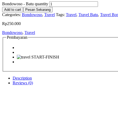
Bondowoso - Batu quantity
Add to cart
Pesan Sekarang
Categories:
Bondowoso
,
Travel
Tags:
Travel
,
Travel Batu
,
Travel B
Rp
250.000
Bondowoso
,
Travel
Pembayaran
Description
Reviews (0)