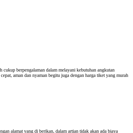
h cukup berpengalaman dalam melayani kebutuhan angkutan
 cepat, aman dan nyaman begitu juga dengan harga tiket yang murah
engan alamat yang di berikan, dalam artian tidak akan ada biaya