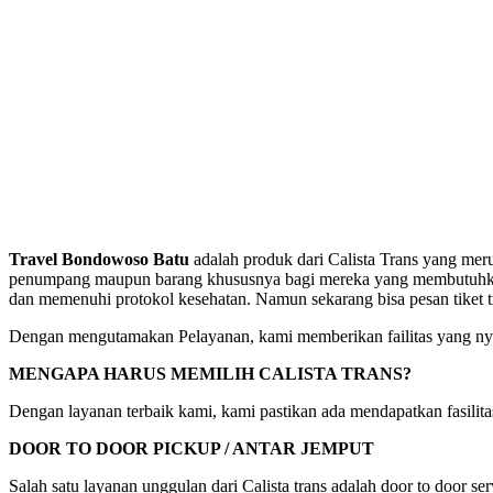
Travel Bondowoso Batu
adalah produk dari Calista Trans yang mer
penumpang maupun barang khususnya bagi mereka yang membutuhkan pe
dan memenuhi protokol kesehatan. Namun sekarang bisa pesan tiket 
Dengan mengutamakan Pelayanan, kami memberikan failitas yang nya
MENGAPA HARUS MEMILIH CALISTA TRANS?
Dengan layanan terbaik kami, kami pastikan ada mendapatkan fasili
DOOR TO DOOR PICKUP / ANTAR JEMPUT
Salah satu layanan unggulan dari Calista trans adalah door to door s