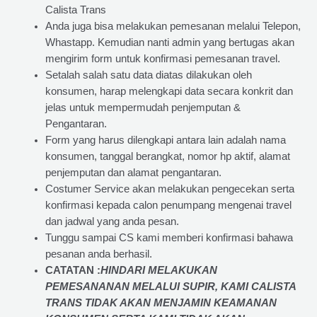
Calista Trans
Anda juga bisa melakukan pemesanan melalui Telepon,
Whastapp. Kemudian nanti admin yang bertugas akan
mengirim form untuk konfirmasi pemesanan travel.
Setalah salah satu data diatas dilakukan oleh
konsumen, harap melengkapi data secara konkrit dan
jelas untuk mempermudah penjemputan &
Pengantaran.
Form yang harus dilengkapi antara lain adalah nama
konsumen, tanggal berangkat, nomor hp aktif, alamat
penjemputan dan alamat pengantaran.
Costumer Service akan melakukan pengecekan serta
konfirmasi kepada calon penumpang mengenai travel
dan jadwal yang anda pesan.
Tunggu sampai CS kami memberi konfirmasi bahawa
pesanan anda berhasil.
CATATAN :
HINDARI MELAKUKAN
PEMESANANAN MELALUI SUPIR, KAMI
CALISTA
TRANS
TIDAK AKAN MENJAMIN
KEAMANAN