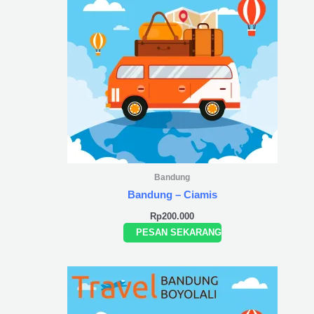
Bandung
Bandung – Ciamis
Rp
200.000
PESAN SEKARANG