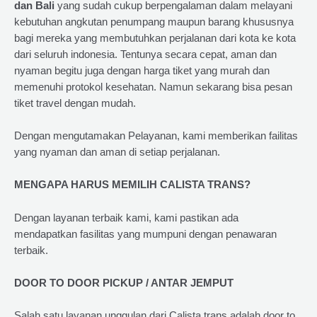
dan Bali
yang sudah cukup berpengalaman dalam melayani
kebutuhan angkutan penumpang maupun barang khususnya
bagi mereka yang membutuhkan perjalanan dari kota ke kota
dari seluruh indonesia. Tentunya secara cepat, aman dan
nyaman begitu juga dengan harga tiket yang murah dan
memenuhi protokol kesehatan. Namun sekarang bisa pesan
tiket travel dengan mudah.
Dengan mengutamakan Pelayanan, kami memberikan failitas
yang nyaman dan aman di setiap perjalanan.
MENGAPA HARUS MEMILIH CALISTA TRANS?
Dengan layanan terbaik kami, kami pastikan ada
mendapatkan fasilitas yang mumpuni dengan penawaran
terbaik.
DOOR TO DOOR PICKUP / ANTAR JEMPUT
Salah satu layanan unggulan dari Calista trans adalah door to