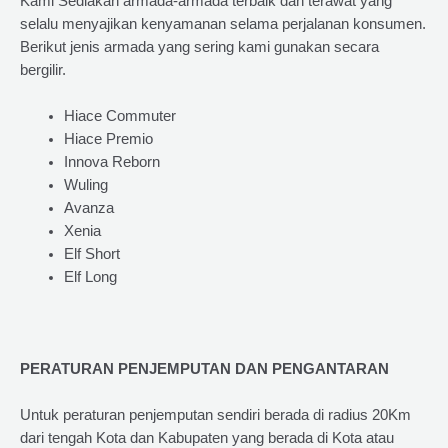
Kami Sediakan armada-armada terbaik dan terawat yang
selalu menyajikan kenyamanan selama perjalanan konsumen.
Berikut jenis armada yang sering kami gunakan secara
bergilir.
Hiace Commuter
Hiace Premio
Innova Reborn
Wuling
Avanza
Xenia
Elf Short
Elf Long
PERATURAN PENJEMPUTAN DAN PENGANTARAN
Untuk peraturan penjemputan sendiri berada di radius 20Km
dari tengah Kota dan Kabupaten yang berada di Kota atau