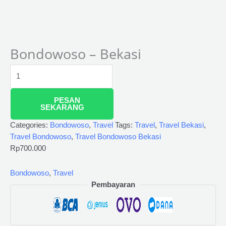
Bondowoso – Bekasi
PESAN
SEKARANG
Categories:
Bondowoso
,
Travel
Tags:
Travel
,
Travel Bekasi
,
Travel Bondowoso
,
Travel Bondowoso Bekasi
Rp
700.000
Bondowoso
,
Travel
Pembayaran