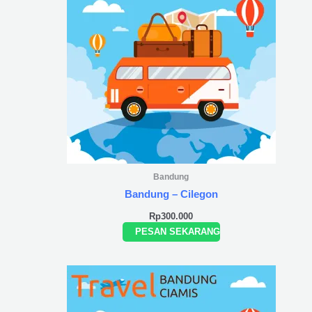
Bandung
Bandung – Cilegon
Rp
300.000
PESAN SEKARANG