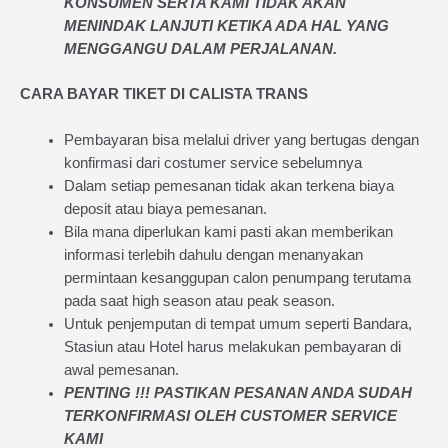
KONSUMEN SERTA KAMI TIDAK AKAN
MENINDAK LANJUTI KETIKA ADA HAL YANG
MENGGANGU DALAM PERJALANAN
.
CARA BAYAR TIKET DI
CALISTA TRANS
Pembayaran bisa melalui driver yang bertugas dengan
konfirmasi dari costumer service sebelumnya
Dalam setiap pemesanan tidak akan terkena biaya
deposit atau biaya pemesanan.
Bila mana diperlukan kami pasti akan memberikan
informasi terlebih dahulu dengan menanyakan
permintaan kesanggupan calon penumpang terutama
pada saat high season atau peak season.
Untuk penjemputan di tempat umum seperti Bandara,
Stasiun atau Hotel harus melakukan pembayaran di
awal pemesanan.
PENTING !!! PASTIKAN PESANAN ANDA SUDAH
TERKONFIRMASI OLEH CUSTOMER SERVICE
KAMI