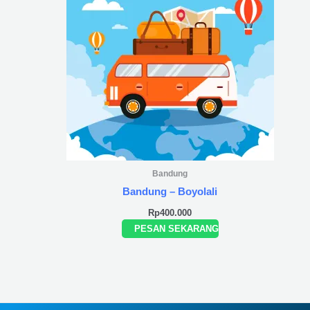
Bandung
Bandung – Boyolali
Rp
400.000
PESAN SEKARANG