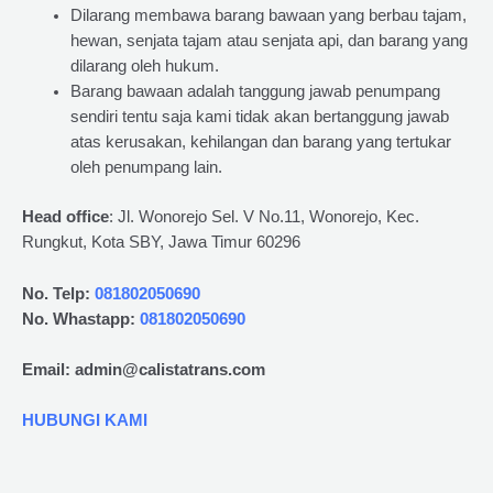
Dilarang membawa barang bawaan yang berbau tajam,
hewan, senjata tajam atau senjata api, dan barang yang
dilarang oleh hukum.
Barang bawaan adalah tanggung jawab penumpang
sendiri tentu saja kami tidak akan bertanggung jawab
atas kerusakan, kehilangan dan barang yang tertukar
oleh penumpang lain.
Head office
: Jl. Wonorejo Sel. V No.11, Wonorejo, Kec.
Rungkut, Kota SBY, Jawa Timur 60296
No. Telp:
081802050690
No. Whastapp:
081802050690
Email: admin@calistatrans.com
HUBUNGI KAMI