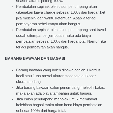
season akan dipotong 100%.
Pembatalan sepihak oleh calon penumpang akan
dikenakan biaya charge sebesar 100% dari harga tiket
jika melebihi dari waktu ketentuan. Apabila terjadi
pembayaran sebelumnya akan hangus.
Pembatalan sepihak oleh calon penumpang saat travel
sudah ditempat penjemputan maka ada biaya
pembatalan sebesar 100% dari harga total. Namun jika
terjadi pembayran akan hangus.
BARANG BAWAAN DAN BAGASI
Barang bawaan yang boleh dibawa adalah 1 kardus
kecil atau 1 tas ransel ukuran sedang atau koper
ukuran sedang.
Jika barang bawaan calon penumpang melebihi batas,
maka akan ada biaya tambahan untuk bagasi.
Jika calon penumpang menolak untuk membayar
kelebihan bagasi maka akan kena biaya pembatalan
sebesar 100% dari harga total.