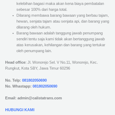
kelebihan bagasi maka akan kena biaya pembatalan
sebesar 100% dari harga total.
Dilarang membawa barang bawaan yang berbau tajam,
hewan, senjata tajam atau senjata api, dan barang yang
dilarang oleh hukum.
Barang bawaan adalah tanggung jawab penumpang
sendiri tentu saja kami tidak akan bertanggung jawab
atas kerusakan, kehilangan dan barang yang tertukar
oleh penumpang lain.
Head office
: Jl. Wonorejo Sel. V No.11, Wonorejo, Kec.
Rungkut, Kota SBY, Jawa Timur 60296
No. Telp:
081802050690
No. Whastapp:
081802050690
Email: admin@calistatrans.com
HUBUNGI KAMI