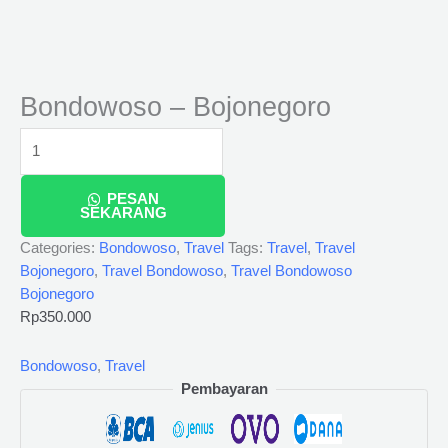
Bondowoso – Bojonegoro
PESAN
SEKARANG
Categories:
Bondowoso
,
Travel
Tags:
Travel
,
Travel
Bojonegoro
,
Travel Bondowoso
,
Travel Bondowoso
Bojonegoro
Rp
350.000
Bondowoso
,
Travel
Pembayaran