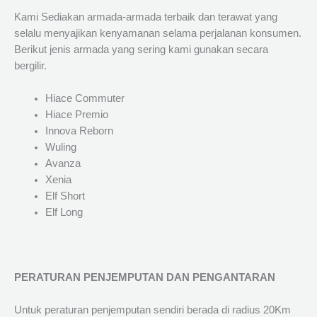
Kami Sediakan armada-armada terbaik dan terawat yang
selalu menyajikan kenyamanan selama perjalanan konsumen.
Berikut jenis armada yang sering kami gunakan secara
bergilir.
Hiace Commuter
Hiace Premio
Innova Reborn
Wuling
Avanza
Xenia
Elf Short
Elf Long
PERATURAN PENJEMPUTAN DAN PENGANTARAN
Untuk peraturan penjemputan sendiri berada di radius 20Km