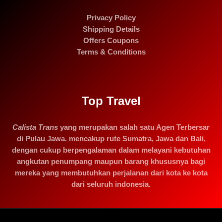
Privacy Policy
Shipping Details
Offers Coupons
Terms & Conditions
Top Travel
Calista Trans
yang merupakan salah satu Agen Terbersar
di Pulau Jawa. mencakup rute Sumatra, Jawa dan Bali,
dengan cukup berpengalaman dalam melayani kebutuhan
angkutan penumpang maupun barang khususnya bagi
mereka yang membutuhkan perjalanan dari kota ke kota
dari seluruh indonesia.