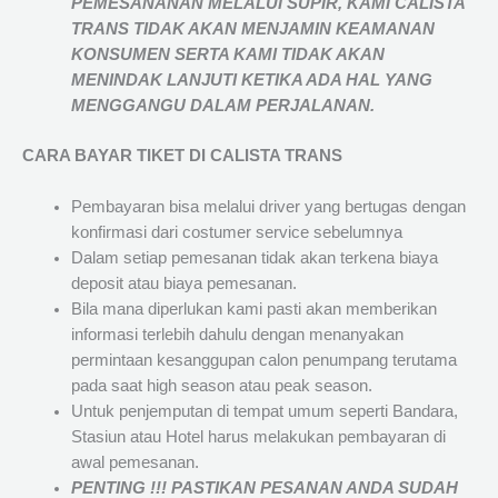
PEMESANANAN MELALUI SUPIR, KAMI
CALISTA
TRANS
TIDAK AKAN MENJAMIN
KEAMANAN
KONSUMEN SERTA KAMI TIDAK AKAN
MENINDAK LANJUTI KETIKA ADA HAL YANG
MENGGANGU DALAM PERJALANAN
.
CARA BAYAR TIKET DI
CALISTA TRANS
Pembayaran bisa melalui driver yang bertugas dengan
konfirmasi dari costumer service sebelumnya
Dalam setiap pemesanan tidak akan terkena biaya
deposit atau biaya pemesanan.
Bila mana diperlukan kami pasti akan memberikan
informasi terlebih dahulu dengan menanyakan
permintaan kesanggupan calon penumpang terutama
pada saat high season atau peak season.
Untuk penjemputan di tempat umum seperti Bandara,
Stasiun atau Hotel harus melakukan pembayaran di
awal pemesanan.
PENTING !!! PASTIKAN PESANAN ANDA SUDAH