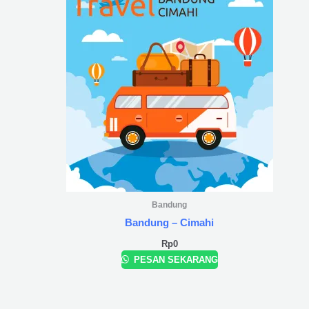
Bandung
Bandung – Cimahi
Rp
0
PESAN SEKARANG