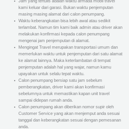
Jam yang tertulis adalah waktu armada mobil travel
kami keluar dari garasi. Bukan waktu penjemputan
masing masing alamat dari calon penumpang.
Waktu keberangkatan bisa lebih awal atau sedikit
terlambat. Namun tim kami baik admin atau driver akan
melakukan konfirmasi kepada calon penumpang
mengenai jam penjemputan di alamat.
Mengingat Travel merupakan transportasi umum dan
memerlukan waktu untuk penjemputan dari satu alamat
ke alamat lainnya. Maka keterlambatan di tempat
penjemputan adalah hal yang wajar, namun kamu
upayakan untuk selalu tepat waktu.
Calon penumpang bersiap satu jam sebelum
pemberangkatan, driver kami akan konfirmasi
sebelumnya untuk memastikan kapan unit travel
sampai didepan rumah anda.
Calon penumpang akan diberikan nomor supir oleh
Customer Service yang akan menjemput anda sesuai
tanggal dan keberangkatan sesuai dengan pemesanan
anda.