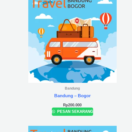
Bandung
Bandung – Bogor
Rp
200.000
PESAN SEKARANG