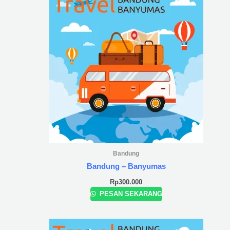
Bandung
Bandung – Banyumas
Rp
300.000
PESAN SEKARANG