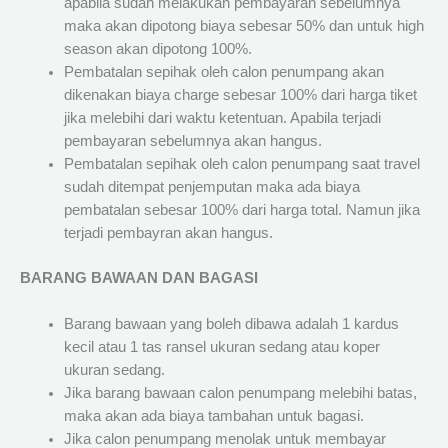
apabila sudah melakukan pembayaran sebelumnya
maka akan dipotong biaya sebesar 50% dan untuk high
season akan dipotong 100%.
Pembatalan sepihak oleh calon penumpang akan
dikenakan biaya charge sebesar 100% dari harga tiket
jika melebihi dari waktu ketentuan. Apabila terjadi
pembayaran sebelumnya akan hangus.
Pembatalan sepihak oleh calon penumpang saat travel
sudah ditempat penjemputan maka ada biaya
pembatalan sebesar 100% dari harga total. Namun jika
terjadi pembayran akan hangus.
BARANG BAWAAN DAN BAGASI
Barang bawaan yang boleh dibawa adalah 1 kardus
kecil atau 1 tas ransel ukuran sedang atau koper
ukuran sedang.
Jika barang bawaan calon penumpang melebihi batas,
maka akan ada biaya tambahan untuk bagasi.
Jika calon penumpang menolak untuk membayar