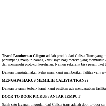
Travel Bondowoso Cilegon
adalah produk dari Calista Trans yang 
penumpang maupun barang khususnya bagi mereka yang membutuhkan pe
dan memenuhi protokol kesehatan. Namun sekarang bisa pesan tiket 
Dengan mengutamakan Pelayanan, kami memberikan failitas yang nya
MENGAPA HARUS MEMILIH CALISTA TRANS?
Dengan layanan terbaik kami, kami pastikan ada mendapatkan fasili
DOOR TO DOOR PICKUP / ANTAR JEMPUT
Salah satu layanan unggulan dari Calista trans adalah door to door s