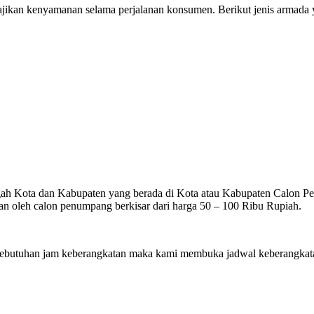
ikan kenyamanan selama perjalanan konsumen. Berikut jenis armada ya
gah Kota dan Kabupaten yang berada di Kota atau Kabupaten Calon Penu
n oleh calon penumpang berkisar dari harga 50 – 100 Ribu Rupiah.
utuhan jam keberangkatan maka kami membuka jadwal keberangkatan 