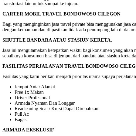
transfortasi lain untuk sampai ke tujuan.
CARTER MOBIL TRAVEL BONDOWOSO CILEGON
Bagi yang menginginkan jasa travel private bisa menggunakan jasa car
dengan kemanuan dan di pastikan tidak ada penumpang lain di dalam
SHUTTLE BANDARA ATAU STASIUN KERETA.
Jasa ini mengutamakan ketepatkan waktu bagi konsumen yang akan mela
sebaliknya konsumen bisa di jemput dari bandara atau stasiun kreta d
FASILITAS PERJALANAN TRAVEL BONDOWOSO CILE
Fasilitas yang kami berikan menjadi prioritas utama supaya perjalanan
Jemput Antar Alamat
Free 1x Makan
Driver Profesional
Armada Nyaman Dan Longgar
Reacleaning Seat / Kursi Dapat Direbahkan
Full Ac
Bagasi
ARMADA EKSKLUSIF