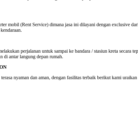
ter mobil (Rent Service) dimana jasa ini dilayani dengan exclusive dar
 kendaraan.
kukan perjalanan untuk sampai ke bandara / stasiun kreta secara tepat
an di antar langung depan rumah.
GON
 terasa nyaman dan aman, dengan fasilitas terbaik berikut kami uraikan 