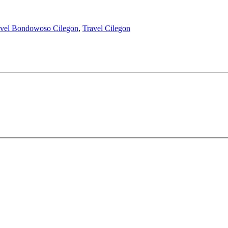
avel Bondowoso Cilegon
,
Travel Cilegon