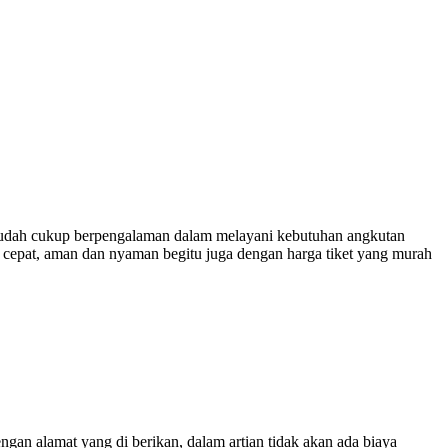
udah cukup berpengalaman dalam melayani kebutuhan angkutan
 cepat, aman dan nyaman begitu juga dengan harga tiket yang murah
engan alamat yang di berikan, dalam artian tidak akan ada biaya