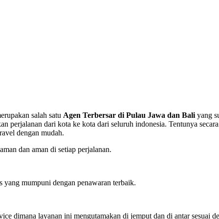
merupakan salah satu
Agen Terbersar di Pulau Jawa dan Bali
yang s
rjalanan dari kota ke kota dari seluruh indonesia. Tentunya secara
travel dengan mudah.
man dan aman di setiap perjalanan.
tas yang mumpuni dengan penawaran terbaik.
ervice dimana layanan ini mengutamakan di jemput dan di antar sesuai d