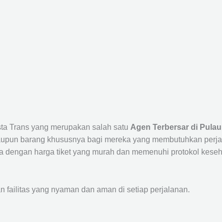
ista Trans yang merupakan salah satu
Agen Terbersar di Pulau
un barang khususnya bagi mereka yang membutuhkan perjalana
a dengan harga tiket yang murah dan memenuhi protokol keseha
ailitas yang nyaman dan aman di setiap perjalanan.