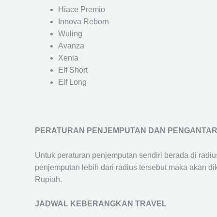
Hiace Premio
Innova Reborn
Wuling
Avanza
Xenia
Elf Short
Elf Long
PERATURAN PENJEMPUTAN DAN PENGANTA
Untuk peraturan penjemputan sendiri berada di radi
penjemputan lebih dari radius tersebut maka akan d
Rupiah.
JADWAL KEBERANGKAN TRAVEL