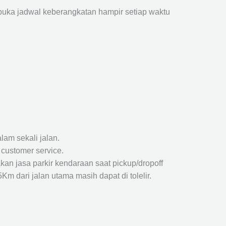
ka jadwal keberangkatan hampir setiap waktu
lam sekali jalan.
 customer service.
kan jasa parkir kendaraan saat pickup/dropoff
m dari jalan utama masih dapat di tolelir.