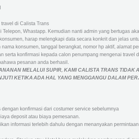
I
travel di Calista Trans
 Telepon, Whastapp. Kemudian nanti admin yang bertugas akan
eh konsumen, harap melengkapi data secara konkrit dan jelas
ah nama konsumen, tanggal berangkat, nomor hp aktif, alamat 
 serta konfirmasi kepada calon penumpang mengenai travel d
bahawa pesanan anda berhasil.
NANAN MELALUI SUPIR, KAMI
CALISTA TRANS
TIDAK 
ANJUTI KETIKA ADA HAL YANG MENGGANGU DALAM PE
s dengan konfirmasi dari costumer service sebelumnya
iaya deposit atau biaya pemesanan.
rikan informasi terlebih dahulu dengan menanyakan perminta