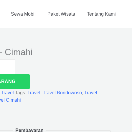
Sewa Mobil
Paket Wisata
Tentang Kami
 Cimahi
ARANG
,
Travel
Tags:
Travel
,
Travel Bondowoso
,
Travel
vel Cimahi
Pembayaran