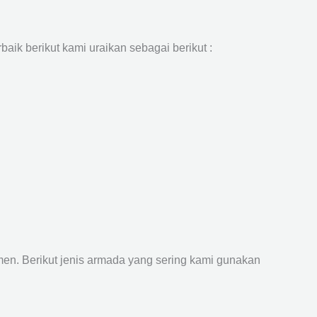
aik berikut kami uraikan sebagai berikut :
n. Berikut jenis armada yang sering kami gunakan