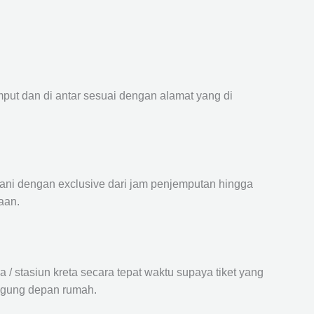
mput dan di antar sesuai dengan alamat yang di
ayani dengan exclusive dari jam penjemputan hingga
aan.
 stasiun kreta secara tepat waktu supaya tiket yang
langung depan rumah.