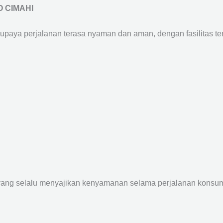
 CIMAHI
supaya perjalanan terasa nyaman dan aman, dengan fasilitas terb
yang selalu menyajikan kenyamanan selama perjalanan konsume