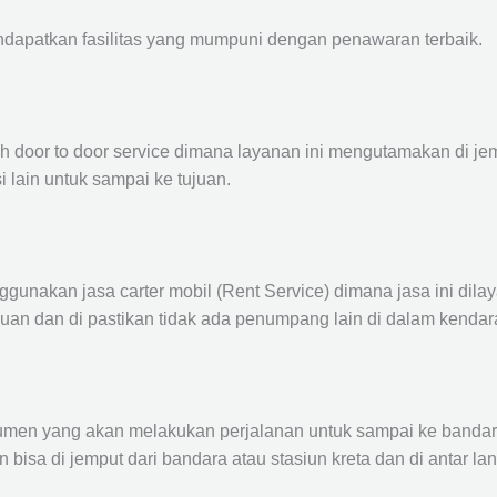
ndapatkan fasilitas yang mumpuni dengan penawaran terbaik.
ah door to door service dimana layanan ini mengutamakan di je
i lain untuk sampai ke tujuan.
ggunakan jasa carter mobil (Rent Service) dimana jasa ini dil
nuan dan di pastikan tidak ada penumpang lain di dalam kendar
en yang akan melakukan perjalanan untuk sampai ke bandara /
n bisa di jemput dari bandara atau stasiun kreta dan di antar 