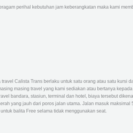
agam perihal kebutuhan jam keberangkatan maka kami membu
avel Calista Trans berlaku untuk satu orang atau satu kursi da
masing masing travel yang kami sediakan atau bertanya kepada
el bandara, stasiun, terminal dan hotel, biaya tersebut dikena
rah yang jauh dari poros jalan utama. Jalan masuk maksimal 5K
 untuk balita Free selama tidak menggunakan seat.