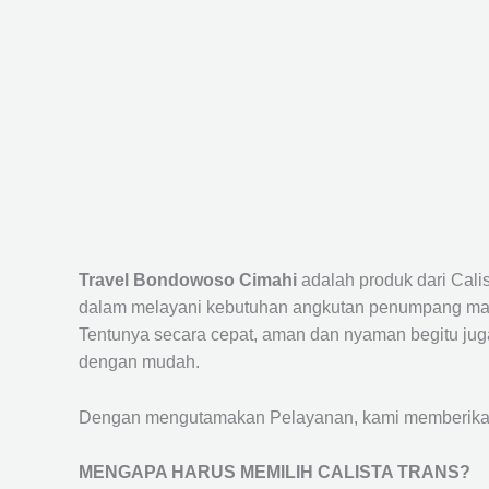
Travel Bondowoso Cimahi
adalah produk dari Cal
dalam melayani kebutuhan angkutan penumpang maup
Tentunya secara cepat, aman dan nyaman begitu jug
dengan mudah.
Dengan mengutamakan Pelayanan, kami memberikan f
MENGAPA HARUS MEMILIH CALISTA TRANS?