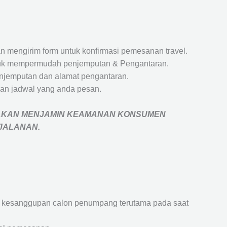
 mengirim form untuk konfirmasi pemesanan travel.
 untuk mempermudah penjemputan & Pengantaran.
penjemputan dan alamat pengantaran.
an jadwal yang anda pesan.
AKAN MENJAMIN
KEAMANAN KONSUMEN
RJALANAN
.
an kesanggupan calon penumpang terutama pada saat