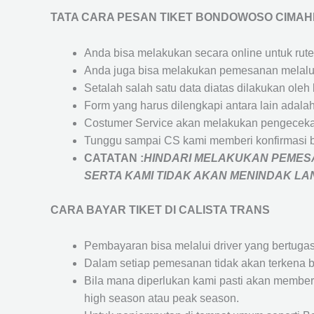
TATA CARA PESAN TIKET BONDOWOSO CIMAH
Anda bisa melakukan secara online untuk rute 
Anda juga bisa melakukan pemesanan melalui
Setalah salah satu data diatas dilakukan ol
Form yang harus dilengkapi antara lain adal
Costumer Service akan melakukan pengecekan
Tunggu sampai CS kami memberi konfirmasi 
CATATAN :
HINDARI MELAKUKAN PEMESA
SERTA KAMI TIDAK AKAN MENINDAK L
CARA BAYAR TIKET DI
CALISTA TRANS
Pembayaran bisa melalui driver yang bertuga
Dalam setiap pemesanan tidak akan terkena b
Bila mana diperlukan kami pasti akan membe
high season atau peak season.