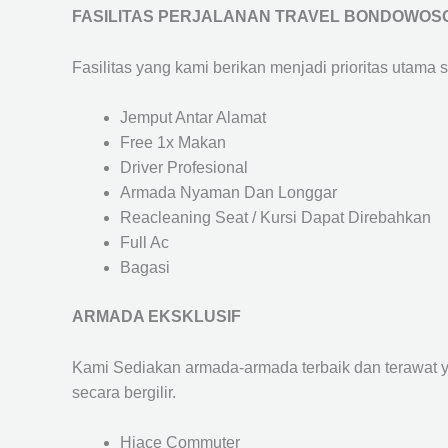
FASILITAS PERJALANAN TRAVEL BONDOWOSO
Fasilitas yang kami berikan menjadi prioritas utama 
Jemput Antar Alamat
Free 1x Makan
Driver Profesional
Armada Nyaman Dan Longgar
Reacleaning Seat / Kursi Dapat Direbahkan
Full Ac
Bagasi
ARMADA EKSKLUSIF
Kami Sediakan armada-armada terbaik dan terawat 
secara bergilir.
Hiace Commuter