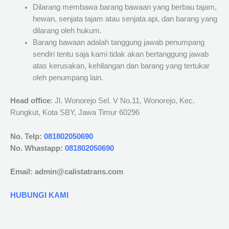
Dilarang membawa barang bawaan yang berbau tajam,
hewan, senjata tajam atau senjata api, dan barang yang
dilarang oleh hukum.
Barang bawaan adalah tanggung jawab penumpang
sendiri tentu saja kami tidak akan bertanggung jawab
atas kerusakan, kehilangan dan barang yang tertukar
oleh penumpang lain.
Head office
: Jl. Wonorejo Sel. V No.11, Wonorejo, Kec.
Rungkut, Kota SBY, Jawa Timur 60296
No. Telp:
081802050690
No. Whastapp:
081802050690
Email: admin@calistatrans.com
HUBUNGI KAMI