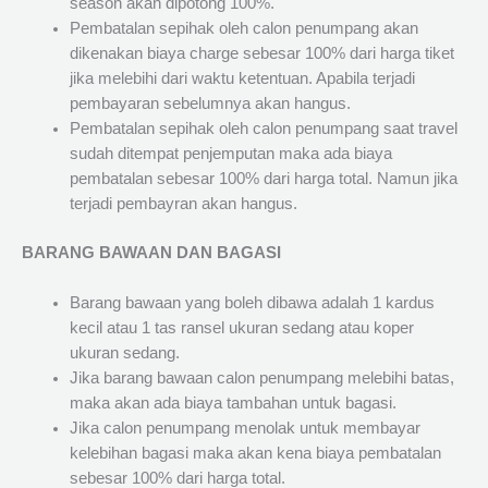
season akan dipotong 100%.
Pembatalan sepihak oleh calon penumpang akan
dikenakan biaya charge sebesar 100% dari harga tiket
jika melebihi dari waktu ketentuan. Apabila terjadi
pembayaran sebelumnya akan hangus.
Pembatalan sepihak oleh calon penumpang saat travel
sudah ditempat penjemputan maka ada biaya
pembatalan sebesar 100% dari harga total. Namun jika
terjadi pembayran akan hangus.
BARANG BAWAAN DAN BAGASI
Barang bawaan yang boleh dibawa adalah 1 kardus
kecil atau 1 tas ransel ukuran sedang atau koper
ukuran sedang.
Jika barang bawaan calon penumpang melebihi batas,
maka akan ada biaya tambahan untuk bagasi.
Jika calon penumpang menolak untuk membayar
kelebihan bagasi maka akan kena biaya pembatalan
sebesar 100% dari harga total.