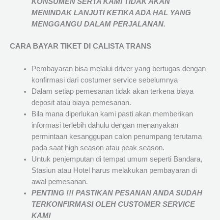
KONSUMEN SERTA KAMI TIDAK AKAN
MENINDAK LANJUTI KETIKA ADA HAL YANG
MENGGANGU DALAM PERJALANAN
.
CARA BAYAR TIKET DI
CALISTA TRANS
Pembayaran bisa melalui driver yang bertugas dengan
konfirmasi dari costumer service sebelumnya
Dalam setiap pemesanan tidak akan terkena biaya
deposit atau biaya pemesanan.
Bila mana diperlukan kami pasti akan memberikan
informasi terlebih dahulu dengan menanyakan
permintaan kesanggupan calon penumpang terutama
pada saat high season atau peak season.
Untuk penjemputan di tempat umum seperti Bandara,
Stasiun atau Hotel harus melakukan pembayaran di
awal pemesanan.
PENTING !!! PASTIKAN PESANAN ANDA SUDAH
TERKONFIRMASI OLEH CUSTOMER SERVICE
KAMI