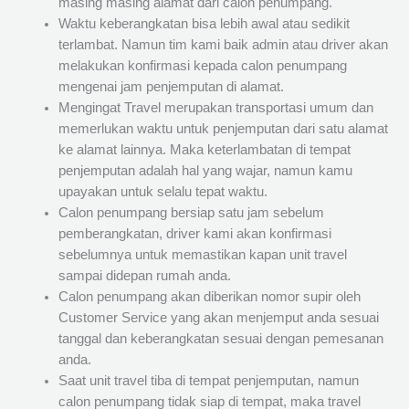
masing masing alamat dari calon penumpang.
Waktu keberangkatan bisa lebih awal atau sedikit
terlambat. Namun tim kami baik admin atau driver akan
melakukan konfirmasi kepada calon penumpang
mengenai jam penjemputan di alamat.
Mengingat Travel merupakan transportasi umum dan
memerlukan waktu untuk penjemputan dari satu alamat
ke alamat lainnya. Maka keterlambatan di tempat
penjemputan adalah hal yang wajar, namun kamu
upayakan untuk selalu tepat waktu.
Calon penumpang bersiap satu jam sebelum
pemberangkatan, driver kami akan konfirmasi
sebelumnya untuk memastikan kapan unit travel
sampai didepan rumah anda.
Calon penumpang akan diberikan nomor supir oleh
Customer Service yang akan menjemput anda sesuai
tanggal dan keberangkatan sesuai dengan pemesanan
anda.
Saat unit travel tiba di tempat penjemputan, namun
calon penumpang tidak siap di tempat, maka travel