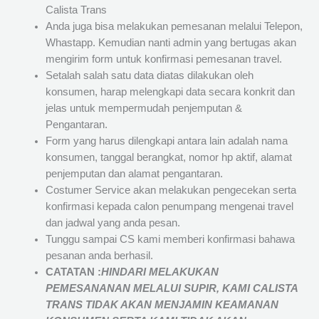
Calista Trans
Anda juga bisa melakukan pemesanan melalui Telepon,
Whastapp. Kemudian nanti admin yang bertugas akan
mengirim form untuk konfirmasi pemesanan travel.
Setalah salah satu data diatas dilakukan oleh
konsumen, harap melengkapi data secara konkrit dan
jelas untuk mempermudah penjemputan &
Pengantaran.
Form yang harus dilengkapi antara lain adalah nama
konsumen, tanggal berangkat, nomor hp aktif, alamat
penjemputan dan alamat pengantaran.
Costumer Service akan melakukan pengecekan serta
konfirmasi kepada calon penumpang mengenai travel
dan jadwal yang anda pesan.
Tunggu sampai CS kami memberi konfirmasi bahawa
pesanan anda berhasil.
CATATAN :
HINDARI MELAKUKAN
PEMESANANAN MELALUI SUPIR, KAMI
CALISTA
TRANS
TIDAK AKAN MENJAMIN
KEAMANAN