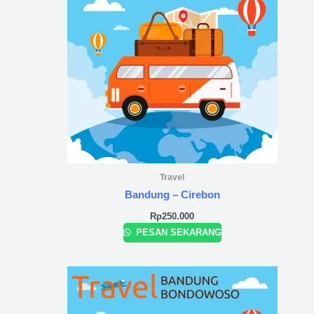
Travel
Bandung – Cirebon
Rp
250.000
PESAN SEKARANG