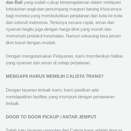
dan Bali
yang sudah cukup berpengalaman dalam melayani
kebutuhan angkutan penumpang maupun barang khususnya
bagi mereka yang membutuhkan perjalanan dari kota ke kota
dari seluruh indonesia. Tentunya secara cepat, aman dan
nyaman begitu juga dengan harga tiket yang murah dan
memenuhi protokol kesehatan. Namun sekarang bisa pesan
tiket travel dengan mudah.
Dengan mengutamakan Pelayanan, kami memberikan failitas
yang nyaman dan aman di setiap perjalanan.
MENGAPA HARUS MEMILIH CALISTA TRANS?
Dengan layanan terbaik kami, kami pastikan ada
mendapatkan fasilitas yang mumpuni dengan penawaran
terbaik.
DOOR TO DOOR PICKUP / ANTAR JEMPUT
Salah satu layanan unggulan dari Calista trans adalah door to