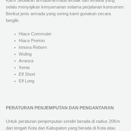
Kami Sediakan armada-armada terbaik dan terawat yang
selalu menyajikan kenyamanan selama perjalanan konsumen.
Berikut jenis armada yang sering kami gunakan secara
bergilir.
Hiace Commuter
Hiace Premio
Innova Reborn
Wuling
Avanza
Xenia
Elf Short
Elf Long
PERATURAN PENJEMPUTAN DAN PENGANTARAN
Untuk peraturan penjemputan sendiri berada di radius 20Km
dari tengah Kota dan Kabupaten yang berada di Kota atau