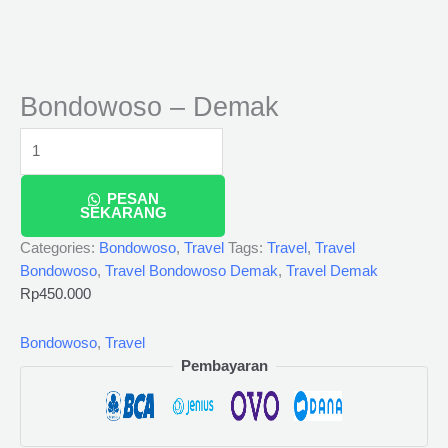
Bondowoso – Demak
PESAN
SEKARANG
Categories:
Bondowoso
,
Travel
Tags:
Travel
,
Travel
Bondowoso
,
Travel Bondowoso Demak
,
Travel Demak
Rp
450.000
Bondowoso
,
Travel
Pembayaran