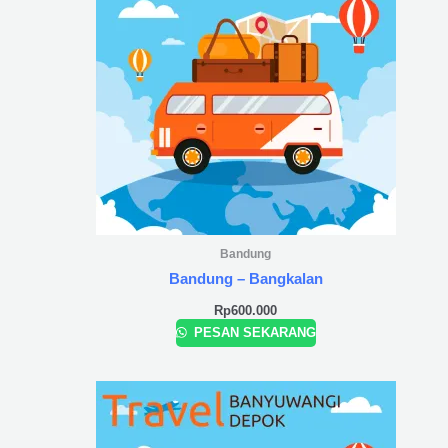
Bandung
Bandung – Bangkalan
Rp
600.000
PESAN SEKARANG