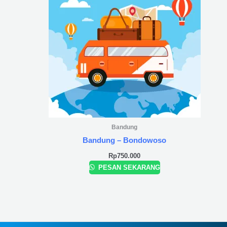
Bandung
Bandung – Bondowoso
Rp
750.000
PESAN SEKARANG